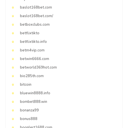
baslot168bet.com
baslot168bet.com/
betboxclubs.com
betflixtikto
betflixtikto.info
betm4vip.com
betwin6666.com
betworld369hot.com
bio285th.com
bitcoin
bluewin8888.info
bombet888.win
bonanza99
bonus888
boonlert1688.com