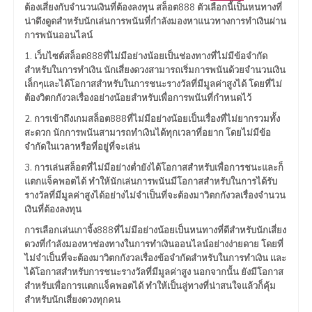
ต้องเสี่ยงกับจำนวนเงินที่ต้องลงทุน สล็อต888 ตัวเลือกนี้เป็นหนทางที่
น่าดึงดูดสำหรับนักเล่นการพนันที่กำลังมองหาแนวทางการทำเงินผ่าน
การพนันออนไลน์
1. เว็บไซต์สล็อต888ที่ไม่มีอย่างน้อยเป็นช่องทางที่ไม่มีข้อจำกัด
สำหรับในการทำเงิน นักเสี่ยงดวงสามารถเริ่มการพนันด้วยจำนวนเงิน
เล็กๆและได้โอกาสสำหรับในการชนะรางวัลที่มีมูลค่าสูงได้ โดยที่ไม่
ต้องวิตกกังวลเรื่องอย่างน้อยสำหรับเพื่อการพนันที่กำหนดไว้
2. การเข้าถึงเกมสล็อต888ที่ไม่มีอย่างน้อยเป็นเรื่องที่ไม่ยากรวมทั้ง
สะดวก นักการพนันสามารถทำเงินได้ทุกเวลาที่อยาก โดยไม่มีข้อ
จำกัดในเวลาหรือที่อยู่ที่จะเล่น
3. การเล่นสล็อตที่ไม่มีอย่างต่ำยังได้โอกาสสำหรับเพื่อการชนะและก็
แตกแจ็คพอตได้ ทำให้นักเล่นการพนันมีโอกาสสำหรับในการได้รับ
รางวัลที่มีมูลค่าสูงได้อย่างไม่จำเป็นที่จะต้องมาวิตกกังวลเรื่องจำนวน
เงินที่ต้องลงทุน
การเลือกเล่นเกาจิ้ง888ที่ไม่มีอย่างน้อยเป็นหนทางที่ดีสำหรับนักเสี่ยง
ดวงที่กำลังมองหาช่องทางในการทำเงินออนไลน์อย่างง่ายดาย โดยที่
ไม่จำเป็นที่จะต้องมาวิตกกังวลเรื่องข้อจำกัดสำหรับในการทำเงิน และ
ได้โอกาสสำหรับการชนะรางวัลที่มีมูลค่าสูง นอกจากนั้น ยังมีโอกาส
สำหรับเพื่อการแตกแจ็คพอตได้ ทำให้เป็นลู่ทางที่น่าสนใจแล้วก็คุ้ม
สำหรับนักเสี่ยงดวงทุกคน