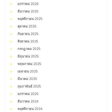
มกราคม 2026
ธันวาคม 2025
พฤศจิกายน 2025
ตุลาคม 2025
กันยายน 2025
สิงหาคม 2025
กรกฎาคม 2025
มิถุนายน 2025
พฤษภาคม 2025
เมษายน 2025
มีนาคม 2025
กุมภาพันธ์ 2025
มกราคม 2025
ธันวาคม 2024
พฤศจิกายน 2024