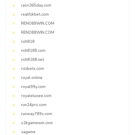
rasri365day.com
realflikbet.com
RENO88WIN.COM
RENO88WIN.COM
rich818
rich8188.com
rich8188.net
rizzbetx.com
royal online
royal99y.com
royaleluxee.com
run24pro.com
runway789s.com
s2kgamewin.com
sagame