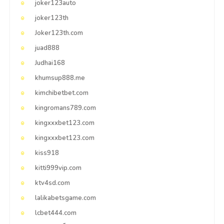
joker123auto
joker123th
Joker123th.com
juad888
Judhai168
khumsup888.me
kimchibetbet.com
kingromans789.com
kingxxxbet123.com
kingxxxbet123.com
kiss918
kitti999vip.com
ktv4sd.com
lalikabetsgame.com
lcbet444.com