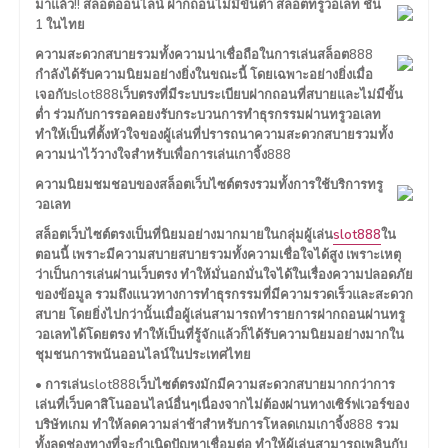
มาแล้ว!! สล็อตออนไลน์ ฝากถอนไม่มีขั้นต่ำ สล็อตทรูวอเลท ชั้น
1 ในไทย
ความสะดวกสบายรวมทั้งความน่าเชื่อถือในการเล่นสล็อต888
กำลังได้รับความนิยมอย่างยิ่งในขณะนี้ โดยเฉพาะอย่างยิ่งเมื่อ
เจอกับslot888เว็บตรงที่มีระบบระเบียบฝากถอนที่สบายและไม่มีขั้น
ต่ำ ร่วมกับการรอคอยงรับกระบวนการทำธุรกรรมผ่านทรูวอเลท
ทำให้เป็นที่ตั้งหัวใจของผู้เล่นที่ปรารถนาความสะดวกสบายรวมทั้ง
ความน่าไว้วางใจสำหรับเพื่อการเล่นเกาจิ้ง888
ความนิยมชมชอบของสล็อตเว็บไซต์ตรงรวมทั้งการใช้บริการทรู
วอเลท
สล็อตเว็บไซต์ตรงเป็นที่นิยมอย่างมากมายในกลุ่มผู้เล่น
slot888
ใน
ตอนนี้ เพราะมีความสบายสบายรวมทั้งความเชื่อใจได้สูง เพราะเหตุ
ว่าเป็นการเล่นผ่านเว็บตรง ทำให้มั่นอกมั่นใจได้ในเรื่องความปลอดภัย
ของข้อมูล รวมถึงแนวทางการทำธุรกรรมที่มีความรวดเร็วและสะดวก
สบาย โดยยิ่งไปกว่านั้นเมื่อผู้เล่นสามารถทำรายการฝากถอนผ่านทรู
วอเลทได้โดยตรง ทำให้เป็นที่รู้จักแล้วก็ได้รับความนิยมอย่างมากใน
ชุมชนการพนันออนไลน์ในประเทศไทย
• การเล่นslot888เว็บไซต์ตรงมักมีความสะดวกสบายมากกว่าการ
เล่นที่เว็บคาสิโนออนไลน์อื่นๆเนื่องจากไม่ต้องผ่านทางเซิร์ฟเวอร์ของ
บริษัทเกม ทำให้ลดความล่าช้าสำหรับการโหลดเกมเกาจิ้ง888 รวม
ทั้งลดช่องทางที่จะกำเนิดปัญหาเชื่อมต่อ ทำให้ผู้เล่นสามารถเพลินกับ