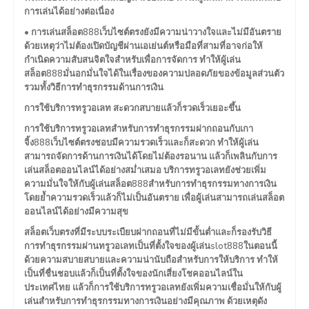
การเล่นได้อย่างต่อเนื่อง
• การเล่นสล็อต888เว็บไซต์ตรงยังมีความน่าวางใจและไม่มีอันตราย
ด้วยเหตุว่าไม่ต้องเปิดบัญชีผ่านเอเย่นต์หรือมือที่สามที่อาจก่อให้
กำเนิดความสับสนจิตใจสำหรับเพื่อการจัดการ ทำให้ผู้เล่น
สล็อต888มั่นอกมั่นใจได้ในเรื่องของความปลอดภัยของข้อมูลส่วนตัว
รวมทั้งวิธีการทำธุรกรรมด้านการเงิน
การใช้บริการทรูวอเลท สะดวกสบายแล้วก็รวดเร็วเยอะขึ้น
การใช้บริการทรูวอเลทสำหรับการทำธุรกรรมฝากถอนกับเกา
จิ้ง888เว็บไซต์ตรงชอบมีความรวดเร็วและก็สะดวก ทำให้ผู้เล่น
สามารถจัดการด้านการเงินได้โดยไม่ต้องรอนาน แล้วก็เพลินกับการ
เล่นสล็อตออนไลน์ได้อย่างสม่ำเสมอ บริการทรูวอเลทยังช่วยเพิ่ม
ความมั่นใจให้กับผู้เล่นสล็อต888สำหรับการทำธุรกรรมทางการเงิน
โดยย้ำความรวดเร็วแล้วก็ไม่เป็นอันตราย เพื่อผู้เล่นสามารถเล่นสล็อต
ออนไลน์ได้อย่างมีความสุข
สล็อตเว็บตรงที่มีระบบระเบียบฝากถอนที่ไม่มีขั้นต่ำและก็รองรับวิธี
การทำธุรกรรมผ่านทรูวอเลทเป็นที่ตั้งใจของผู้เล่นslot888ในตอนนี้
ด้วยความสบายสบายและความน่านับถือสำหรับการให้บริการ ทำให้
เป็นที่ชื่นชอบแล้วก็เป็นที่ตั้งใจของนักเสี่ยงโชคออนไลน์ใน
ประเทศไทย แล้วก็การใช้บริการทรูวอเลทยังเพิ่มความเชื่อมั่นให้กับผู้
เล่นสำหรับการทำธุรกรรมทางการเงินอย่างมีคุณภาพ ด้วยเหตุดัง