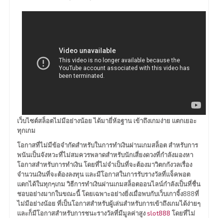
เว็บไซต์สล็อตไม่มีอย่างน้อย ได้มายี่ห้อฐาน เข้าถึงเกมง่าย แตกเยอะ
ทุกเกม
โอกาสที่ไม่มีข้อจำกัดสำหรับในการทำเงินผ่านเกมสล็อต สำหรับการ
พนันเป็นจังหวะที่ไม่สมควรพลาดสำหรับนักเสี่ยงดวงที่กำลังมองหา
โอกาสสำหรับการทำเงิน โดยที่ไม่จำเป็นที่จะต้องมาวิตกกังวลเรื่อง
จำนวนเงินที่จะต้องลงทุน และมีโอกาสในการรับรางวัลที่แจ็คพอต
แตกได้ในทุกๆเกม วิธีการทำเงินผ่านเกมสล็อตออนไลน์กำลังเป็นที่ชื่น
ชอบอย่างมากในขณะนี้ โดยเฉพาะอย่างยิ่งเมื่อพบกับเว็บเกาจิ้ง888ที่
ไม่มีอย่างน้อย ที่เป็นโอกาสสำหรับผู้เล่นสำหรับการเข้าถึงเกมได้ง่ายๆ
และก็มีโอกาสสำหรับการชนะรางวัลที่มีมูลค่าสูง
slot888
โดยที่ไม่