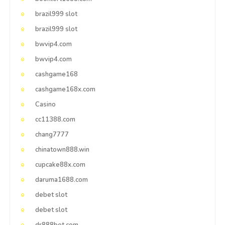
brazil999 slot
brazil999 slot
bwvip4.com
bwvip4.com
cashgame168
cashgame168x.com
Casino
cc11388.com
chang7777
chinatown888.win
cupcake88x.com
daruma1688.com
debet slot
debet slot