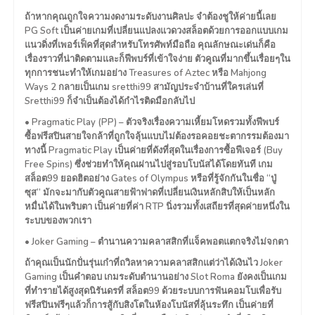
ถ้าหากคุณถูกใจความงดงามระดับงานศิลปะ จำต้องชูให้ค่ายนี้เลย
PG Soft เป็นค่ายเกมที่เปลี่ยนแปลงแวดวงสล็อตด้วยการออกแบบเกม
แนวดิ่งที่เพอร์เฟ็คที่สุดสำหรับโทรศัพท์มือถือ คุณลักษณะเด่นก็คือ
เรื่องราวที่น่าติดตามและก็ฟีพบร์ที่เข้าใจง่าย ตัวคูณที่มากขึ้นเรื่อยๆใน
ทุกการชนะทำให้เกมอย่าง Treasures of Aztec หรือ Mahjong
Ways 2 กลายเป็นเกม sretthi99 สามัญประจำบ้านที่ใครเล่นที่
Sretthi99 ก็จำเป็นต้องได้กำไรติดมือกลับไป
• Pragmatic Play (PP) – ตัวจริงเรื่องความเหี้ยมโหดรวมทั้งฟีพบร์
ซื้อฟรีสปินสายใจกล้าที่ถูกใจลุ้นแบบไม่ต้องรอคอยชะตากรรมต้องมา
ทางนี้ Pragmatic Play เป็นค่ายที่ดังที่สุดในเรื่องการซื้อฟีเจอร์ (Buy
Free Spins) ซึ่งช่วยทำให้คุณผ่านไปสู่รอบโบนัสได้โดยทันที เกม
สล็อต99 ยอดฮิตอย่าง Gates of Olympus หรือที่รู้จักกันในชื่อ “ปู่
ซุส” มักจะมากับตัวคูณสายฟ้าฟาดที่เปลี่ยนเงินหลักสิบให้เป็นหลัก
หมื่นได้ในพริบตา เป็นค่ายที่ค่า RTP นิ่งรวมทั้งเสถียรที่สุดค่ายหนึ่งใน
ระบบของพวกเรา
• Joker Gaming – ตำนานความคลาสสิกที่แจ็คพอตแตกจริงไม่จกตา
ถ้าคุณเป็นนักปั่นรุ่นเก๋าที่ถวิลหาความคลาสสิกแต่ว่าได้เงินไว Joker
Gaming เป็นคำตอบ เกมระดับตำนานอย่าง Slot Roma ยังคงเป็นเกม
ที่ทำรายได้สูงสุดนิรันดรที่ สล็อต99 ด้วยระบบการฟันคอมโบเพื่อรับ
ฟรีสปินฟรีๆแล้วก็การสู้กับสิงโตในห้องโบนัสที่ลุ้นระทึก เป็นค่ายที่