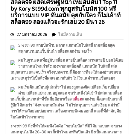
สล็อต99 ผลิตเศรษฐีหน้าใหม่อันดับ 1 Top 11
by Kory St99d.com ทุกยูสรับโบนัส 100 ฟรี
บริการแบบ VIP ทันสมัย คุยกับใคร ก็ไม่เอ้าท์
สล็อต99 ลองแล้วจะรักเลย 20 มีนา 26
27 มกราคม 2026
ไม่มีความเห็น
Sretthi99 สายปั่นห้ามพลาด แตกหนักโบนัสถี่ เกมสล็อตสุด
สนุกสนานบนเว็บชั้นนำ สล็อตแตกง่าย จบเร็ว
ผมในฐานะคนที่อยู่กับ สล็อต สายปั่นสล็อต มาหลายปี บอกได้เลย
ว่าหากคนไหนกำลังมองหาเกมสล็อตที่ แตกหนัก โบนัสถี่ เล่น
สนุกสนาน และจบเร็ว จริงๆบทความนี้ต้องการที่จะให้ลองอ่านจนจบ
เพราะเหตุว่านี่เป็นสิ่งที่ผมเจอมากับตัว ไม่ใช่แค่คำชวนเชื่อลอยๆ
ผมเริ่มต้นเสมือนผู้เล่นทั่วๆไป ลองถูกลองผิด เปลี่ยนเว็บ เปลี่ยน
ค่าย เปลี่ยนแปลงเกมอยู่ตลอด จนวันหนึ่งได้เข้าไปเล่นเกมสล็อต
บนเว็บชั้นแนวหน้าที่ขึ้นชื่อลือชาเรื่อง
สล็อต
แตกง่าย ตั้งแต่สปินแรกก็
รู้สึกได้เลยว่า “จังหวะเกมมันต่าง” ไม่ใช่หมุนยาวๆแล้วเงียบ แต่ว่ามี
การให้รางวัลย่อยบ่อยมาก เครื่องหมายพิเศษออกถี่ และก็ที่สำคัญคือ
โบนัสเข้าไวมากมาย
sretthi99 สิ่งที่ทำให้ผมพึงใจคือ “รอบโบนัส” ที่มิได้มาแบบหวงๆบาง
เกมหมุนไม่ถึง 20–30 ตา ก็เข้าโหมดฟรีสปินแล้ว ยิ่งเป็นเกมแนวสาย