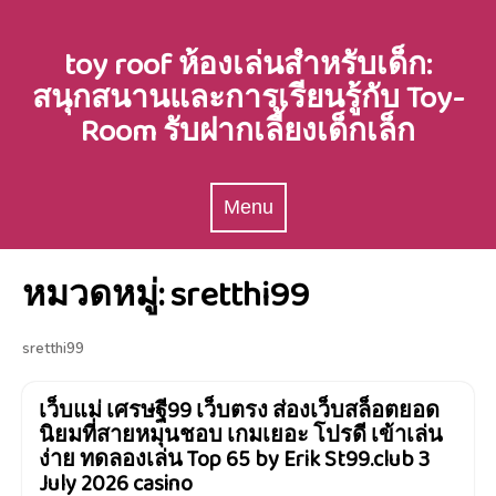
Skip
to
toy roof ห้องเล่นสำหรับเด็ก:
content
สนุกสนานและการเรียนรู้กับ Toy-
Room รับฝากเลี้ยงเด็กเล็ก
Menu
Menu
หมวดหมู่:
sretthi99
sretthi99
เว็บแม่ เศรษฐี99 เว็บตรง ส่องเว็บสล็อตยอด
นิยมที่สายหมุนชอบ เกมเยอะ โปรดี เข้าเล่น
ง่าย ทดลองเล่น Top 65 by Erik St99.club 3
July 2026 casino