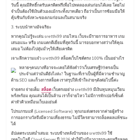
วันนี้ คุณมีสิทธิ์กดรับเครดิตฟรีเพื่อไปทดลองเล่นก่อนได้เลย โดยไม่
จำเป็นต้องใช้เงินตัวเองแม้กระทั้งบาทเดียว ถือว่าเป็นการซ้อมมือให้
คุ้นชินกับจังหวะของเกมก่อนลงในสนามจริง
3. ระบบนำทางอัจฉริยะ
หากคุณไม่รู้จะเล่น sretthi99 เกมไหน เว็บจะมีรายการอาหาร เกม
เสนอแนะ หรือ เกมแตกดีเยี่ยมที่สุดวันนี้ มารอบอกทางสว่างให้คุณ
เสมอ ไม่ต้องไปสุ่มมั่วๆให้เสียเครดิต
เจาะลึกความแจ๋ว sretthi99 สล็อตเว็บไซต์ตรง 100% เป็นอย่างไร
หลายๆคนบางทีอาจจะเคยได้ฟังคำว่าเว็บเศรษฐี99ตรงเป็น
ประจำแต่ว่ามันดียังไงล่ะ? ในฐานะที่เราเป็นผู้ที่มีความชำนาญ
ด้าน SEO และก็วงการสล็อต เราสรุปให้เข้าใจง่ายๆดังต่อไปนี้ค่ะ
จ่ายตรง จ่ายเต็ม:
สล็อต
เว็บตรงอย่าง sretthi99 มีเงินทุนหมุนเวียน
พรั่งพร้อม คุณเล่นได้เป็นล้าน เราก็จ่ายไหว ไม่มีการหักเปอร์เซ็นต์
ค่าหัวคิวเหมือนเว็บเอเย่นต์
โปรแกรมแท้ (Licensed Software): ทุกเกมส่งตรงจากค่ายผู้สร้าง
การออกรางวัลจึงมีความเที่ยงธรรม ไม่มีใครสามารถล็อคผลแพ้ชนะ
ได้
อัปเดตระบบสม่ำเสมอ: ระบบข้างหลังบ้านของ sretthi99 ใช้
เทคโนโลยี Cloud Server ปี 2026 ทำให้ไม่มีอาการกระตุกหรือหลุด