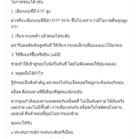
โอกาสชนะได้ เช่น:
1. เลือกเกมที่มี RTP สูง
ควรที่จะเลือกเกมที่มีค่า RTP 96% ขึ้นไป เพราะว่ามีโอกาสคืนทุนสูง
กว่า
2. เริ่มจากเบทต่ำ แล้วค่อยไต่ระดับ
อย่ารีบลงเดิมพันสูงทันที ให้เริ่มจากเบทเล็กๆเพื่อมองแนวโน้มก่อน
3. ใช้ฟีเจอร์ซื้อฟรีสปิน (แม้มี)
ช่วยทำให้เข้าสู่รอบโบนัสในทันที โดยไม่ต้องคอยให้สุ่มเจอเอง
4. หยุดเมื่อได้กำไร
รู้จักพอเป็นสิ่งสำคัญ อย่าหลงไปกับแจ็คพอตใหญ่กระทั่งเล่นเกินทุน
สล็อต คือหนทางที่ดีเยี่ยมที่สุดของนักพนัน
หากคุณกำลังมองหาแพลตฟอร์มสล็อตที่ ไม่เป็นอันตราย ได้เงินจริง
แตกง่าย และไม่มีขั้นต่ำ การเลือกเล่นกับ สล็อตเว็บไซต์ตรงไม่ผ่าน
เอเย่นต์ คือคำตอบที่คุณไม่ควรมองข้าม
คุณจะได้รับ:
• ประสบการณ์การเล่นระดับพรีเมียม