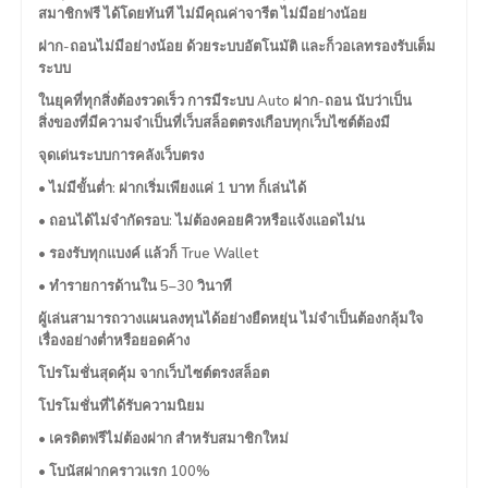
สมาชิกฟรี ได้โดยทันที ไม่มีคุณค่าจารีต ไม่มีอย่างน้อย
ฝาก-ถอนไม่มีอย่างน้อย ด้วยระบบอัตโนมัติ และก็วอเลทรองรับเต็ม
ระบบ
ในยุคที่ทุกสิ่งต้องรวดเร็ว การมีระบบ Auto ฝาก-ถอน นับว่าเป็น
สิ่งของที่มีความจำเป็นที่เว็บสล็อตตรงเกือบทุกเว็บไซต์ต้องมี
จุดเด่นระบบการคลังเว็บตรง
• ไม่มีขั้นต่ำ: ฝากเริ่มเพียงแค่ 1 บาท ก็เล่นได้
• ถอนได้ไม่จำกัดรอบ: ไม่ต้องคอยคิวหรือแจ้งแอดไม่น
• รองรับทุกแบงค์ แล้วก็ True Wallet
• ทำรายการด้านใน 5–30 วินาที
ผู้เล่นสามารถวางแผนลงทุนได้อย่างยืดหยุ่น ไม่จำเป็นต้องกลุ้มใจ
เรื่องอย่างต่ำหรือยอดค้าง
โปรโมชั่นสุดคุ้ม จากเว็บไซต์ตรงสล็อต
โปรโมชั่นที่ได้รับความนิยม
• เครดิตฟรีไม่ต้องฝาก สำหรับสมาชิกใหม่
• โบนัสฝากคราวแรก 100%