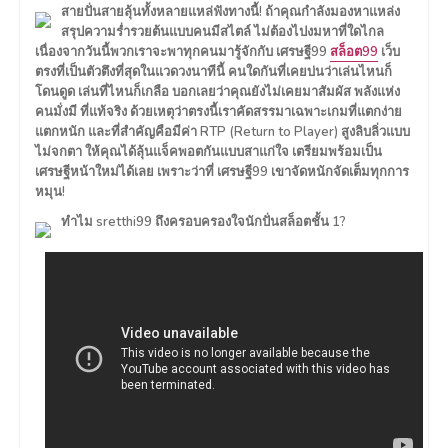
สายปั่นสายลุ้นทั้งหลายแหล่ฟังทางนี้! ถ้าคุณกำลังมองหาแหล่ง
สรุปความร่ำรวยต้นแบบคนมีสไตล์ ไม่ต้องไปงมหาที่ใดไกล
เนื่องจากวันนี้พวกเราจะพาทุกคนมารู้จักกับ เศรษฐี99
สล็อต99
เว็บ
ตรงที่เป็นตัวตึงที่สุดในแวดวงนาทีนี้ คนใดกันที่เคยบ่นว่าเล่นไหนก็
โดนดูด เล่นที่ไหนก็เกลือ บอกเลยว่าคุณยังไม่เคยมาสัมผัส พลังแห่ง
คนมั่งมี ที่แท้จริง ด้วยเหตุว่าตรงนี้เราคัดสรรมาเฉพาะเกมที่แตกง่าย
แตกหนัก และที่สำคัญคือมีค่า RTP (Return to Player) สูงลิบลิ่วแบบ
ไม่จกตา ให้คุณได้ลุ้นแจ็คพอตกันแบบสาแก่ใจ เตรียมพร้อมเป็น
เศรษฐีหน้าใหม่ได้เลย เพราะว่าที่ เศรษฐี99 เขาจัดหนักจัดเต็มทุกการ
หมุน!
ทำไม sretthi99 ถึงครอบครองใจนักปั่นสล็อตชั้น 1?