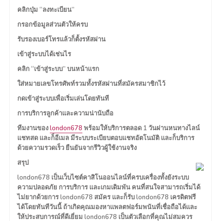
คลิกปุ่ม “ลงทะเบียน”
กรอกข้อมูลส่วนตัวให้ครบ
รับรองเบอร์โทรแล้วก็ตั้งรหัสผ่าน
เข้าสู่ระบบได้เช่นไร
คลิก “เข้าสู่ระบบ” บนหน้าแรก
ใส่หมายเลขโทรศัพท์รวมทั้งรหัสผ่านที่สมัครสมาชิกไว้
กดเข้าสู่ระบบเพื่อเริ่มเล่นโดยทันที
การบริการลูกค้าและความน่านับถือ
ทีมงานของ
london678
พร้อมให้บริการตลอด 1 วันผ่านหนทางไลน์
แชทสด และก็อีเมล มีระบบระเบียบตอบแชทอัตโนมัติ และก็บริการ
ด้วยความรวดเร็ว ยืนยันจากรีวิวผู้ใช้งานจริง
สรุป
london678 เป็นเว็บไซต์คาสิโนออนไลน์ที่ครบเครื่องทั้งยังระบบ
ความปลอดภัย การบริการ และเกมเดิมพัน คนที่สนใจสามารถเริ่มได้
ไม่ยากด้วยการ london678 สมัคร และก็รับ london678 เครดิตฟรี
ได้โดยทันทีวันนี้ ถ้าเกิดคุณมองหาแพลตฟอร์มพนันที่เชื่อถือได้และ
ให้ประสบการณ์ที่ดีเยี่ยม london678 เป็นตัวเลือกที่คุณไม่สมควร