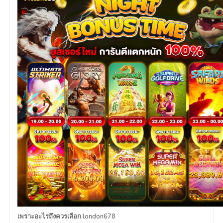
เพราะอะไรถึงควรเลือก london678