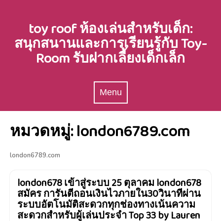
Skip
to
toy roof ห้องเล่นสำหรับเด็ก:
content
สนุกสนานและการเรียนรู้กับ Toy-
Room รับฝากเลี้ยงเด็กเล็ก
Menu
Menu
หมวดหมู่:
london6789.com
london6789.com
london678 เข้าสู่ระบบ 25 ตุลาคม london678
สมัคร การันตีถอนเงินไวภายใน30วินาทีผ่าน
ระบบอัตโนมัติสะดวกทุกช่องทางเน้นความ
สะดวกสำหรับผู้เล่นประจำ Top 33 by Lauren