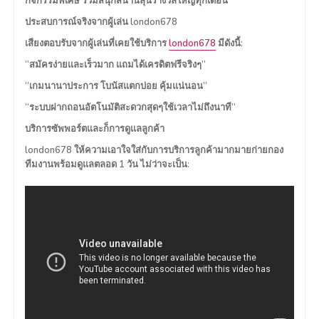
กิจกรรมพิเศษ ร่วมสนุกสนานลุ้นรางวัลใหญ่ทุกเดือน
ประสบการณ์จริงจากผู้เล่น london678
เสียงตอบรับจากผู้เล่นที่เคยใช้บริการ
london678
มีดังนี้:
“สมัครง่ายและเร็วมาก แถมได้เครดิตฟรีจริงๆ”
“เกมนานาประการ โบนัสแตกบ่อย คุ้มแน่นอน”
“ระบบฝากถอนอัตโนมัติสะดวกสุดๆใช้เวลาไม่ถึงนาที”
บริการซัพพอร์ตและก็การดูแลลูกค้า
london678 ให้ความเอาใจใส่กับการบริการลูกค้ามากมายก่ายกอง
ทีมงานพร้อมดูแลตลอด 1 วัน ไม่ว่าจะเป็น: