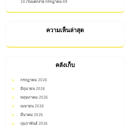
24 เว็บแตกง่าย กรกฎาคม 69
ความเห็นล่าสุด
คลังเก็บ
กรกฎาคม 2026
มิถุนายน 2026
พฤษภาคม 2026
เมษายน 2026
มีนาคม 2026
กุมภาพันธ์ 2026