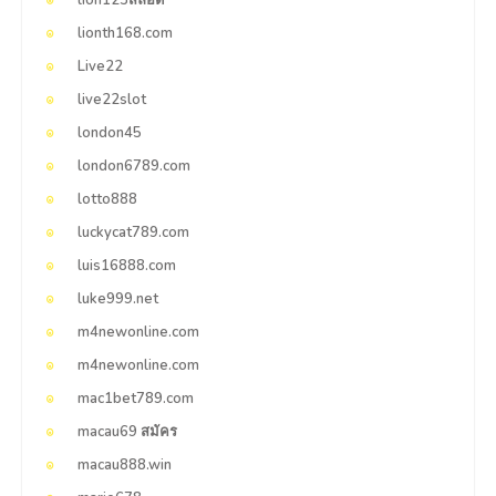
lionth168.com
Live22
live22slot
london45
london6789.com
lotto888
luckycat789.com
luis16888.com
luke999.net
m4newonline.com
m4newonline.com
mac1bet789.com
macau69 สมัคร
macau888.win