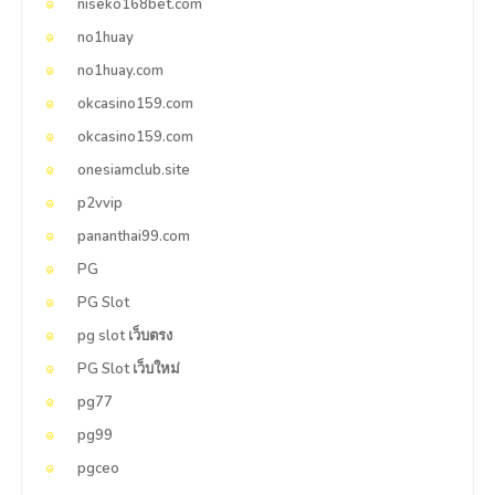
niseko168bet.com
no1huay
no1huay.com
okcasino159.com
okcasino159.com
onesiamclub.site
p2vvip
pananthai99.com
PG
PG Slot
pg slot เว็บตรง
PG Slot เว็บใหม่
pg77
pg99
pgceo