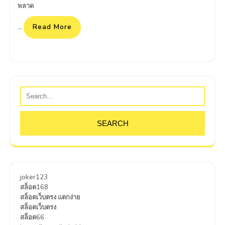
พลาด
Read More
…
joker123
สล็อต168
สล็อตเว็บตรง แตกง่าย
สล็อตเว็บตรง
สล็อต66