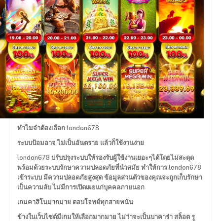
ทำไมจำต้องเลือก london678
ระบบป้อมอาจ ไม่เป็นอันตราย แล้วก็ใช้งานง่าย
london678 ปรับปรุงระบบให้รองรับผู้ใช้งานเยอะๆได้โดยไม่สะดุด
พร้อมด้วยระบบรักษาความปลอดภัยที่นำสมัย ทำให้การ london678
เข้าระบบ มีความปลอดภัยสูงสุด ข้อมูลส่วนตัวของคุณจะถูกเก็บรักษา
เป็นความลับ ไม่มีการเปิดเผยแก่บุคคลภายนอก
เกมคาสิโนมากมาย ตอบโจทย์ทุกสายพนัน
ข้างในเว็บไซต์มีเกมให้เลือกมากมาย ไม่ว่าจะเป็นบาคาร่า สล็อต รู