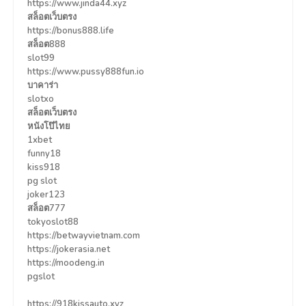
https://www.jinda44.xyz
สล็อตเว็บตรง
https://bonus888.life
สล็อต888
slot99
https://www.pussy888fun.io
บาคาร่า
slotxo
สล็อตเว็บตรง
หนังโป๊ไทย
1xbet
funny18
kiss918
pg slot
joker123
สล็อต777
tokyoslot88
https://betwayvietnam.com
https://jokerasia.net
https://moodeng.in
pgslot
https://918kissauto.xyz