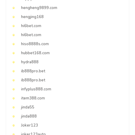
hengheng9899.com
hengjing168
hi6bet.com
hi6bet.com
hiso8888s.com
hubbet168.com
hydra888
ib888pro.bet
ib888pro.bet
infyplus888.com
item388.com
jinda55
jinda888
Joker123
joker123auto