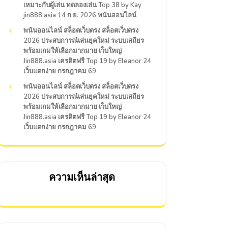
เหมาะกับผู้เล่น ทดลองเล่น Top 38 by Kay
jin888.asia 14 ก.ย. 2026 พนันออนไลน์
พนันออนไลน์ สล็อตเว็บตรง สล็อตเว็บตรง
2026 ประสบการณ์เล่นยุคใหม่ ระบบเสถียร
พร้อมเกมให้เลือกมากมาย เว็บใหญ่
Jin888.asia เครดิตฟรี Top 19 by Eleanor 24
เว็บแตกง่าย กรกฎาคม 69
พนันออนไลน์ สล็อตเว็บตรง สล็อตเว็บตรง
2026 ประสบการณ์เล่นยุคใหม่ ระบบเสถียร
พร้อมเกมให้เลือกมากมาย เว็บใหญ่
Jin888.asia เครดิตฟรี Top 19 by Eleanor 24
เว็บแตกง่าย กรกฎาคม 69
ความเห็นล่าสุด