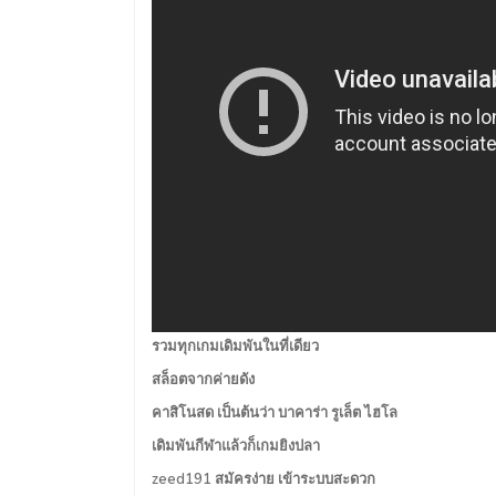
รวมทุกเกมเดิมพันในที่เดียว
สล็อตจากค่ายดัง
คาสิโนสด เป็นต้นว่า บาคาร่า รูเล็ต ไฮโล
เดิมพันกีฬาแล้วก็เกมยิงปลา
zeed191 สมัครง่าย เข้าระบบสะดวก