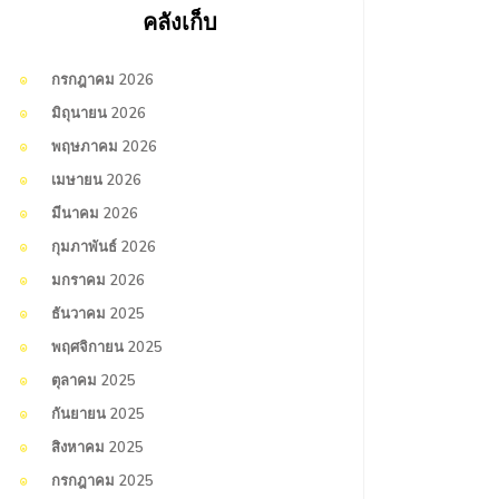
คลังเก็บ
กรกฎาคม 2026
มิถุนายน 2026
พฤษภาคม 2026
เมษายน 2026
มีนาคม 2026
กุมภาพันธ์ 2026
มกราคม 2026
ธันวาคม 2025
พฤศจิกายน 2025
ตุลาคม 2025
กันยายน 2025
สิงหาคม 2025
กรกฎาคม 2025