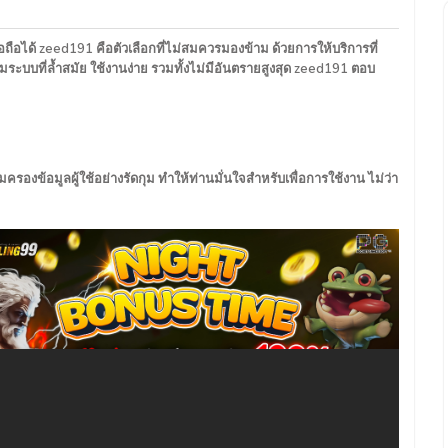
ถือได้ zeed191 คือตัวเลือกที่ไม่สมควรมองข้าม ด้วยการให้บริการที่
มระบบที่ล้ำสมัย ใช้งานง่าย รวมทั้งไม่มีอันตรายสูงสุด zeed191 ตอบ
รองข้อมูลผู้ใช้อย่างรัดกุม ทำให้ท่านมั่นใจสำหรับเพื่อการใช้งาน ไม่ว่า