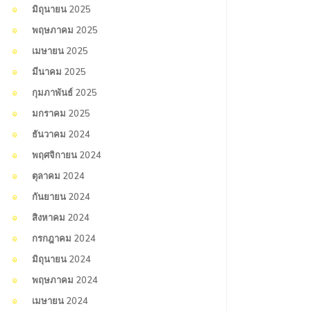
มิถุนายน 2025
พฤษภาคม 2025
เมษายน 2025
มีนาคม 2025
กุมภาพันธ์ 2025
มกราคม 2025
ธันวาคม 2024
พฤศจิกายน 2024
ตุลาคม 2024
กันยายน 2024
สิงหาคม 2024
กรกฎาคม 2024
มิถุนายน 2024
พฤษภาคม 2024
เมษายน 2024