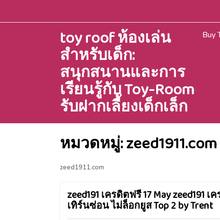
Skip
to
content
toy roof ห้องเล่น
Buy 
สำหรับเด็ก:
สนุกสนานและการ
เรียนรู้กับ Toy-Room
รับฝากเลี้ยงเด็กเล็ก
หมวดหมู่:
zeed1911.com
zeed1911.com
zeed191 เครดิตฟรี 17 May zeed191 เค
เทิร์นซ่อน ไม่ล็อกยูส Top 2 by Trent