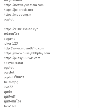
tokyoslot88
https://betwayvietnam.com
https://jokerasia.net
https://moodeng.in
pgslot
https://918kissauto.xyz
หนังชนโรง
sagame
joker 123
http://www.movie87hd.com
https://www.pussy888play.com
https://pussy888win.com
sexybaccarat
pgslot
pg slot
pgslot เว็บตรง
fullslotpg
live22
ดูหนัง
ดูหนังฟรี
ดูหนังชนโรง
faro168