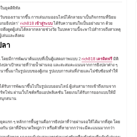
ในยุคดิจิทัล
ำวันของเรามากขึ้น การเล่นเกมออนไลน์ได้กลายมาเป็นกิจกรรมที่นิยม
 “เกมยิงปลา”
rich818 เข้าสู่ระบบ
ได้รับความสนใจเป็นอย่างมาก ด้วย
ารถดึงดูดผู้เล่นได้หลากหลายช่วงวัย ในบทความนี้จะพาไปสำรวจถึงสาเหตุ
้เล่นและสังคม
ปลา
น โดยมีการพัฒนาต้นแบบที่เป็นตู้แสดงภาพแบบ 2
rich818 เครดิตฟรี
มิติ
นการยิงปลาเป้าหมายที่ว่ายน้ำผ่านจอ และสะสมคะแนนจากการยิงปลาต่าง ๆ
ขึ้นมาในรูปแบบของตู้เกม รูปแบบการเล่นที่ง่ายและไม่ซับซ้อนทำให้
ก็ได้รับการพัฒนาขึ้นไปในรูปแบบออนไลน์ ผู้เล่นสามารถเข้าถึงเกมจาก
สมาร์ทโฟน ผ่านเว็บไซต์หรือแอปพลิเคชัน โดยเกมได้รับการออกแบบให้มี
ามสนุกสนาน
คแรก ๆ หลักการพื้นฐานคือการยิงปลาที่ว่ายผ่านจอให้ได้มากที่สุด โดย
กต่างกัน ปลาที่มีขนาดใหญ่กว่า หรือตัวที่หายากกว่าจะมีคะแนนมากกว่า