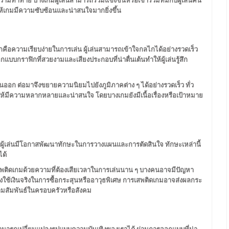
มความท้าทาย บางเกมผู้เล่นสามารถร่วมแข่งขันหรือเข้าร่วมทีมกับผู้เล่นคน
่อให้เกมมีความซับซ้อนและน่าสนใจมากยิ่งขึ้น
ความเรียบง่ายในการเล่น ผู้เล่นสามารถเข้าใจกลไกได้อย่างรวดเร็ว
กแบบกราฟิกที่สวยงามและเสียงประกอบที่น่าตื่นเต้นทำให้ผู้เล่นรู้สึก
นออก ต่อมาจึงขยายความนิยมไปยังภูมิภาคต่าง ๆ ได้อย่างรวดเร็ว ทั่ว
มีความหลากหลายและน่าสนใจ โดยบางเกมยังมีเนื้อเรื่องหรือเป้าหมาย
้ผู้เล่นมีโอกาสพัฒนาทักษะในการวางแผนและการตัดสินใจ ทักษะเหล่านี้
ได้
เสพติดเกมด้วยความที่ต้องเสียเวลาในการเล่นนาน ๆ บางคนอาจมีปัญหา
องใช้เงินจริงในการซื้อกระสุนหรืออาวุธพิเศษ การเสพติดเกมอาจส่งผลกระ
ามสัมพันธ์ในครอบครัวหรือสังคม