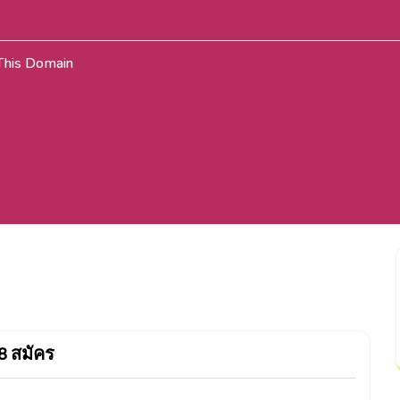
This Domain
8 สมัคร