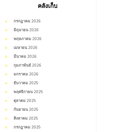
คลังเก็บ
กรกฎาคม 2026
มิถุนายน 2026
พฤษภาคม 2026
เมษายน 2026
มีนาคม 2026
กุมภาพันธ์ 2026
มกราคม 2026
ธันวาคม 2025
พฤศจิกายน 2025
ตุลาคม 2025
กันยายน 2025
สิงหาคม 2025
กรกฎาคม 2025