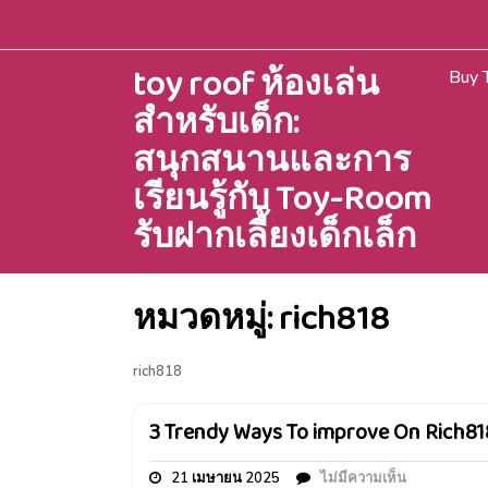
Skip
to
content
toy roof ห้องเล่น
Buy 
สำหรับเด็ก:
สนุกสนานและการ
เรียนรู้กับ Toy-Room
รับฝากเลี้ยงเด็กเล็ก
หมวดหมู่:
rich818
rich818
3 Trendy Ways To improve On Rich81
21 เมษายน 2025
ไม่มีความเห็น