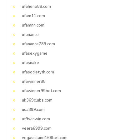
ufaheno88.com
ufam11.com
ufamnn.com
ufanance
ufanance789.com
ufasexygame
ufasnake
ufasocietyth.com
ufawinner88
ufawinner99bet.com
uk369clubs.com
usa899.com
ut9winwin.com
veera6999.com
vegasisland168bet.com