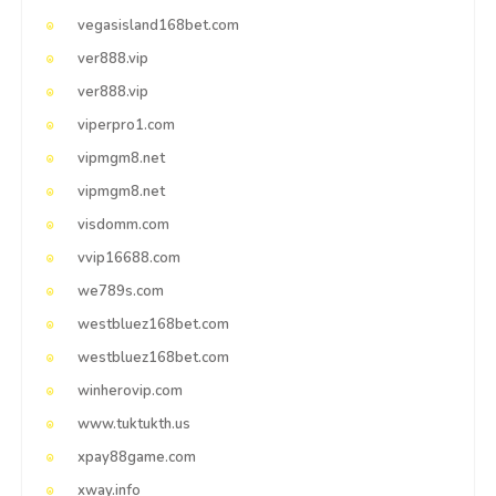
vegasisland168bet.com
ver888.vip
ver888.vip
viperpro1.com
vipmgm8.net
vipmgm8.net
visdomm.com
vvip16688.com
we789s.com
westbluez168bet.com
westbluez168bet.com
winherovip.com
www.tuktukth.us
xpay88game.com
xway.info