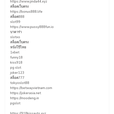
https://www.jinda44.xyz
สล็อตเว็บตรง
https://bonus888.life
สล็อต888
slot99
https://www.pussy888fun.io
บาคาร่า
slotxo
สล็อตเว็บตรง
หนังโป๊ไทย
1xbet
funny18
kiss918
pg slot
joker123
สล็อต777
tokyoslot88
https://betwayvietnam.com
https://jokerasia.net
https://moodeng.in
pgslot
https://918kissauto.xyz