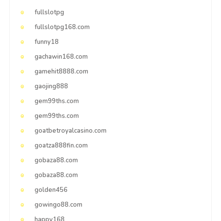
fullslotpg
fullslotpg168.com
funny18
gachawin168.com
gamehit8888.com
gaojing888
gem99ths.com
gem99ths.com
goatbetroyalcasino.com
goatza888fin.com
gobaza88.com
gobaza88.com
golden456
gowingo88.com
happy168