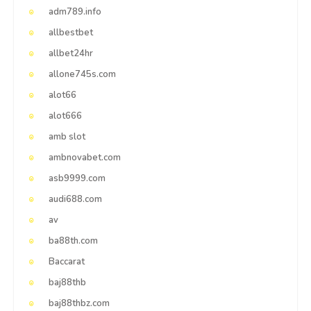
adm789.info
allbestbet
allbet24hr
allone745s.com
alot66
alot666
amb slot
ambnovabet.com
asb9999.com
audi688.com
av
ba88th.com
Baccarat
baj88thb
baj88thbz.com