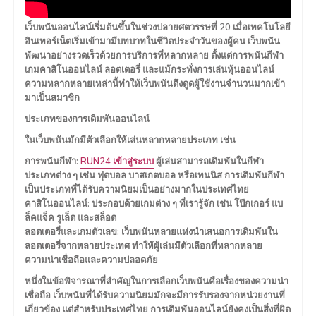
เว็บพนันออนไลน์เริ่มต้นขึ้นในช่วงปลายศตวรรษที่ 20 เมื่อเทคโนโลยี
อินเทอร์เน็ตเริ่มเข้ามามีบทบาทในชีวิตประจำวันของผู้คน เว็บพนัน
พัฒนาอย่างรวดเร็วด้วยการบริการที่หลากหลาย ตั้งแต่การพนันกีฬา
เกมคาสิโนออนไลน์ ลอตเตอรี่ และแม้กระทั่งการเล่นหุ้นออนไลน์
ความหลากหลายเหล่านี้ทำให้เว็บพนันดึงดูดผู้ใช้งานจำนวนมากเข้า
มาเป็นสมาชิก
ประเภทของการเดิมพันออนไลน์
ในเว็บพนันมักมีตัวเลือกให้เล่นหลากหลายประเภท เช่น
การพนันกีฬา
:
RUN24 เข้าสู่ระบบ
ผู้เล่นสามารถเดิมพันในกีฬา
ประเภทต่าง ๆ เช่น ฟุตบอล บาสเกตบอล หรือเทนนิส การเดิมพันกีฬา
เป็นประเภทที่ได้รับความนิยมเป็นอย่างมากในประเทศไทย
คาสิโนออนไลน์
: ประกอบด้วยเกมต่าง ๆ ที่เรารู้จัก เช่น โป๊กเกอร์ แบ
ล็คแจ็ค รูเล็ต และสล็อต
ลอตเตอรี่และเกมตัวเลข
: เว็บพนันหลายแห่งนำเสนอการเดิมพันใน
ลอตเตอรี่จากหลายประเทศ ทำให้ผู้เล่นมีตัวเลือกที่หลากหลาย
ความน่าเชื่อถือและความปลอดภัย
หนึ่งในข้อพิจารณาที่สำคัญในการเลือกเว็บพนันคือเรื่องของความน่า
เชื่อถือ เว็บพนันที่ได้รับความนิยมมักจะมีการรับรองจากหน่วยงานที่
เกี่ยวข้อง แต่สำหรับประเทศไทย การเดิมพันออนไลน์ยังคงเป็นสิ่งที่ผิด