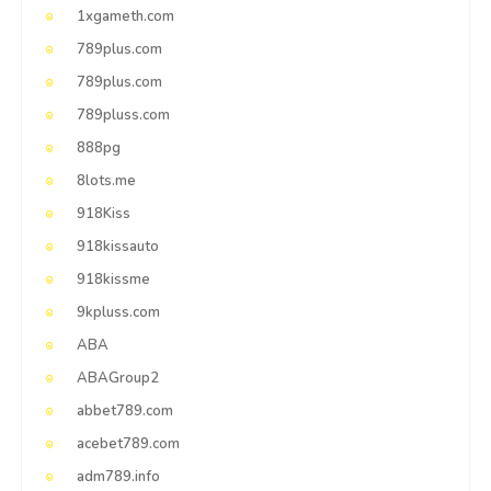
1xgameth.com
789plus.com
789plus.com
789pluss.com
888pg
8lots.me
918Kiss
918kissauto
918kissme
9kpluss.com
ABA
ABAGroup2
abbet789.com
acebet789.com
adm789.info