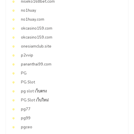
niseko168bet.com
no1huay
no1huay.com
okcasino159.com
okcasino159.com
onesiamclub.site
p2vvip
pananthai99.com
PG
PG Slot
pg slot เว็บตรง
PG Slot เว็บใหม่
pg77
pg99
pgceo