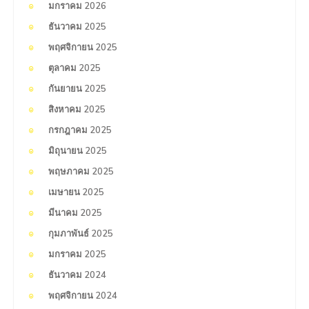
มกราคม 2026
ธันวาคม 2025
พฤศจิกายน 2025
ตุลาคม 2025
กันยายน 2025
สิงหาคม 2025
กรกฎาคม 2025
มิถุนายน 2025
พฤษภาคม 2025
เมษายน 2025
มีนาคม 2025
กุมภาพันธ์ 2025
มกราคม 2025
ธันวาคม 2024
พฤศจิกายน 2024