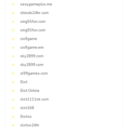
sexygameplus.me
shinobi24hr.com
sing55fun.com
sing55fun.com
six9game
six9game.win
sky2899.com
sky2899.com
sl99games.com
Slot
Slot Online
slot1111ok.com
slot168
Slotxo
slotxo24hr