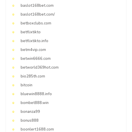
baslot168bet.com
baslot168bet.com/
betboxclubs.com
betflixtikto
betflixtikto.info
betm4vip.com
betwin6666.com
betworld369hot.com
bio285th.com
bitcoin
bluewin8888.info
bombet888.win
bonanza99
bonus888
boonlert1688.com