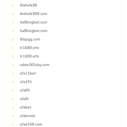
thehulk88
thehulk888.com
tia8kingbet.com
tia8kingbet.com
tkbpgg.com
tr1688.info
tr1688.info
udee365day.com
ufa11bet
ufa191
ufa89
ufa9r
ufabet
ufabomb
ufad168.com