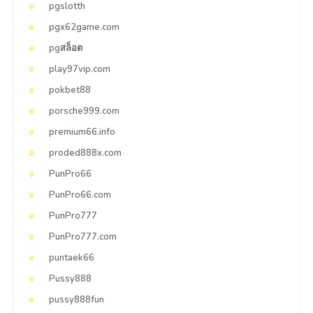
pgslotth
pgx62game.com
pgสล็อต
play97vip.com
pokbet88
porsche999.com
premium66.info
proded888x.com
PunPro66
PunPro66.com
PunPro777
PunPro777.com
puntaek66
Pussy888
pussy888fun