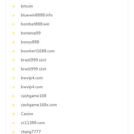
bitcoin
bluewin8888.info
bombet888.win
bonanza99
bonus888
boonlert1688.com
brazil999 slot
brazil999 slot
bwvip4.com
bwvip4.com
cashgame168
cashgame168x.com
Casino
cc11388.com
chang7777