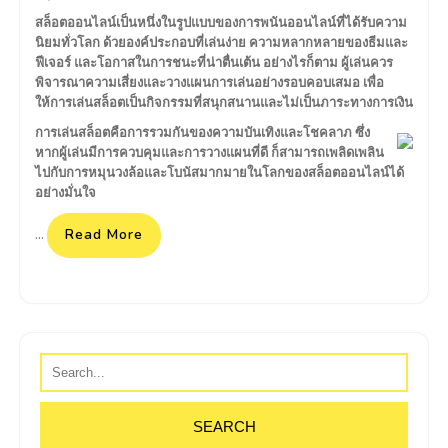
สล็อตออนไลน์เป็นหนึ่งในรูปแบบของการพนันออนไลน์ที่ได้รับความ
นิยมทั่วโลก ด้วยองค์ประกอบที่เล่นง่าย ความหลากหลายของธีมและ
ฟีเจอร์ และโอกาสในการชนะที่น่าตื่นเต้น อย่างไรก็ตาม ผู้เล่นควร
พิจารณาความเสี่ยงและวางแผนการเล่นอย่างรอบคอบเสมอ เพื่อ
ให้การเล่นสล็อตเป็นกิจกรรมที่สนุกสนานและไม่เป็นภาระทางการเงิน
การเล่นสล็อตคือการรวมกันของความบันเทิงและโชคลาภ ซึ่ง
หากผู้เล่นมีการควบคุมและการวางแผนที่ดี ก็สามารถเพลิดเพลิน
ไปกับการหมุนวงล้อและโบนัสมากมายในโลกของสล็อตออนไลน์ได้
อย่างมั่นใจ
Read More
…