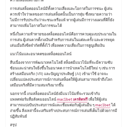
ความเสี่ยงและโอกาส
การเล่นสล็อตออนไลน์มีทั้งความเสี่ยงและโอกาสในการชนะ ผู้เล่น
ควรเข้าใจว่าผลของการเล่นสล็อตนั้นเป็นการสุ่ม ซึ่งหมายความว่า
ไม่มีการรับประกันว่าจะชนะหรือแพ้ หากผู้เล่นมีการวางแผนที่ดีก็ยัง
สามารถเพิ่มโอกาสในการชนะได้
หนึ่งในความท้าทายของสล็อตออนไลน์คือการควบคุมงบประมาณใน
การเล่น ผู้เล่นควรตั้งวงเงินสำหรับการเล่นในแต่ละครั้ง และควรหยุด
เล่นเมื่อถึงขีดจำกัดที่ตั้งไว้ เพื่อลดความเสี่ยงในการสูญเสียเงิน
แนวโน้มและอนาคตของสล็อตออนไลน์
สืบเนื่องจากการพัฒนาเทคโนโลยี สล็อตมีแนวโน้มที่จะมีความซับ
ซ้อนและน่าสนใจยิ่งขึ้นในอนาคต การนำเทคโนโลยีใหม่ ๆ เช่น การ
สร้างเสมือนจริง (VR) และปัญญาประดิษฐ์ (AI) เข้ามาใช้ อาจจะ
เปลี่ยนแปลงประสบการณ์การเล่นสล็อตให้ผู้เล่นสามารถเข้าถึงโลก
เสมือนจริงที่มีความสมจริงมากขึ้น
นอกจากนี้ เกมสล็อตออนไลน์ยังมีแนวโน้มที่จะรวมเข้ากับ
แพลตฟอร์มสื่อสังคมออนไลน์
mac1bet เครดิตฟรี
เพื่อให้ผู้เล่น
สามารถแบ่งปันประสบการณ์และเชื่อมต่อกับผู้เล่นอื่น ๆ
mac1bet
ได้
ง่ายขึ้น สิ่งเหล่านี้จะเสริมสร้างประสบการณ์การเล่นที่เต็มไปด้วยการมี
ปฏิสัมพันธ์
สรุป