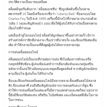
ประวัติความเป็นมาของสล็อต
สล็อตมีจุดเริ่มต้นจาก “สล็อตแมชชีน” ซึ่งถูกคิดค้นขึ้นในปลาย
ศตวรรษที่ 19 โดยมีเครื่องแรกชื่อว่า “Liberty Bell” ที่ออกแบบโดย
Charles Fey ในปี ค.ศ. 1895 เครื่องนี้มีกลไกที่ง่ายดาย ประกอบด้วย
วงล้อ 3 วงและสัญลักษณ์ 5 แบบ เพื่อให้ผู้เล่นได้รับรางวัลเมื่อตรงตาม
เงื่อนไขที่กำหนด
แต่เมื่อเข้าสู่โลกออนไลน์ สล็อตได้ถูกพัฒนาขึ้นอย่างรวดเร็ว มีการ
สร้างสรรค์กราฟิกที่สวยงาม เรื่องราวที่น่าสนใจ และฟีเจอร์พิเศษเพิ่ม
เติม ทำให้กลายเป็นเกมที่ดึงดูดผู้เล่นได้หลากหลายกลุ่ม
การเล่นสล็อตออนไลน์
สล็อตออนไลน์เป็นเกมที่ง่ายต่อการเล่น ซึ่งไม่ต้องการทักษะหรือ
กลยุทธ์ที่ซับซ้อน ผู้เล่นเพียงแค่ทำการเลือกเดิมพันและกดปุ่มสปิน
หลังจากนั้นรอให้วงล้อหมุนและหยุดเพื่อดูผลลัพธ์ หากสัญลักษณ์ตรง
ตามเงื่อนไข ผู้เล่นก็จะได้รับรางวัล
ธีมและฟีเจอร์ของสล็อตออนไลน์มีหลากหลาย ตั้งแต่ธีมผลไม้คลาส
สิก ธีมแฟนตาซี จนถึงธีมสัญลักษณ์จากภาพยนตร์และการ์ตูน ซึ่ง
ทำให้การเล่นสล็อตในแต่ละครั้งมีความแตกต่างและสดใหม่ นอกจาก
นี้ยังมีฟีเจอร์พิเศษเช่น ฟรีสปิน โบนัสพิเศษ และแจ็คพอตที่เพิ่มโอกาส
ในการชนะ