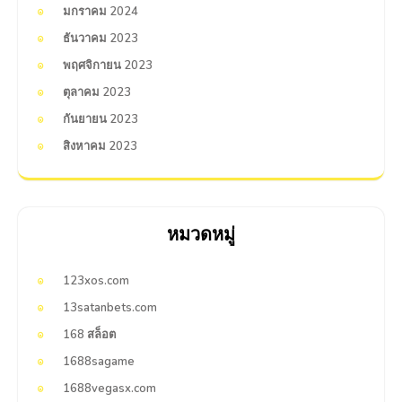
มกราคม 2024
ธันวาคม 2023
พฤศจิกายน 2023
ตุลาคม 2023
กันยายน 2023
สิงหาคม 2023
หมวดหมู่
123xos.com
13satanbets.com
168 สล็อต
1688sagame
1688vegasx.com