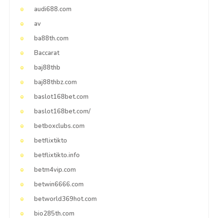
audi688.com
av
ba88th.com
Baccarat
baj88thb
baj88thbz.com
baslot168bet.com
baslot168bet.com/
betboxclubs.com
betflixtikto
betflixtikto.info
betm4vip.com
betwin6666.com
betworld369hot.com
bio285th.com