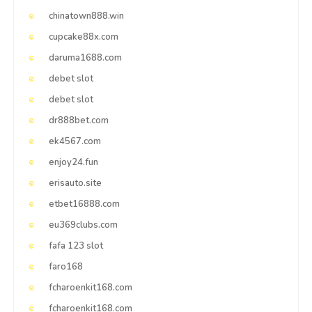
chinatown888.win
cupcake88x.com
daruma1688.com
debet slot
debet slot
dr888bet.com
ek4567.com
enjoy24.fun
erisauto.site
etbet16888.com
eu369clubs.com
fafa 123 slot
faro168
fcharoenkit168.com
fcharoenkit168.com