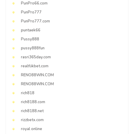
PunPro66.com
PunPro777
PunPro777.com
puntaek66
Pussy888
pussy888fun
rasri365day.com
realflikbet.com
RENO88WIN.COM
RENO88WIN.COM
rich818
rich8188.com
rich8188.net
rizzbetx.com
royal online