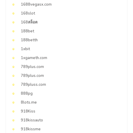
1688vegasx.com
168slot
168สล็อต
188bet
188betth
1xbit
1xgameth.com
789plus.com
789plus.com
789pluss.com
888pg
8lots.me
918Kiss
918kissauto
918kissme