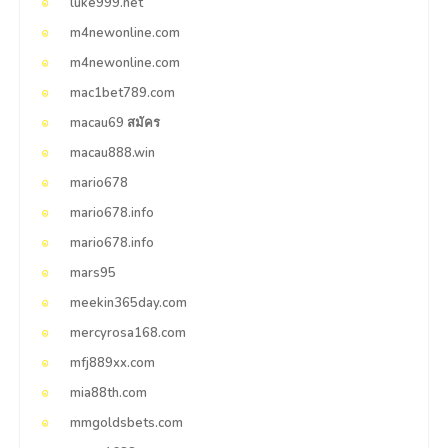
luke999.net
m4newonline.com
m4newonline.com
mac1bet789.com
macau69 สมัคร
macau888.win
mario678
mario678.info
mario678.info
mars95
meekin365day.com
mercyrosa168.com
mfj889xx.com
mia88th.com
mmgoldsbets.com