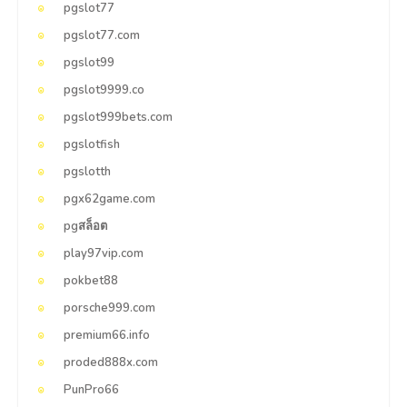
pgslot77
pgslot77.com
pgslot99
pgslot9999.co
pgslot999bets.com
pgslotfish
pgslotth
pgx62game.com
pgสล็อต
play97vip.com
pokbet88
porsche999.com
premium66.info
proded888x.com
PunPro66