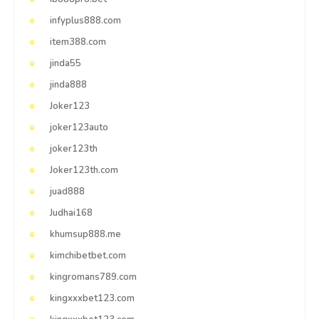
infyplus888.com
item388.com
jinda55
jinda888
Joker123
joker123auto
joker123th
Joker123th.com
juad888
Judhai168
khumsup888.me
kimchibetbet.com
kingromans789.com
kingxxxbet123.com