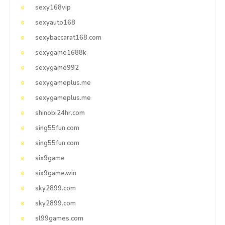
sexy168vip
sexyauto168
sexybaccarat168.com
sexygame1688k
sexygame992
sexygameplus.me
sexygameplus.me
shinobi24hr.com
sing55fun.com
sing55fun.com
six9game
six9game.win
sky2899.com
sky2899.com
sl99games.com