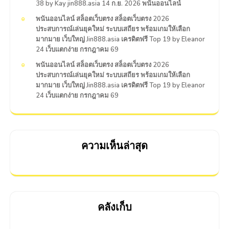
38 by Kay jin888.asia 14 ก.ย. 2026 พนันออนไลน์
พนันออนไลน์ สล็อตเว็บตรง สล็อตเว็บตรง 2026
ประสบการณ์เล่นยุคใหม่ ระบบเสถียร พร้อมเกมให้เลือก
มากมาย เว็บใหญ่ Jin888.asia เครดิตฟรี Top 19 by Eleanor
24 เว็บแตกง่าย กรกฎาคม 69
พนันออนไลน์ สล็อตเว็บตรง สล็อตเว็บตรง 2026
ประสบการณ์เล่นยุคใหม่ ระบบเสถียร พร้อมเกมให้เลือก
มากมาย เว็บใหญ่ Jin888.asia เครดิตฟรี Top 19 by Eleanor
24 เว็บแตกง่าย กรกฎาคม 69
ความเห็นล่าสุด
คลังเก็บ