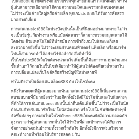
โบนัส888เว็บไซต์ตรงที่เก็บรวบรวมทุกค่ายเกมเอาไว้ในที่เดียว ทำให้
ผู้เล่นสามารถเลือกเล่นได้ตามความพอใจและความถนัดของตนเอง
ไม่ว่าจะเป็นค่ายใหญ่หรือค่ายเล็ก ทุกเกมslot888ได้รับการคัดสรร
มาอย่างดีเยี่ยม
การเล่นเกมslot888ในช่วงปัจจุบันนั้นเป็นที่นิยมอย่างมากมาย ไม่ว่า
จะเป็นวัยรุ่น วัยทำงาน หรือแม้แต่คนชราก็สามารถร่วมสนุกสนานได้
โดยง่าย ด้วยเทคโนโลยีที่นำสมัย การเข้าถึงเกมโบนัส888ก็เลย
สะดวกมากยิ่งขึ้น ไม่ว่าจะเล่นผ่านคอมพิวเตอร์ แท็บเล็ต หรือสมาร์ท
โฟนก็สามารถทำได้อย่างไร้ข้อจำกัด สิ่งที่ทำให้
เว็บไซต์slot888เว็บไซต์ตรงน่าสนใจเพิ่มขึ้นก็คือการรวมทุกค่ายเกม
ชั้นนำเอาไว้ภายในเว็บไซต์เดียว ทำให้ผู้เล่นไม่ต้องเสียเวล่ำเวลาใน
การเปลี่ยนแปลงเว็บไซต์หรือสร้างบัญชีใหม่หลายที
ทำไมถึงจำเป็นต้องเล่น สล็อต888 กับ เว็บไซต์ตรง
หนึ่งในเหตุผลที่ผู้คนเยอะมากหันมาเล่นเกมslot888ก็เนื่องจากความ
สบายสบายที่มีมากยิ่งกว่าในอดีต ทั้งยังยังมีโปรโมชั่นและโบนัสต่างๆ
ที่ทำให้การเล่นเกมbonus888นั้นน่าตื่นเต้นเพิ่มขึ้น ไม่ว่าจะเป็นโบนัส
ต้อนรับสำหรับสมาชิกใหม่ โบนัสเงินฝาก หรือโปรโมชั่นพิเศษต่างๆที่
จัดขึ้นบ่อยๆ การเล่นในเว็บไซต์bonus888เว็บตรงยังมีความปลอดภัย
สูง เพราะว่าผู้เล่นสามารถมั่นใจได้ว่าเงินที่ฝากเข้ามาจะได้รับการ
จัดการอย่างแม่นยำรวมทั้งรวดเร็วทันใจ อีกทั้งยังมีการส่งเสริมจาก
คณะทำงานที่พร้อมให้บริการตลอด 1 วัน