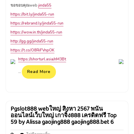
ขอขอบคุณweb
jinda55
https://bit.ly/jinda55-run
https://rebrand.ly/jinda55-run
https://wow.in.th/jinda55-run
http://gg.gg/jinda55-run
https://t.co/O8RiFVnpOK
https://shorturl.asia/nM3Bt
Read More
…
Pgslot888 webใหญ่ สิงหา 2567 พนัน
ออนไลน์เว็บใหญ่ เกาจิ้ง888 เครดิตฟรี Top
59 by Alissa gaojing888 gaojing888.bet 6