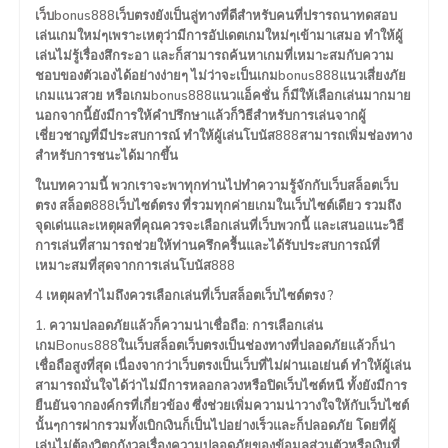
เว็บbonus888เว็บตรงยังเป็นลู่ทางที่ดีสำหรับคนที่ปรารถนาทดสอบ
เล่นเกมใหม่ๆเพราะเหตุว่ามีการอัปเดตเกมใหม่ๆเข้ามาเสมอ ทำให้ผู้
เล่นไม่รู้เรื่องสึกระอา และก็สามารถค้นหาเกมที่เหมาะสมกับความ
ชอบของตัวเองได้อย่างง่ายๆ ไม่ว่าจะเป็นเกมbonus888แนวเสี่ยงภัย
เกมแนวสวย หรือเกมbonus888แนวแอ็คชั่น ก็มีให้เลือกเล่นมากมาย
นอกจากนี้ยังมีการให้คำปรึกษาแล้วก็วิธีสำหรับการเล่นจากผู้
เชี่ยวชาญที่มีประสบการณ์ ทำให้ผู้เล่นโบนัส888สามารถเพิ่มช่องทาง
สำหรับการชนะได้มากขึ้น
ในบทความนี้ พวกเราจะพาทุกท่านไปทำความรู้จักกับเว็บสล็อตเว็บ
ตรง สล็อต888เว็บไซต์ตรง ที่รวมทุกค่ายเกมในเว็บไซต์เดียว รวมถึง
จุดเด่นและเหตุผลที่คุณควรจะเลือกเล่นที่เว็บพวกนี้ และเสนอแนะวิธี
การเล่นที่สามารถช่วยให้ท่านครึกครื้นและได้รับประสบการณ์ที่
เหมาะสมที่สุดจากการเล่นโบนัส888
4 เหตุผลทำไมถึงควรเลือกเล่นที่เว็บสล็อตเว็บไซต์ตรง ?
1. ความปลอดภัยแล้วก็ความน่าเชื่อถือ: การเลือกเล่น
เกมBonus888ในเว็บสล็อตเว็บตรงเป็นช่องทางที่ปลอดภัยแล้วก็น่า
เชื่อถือสูงที่สุด เนื่องจากว่าเว็บตรงเป็นเว็บที่ไม่ผ่านเอเย่นต์ ทำให้ผู้เล่น
สามารถมั่นใจได้ว่าไม่มีการหลอกลวงหรือปิดเว็บไซต์หนี ทั้งยังมีการ
ยืนยันจากองค์กรที่เกี่ยวข้อง ซึ่งช่วยเพิ่มความน่าวางใจให้กับเว็บไซต์
นั้นๆการฝากรวมทั้งเบิกเงินก็เป็นไปอย่างเร็วและก็ปลอดภัย โดยที่ผู้
เล่นไม่ต้องวิตกกังวลเรื่องความปลอดภัยของข้อมูลส่วนตัวหรือเงินที่