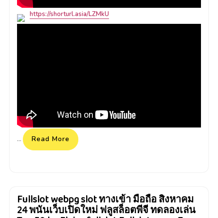
https://shorturl.asia/LZMkU
Read More
…
Fullslot webpg slot ทางเข้า มือถือ สิงหาคม
24 พนันเว็บเปิดใหม่ ฟลูสล็อตพีจี ทดลองเล่น