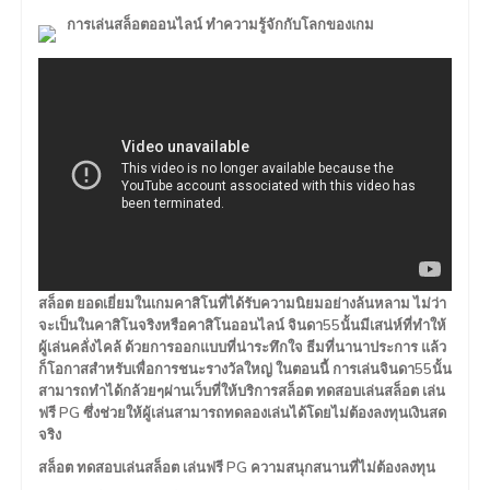
การเล่นสล็อตออนไลน์ ทำความรู้จักกับโลกของเกม
สล็อต ยอดเยี่ยมในเกมคาสิโนที่ได้รับความนิยมอย่างล้นหลาม ไม่ว่า
จะเป็นในคาสิโนจริงหรือคาสิโนออนไลน์ จินดา55นั้นมีเสน่ห์ที่ทำให้
ผู้เล่นคลั่งไคล้ ด้วยการออกแบบที่น่าระทึกใจ ธีมที่นานาประการ แล้ว
ก็โอกาสสำหรับเพื่อการชนะรางวัลใหญ่ ในตอนนี้ การเล่นจินดา55นั้น
สามารถทำได้กล้วยๆผ่านเว็บที่ให้บริการสล็อต ทดสอบเล่นสล็อต เล่น
ฟรี PG ซึ่งช่วยให้ผู้เล่นสามารถทดลองเล่นได้โดยไม่ต้องลงทุนเงินสด
จริง
สล็อต ทดสอบเล่นสล็อต เล่นฟรี PG ความสนุกสนานที่ไม่ต้องลงทุน