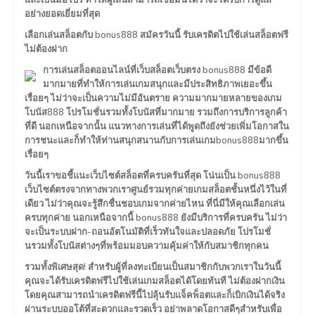
อย่างยอดเยี่ยมที่สุด
เลือกเล่นสล็อตกับ bonus888 สมัครวันนี้ รับเครดิตไปใช้เล่นสล็อตฟรี
ไม่ต้องฝาก
การเล่นสล็อตออนไลน์ที่เว็บสล็อตเว็บตรง bonus888 มีข้อดี
มากมายที่ทำให้การเล่นเกมสนุกและมีประสิทธิภาพเยอะขึ้น
เรื่อยๆ ไม่ว่าจะเป็นความไม่มีอันตราย ความมากมายหลายของเกม
โบนัส888 โปรโมชั่นรวมทั้งโบนัสที่มากมาย รวมถึงการบริการลูกค้า
ที่ดี นอกเหนือจากนั้น แนวทางการเล่นที่ได้พูดถึงยังช่วยเพิ่มโอกาสใน
การชนะและก็ทำให้ท่านสนุกสนานกับการเล่นเกมbonus888มากขึ้น
เรื่อยๆ
วันนี้เราขอชี้แนะเว็บไซต์สล็อตที่ครบครันที่สุด โน่นเป็น bonus888
เว็บไซต์ตรงจากทางพวกเราศูนย์รวมทุกค่ายเกมสล็อตชั้นหนึ่งไว้ในที่
เดียว ไม่ว่าคุณจะรู้สึกชื่นชอบเกมจากค่ายไหน ที่นี่มีให้คุณเลือกเล่น
ครบทุกค่าย นอกเหนือจากนี้ bonus888 ยังมีบริการที่ครบครัน ไม่ว่า
จะเป็นระบบฝาก-ถอนอัตโนมัติที่เร็วทันใจและปลอดภัย โปรโมชั่
นรวมทั้งโบนัสต่างๆที่พร้อมมอบความคุ้มค่าให้กับสมาชิกทุกคน
รวมทั้งพิเศษสุด! สำหรับผู้ที่ลงทะเบียนเป็นสมาชิกกับพวกเราในวันนี้
คุณจะได้รับเครดิตฟรีไปใช้เล่นเกมสล็อตได้โดยทันที ไม่ต้องฝากเงิน
โดยคุณสามารถนำเครดิตฟรีนี้ไปลุ้นรับแจ็คพ็อตและก็เบิกเงินได้จริง
ผ่านระบบออโต้ที่สะดวกและรวดเร็ว อย่าพลาดโอกาสดีๆสำหรับเพื่อ