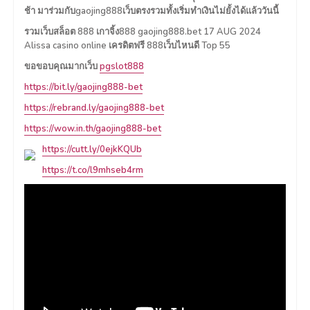
ช้า มาร่วมกับgaojing888เว็บตรงรวมทั้งเริ่มทำเงินไม่ยั้งได้แล้ววันนี้
รวมเว็บสล็อต 888 เกาจิ้ง888 gaojing888.bet 17 AUG 2024
Alissa casino online เครดิตฟรี 888เว็บไหนดี Top 55
ขอขอบคุณมากเว็บ
pgslot888
https://bit.ly/gaojing888-bet
https://rebrand.ly/gaojing888-bet
https://wow.in.th/gaojing888-bet
https://cutt.ly/0ejkKQUb
https://t.co/l9mhseb4rm