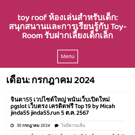
Skip
to
toy roof ห้องเล่นสำหรับเด็ก:
content
สนุกสนานและการเรียนรู้กับ Toy-
Room รับฝากเลี้ยงเด็กเล็ก
Menu
Menu
เดือน:
กรกฎาคม 2024
จินดา55 เวปไซต์ใหญ่ พนันเว็บเปิดใหม่
pgslot เว็บตรง เครดิตฟรี Top 19 by Micah
jinda55 jinda55.run 5 ต.ค. 2567
30 กรกฎาคม 2024
ไม่มีความเห็น