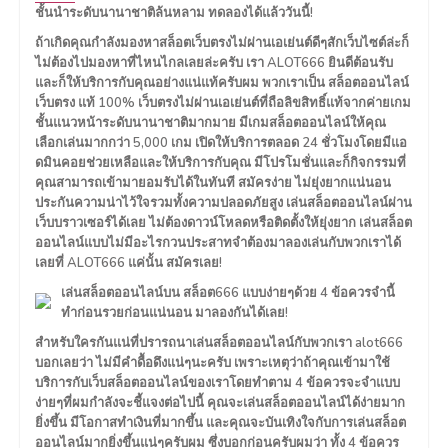
ชั้นนำระดับนานาชาติล้นหลาม ทดลองได้แล้ววันนี้!
ถ้าเกิดคุณกำลังมองหาสล็อตเว็บตรงไม่ผ่านเอเย่นต์ดีๆสักเว็บไซต์ล่ะก็
ไม่ต้องไปมองหาที่ไหนไกลเลยล่ะครับ เรา ALOT666 ยินดีต้อนรับ
และก็ให้บริการกับคุณอย่างแน่แท้ครับผม พวกเราเป็น สล็อตออนไลน์
เว็บตรง แท้ 100% เว็บตรงไม่ผ่านเอเย่นต์ที่ถือลิขสิทธิ์แท้จากค่ายเกม
ชั้นแนวหน้าระดับนานาชาติมากมาย มีเกมสล็อตออนไลน์ให้คุณ
เลือกเล่นมากกว่า 5,000 เกม เปิดให้บริการตลอด 24 ชั่วโมงโดยมีแอ
ดมินคอยช่วยเหลือและให้บริการกับคุณ มีโปรโมชั่นและก็กิจกรรมที่
คุณสามารถเข้ามายอมรับได้ในทันที สมัครง่าย ไม่ยุ่งยากแน่นอน
ประกันความน่าไว้ใจรวมทั้งความปลอดภัยสูง เล่นสล็อตออนไลน์ผ่าน
เว็บบราวเซอร์ได้เลย ไม่ต้องดาวน์โหลดหรือติดตั้งให้ยุ่งยาก เล่นสล็อต
ออนไลน์แบบไม่มีอะไรกวนประสาทจำต้องมาลองเล่นกับพวกเราได้
เลยที่ ALOT666 แค่นั้น สมัครเลย!
เล่นสล็อตออนไลน์บน สล็อต666 แบบง่ายๆด้วย 4 ข้อควรจำนี้
ทำก่อนรวยก่อนแน่นอน มาลองกันได้เลย!
สำหรับใครกันแน่ที่ปรารถนาเล่นสล็อตออนไลน์กับพวกเรา alot666
บอกเลยว่า ไม่มีคำดื้อดึงแน่ๆนะครับ เพราะเหตุว่าถ้าคุณเข้ามาใช้
บริการกับเว็บสล็อตออนไลน์ของเราโดยทำตาม 4 ข้อควรจะจำแบบ
ง่ายๆที่ผมกำลังจะชี้แจงต่อไปนี้ คุณจะเล่นสล็อตออนไลน์ได้ง่ายมาก
ยิ่งขึ้น มีโอกาสทำเงินที่มากขึ้น และคุณจะบันเทิงใจกับการเล่นสล็อต
ออนไลน์มากยิ่งขึ้นแน่ๆครับผม ซึ่งบอกก่อนครับผมว่า ทั้ง 4 ข้อควร