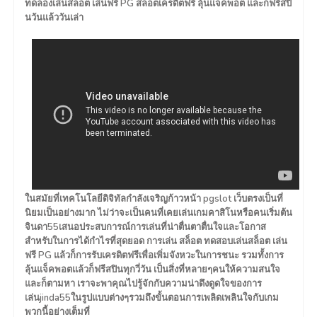
ทดลองเล่นสล็อต เล่นฟรี PG สล็อตเครดิตฟรี ลุ้นแจ็คพอต และก็ฟรีสปิ
นวันแล้ววันเล่า
ในสมัยที่เทคโนโลยีดิจิทัลกำลังเจริญก้าวหน้า pgslot เว็บตรงเป็นที่
นิยมเป็นอย่างมาก ไม่ว่าจะเป็นคนที่เคยเล่นเกมคาสิโนหรือคนเริ่มต้น
จินดา55เสนอประสบการณ์การเล่นที่น่าตื่นตาตื่นใจและโอกาส
สำหรับในการได้กำไรที่สุดยอด การเล่น สล็อต ทดสอบเล่นสล็อต เล่น
ฟรี PG แล้วก็การรับเครดิตฟรีเพื่อเพิ่มจังหวะในการชนะ รวมทั้งการ
ลุ้นแจ็คพอตแล้วก็ฟรีสปินทุกวี่วัน เป็นสิ่งที่หลายๆคนให้ความสนใจ
และก็ตามหา เราจะพาคุณไปรู้จักกับความน่าดึงดูดใจของการ
เล่นjinda55ในรูปแบบต่างๆรวมถึงขั้นตอนการเพลิดเพลินใจกับเกม
พวกนี้อย่างเต็มที่