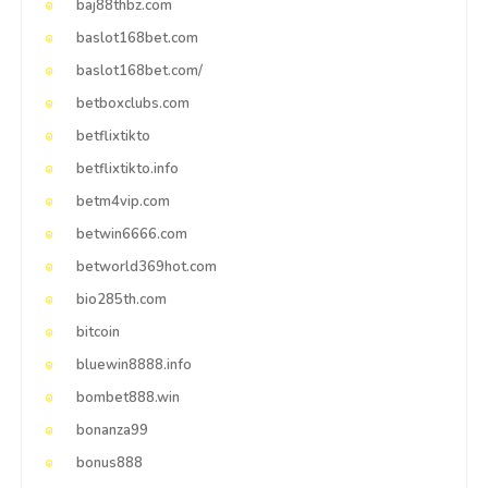
baj88thbz.com
baslot168bet.com
baslot168bet.com/
betboxclubs.com
betflixtikto
betflixtikto.info
betm4vip.com
betwin6666.com
betworld369hot.com
bio285th.com
bitcoin
bluewin8888.info
bombet888.win
bonanza99
bonus888