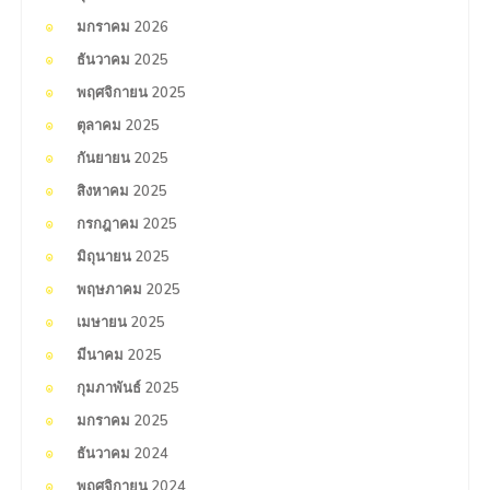
มกราคม 2026
ธันวาคม 2025
พฤศจิกายน 2025
ตุลาคม 2025
กันยายน 2025
สิงหาคม 2025
กรกฎาคม 2025
มิถุนายน 2025
พฤษภาคม 2025
เมษายน 2025
มีนาคม 2025
กุมภาพันธ์ 2025
มกราคม 2025
ธันวาคม 2024
พฤศจิกายน 2024