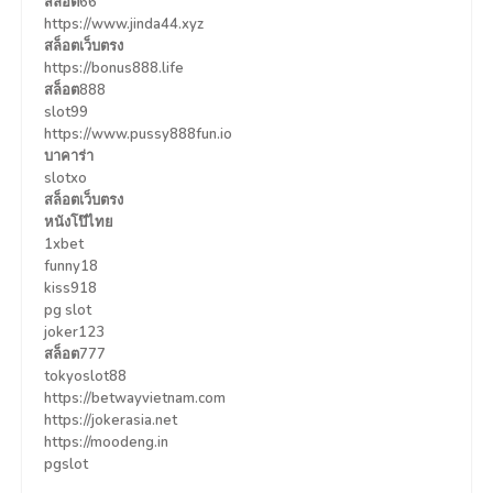
สล็อต66
https://www.jinda44.xyz
สล็อตเว็บตรง
https://bonus888.life
สล็อต888
slot99
https://www.pussy888fun.io
บาคาร่า
slotxo
สล็อตเว็บตรง
หนังโป๊ไทย
1xbet
funny18
kiss918
pg slot
joker123
สล็อต777
tokyoslot88
https://betwayvietnam.com
https://jokerasia.net
https://moodeng.in
pgslot