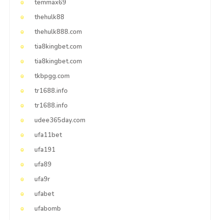
temmax69
thehulk88
thehulk888.com
tia8kingbet.com
tia8kingbet.com
tkbpgg.com
tr1688.info
tr1688.info
udee365day.com
ufa11bet
ufa191
ufa89
ufa9r
ufabet
ufabomb