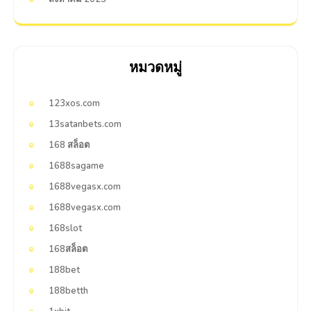
หมวดหมู่
123xos.com
13satanbets.com
168 สล็อต
1688sagame
1688vegasx.com
1688vegasx.com
168slot
168สล็อต
188bet
188betth