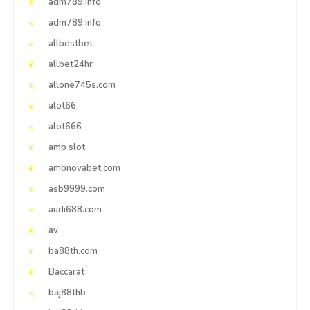
adm789.info
adm789.info
allbestbet
allbet24hr
allone745s.com
alot66
alot666
amb slot
ambnovabet.com
asb9999.com
audi688.com
av
ba88th.com
Baccarat
baj88thb