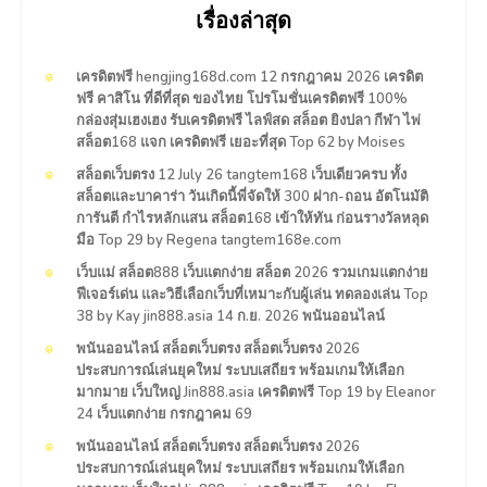
เรื่องล่าสุด
เครดิตฟรี hengjing168d.com 12 กรกฎาคม 2026 เครดิต
ฟรี คาสิโน ที่ดีที่สุด ของไทย โปรโมชั่นเครดิตฟรี 100%
กล่องสุ่มเฮงเฮง รับเครดิตฟรี ไลฟ์สด สล็อต ยิงปลา กีฬา ไพ่
สล็อต168 แจก เครดิตฟรี เยอะที่สุด Top 62 by Moises
สล็อตเว็บตรง 12 July 26 tangtem168 เว็บเดียวครบ ทั้ง
สล็อตและบาคาร่า วันเกิดนี้พี่จัดให้ 300 ฝาก-ถอน อัตโนมัติ
การันตี กำไรหลักแสน สล็อต168 เข้าให้ทัน ก่อนรางวัลหลุด
มือ Top 29 by Regena tangtem168e.com
เว็บแม่ สล็อต888 เว็บแตกง่าย สล็อต 2026 รวมเกมแตกง่าย
ฟีเจอร์เด่น และวิธีเลือกเว็บที่เหมาะกับผู้เล่น ทดลองเล่น Top
38 by Kay jin888.asia 14 ก.ย. 2026 พนันออนไลน์
พนันออนไลน์ สล็อตเว็บตรง สล็อตเว็บตรง 2026
ประสบการณ์เล่นยุคใหม่ ระบบเสถียร พร้อมเกมให้เลือก
มากมาย เว็บใหญ่ Jin888.asia เครดิตฟรี Top 19 by Eleanor
24 เว็บแตกง่าย กรกฎาคม 69
พนันออนไลน์ สล็อตเว็บตรง สล็อตเว็บตรง 2026
ประสบการณ์เล่นยุคใหม่ ระบบเสถียร พร้อมเกมให้เลือก