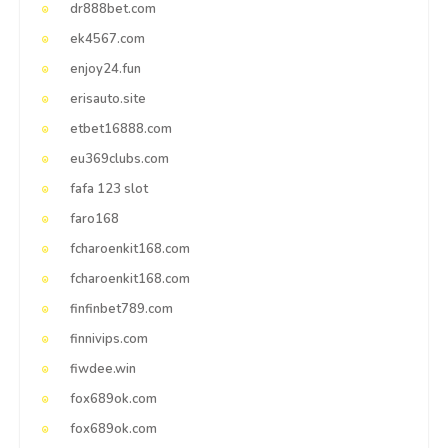
dr888bet.com
ek4567.com
enjoy24.fun
erisauto.site
etbet16888.com
eu369clubs.com
fafa 123 slot
faro168
fcharoenkit168.com
fcharoenkit168.com
finfinbet789.com
finnivips.com
fiwdee.win
fox689ok.com
fox689ok.com