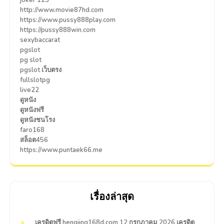
http://www.movie87hd.com
https://www.pussy888play.com
https://pussy888win.com
sexybaccarat
pgslot
pg slot
pgslot เว็บตรง
fullslotpg
live22
ดูหนัง
ดูหนังฟรี
ดูหนังชนโรง
faro168
สล็อต456
https://www.puntaek66.me
เรื่องล่าสุด
เครดิตฟรี hengjing168d.com 12 กรกฎาคม 2026 เครดิต