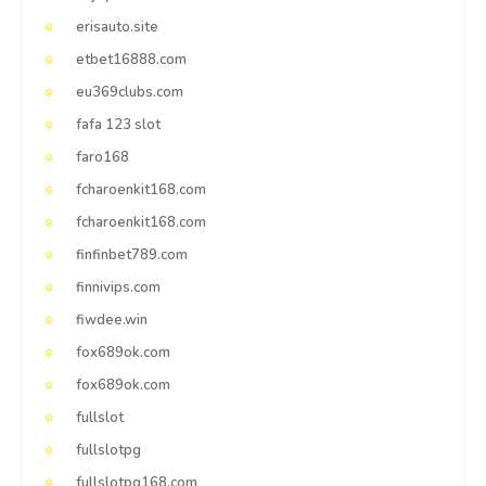
erisauto.site
etbet16888.com
eu369clubs.com
fafa 123 slot
faro168
fcharoenkit168.com
fcharoenkit168.com
finfinbet789.com
finnivips.com
fiwdee.win
fox689ok.com
fox689ok.com
fullslot
fullslotpg
fullslotpg168.com