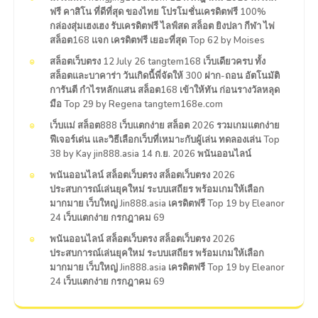
ฟรี คาสิโน ที่ดีที่สุด ของไทย โปรโมชั่นเครดิตฟรี 100%
กล่องสุ่มเฮงเฮง รับเครดิตฟรี ไลฟ์สด สล็อต ยิงปลา กีฬา ไพ่
สล็อต168 แจก เครดิตฟรี เยอะที่สุด Top 62 by Moises
สล็อตเว็บตรง 12 July 26 tangtem168 เว็บเดียวครบ ทั้ง
สล็อตและบาคาร่า วันเกิดนี้พี่จัดให้ 300 ฝาก-ถอน อัตโนมัติ
การันตี กำไรหลักแสน สล็อต168 เข้าให้ทัน ก่อนรางวัลหลุด
มือ Top 29 by Regena tangtem168e.com
เว็บแม่ สล็อต888 เว็บแตกง่าย สล็อต 2026 รวมเกมแตกง่าย
ฟีเจอร์เด่น และวิธีเลือกเว็บที่เหมาะกับผู้เล่น ทดลองเล่น Top
38 by Kay jin888.asia 14 ก.ย. 2026 พนันออนไลน์
พนันออนไลน์ สล็อตเว็บตรง สล็อตเว็บตรง 2026
ประสบการณ์เล่นยุคใหม่ ระบบเสถียร พร้อมเกมให้เลือก
มากมาย เว็บใหญ่ Jin888.asia เครดิตฟรี Top 19 by Eleanor
24 เว็บแตกง่าย กรกฎาคม 69
พนันออนไลน์ สล็อตเว็บตรง สล็อตเว็บตรง 2026
ประสบการณ์เล่นยุคใหม่ ระบบเสถียร พร้อมเกมให้เลือก
มากมาย เว็บใหญ่ Jin888.asia เครดิตฟรี Top 19 by Eleanor
24 เว็บแตกง่าย กรกฎาคม 69