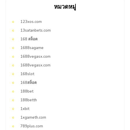
หมวดหมู่
123xos.com
13satanbets.com
168 สล็อต
1688sagame
1688vegasx.com
1688vegasx.com
168slot
168สล็อต
188bet
188betth
1xbit
1xgameth.com
789plus.com