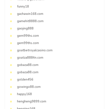
funny18
gachawin168.com
gamehit8888.com
gaojing888
gem99ths.com
gem99ths.com
goatbetroyalcasino.com
goatza888fin.com
gobaza88.com
gobaza88.com
golden456
gowingo88.com
happy168
hengheng9899.com
hengjing168