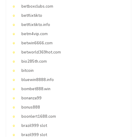
betboxclubs.com
betflixtikto
betflixtikto.info
betm4vip.com
betwin6666.com
betworld369hot.com
bio285th.com
bitcoin
bluewin8888.info
bombet888.win
bonanza99
bonus888
boonlert1688.com
brazil999 slot
brazil999 slot