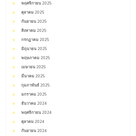
พฤศจิกายน 2025
ตุลาคม 2025
กันยายน 2025
สิงหาคม 2025
กรกฎาคม 2025
มิถุนายน 2025
พฤษภาคม 2025
เมษายน 2025
มีนาคม 2025
กุมภาพันธ์ 2025
มกราคม 2025
ธันวาคม 2024
พฤศจิกายน 2024
ตุลาคม 2024
กันยายน 2024