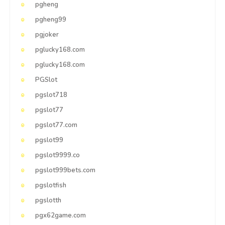
pgheng
pgheng99
pgjoker
pglucky168.com
pglucky168.com
PGSlot
pgslot718
pgslot77
pgslot77.com
pgslot99
pgslot9999.co
pgslot999bets.com
pgslotfish
pgslotth
pgx62game.com