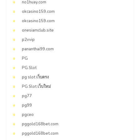
no1huay.com
okcasino159.com
okcasino159.com
onesiamclub.site
p2vvip
pananthai99.com
PG
PG Slot
pg slot เว็บตรง
PG Slot เว็บใหม่
pg77
pg99
pgceo
pggold168bet.com
pggold168bet.com