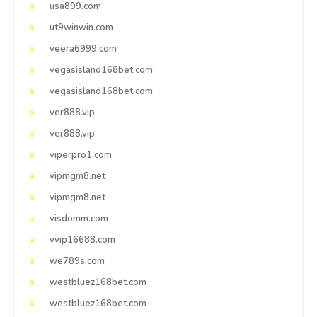
usa899.com
ut9winwin.com
veera6999.com
vegasisland168bet.com
vegasisland168bet.com
ver888.vip
ver888.vip
viperpro1.com
vipmgm8.net
vipmgm8.net
visdomm.com
vvip16688.com
we789s.com
westbluez168bet.com
westbluez168bet.com