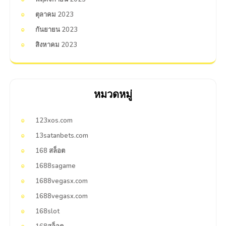
ตุลาคม 2023
กันยายน 2023
สิงหาคม 2023
หมวดหมู่
123xos.com
13satanbets.com
168 สล็อต
1688sagame
1688vegasx.com
1688vegasx.com
168slot