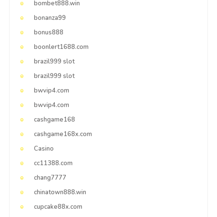
bombet888.win
bonanza99
bonus888
boonlert1688.com
brazil999 slot
brazil999 slot
bwvip4.com
bwvip4.com
cashgame168
cashgame168x.com
Casino
cc11388.com
chang7777
chinatown888.win
cupcake88x.com