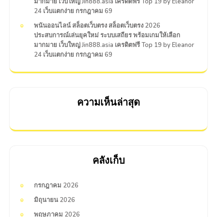
มากมาย เว็บใหญ่ Jin888.asia เครดิตฟรี Top 19 by Eleanor
24 เว็บแตกง่าย กรกฎาคม 69
พนันออนไลน์ สล็อตเว็บตรง สล็อตเว็บตรง 2026
ประสบการณ์เล่นยุคใหม่ ระบบเสถียร พร้อมเกมให้เลือก
มากมาย เว็บใหญ่ Jin888.asia เครดิตฟรี Top 19 by Eleanor
24 เว็บแตกง่าย กรกฎาคม 69
ความเห็นล่าสุด
คลังเก็บ
กรกฎาคม 2026
มิถุนายน 2026
พฤษภาคม 2026