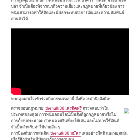
การพูดคุยเกี่ยวกับการพนันออนไลน์ เช่น บาคาร่า สล็อต หรือเกมยิง
ปลา จำเป็นต้องพิจารณาถึงความเสี่ยงและกฎหมายที่เกี่ยวข้อง การ
พนันสามารถทำให้ติดและมีผลกระทบต่อการเงินและความสัมพันธ์
ส่วนตัวได้
หากคุณสนใจเข้าร่วมกิจกรรมเหล่านี้ สิ่งที่ควรคำนึงถึงคือ:
ตรวจสอบกฎหมาย
:
thehulk88 เครดิตฟรี
ตรวจสอบว่าใน
ประเทศของคุณ การพนันออนไลน์เป็นสิ่งที่ถูกกฎหมายหรือไม่
การตั้งงบประมาณ
: กำหนดวงเงินที่จะใช้เล่น และไม่ควรใช้เงินที่
จำเป็นสำหรับค่าใช้จ่ายอื่น ๆ
การป้องกันการเสพติด
:
thehulk88 สมัคร
เล่นอย่างมีสติ และหยุดเล่น
เมื่อรู้สึกว่าเริ่มมีปัญหากับการควบคุม