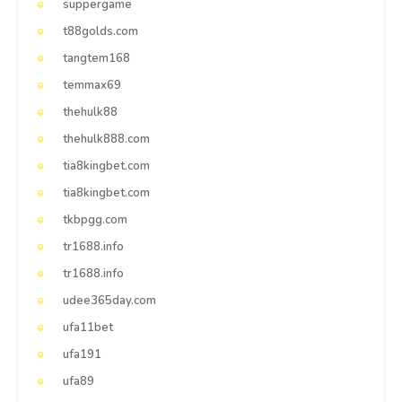
suppergame
t88golds.com
tangtem168
temmax69
thehulk88
thehulk888.com
tia8kingbet.com
tia8kingbet.com
tkbpgg.com
tr1688.info
tr1688.info
udee365day.com
ufa11bet
ufa191
ufa89