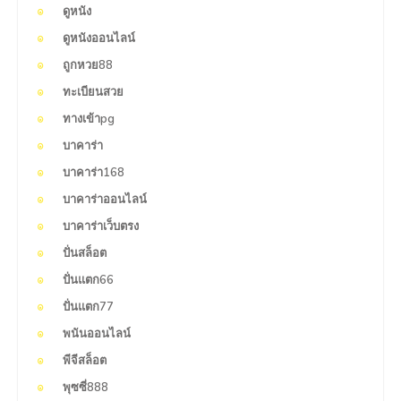
ดูหนัง
ดูหนังออนไลน์
ถูกหวย88
ทะเบียนสวย
ทางเข้าpg
บาคาร่า
บาคาร่า168
บาคาร่าออนไลน์
บาคาร่าเว็บตรง
ปั่นสล็อต
ปั่นแตก66
ปั่นแตก77
พนันออนไลน์
พีจีสล็อต
พุซซี่888