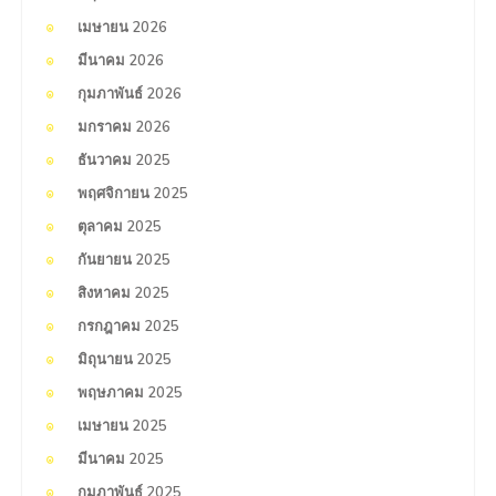
เมษายน 2026
มีนาคม 2026
กุมภาพันธ์ 2026
มกราคม 2026
ธันวาคม 2025
พฤศจิกายน 2025
ตุลาคม 2025
กันยายน 2025
สิงหาคม 2025
กรกฎาคม 2025
มิถุนายน 2025
พฤษภาคม 2025
เมษายน 2025
มีนาคม 2025
กุมภาพันธ์ 2025