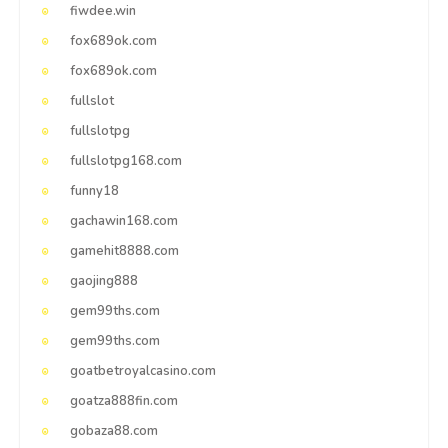
fiwdee.win
fox689ok.com
fox689ok.com
fullslot
fullslotpg
fullslotpg168.com
funny18
gachawin168.com
gamehit8888.com
gaojing888
gem99ths.com
gem99ths.com
goatbetroyalcasino.com
goatza888fin.com
gobaza88.com