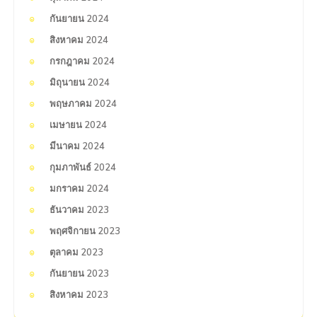
กันยายน 2024
สิงหาคม 2024
กรกฎาคม 2024
มิถุนายน 2024
พฤษภาคม 2024
เมษายน 2024
มีนาคม 2024
กุมภาพันธ์ 2024
มกราคม 2024
ธันวาคม 2023
พฤศจิกายน 2023
ตุลาคม 2023
กันยายน 2023
สิงหาคม 2023