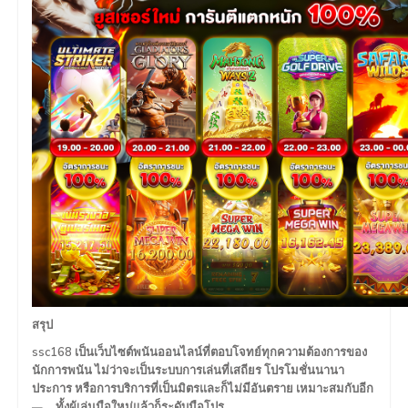
สรุป
ssc168 เป็นเว็บไซต์พนันออนไลน์ที่ตอบโจทย์ทุกความต้องการของ
นักการพนัน ไม่ว่าจะเป็นระบบการเล่นที่เสถียร โปรโมชั่นนานา
ประการ หรือการบริการที่เป็นมิตรและก็ไม่มีอันตราย เหมาะสมกับอีก
ทั้งผู้เล่นมือใหม่แล้วก็ระดับมือโปร