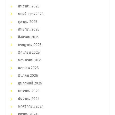
ธันวาคม 2025
พฤศจิกายน 2025
ตุลาคม 2025
กันยายน 2025
สิงหาคม 2025
กรกฎาคม 2025
มิถุนายน 2025
พฤษภาคม 2025
เมษายน 2025
มีนาคม 2025
กุมภาพันธ์ 2025
มกราคม 2025
ธันวาคม 2024
พฤศจิกายน 2024
ตุลาคม 2024