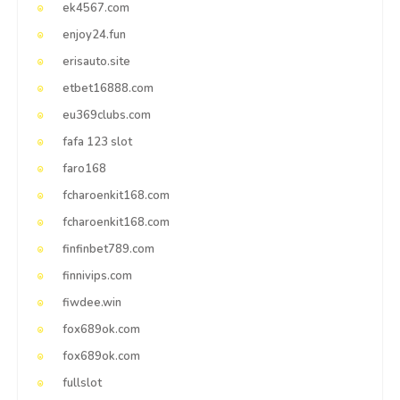
ek4567.com
enjoy24.fun
erisauto.site
etbet16888.com
eu369clubs.com
fafa 123 slot
faro168
fcharoenkit168.com
fcharoenkit168.com
finfinbet789.com
finnivips.com
fiwdee.win
fox689ok.com
fox689ok.com
fullslot