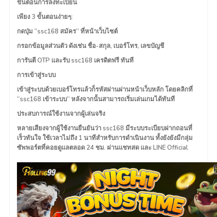
ขั้นตอนการลงทะเบียน
เพียง 3 ขั้นตอนง่ายๆ:
กดปุ่ม “ssc168 สมัคร” ที่หน้าเว็บไซต์
กรอกข้อมูลส่วนตัว ดังเช่น ชื่อ-สกุล, เบอร์โทร, เลขบัญชี
การันตี OTP และรับ ssc168 เครดิตฟรี ทันที
การเข้าสู่ระบบ
เข้าสู่ระบบด้วยเบอร์โทรแล้วก็รหัสผ่านผ่านหน้าเว็บหลัก โดยคลิกที่
“ssc168 เข้าระบบ” หลังจากนั้นสามารถเริ่มเล่นเกมได้ทันที
ประสบการณ์ใช้งานจากผู้เล่นจริง
หลายเสียงจากผู้ใช้งานยืนยันว่า ssc168 มีระบบระเบียบฝากถอนที่
เร็วทันใจ ใช้เวลาไม่ถึง 1 นาทีสำหรับการดำเนินงาน ทั้งยังยังมีกลุ่ม
ซัพพอร์ตที่คอยดูแลตลอด 24 ชม. ผ่านแชทสด และ LINE Official