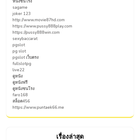
หนังชนโรง
sagame
joker 123
http://www.movie87hd.com
https://www.pussy888play.com
https://pussy888win.com
sexybaccarat
pgslot
pg slot
pgslot เว็บตรง
fullslotpg
live22
ดูหนัง
ดูหนังฟรี
ดูหนังชนโรง
faro168
สล็อต456
https://www.puntaek66.me
เรื่องล่าสุด