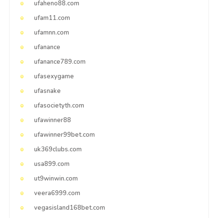
ufaheno88.com
ufam11.com
ufamnn.com
ufanance
ufanance789.com
ufasexygame
ufasnake
ufasocietyth.com
ufawinner88
ufawinner99bet.com
uk369clubs.com
usa899.com
ut9winwin.com
veera6999.com
vegasisland168bet.com