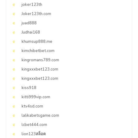
joker123th
Joker123th.com
juad888
Judhai168
khumsup888.me
kimchibetbet.com
kingromans789.com
kingxxxbet123.com
kingxxxbet123.com
kiss918
kitti999vip.com
ktv4sd.com
lalikabetsgame.com
lcbet444.com
lion123สล็อต