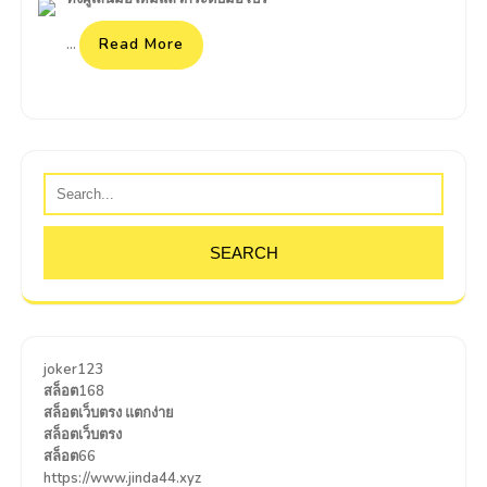
Read More
…
joker123
สล็อต168
สล็อตเว็บตรง แตกง่าย
สล็อตเว็บตรง
สล็อต66
https://www.jinda44.xyz