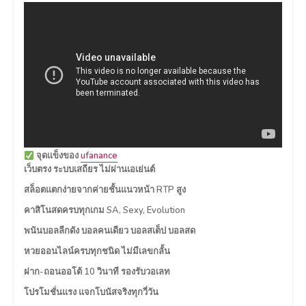
จุดแข็งของ
ufanance
เว็บตรง ระบบเสถียร ไม่ผ่านเอเย่นต์
สล็อตแตกง่ายจากค่ายชั้นแนวหน้า RTP สูง
คาสิโนสดครบทุกเกม SA, Sexy, Evolution
พนันบอลลีกดัง บอลคนเดียว บอลสเต็ป บอลสด
หวยออนไลน์ครบทุกชนิด ไม่มีเลขกลั้น
ฝาก-ถอนออโต้ 10 วินาที รองรับวอเลท
โปรโมชั่นแรง แจกโบนัสจริงทุกวี่วัน