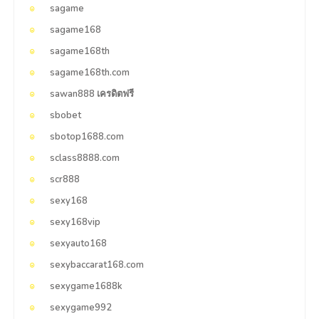
sagame
sagame168
sagame168th
sagame168th.com
sawan888 เครดิตฟรี
sbobet
sbotop1688.com
sclass8888.com
scr888
sexy168
sexy168vip
sexyauto168
sexybaccarat168.com
sexygame1688k
sexygame992