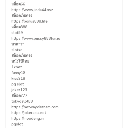
สล็อต66
https://www.jinda44.xyz
สล็อตเว็บตรง
https://bonus888.life
สล็อต888
slot99
https://www.pussy888fun.io
บาคาร่า
slotxo
สล็อตเว็บตรง
หนังโป๊ไทย
1xbet
funny18
kiss918
pg slot
joker123
สล็อต777
tokyoslot88
https://betwayvietnam.com
https://jokerasia.net
https://moodeng.in
pgslot