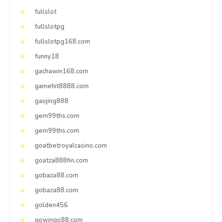
fullslot
fullslotpg
fullslotpg168.com
funny18
gachawin168.com
gamehit8888.com
gaojing888
gem99ths.com
gem99ths.com
goatbetroyalcasino.com
goatza888fin.com
gobaza88.com
gobaza88.com
golden456
gowingo88.com