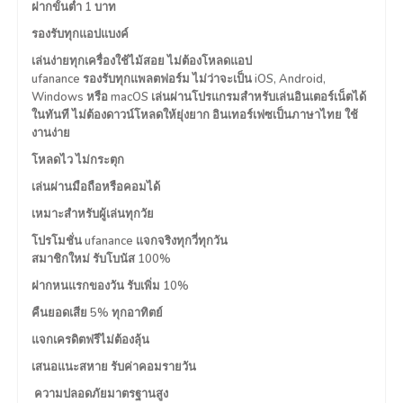
ฝากขั้นต่ำ 1 บาท
รองรับทุกแอปแบงค์
เล่นง่ายทุกเครื่องใช้ไม้สอย ไม่ต้องโหลดแอป
ufanance รองรับทุกแพลตฟอร์ม ไม่ว่าจะเป็น iOS, Android,
Windows หรือ macOS เล่นผ่านโปรแกรมสำหรับเล่นอินเตอร์เน็ตได้
ในทันที ไม่ต้องดาวน์โหลดให้ยุ่งยาก อินเทอร์เฟซเป็นภาษาไทย ใช้
งานง่าย
โหลดไว ไม่กระตุก
เล่นผ่านมือถือหรือคอมได้
เหมาะสำหรับผู้เล่นทุกวัย
โปรโมชั่น ufanance แจกจริงทุกวี่ทุกวัน
สมาชิกใหม่ รับโบนัส 100%
ฝากหนแรกของวัน รับเพิ่ม 10%
คืนยอดเสีย 5% ทุกอาทิตย์
แจกเครดิตฟรีไม่ต้องลุ้น
เสนอแนะสหาย รับค่าคอมรายวัน
️ ความปลอดภัยมาตรฐานสูง