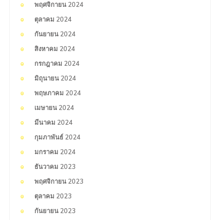
พฤศจิกายน 2024
ตุลาคม 2024
กันยายน 2024
สิงหาคม 2024
กรกฎาคม 2024
มิถุนายน 2024
พฤษภาคม 2024
เมษายน 2024
มีนาคม 2024
กุมภาพันธ์ 2024
มกราคม 2024
ธันวาคม 2023
พฤศจิกายน 2023
ตุลาคม 2023
กันยายน 2023