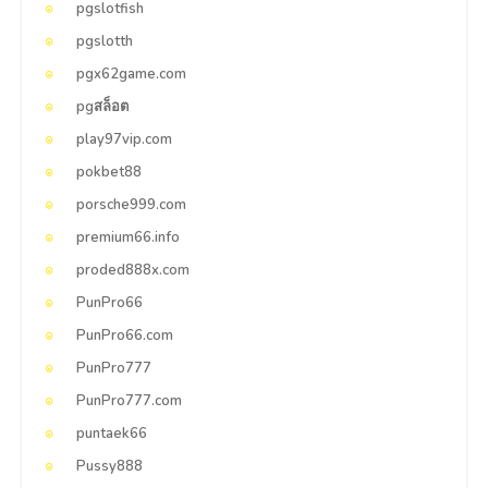
pgslotfish
pgslotth
pgx62game.com
pgสล็อต
play97vip.com
pokbet88
porsche999.com
premium66.info
proded888x.com
PunPro66
PunPro66.com
PunPro777
PunPro777.com
puntaek66
Pussy888