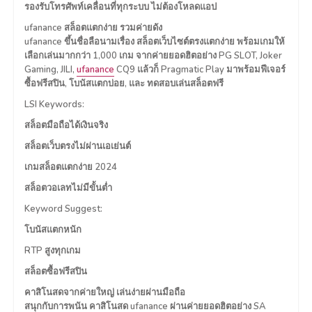
รองรับโทรศัพท์เคลื่อนที่ทุกระบบ ไม่ต้องโหลดแอป
ufanance สล็อตแตกง่าย รวมค่ายดัง
ufanance ขึ้นชื่อลือนามเรื่อง สล็อตเว็บไซต์ตรงแตกง่าย พร้อมเกมให้
เลือกเล่นมากกว่า 1,000 เกม จากค่ายยอดฮิตอย่าง PG SLOT, Joker
Gaming, JILI,
ufanance
CQ9 แล้วก็ Pragmatic Play มาพร้อมฟีเจอร์
ซื้อฟรีสปิน, โบนัสแตกบ่อย, และ ทดสอบเล่นสล็อตฟรี
LSI Keywords:
สล็อตมือถือได้เงินจริง
สล็อตเว็บตรงไม่ผ่านเอเย่นต์
เกมสล็อตแตกง่าย 2024
สล็อตวอเลทไม่มีขั้นต่ำ
Keyword Suggest:
โบนัสแตกหนัก
RTP สูงทุกเกม
สล็อตซื้อฟรีสปิน
คาสิโนสดจากค่ายใหญ่ เล่นง่ายผ่านมือถือ
สนุกกับการพนัน คาสิโนสด ufanance ผ่านค่ายยอดฮิตอย่าง SA