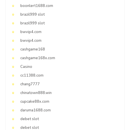
boonlert1688.com
brazil999 slot
brazil999 slot
bwvip4.com
bwvip4.com
cashgame168
cashgame168x.com
Casino
cc11388.com
chang7777
chinatown888.win
cupcake88x.com
daruma1688.com
debet slot
debet slot