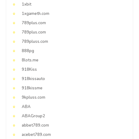
1xbit
1xgameth.com
789plus.com
789plus.com
789pluss.com
888pg
8lots.me
918Kiss
918kissauto
918kissme
9kpluss.com
ABA
ABAGroup2
abbet789.com
acebet789.com