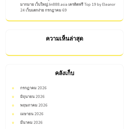
มากมาย เว็บใหญ่ Jin888.asia เครดิตฟรี Top 19 by Eleanor
24 เว็บแตกง่าย กรกฎาคม 69
ความเห็นล่าสุด
คลังเก็บ
กรกฎาคม 2026
มิถุนายน 2026
พฤษภาคม 2026
เมษายน 2026
มีนาคม 2026