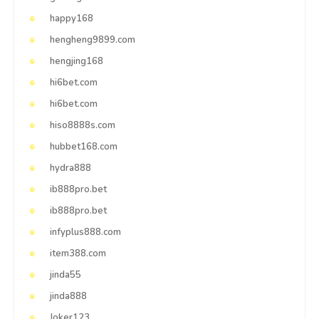
happy168
hengheng9899.com
hengjing168
hi6bet.com
hi6bet.com
hiso8888s.com
hubbet168.com
hydra888
ib888pro.bet
ib888pro.bet
infyplus888.com
item388.com
jinda55
jinda888
Joker123