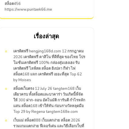
สล็อต456
https://www.puntaek66.me
เรื่องล่าสุด
เครดิตฟรี hengjing168d.com 12 กรกฎาคม
2026 เครดิตฟรี คาสิโน ที่ดีที่สุด ของไทย โปร
โมชั่นเครดิตฟรี 100% กล่องสุ่มเฮงเฮง รับ
เครดิตฟรี ไลฟ์สด สล็อต ยิงปลา กีฬา ไพ่
สล็อต168 แจก เครดิตฟรี เยอะที่สุด Top 62
by Moises
สล็อตเว็บตรง 12 July 26 tangtem168 เว็บ
เดียวครบ ทั้งสล็อตและบาคาร่า วันเกิดนี้พี่จัด
ให้ 300 ฝาก-ถอน อัตโนมัติ การันตี กำไรหลัก
แสน สล็อต168 เข้าให้ทัน ก่อนรางวัลหลุดมือ
Top 29 by Regena tangtem168e.com
เว็บแม่ สล็อต888 เว็บแตกง่าย สล็อต 2026
รวมเกมแตกง่าย ฟีเจอร์เด่น และวิธีเลือกเว็บที่