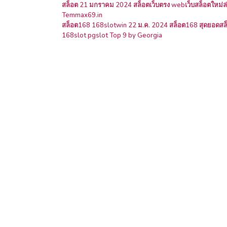
แนะแนว
สล็อต 21 มกราคม 2024 สล็อตเว็บตรง webเว็บสล็อตใหม่ล่า
Temmax69.in
เรื่อง
สล็อต168 168slotwin 22 ม.ค. 2024 สล็อต168 สุดยอดสล็อต
168slot pgslot Top 9 by Georgia