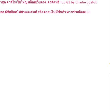
สุด คาสิโนเว็บใหญ่ สล็อตเว็บตรง เครดิตฟรี Top 63 by Charlie pgslot
 พีจีสล็อตไม่ผ่านเอเย่นต์ สล็อตถอนไม่มีชั้นต่ำ ทางเข้าสล็อต168