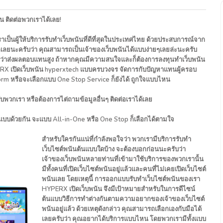
น ติดต่อพวกเราได้เลย!
เป็นผู้ให้บริการรับทำเว็บพนันที่ดีที่สุดในประเทศไทย ด้วยประสบการณ์จาก
กเลยนะครับว่า คุณสามารถเป็นเจ้าของเว็บพนันได้แบบง่ายๆเลยล่ะนะครับ
เหตุว่าส่งผลตอบแทนสูง ถ้าหากคุณมีความสนใจและก็ต้องการลงทุนทำเว็บพนัน
PERX เปิดเว็บพนัน hyperxtech แบบครบวงจร จัดการกับปัญหาแทนผู้ครอบ
form หรือจะเลือกแบบ One Stop Service ก็ยังได้ ถูกใจแบบไหน
พวกเรา หรือต้องการไต่ถามข้อมูลอื่นๆ ติดต่อเราได้เลย
ปแบบด้วยกัน จะแบบ All-in-One หรือ One Stop ก็เลือกได้ตามใจ
สำหรับใครกันแน่ที่กำลังพอใจว่า พวกเรามีบริการรับทำ
เว็บไซต์พนันต้นแบบใดบ้าง จะต้องบอกก่อนนะครับว่า
เจ้าของเว็บพนันหลายท่านที่เข้ามาใช้บริการของพวกเรานั้น
มีทั้งคนที่เปิดเว็บไซต์พนันอยู่แล้วและคนที่ไม่เคยเปิดเว็บไซต์
พนันเลย โดยเหตุนี้ การออกแบบรับทำเว็บไซต์พนันของเรา
HYPERX เปิดเว็บพนัน จึงมีเป้าหมายสำหรับในการดีไซน์
ต้นแบบวิธีการทำต่างกันตามความอยากของเจ้าของเว็บไซต์
พนันอยู่แล้ว ด้วยเหตุดังกล่าว คุณสามารถเลือกเองกับมือได้
เลยครับว่า คุณอยากได้บริการแบบไหน โดยพวกเรามีทั้งแบบ