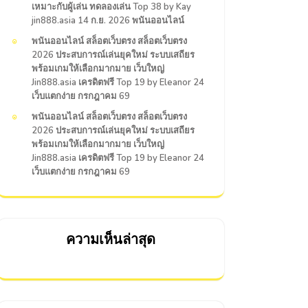
เหมาะกับผู้เล่น ทดลองเล่น Top 38 by Kay
jin888.asia 14 ก.ย. 2026 พนันออนไลน์
พนันออนไลน์ สล็อตเว็บตรง สล็อตเว็บตรง
2026 ประสบการณ์เล่นยุคใหม่ ระบบเสถียร
พร้อมเกมให้เลือกมากมาย เว็บใหญ่
Jin888.asia เครดิตฟรี Top 19 by Eleanor 24
เว็บแตกง่าย กรกฎาคม 69
พนันออนไลน์ สล็อตเว็บตรง สล็อตเว็บตรง
2026 ประสบการณ์เล่นยุคใหม่ ระบบเสถียร
พร้อมเกมให้เลือกมากมาย เว็บใหญ่
Jin888.asia เครดิตฟรี Top 19 by Eleanor 24
เว็บแตกง่าย กรกฎาคม 69
ความเห็นล่าสุด