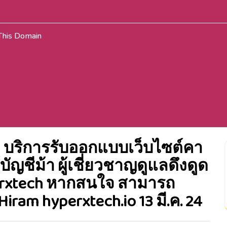
This Domain
h บริการรับออกแบบเว็บไซต์คา
ญชีม้า ผู้เชี่ยวชาญดูแลดึงดูด
yperxtech หากสนใจ สามารถ
Hiram hyperxtech.io 13 มี.ค. 24