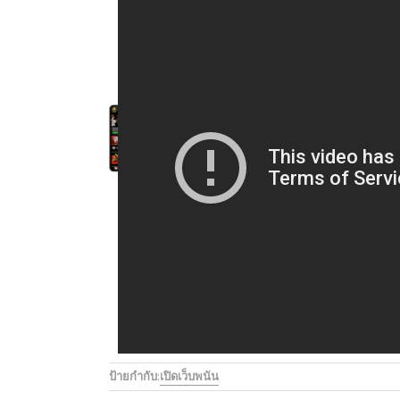
ป้ายกำกับ:
เปิดเว็บพนัน