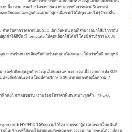
เพื่อการทำการตลาดให้เว็บพนันของคุณมีชื่อเสียงเพิ่มขึ้น
นะครับ ระบบนี้จะสามารถสร้างโครงข่ายแนวทางการทำการตลาด วิเคราะห์
เอียดลออและถูกต้องแม่นยำสุดๆเพิ่มรายได้ให้คุณแบบไม่รู้จักจบสิ้น
e สำหรับทำการตลาดแบบ SEO เปิดเว็บพนัน คุณก็สามารถมาใช้บริการกับ
ปลูกค้าได้ดีขึ้น มี Template ให้คุณเลือกใช้ได้ฟรี โดยมีค่าบริการ 5,000
ับคุณ การสร้างแอปพลิเคชั่นสำหรับเล่นเกมโดยเฉพาะก็นับว่าเป็นอีกกลยุทธ์
ามารถเข้าถึงกลุ่มลูกค้าของคุณได้แบบเฉพาะเจาะจง เนื่องจากการส่ง SMS
ไม่แพงอีกด้วยนะครับ โดยมีค่าบริการ 0.35 บาทต่อเครดิตเนื้อความ (1
ฟิกล่ะก็ มาเลยขอรับ! เราพร้อมจัดราคาพิเศษเฉพาะลูกค้า HYPERX
รา hyperxtech HYPERX ได้รับความไว้ใจจากบรรดาผู้ครอบครองเว็บพนันที่
อว่าเป็นบริการที่ใช้งานได้ง่ายแบบสุดๆแถมครบวงจรมากมายๆพูดได้ว่า มีครบ