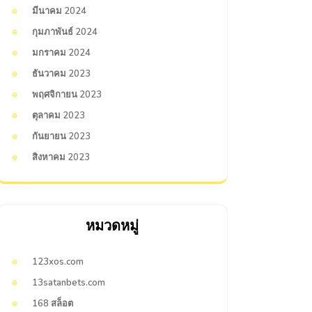
มีนาคม 2024
กุมภาพันธ์ 2024
มกราคม 2024
ธันวาคม 2023
พฤศจิกายน 2023
ตุลาคม 2023
กันยายน 2023
สิงหาคม 2023
หมวดหมู่
123xos.com
13satanbets.com
168 สล็อต