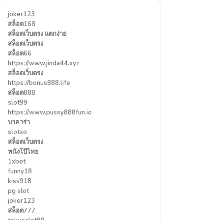
joker123
สล็อต168
สล็อตเว็บตรง แตกง่าย
สล็อตเว็บตรง
สล็อต66
https://www.jinda44.xyz
สล็อตเว็บตรง
https://bonus888.life
สล็อต888
slot99
https://www.pussy888fun.io
บาคาร่า
slotxo
สล็อตเว็บตรง
หนังโป๊ไทย
1xbet
funny18
kiss918
pg slot
joker123
สล็อต777