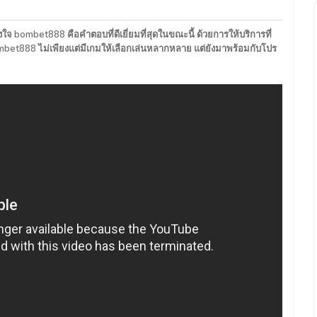
จ bombet888 คือคำตอบที่ดีเยี่ยมที่สุดในขณะนี้ ด้วยการให้บริการที่
mbet888 ไม่เพียงแต่มีเกมให้เลือกเล่นหลากหลาย แต่ยังมาพร้อมกับโปร