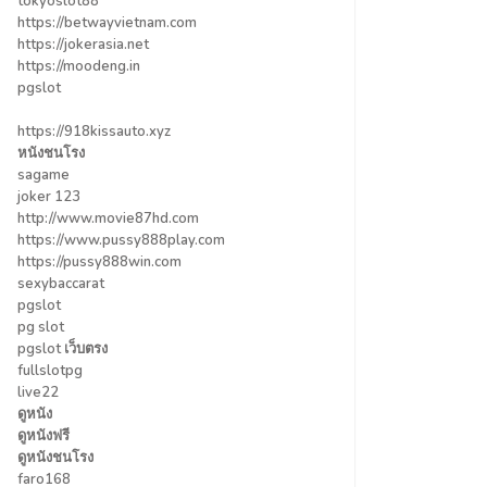
tokyoslot88
https://betwayvietnam.com
https://jokerasia.net
https://moodeng.in
pgslot
https://918kissauto.xyz
หนังชนโรง
sagame
joker 123
http://www.movie87hd.com
https://www.pussy888play.com
https://pussy888win.com
sexybaccarat
pgslot
pg slot
pgslot เว็บตรง
fullslotpg
live22
ดูหนัง
ดูหนังฟรี
ดูหนังชนโรง
faro168