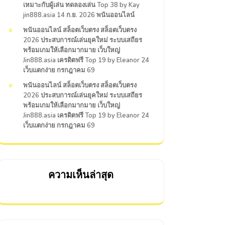
เหมาะกับผู้เล่น ทดลองเล่น Top 38 by Kay
jin888.asia 14 ก.ย. 2026 พนันออนไลน์
พนันออนไลน์ สล็อตเว็บตรง สล็อตเว็บตรง
2026 ประสบการณ์เล่นยุคใหม่ ระบบเสถียร
พร้อมเกมให้เลือกมากมาย เว็บใหญ่
Jin888.asia เครดิตฟรี Top 19 by Eleanor 24
เว็บแตกง่าย กรกฎาคม 69
พนันออนไลน์ สล็อตเว็บตรง สล็อตเว็บตรง
2026 ประสบการณ์เล่นยุคใหม่ ระบบเสถียร
พร้อมเกมให้เลือกมากมาย เว็บใหญ่
Jin888.asia เครดิตฟรี Top 19 by Eleanor 24
เว็บแตกง่าย กรกฎาคม 69
ความเห็นล่าสุด