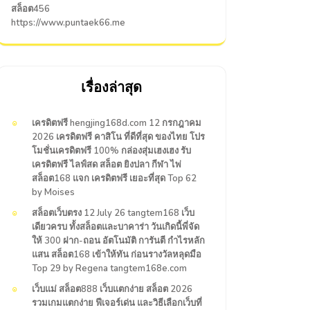
สล็อต456
https://www.puntaek66.me
เรื่องล่าสุด
เครดิตฟรี hengjing168d.com 12 กรกฎาคม
2026 เครดิตฟรี คาสิโน ที่ดีที่สุด ของไทย โปร
โมชั่นเครดิตฟรี 100% กล่องสุ่มเฮงเฮง รับ
เครดิตฟรี ไลฟ์สด สล็อต ยิงปลา กีฬา ไพ่
สล็อต168 แจก เครดิตฟรี เยอะที่สุด Top 62
by Moises
สล็อตเว็บตรง 12 July 26 tangtem168 เว็บ
เดียวครบ ทั้งสล็อตและบาคาร่า วันเกิดนี้พี่จัด
ให้ 300 ฝาก-ถอน อัตโนมัติ การันตี กำไรหลัก
แสน สล็อต168 เข้าให้ทัน ก่อนรางวัลหลุดมือ
Top 29 by Regena tangtem168e.com
เว็บแม่ สล็อต888 เว็บแตกง่าย สล็อต 2026
รวมเกมแตกง่าย ฟีเจอร์เด่น และวิธีเลือกเว็บที่