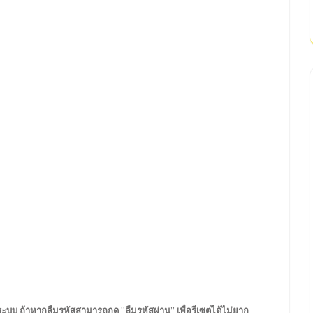
่ระบบ ถ้าหากลืมรหัสสามารถกด “ลืมรหัสผ่าน” เพื่อรีเซตได้ไม่ยาก