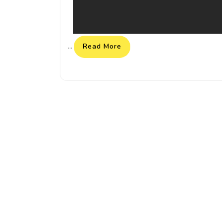
Read More
…