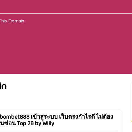
This Domain
in
ombet888 เข้าสู่ระบบ เว็บตรงกำไรดี ไม่ต้อง
์นซ่อน Top 28 by Willy