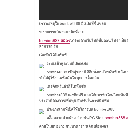
เพราะเหตุใด bombet888 ถึงเป็นที่ชื่นชอบ
ระบบการสมัครสมาชิกที่ง่าย
bombet888 สมัคร
ได้ง่ายด้านในไม่กี่ขั้นตอน ไม่จำเป็
สามารถเริ่ม
เดิมพันได้ในทันที
ระบบเข้าสู่ระบบที่ปลอดภัย
bombet888 เข้าสู่ระบบได้อีกทั้งบนโทรศัพท์เคลื่
ทำให้ผู้ใช้งานเชื่อมั่นในทุกการล็อกอิน
เครดิตฟรีแล้วก็โปรโมชั่น
bombet888 เครดิตฟรี มอบให้สมาชิกใหม่โดยทันทีข
ประจำที่ต้องการเพิ่มทุนสำหรับในการเดิมพัน
ประเภทเกมที่เปิดให้บริการบน bombet888
สล็อตจากค่ายดัง อย่างเช่น PG Slot,
bombet888 ส
คาสิโนสด อย่างเช่น บาคาร่า รูเล็ต เสือมังกร