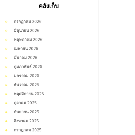
คลังเก็บ
กรกฎาคม 2026
มิถุนายน 2026
พฤษภาคม 2026
เมษายน 2026
มีนาคม 2026
กุมภาพันธ์ 2026
มกราคม 2026
ธันวาคม 2025
พฤศจิกายน 2025
ตุลาคม 2025
กันยายน 2025
สิงหาคม 2025
กรกฎาคม 2025