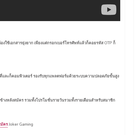
นต้องใช้เอกสารยุ่งยาก เพียงแต่กรอกเบอร์โทรศัพท์แล้วก็คอยรหัส OTP ก็
อนที่และก็คอมพิวเตอร์ รองรับทุกแพลตฟอร์มด้วยระบบความปลอดภัยขั้นสูง
้างหลังสมัคร รวมทั้งโปรโมชั่นรายวันรวมทั้งรายเดือนสำหรับสมาชิก
มัคร
Joker Gaming