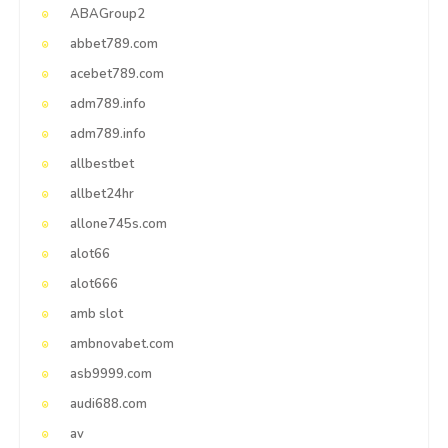
ABAGroup2
abbet789.com
acebet789.com
adm789.info
adm789.info
allbestbet
allbet24hr
allone745s.com
alot66
alot666
amb slot
ambnovabet.com
asb9999.com
audi688.com
av