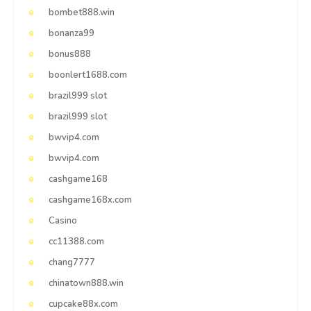
bombet888.win
bonanza99
bonus888
boonlert1688.com
brazil999 slot
brazil999 slot
bwvip4.com
bwvip4.com
cashgame168
cashgame168x.com
Casino
cc11388.com
chang7777
chinatown888.win
cupcake88x.com