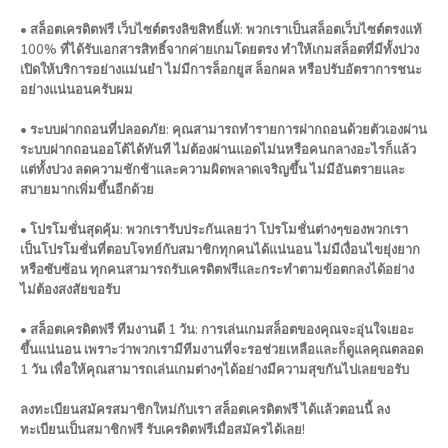
• สล็อตเครดิตฟรี เว็บไซต์ตรงลิขสิทธิ์แท้: พวกเราเป็นสล็อตเว็บไซต์ตรงแท้
100% ที่ได้รับเอกสารสิทธิ์จากค่ายเกมโดยตรง ทำให้เกมสล็อตที่มีทั้งปวง
เปิดให้บริการอย่างแม่นยำ ไม่มีการล็อกยูส ล็อกผล หรือปรับอัตราการชนะ
อย่างแน่นอนครับผม
• ระบบฝากถอนที่ปลอดภัย: คุณสามารถทำรายการฝากถอนด้วยตัวเองผ่าน
ระบบฝากถอนออโต้ได้ทันที ไม่ต้องผ่านแอดไม่นหรือคนกลางอะไรก็แล้ว
แต่ทั้งปวง ลดความชักช้าและความผิดพลาดเจริญขึ้น ไม่มีอันตรายและ
สบายมากเพิ่มขึ้นอีกด้วย
• โปรโมชั่นสุดคุ้ม: พวกเรารับประกันเลยว่า โปรโมชั่นต่างๆของพวกเรา
เป็นโปรโมชั่นที่ตอบโจทย์กับสมาชิกทุกคนได้แน่นอน ไม่มีเงื่อนไขยุ่งยาก
หรือซับซ้อน ทุกคนสามารถรับเครดิตฟรีและกระทำตามข้อตกลงได้อย่าง
ไม่ต้องสงสัยขอรับ
• สล็อตเครดิตฟรี ทีมงานดี 1 วัน: การเล่นเกมสล็อตของคุณจะอุ่นใจเยอะ
ขึ้นแน่นอน เพราะว่าพวกเรามีทีมงานที่จะรอช่วยเหลือและก็ดูแลคุณตลอด
1 วัน เพื่อให้คุณสามารถเล่นเกมต่างๆได้อย่างมีความสุขกันไปเลยขอรับ
ลงทะเบียนสมัครสมาชิกใหม่กับเรา สล็อตเครดิตฟรี ได้แล้วตอนนี้ ลง
ทะเบียนเป็นสมาชิกฟรี รับเครดิตฟรีเมื่อสมัครได้เลย!