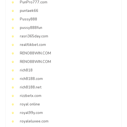
PunPro777.com
puntaek66
Pussy888
pussy888fun
rasri365day.com
realflikbet.com
RENO88WIN.COM
RENO88WIN.COM
rich818
rich8188.com
rich8188.net
rizzbetx.com
royal online
royal99y.com
royaleluxee.com