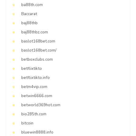
ba88th.com
Baccarat
baj88thb
baj88thbz.com
baslot168bet.com
baslot168bet.com/
betboxclubs.com
betflixtikto
betflixtikto.info
betm4vip.com
betwin6666.com
betworld369hot.com
bio285th.com
bitcoin
bluewin8888.info