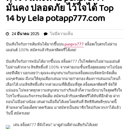
มั่นคง ปลอดภัย ไว้ใจได้ Top
14 by Lela potapp777.com
24 มีนาคม 2025
ไม่มีความเห็น
บันเทิงใจกับการเดิมพันได้มากขึ้นบน
punpro777
สล็อตเว็บตรงไม่ผ่าน
เอเย่นต์ 100% สมัครแล้วรับเครดิตฟรีได้เลย!
บันเทิงใจกับการพนันได้มากขึ้นบน สล็อต777 เว็บไซต์ตรงไม่ผ่านเอเย่นต์
ไม่ผ่านตัวกลาง ลิขสิทธิ์แท้ 100% จากค่ายเกมชั้นหนึ่งสุดยอดมากไม่น้อย
เลยทีเดียว บอกเลยว่า คุณจะสนุกสนานกับเกมสล็อตแบบจัดหนักจัดเต็ม
แน่ๆครับผม มีเกมให้คุณเลือกเล่นมากมายก่ายกอง ต้องการเล่นเกมไหนก็
เลือกได้ เกมลิขสิทธิ์แท้จากค่ายเกมที่ดีเยี่ยมที่สุด สล็อตเครดิตฟรี จัดให้
แน่นอน ไม่พลาดทุกความสนุกสนานร่าเริงแล้วก็ความเบิกบานใจสุดตรึงใจ
โปรโมชั่นและกิจกรรมจัดเต็ม สมัครแล้วรับเครดิตฟรีได้ทันทีอีกด้วย ฝาก
ถอนไม่มีอย่างน้อย เล่นผ่านมือถือได้เลยโดยทันที สิทธิพิเศษดีๆขนาดนี้
ห้ามพลาดโดยเด็ดขาดครับผม มาสมัครเป็นสมาชิกใหม่กับพวกเราได้แล้ว
วันนี้ สมัครเลย!
เล่น สล็อต777 ดีจังไหม? มาดูส่วนดีส่วนเสียกันได้เลย!