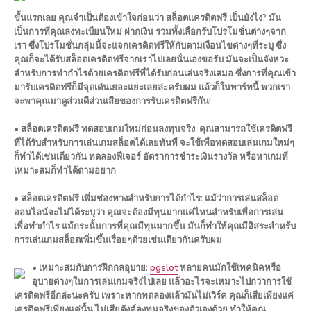
ขั้นแรกเลย คุณจำเป็นต้องเข้าใจก่อนว่า สล็อตเเครดิตฟรี เป็นยังไง? มัน
เป็นการที่คุณลงทะเบียนใหม่ ฝากเงิน รวมทั้งเลือกรับโปรโมชั่นต่างๆจาก
เรา ซึ่งโปรโมชั่นกลุ่มนี้จะแจกเครดิตฟรีให้กับตามเงื่อนไขต่างๆที่ระบุ ซึ่ง
คุณก็จะได้รับสล็อตเครดิตฟรีจากเราไปเลยนั่นเองขอรับ มันจะเป็นจังหวะ
สำหรับการทำกำไรด้วยเครดิตฟรีที่ได้รับก่อนเล่นจริงเสมอ ซึ่งการที่คุณเข้า
มารับเครดิตฟรีก็มีจุดเด่นเยอะแยะเลยล่ะครับผม แล้วก็ในพาร์ทนี้ พวกเรา
จะพาคุณมาดูส่วนดีส่วนเสียของการรับเครดิตฟรีกัน!
• สล็อตเครดิตฟรี ทดสอบเกมใหม่ก่อนลงทุนจริง: คุณสามารถใช้เครดิตฟรี
ที่ได้รับสำหรับการเล่นเกมสล็อตได้เลยทันที จะใช้เพื่อทดสอบเล่นเกมใหม่ๆ
ก็ทำได้เช่นเดียวกัน ทดลองฟีเจอร์ อัตราการชำระเงินรางวัล หรือหาเกมที่
เหมาะสมก็ทำได้ตามอยาก
• สล็อตเครดิตฟรี เพิ่มช่องทางสำหรับการได้กำไร: แม้ว่าการเล่นสล็อต
ออนไลน์จะไม่ได้ระบุว่า คุณจะต้องมีทุนมากแค่ไหนสำหรับเพื่อการเล่น
เพื่อทำกำไร แม้กระนั้นการที่คุณมีทุนมากขึ้น มันก็ทำให้คุณมีอิสระสำหรับ
การเล่นเกมสล็อตเพิ่มขึ้นเรื่อยๆด้วยเช่นเดียวกันครับผม
• เหมาะสมกับการฝึกกลอุบาย:
pgslot
หลายคนมักใช้เทคนิคหรือ
อุบายต่างๆในการเล่นเกมจริงไปเลย แล้วอะไรจะเหมาะไปกว่าการใช้
เครดิตฟรีอีกล่ะนะครับ เพราะหากทดลองแล้วมันไม่เวิร์ค คุณก็เสียเพียงแค่
เครดิตฟรีเพียงแค่นั้น ไม่เสียตังค์ลงทุนจริงของตัวเองด้วย ทำให้คุณ