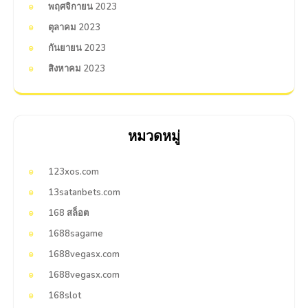
พฤศจิกายน 2023
ตุลาคม 2023
กันยายน 2023
สิงหาคม 2023
หมวดหมู่
123xos.com
13satanbets.com
168 สล็อต
1688sagame
1688vegasx.com
1688vegasx.com
168slot