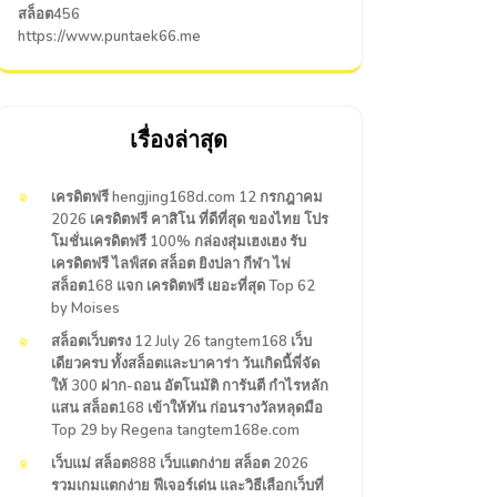
สล็อต456
https://www.puntaek66.me
เรื่องล่าสุด
เครดิตฟรี hengjing168d.com 12 กรกฎาคม
2026 เครดิตฟรี คาสิโน ที่ดีที่สุด ของไทย โปร
โมชั่นเครดิตฟรี 100% กล่องสุ่มเฮงเฮง รับ
เครดิตฟรี ไลฟ์สด สล็อต ยิงปลา กีฬา ไพ่
สล็อต168 แจก เครดิตฟรี เยอะที่สุด Top 62
by Moises
สล็อตเว็บตรง 12 July 26 tangtem168 เว็บ
เดียวครบ ทั้งสล็อตและบาคาร่า วันเกิดนี้พี่จัด
ให้ 300 ฝาก-ถอน อัตโนมัติ การันตี กำไรหลัก
แสน สล็อต168 เข้าให้ทัน ก่อนรางวัลหลุดมือ
Top 29 by Regena tangtem168e.com
เว็บแม่ สล็อต888 เว็บแตกง่าย สล็อต 2026
รวมเกมแตกง่าย ฟีเจอร์เด่น และวิธีเลือกเว็บที่