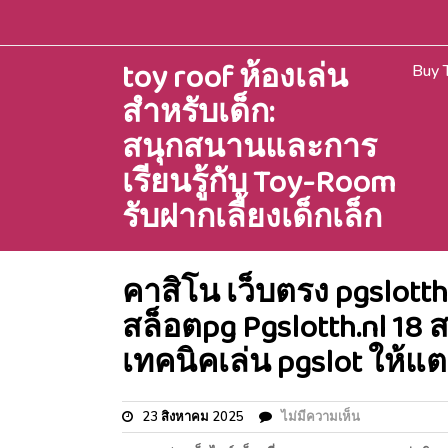
Skip
to
content
toy roof ห้องเล่น
Buy 
สำหรับเด็ก:
สนุกสนานและการ
เรียนรู้กับ Toy-Room
รับฝากเลี้ยงเด็กเล็ก
คาสิโน เว็บตรง pgslott
สล็อตpg Pgslotth.nl 18 
เทคนิคเล่น pgslot ให้แ
23 สิงหาคม 2025
ไม่มีความเห็น