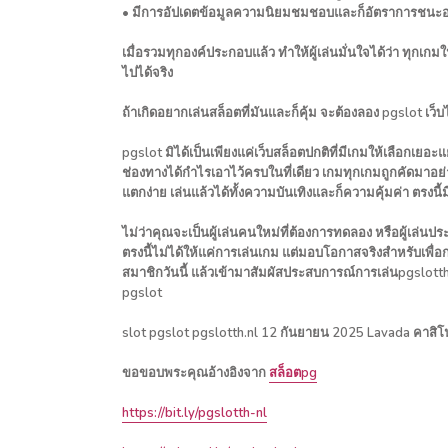
• มีการอัปเดตข้อมูลความนิยมชมชอบและก็อัตราการชนะอย
เมื่อรวมทุกองค์ประกอบแล้ว ทำให้ผู้เล่นมั่นใจได้ว่า ทุกเกม
ไปได้จริง
ถ้าเกิดอยากเล่นสล็อตที่มันและก็คุ้ม จะต้องลอง pgslot เว็
pgslot มิได้เป็นเพียงแค่เว็บสล็อตปกติที่มีเกมให้เลือกเ
ช่องทางได้กำไรเอาไว้ครบในที่เดียว เกมทุกเกมถูกคัดมาอย่
แตกง่าย เล่นแล้วได้ทั้งความบันเทิงและก็ความคุ้มค่า ตรงนี
ไม่ว่าคุณจะเป็นผู้เล่นคนใหม่ที่ต้องการทดลอง หรือผู้เล่นปร
ตรงนี้ไม่ได้ให้แค่การเล่นเกม แต่มอบโอกาสจริงสำหรับเพื
สมาชิกวันนี้ แล้วเข้ามาสัมผัสประสบการณ์การเล่นpgslotthที
pgslot
slot pgslot pgslotth.nl 12 กันยายน 2025 Lavada คาสิ
ขอขอบพระคุณอ้างอิงจาก
สล็อตpg
https://bit.ly/pgslotth-nl