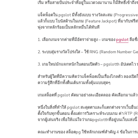
เริ่ม หรือสายปั่นประจำที่อยู่ในแวดวงมานาน ก็มีสิทธิ์เข้าถึ
แจ็คพ็อตใน pgslot มีทั้งยังแบบ รางวัลสะสม (Progressive 
แล้วก็แบบ โบนัสด้านในเกม (Feature Jackpot) ที่มากับฟรีสปิน
พุ่งจากหลักร้อยเป็นหลักหมื่นได้ทันที
1. เลือกเกมจากค่ายที่มีอัตราจ่ายสูง – เกมของ
pgslot
ลือชื
2. ระบบสุ่มรางวัลโปร่งใส – ใช้ RNG (Random Number Ge
3. เกมใหม่มักแจกหนักในตอนเปิดตัว – pgslotth อัปเดตไว ทำ
สำหรับผู้ใดที่มีความคิดว่าแจ็คพ็อตเป็นเรื่องไกลตัว ลองเปิดใ
ความรู้สึกที่อีกทั้งตื่นเต้นรวมทั้งคุ้มแบบสุดๆ
เกมสล็อตที่ pgslot คัดมาอย่างละเอียดลออ คัดเลือกมาแล้ว
หนึ่งในสิ่งที่ทำให้ pgslot สะดุดตาและก็แตกต่างจากเว็บอื่
ตั้งใจกับทุกขั้นตอน ตั้งแต่การวิเคราะห์ระบบเกม ค่า RTP 
จากผู้เล่นจริง เพื่อให้แน่ใจว่าเกมpgslotthที่อยู่บนเว็บแห่งน
คณะทำงานของ สล็อตpg ใช้หลักเกณฑ์สำคัญ 4 ข้อในการเล