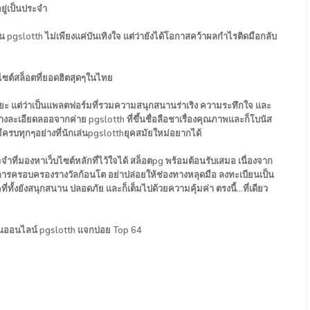
ู่เป็นประจำ
ใน pgslotth ไม่เพียงแค่บันเทิงใจ แต่ว่ายังได้โอกาสคว้าผลกำไรติดมือกลับ
บไซต์สล็อตที่ยอดฮิตสุดๆในไทย
ยอะแยะ แต่ว่าเป็นแพลตฟอร์มที่รวมความสนุกสนานร่าเริง ความระทึกใจ และ
างละเอียดลออจากค่าย pgslotth ที่ขึ้นชื่อลือชาเรื่องคุณภาพและก็โบนัส
้มีครบทุกๆอย่างที่นักเล่นpgslotthยุคสมัยใหม่อยากได้
ะจำที่มองหาเว็บไซต์หลักที่ไว้ใจได้ สล็อตpg พร้อมต้อนรับเสมอ เนื่องจาก
่อการครอบครองรางวัลก้อนโต อย่าปล่อยให้ช่องทางหลุดมือ ลงทะเบียนเป็น
่ทั้งยังสนุกสนาน ปลอดภัย และก็เต็มไปด้วยความคุ้มค่า ตรงนี้…ที่เดียว
โนออนไลน์ pgslotth แจกบ่อย Top 64