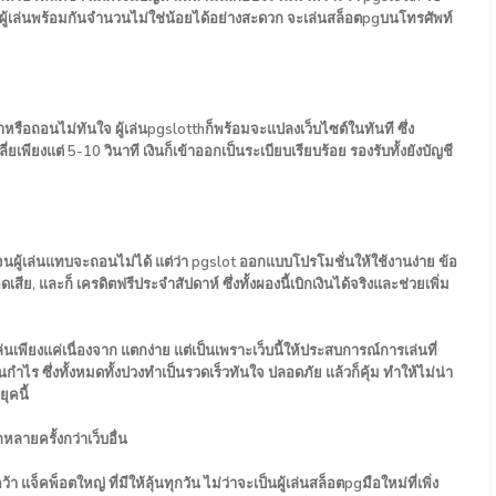
บผู้เล่นพร้อมกันจำนวนไม่ใช่น้อยได้อย่างสะดวก จะเล่นสล็อตpgบนโทรศัพท์
ือถอนไม่ทันใจ ผู้เล่นpgslotthก็พร้อมจะแปลงเว็บไซต์ในทันที ซึ่ง
ี่ยเพียงแต่ 5-10 วินาที เงินก็เข้าออกเป็นระเบียบเรียบร้อย รองรับทั้งยังบัญชี
นผู้เล่นแทบจะถอนไม่ได้ แต่ว่า pgslot ออกแบบโปรโมชั่นให้ใช้งานง่าย ข้อ
เสีย, และก็ เครดิตฟรีประจำสัปดาห์ ซึ่งทั้งผองนี้เบิกเงินได้จริงและช่วยเพิ่ม
ล่นเพียงแค่เนื่องจาก แตกง่าย แต่เป็นเพราะเว็บนี้ให้ประสบการณ์การเล่นที่
นกำไร ซึ่งทั้งหมดทั้งปวงทำเป็นรวดเร็วทันใจ ปลอดภัย แล้วก็คุ้ม ทำให้ไม่น่า
ุคนี้
กหลายครั้งกว่าเว็บอื่น
า แจ็คพ็อตใหญ่ ที่มีให้ลุ้นทุกวัน ไม่ว่าจะเป็นผู้เล่นสล็อตpgมือใหม่ที่เพิ่ง