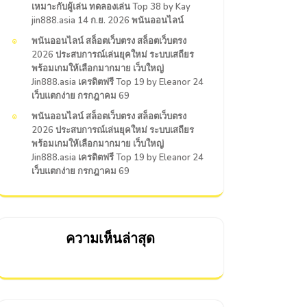
เหมาะกับผู้เล่น ทดลองเล่น Top 38 by Kay
jin888.asia 14 ก.ย. 2026 พนันออนไลน์
พนันออนไลน์ สล็อตเว็บตรง สล็อตเว็บตรง
2026 ประสบการณ์เล่นยุคใหม่ ระบบเสถียร
พร้อมเกมให้เลือกมากมาย เว็บใหญ่
Jin888.asia เครดิตฟรี Top 19 by Eleanor 24
เว็บแตกง่าย กรกฎาคม 69
พนันออนไลน์ สล็อตเว็บตรง สล็อตเว็บตรง
2026 ประสบการณ์เล่นยุคใหม่ ระบบเสถียร
พร้อมเกมให้เลือกมากมาย เว็บใหญ่
Jin888.asia เครดิตฟรี Top 19 by Eleanor 24
เว็บแตกง่าย กรกฎาคม 69
ความเห็นล่าสุด