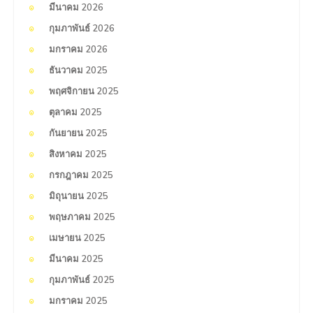
มีนาคม 2026
กุมภาพันธ์ 2026
มกราคม 2026
ธันวาคม 2025
พฤศจิกายน 2025
ตุลาคม 2025
กันยายน 2025
สิงหาคม 2025
กรกฎาคม 2025
มิถุนายน 2025
พฤษภาคม 2025
เมษายน 2025
มีนาคม 2025
กุมภาพันธ์ 2025
มกราคม 2025