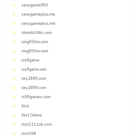
sexygame992
sexygameplus.me
sexygameplus.me
shinobi24hr.com
sing55fun.com
sing55fun.com
six9game
six9game.win
sky2899.com
sky2899.com
sl99games.com
Slot
Slot Online
slot1111ok.com
slot168