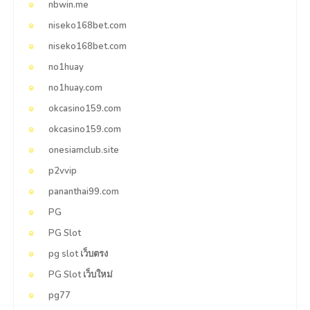
nbwin.me
niseko168bet.com
niseko168bet.com
no1huay
no1huay.com
okcasino159.com
okcasino159.com
onesiamclub.site
p2vvip
pananthai99.com
PG
PG Slot
pg slot เว็บตรง
PG Slot เว็บใหม่
pg77