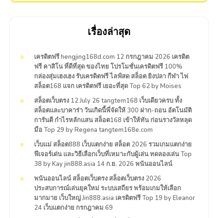
เรื่องล่าสุด
เครดิตฟรี hengjing168d.com 12 กรกฎาคม 2026 เครดิต
ฟรี คาสิโน ที่ดีที่สุด ของไทย โปรโมชั่นเครดิตฟรี 100%
กล่องสุ่มเฮงเฮง รับเครดิตฟรี ไลฟ์สด สล็อต ยิงปลา กีฬา ไพ่
สล็อต168 แจก เครดิตฟรี เยอะที่สุด Top 62 by Moises
สล็อตเว็บตรง 12 July 26 tangtem168 เว็บเดียวครบ ทั้ง
สล็อตและบาคาร่า วันเกิดนี้พี่จัดให้ 300 ฝาก-ถอน อัตโนมัติ
การันตี กำไรหลักแสน สล็อต168 เข้าให้ทัน ก่อนรางวัลหลุด
มือ Top 29 by Regena tangtem168e.com
เว็บแม่ สล็อต888 เว็บแตกง่าย สล็อต 2026 รวมเกมแตกง่าย
ฟีเจอร์เด่น และวิธีเลือกเว็บที่เหมาะกับผู้เล่น ทดลองเล่น Top
38 by Kay jin888.asia 14 ก.ย. 2026 พนันออนไลน์
พนันออนไลน์ สล็อตเว็บตรง สล็อตเว็บตรง 2026
ประสบการณ์เล่นยุคใหม่ ระบบเสถียร พร้อมเกมให้เลือก
มากมาย เว็บใหญ่ Jin888.asia เครดิตฟรี Top 19 by Eleanor
24 เว็บแตกง่าย กรกฎาคม 69