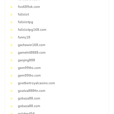
fox689ok.com
fullslot
fullslotpg
fullslotpg168.com
funny18
gachawin168.com
gamehit8888.com
gaojing888
gem99ths.com
gem99ths.com
goatbetroyalcasino.com
goatza888fin.com
gobaza88.com
gobaza88.com
golden456