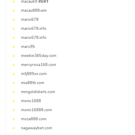
macau69 สมัคร
macau888.win
mario678
mario678.info
mario678.info
mars95
meekin365day.com
mercyrosa168.com
mfj889xx.com
mia88th.com
mmgoldsbets.com
mono1688
mono16888.com
moza888.com
nagawaybet.com