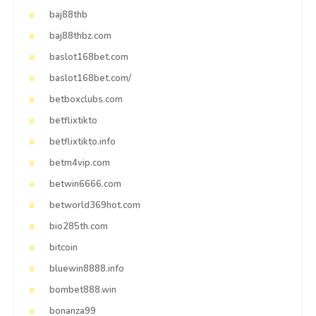
baj88thb
baj88thbz.com
baslot168bet.com
baslot168bet.com/
betboxclubs.com
betflixtikto
betflixtikto.info
betm4vip.com
betwin6666.com
betworld369hot.com
bio285th.com
bitcoin
bluewin8888.info
bombet888.win
bonanza99