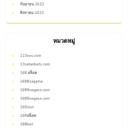
กันยายน 2023
สิงหาคม 2023
หมวดหมู่
123xos.com
13satanbets.com
168 สล็อต
1688sagame
1688vegasx.com
1688vegasx.com
168slot
168สล็อต
188bet