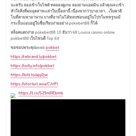
นะครับ ลองเข้าเว็บไซต์ ทดลองดูเกม ลองถามแอดมิน แล้วคุณจะเข้า
หัวใจสิ่งที่ผมอุตสาหะเล่าในเนื้อหานี้ เนื่องจากว่าบางเวลา… เว็บคาสิ
โนที่ตามหามานาน บางทีอาจไม่ได้หลบซ่อนอยู่ในโปรโมทหรูๆแม้
กระนั้นแอบอยู่ในชื่อเรียบง่ายอย่าง pokebet88 ก็ได้
สล็อตแตกง่าย pokebet88 10 ธันวา 68 Louisa casino online
pokbet88 เว็บไหนดี Top 64
ขอขอบพระคุณweb
pokbet
https://rebrand.ly/pokbet
https://cutly.info/pokbet
https://bitt.to/apj0jw
https://shorturl.asia/CAfFl
https://t.co/529nlREbmb