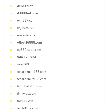
debet slot
dr888bet.com
ek4567.com
enjoy24.fun
erisauto.site
etbet16888.com
eu369clubs.com
fafa 123 slot
faro168
fcharoenkit168.com
fcharoenkit168.com
finfinbet789.com
finnivips.com
fiwdee.win
fox689ok.com