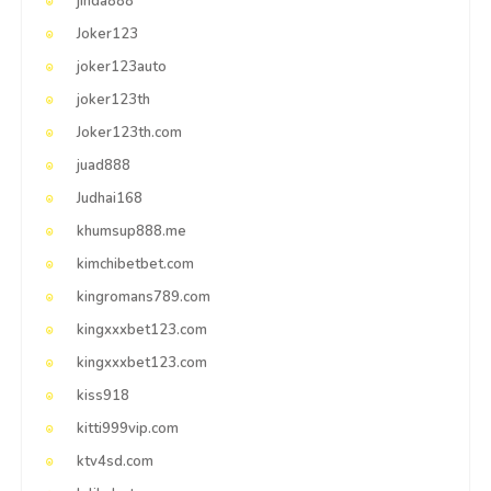
jinda888
Joker123
joker123auto
joker123th
Joker123th.com
juad888
Judhai168
khumsup888.me
kimchibetbet.com
kingromans789.com
kingxxxbet123.com
kingxxxbet123.com
kiss918
kitti999vip.com
ktv4sd.com