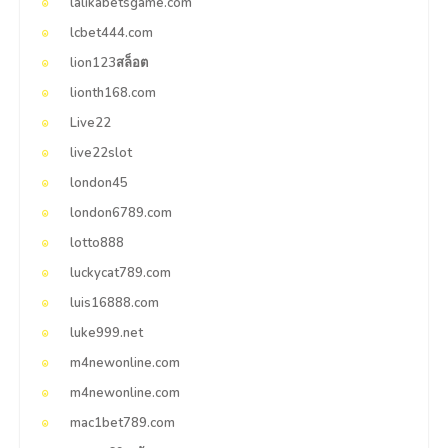
lalikabetsgame.com
lcbet444.com
lion123สล็อต
lionth168.com
Live22
live22slot
london45
london6789.com
lotto888
luckycat789.com
luis16888.com
luke999.net
m4newonline.com
m4newonline.com
mac1bet789.com