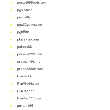
pgslot999bets.com
pgslotfish
pgslotth
pgx62game.com
pgสล็อต
play97vip.com
pokbet88
porsche999.com
premium66.info
proded888x.com
PunPro66
PunPro66.com
PunPro777
PunPro777.com
puntaek66