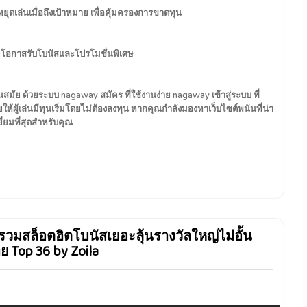
ดเล่นเมื่อถึงเป้าหมาย เพื่อคุ้มครองการขาดทุน
ียโอกาสรับโบนัสและโปรโมชั่นพิเศษ
มัย ด้วยระบบ nagaway สมัคร ที่ใช้งานง่าย nagaway เข้าสู่ระบบ ที่
ห้ผู้เล่นมีทุนเริ่มโดยไม่ต้องลงทุน หากคุณกำลังมองหาเว็บไซต์พนันที่น่า
่ยมที่สุดสำหรับคุณ
รวมสล็อตฮิตโบนัสเยอะลุ้นรางวัลใหญ่ไม่อั้น
ย Top 36 by Zoila