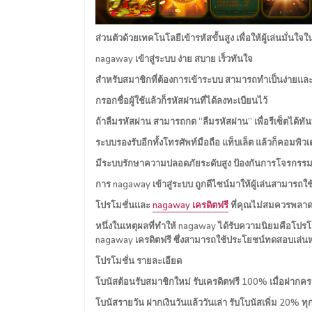
ส่วนตัวด้วยเทคโนโลยีเข้ารหัสขั้นสูง เพื่อให้ผู้เล่นมั่น
nagaway เข้าสู่ระบบ ง่าย สบาย เร็วทันใจ
สำหรับสมาชิกที่ต้องการเข้าระบบ สามารถทำเป็นง่ายและเร็
กรอกชื่อผู้ใช้แล้วก็รหัสผ่านที่ได้ลงทะเบียนไว้
ถ้าลืมรหัสผ่าน สามารถกด “ลืมรหัสผ่าน” เพื่อรีเซ็ตได้ทัน
ระบบรองรับอีกทั้งโทรศัพท์มือถือ แท็บเล็ต แล้วก็คอมพิวเ
มีระบบรักษาความปลอดภัยระดับสูง ป้องกันการโจรกรรม
การ nagaway เข้าสู่ระบบ ถูกดีไซน์มาให้ผู้เล่นสามารถใช้
โปรโมชั่นและ
nagaway เครดิตฟรี
ที่คุณไม่สมควรพลา
หนึ่งในเหตุผลที่ทำให้ nagaway ได้รับความนิยมคือโปรโม
nagaway เครดิตฟรี ซึ่งสามารถใช้ประโยชน์ทดสอบเล่นห
โปรโมชั่น รายละเอียด
โบนัสต้อนรับสมาชิกใหม่ รับเครดิตฟรี 100% เมื่อฝากค
โบนัสรายวัน ฝากเงินวันแล้ววันเล่า รับโบนัสเพิ่ม 20% ท