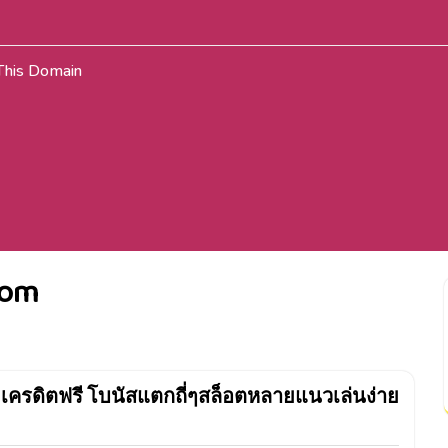
This Domain
com
 เครดิตฟรี โบนัสแตกถี่ๆสล็อตหลายแนวเล่นง่าย