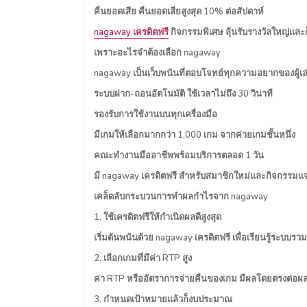
คืนยอดเสีย คืนยอดเสียสูงสุด 10% ต่อสัปดาห์
nagaway เครดิตฟรี
กิจกรรมพิเศษ ลุ้นรับรางวัลใหญ่และก
เพราะอะไรจำต้องเลือก nagaway
nagaway เป็นเว็บพนันที่ตอบโจทย์ทุกความอยากของผู้เล่น 
ระบบฝาก-ถอนอัตโนมัติ ใช้เวลาไม่ถึง 30 วินาที
รองรับการใช้งานบนทุกเครื่องมือ
มีเกมให้เลือกมากกว่า 1,000 เกม จากค่ายเกมชั้นหนึ่ง
คณะทำงานมืออาชีพพร้อมบริการตลอด 1 วัน
มี nagaway เครดิตฟรี สำหรับสมาชิกใหม่และกิจกรรมแจก
เคล็ดลับกระบวนการทำผลกำไรจาก nagaway
1. ใช้เครดิตฟรีให้กำเนิดผลดีสูงสุด
เริ่มต้นพนันด้วย nagaway เครดิตฟรี เพื่อเรียนรู้ระบบร
2. เลือกเกมที่มีค่า RTP สูง
ค่า RTP หรืออัตราการจ่ายคืนของเกม มีผลโดยตรงต่อผล
3. กำหนดเป้าหมายแล้วก็งบประมาณ