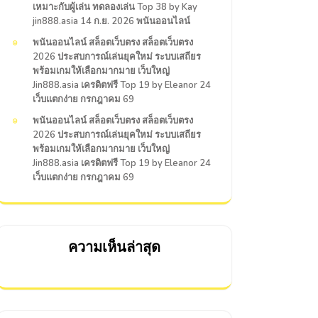
เหมาะกับผู้เล่น ทดลองเล่น Top 38 by Kay
jin888.asia 14 ก.ย. 2026 พนันออนไลน์
พนันออนไลน์ สล็อตเว็บตรง สล็อตเว็บตรง
2026 ประสบการณ์เล่นยุคใหม่ ระบบเสถียร
พร้อมเกมให้เลือกมากมาย เว็บใหญ่
Jin888.asia เครดิตฟรี Top 19 by Eleanor 24
เว็บแตกง่าย กรกฎาคม 69
พนันออนไลน์ สล็อตเว็บตรง สล็อตเว็บตรง
2026 ประสบการณ์เล่นยุคใหม่ ระบบเสถียร
พร้อมเกมให้เลือกมากมาย เว็บใหญ่
Jin888.asia เครดิตฟรี Top 19 by Eleanor 24
เว็บแตกง่าย กรกฎาคม 69
ความเห็นล่าสุด