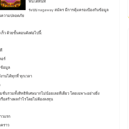
พันได้ทันที
ระบบ nagaway สมัคร มีการคุ้มครองป้องกันข้อมูล
ใจในความปลอดภัย
ว ด้วยขั้นตอนดังต่อไปนี้:
ที
ตอร์
ข้อมูล
งานได้ทุกที่ ทุกเวลา
ด
ชั่นรวมทั้งสิทธิพิเศษมากไม่น้อยเลยทีเดียว โดยเฉพาะอย่างยิ่ง
รือสร้างผลกำไรโดยไม่ต้องลงทุน
ราวแรก
ุกคราว