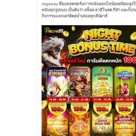
nagaway คือแพลตฟอร์มการพนันออนไลน์ยอดนิยมสูงในตอน
พนันทุกรูปแบบ เป็นต้นว่า สล็อต คาสิโนสด กีฬา และก็
กิจกรรมแจกเครดิตสม่ำเสมอทุกสัปดาห์