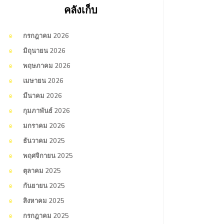
คลังเก็บ
กรกฎาคม 2026
มิถุนายน 2026
พฤษภาคม 2026
เมษายน 2026
มีนาคม 2026
กุมภาพันธ์ 2026
มกราคม 2026
ธันวาคม 2025
พฤศจิกายน 2025
ตุลาคม 2025
กันยายน 2025
สิงหาคม 2025
กรกฎาคม 2025