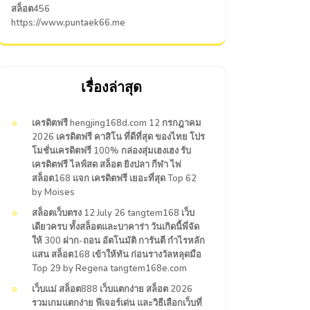
สล็อต456
https://www.puntaek66.me
เรื่องล่าสุด
เครดิตฟรี hengjing168d.com 12 กรกฎาคม
2026 เครดิตฟรี คาสิโน ที่ดีที่สุด ของไทย โปร
โมชั่นเครดิตฟรี 100% กล่องสุ่มเฮงเฮง รับ
เครดิตฟรี ไลฟ์สด สล็อต ยิงปลา กีฬา ไพ่
สล็อต168 แจก เครดิตฟรี เยอะที่สุด Top 62
by Moises
สล็อตเว็บตรง 12 July 26 tangtem168 เว็บ
เดียวครบ ทั้งสล็อตและบาคาร่า วันเกิดนี้พี่จัด
ให้ 300 ฝาก-ถอน อัตโนมัติ การันตี กำไรหลัก
แสน สล็อต168 เข้าให้ทัน ก่อนรางวัลหลุดมือ
Top 29 by Regena tangtem168e.com
เว็บแม่ สล็อต888 เว็บแตกง่าย สล็อต 2026
รวมเกมแตกง่าย ฟีเจอร์เด่น และวิธีเลือกเว็บที่