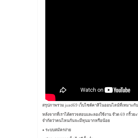
สรุปภาพรวม juad69 เว็บไซต์คาสิโนออนไลน์ที่เหมาะกับ
หลังจากที่เราได้ตรวจสอบและลองใช้งาน จ๊วด 69 กริ้วยะหนึ
จำกัดว่าคนไหนกันจะมีทุนมากหรือน้อย
• ระบบสมัครง่าย