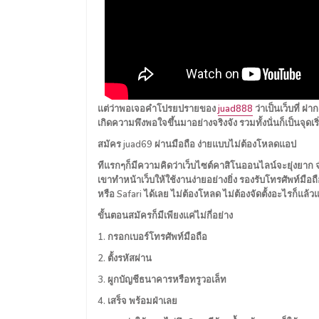
แต่ว่าพอเจอคำโปรยปรายของ
juad888
ว่าเป็นเว็บที่ ฝ
เกิดความพึงพอใจขึ้นมาอย่างจริงจัง รวมทั้งนั่นก็เป็นจุ
สมัคร juad69 ผ่านมือถือ ง่ายแบบไม่ต้องโหลดแอป
ทีแรกๆก็มีความคิดว่าเว็บไซต์คาสิโนออนไลน์จะยุ่งยาก
เขาทำหน้าเว็บให้ใช้งานง่ายอย่างยิ่ง รองรับโทรศัพท์มือถ
หรือ Safari ได้เลย ไม่ต้องโหลด ไม่ต้องจัดตั้งอะไรก็แล้วแ
ขั้นตอนสมัครก็มีเพียงแค่ไม่กี่อย่าง
1. กรอกเบอร์โทรศัพท์มือถือ
2. ตั้งรหัสผ่าน
3. ผูกบัญชีธนาคารหรือทรูวอเล็ท
4. เสร็จ พร้อมฝ่าเลย