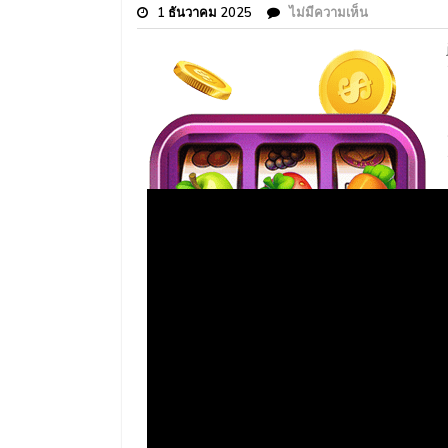
1 ธันวาคม 2025
ไม่มีความเห็น