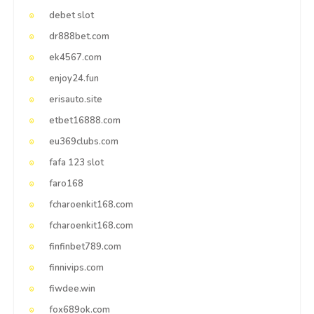
debet slot
dr888bet.com
ek4567.com
enjoy24.fun
erisauto.site
etbet16888.com
eu369clubs.com
fafa 123 slot
faro168
fcharoenkit168.com
fcharoenkit168.com
finfinbet789.com
finnivips.com
fiwdee.win
fox689ok.com