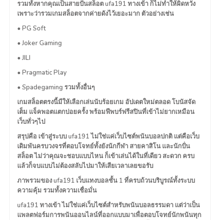
รวมทั้งหากคุณเป็นสายปั่นสล็อต ufa191 ทางเข้า ก็ไม่ทำให้ผิดหวัง
เพราะว่ารวมเกมสล็อตจากค่ายดังไว้เยอะมาก ตัวอย่างเช่น
• PG Soft
• Joker Gaming
• JILI
• Pragmatic Play
• Spadegaming รวมทั้งอื่นๆ
เกมสล็อตตรงนี้มีให้เลือกเล่นนับร้อยเกม อัปเดตใหม่ตลอด โบนัสจัด
เต็ม แจ็คพอตแตกบ่อยครั้ง พร้อมฟีพบร์ฟรีสปินที่เข้าไม่ยากเหมือน
เว็บทั่วๆไป
สรุปคือ เข้าสู่ระบบ ufa191 ไม่ใช่แค่เว็บไซต์พนันบอลปกติ แต่คือเว็บ
เดิมพันครบวงจรที่ตอบโจทย์ทั้งยังนักกีฬา สายคาสิโน และนักปั่น
สล็อต ไม่ว่าคุณจะชอบแบบไหน ก็เข้าเล่นได้ในที่เดียว สะดวก ครบ
แล้วก็จบแบบไม่ต้องสลับไปมาให้เสียเวลาเลยขอรับ
ภาพรวมของ ufa191 เว็บแทงบอลชั้น 1 ที่ครบถ้วนบริบูรณ์ทั้งระบบ
ความคุ้ม รวมทั้งความเชื่อมั่น
ufa191 ทางเข้า ไม่ใช่แค่เว็บไซต์สำหรับพนันบอลธรรมดา แต่ว่าเป็น
แพลตฟอร์มการพนันออนไลน์ที่ออกแบบมาเพื่อตอบโจทย์นักพนันทุก