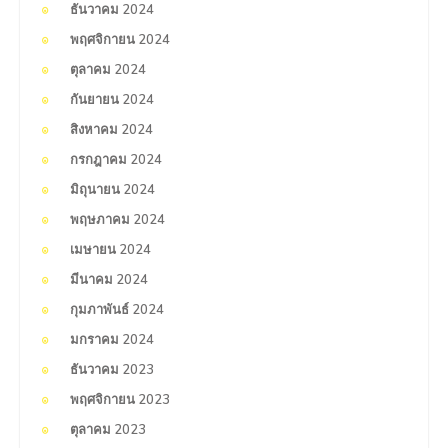
ธันวาคม 2024
พฤศจิกายน 2024
ตุลาคม 2024
กันยายน 2024
สิงหาคม 2024
กรกฎาคม 2024
มิถุนายน 2024
พฤษภาคม 2024
เมษายน 2024
มีนาคม 2024
กุมภาพันธ์ 2024
มกราคม 2024
ธันวาคม 2023
พฤศจิกายน 2023
ตุลาคม 2023