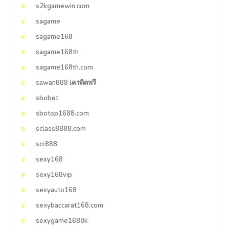
s2kgamewin.com
sagame
sagame168
sagame168th
sagame168th.com
sawan888 เครดิตฟรี
sbobet
sbotop1688.com
sclass8888.com
scr888
sexy168
sexy168vip
sexyauto168
sexybaccarat168.com
sexygame1688k