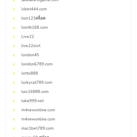
lalikabetsgame.com
lcbet444.com
lion123สล็อต
lionth168.com
Live22
live22slot
london45
london6789.com
lotto888
luckycat789.com
luis16888.com
luke999.net
m4newonline.com
m4newonline.com
mac1bet789.com