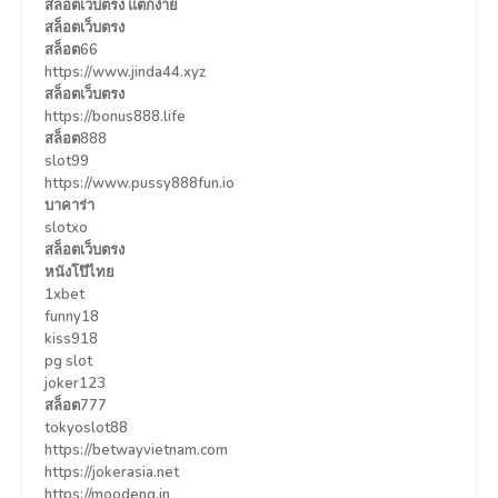
สล็อตเว็บตรง แตกง่าย
สล็อตเว็บตรง
สล็อต66
https://www.jinda44.xyz
สล็อตเว็บตรง
https://bonus888.life
สล็อต888
slot99
https://www.pussy888fun.io
บาคาร่า
slotxo
สล็อตเว็บตรง
หนังโป๊ไทย
1xbet
funny18
kiss918
pg slot
joker123
สล็อต777
tokyoslot88
https://betwayvietnam.com
https://jokerasia.net
https://moodeng.in