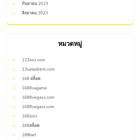
กันยายน 2023
สิงหาคม 2023
หมวดหมู่
123xos.com
13satanbets.com
168 สล็อต
1688sagame
1688vegasx.com
1688vegasx.com
168slot
168สล็อต
188bet