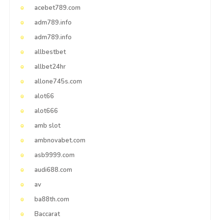
acebet789.com
adm789.info
adm789.info
allbestbet
allbet24hr
allone745s.com
alot66
alot666
amb slot
ambnovabet.com
asb9999.com
audi688.com
av
ba88th.com
Baccarat