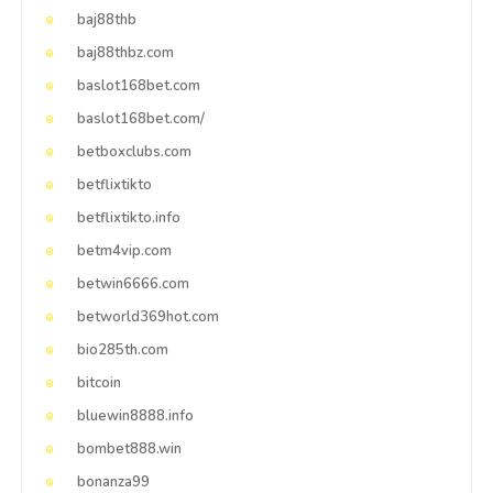
baj88thb
baj88thbz.com
baslot168bet.com
baslot168bet.com/
betboxclubs.com
betflixtikto
betflixtikto.info
betm4vip.com
betwin6666.com
betworld369hot.com
bio285th.com
bitcoin
bluewin8888.info
bombet888.win
bonanza99