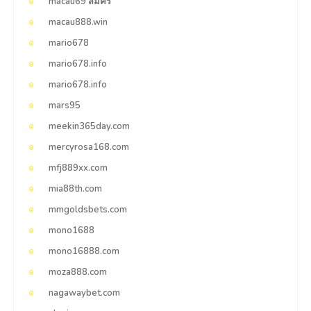
macau69 สมัคร
macau888.win
mario678
mario678.info
mario678.info
mars95
meekin365day.com
mercyrosa168.com
mfj889xx.com
mia88th.com
mmgoldsbets.com
mono1688
mono16888.com
moza888.com
nagawaybet.com