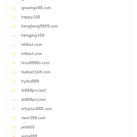
gowingo88.com
happy168
hengheng9899.com
hengjing168
hi6bet.com
hi6bet.com
hiso8888s.com
hubbet168.com
hydra888
ib888pro.bet
ib888pro.bet
infyplus888.com
item388.com
jinda55
jinda888