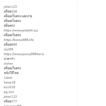
joker123
สล็อต168
สล็อตเว็บตรง แตกง่าย
สล็อตเว็บตรง
สล็อต66
https://www.jinda44.xyz
สล็อตเว็บตรง
https://bonus888.life
สล็อต888
slot99
https://www.pussy888fun.io
บาคาร่า
slotxo
สล็อตเว็บตรง
หนังโป๊ไทย
1xbet
funny18
kiss918
pg slot
joker123
สล็อต777