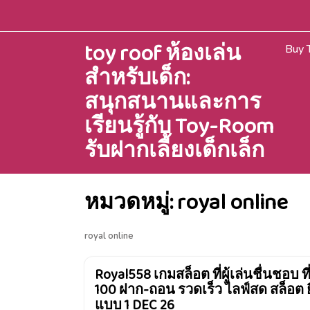
Skip
to
content
toy roof ห้องเล่น
Buy 
สำหรับเด็ก:
สนุกสนานและการ
เรียนรู้กับ Toy-Room
รับฝากเลี้ยงเด็กเล็ก
หมวดหมู่:
royal online
royal online
Royal558 เกมสล็อต ที่ผู้เล่นชื่นชอบ 
100 ฝาก-ถอน รวดเร็ว ไลฟ์สด สล็อต 
แบบ 1 DEC 26