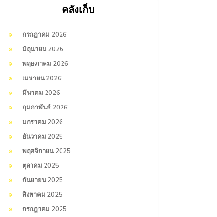
คลังเก็บ
กรกฎาคม 2026
มิถุนายน 2026
พฤษภาคม 2026
เมษายน 2026
มีนาคม 2026
กุมภาพันธ์ 2026
มกราคม 2026
ธันวาคม 2025
พฤศจิกายน 2025
ตุลาคม 2025
กันยายน 2025
สิงหาคม 2025
กรกฎาคม 2025