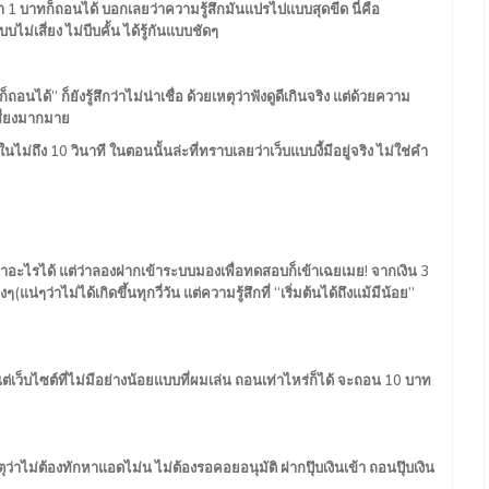
ต่ำ 1 บาทก็ถอนได้ บอกเลยว่าความรู้สึกมันแปรไปแบบสุดขีด นี่คือ
ม่เสี่ยง ไม่บีบคั้น ได้รู้กันแบบชัดๆ
ด้” ก็ยังรู้สึกว่าไม่น่าเชื่อ ด้วยเหตุว่าฟังดูดีเกินจริง แต่ด้วยความ
สี่ยงมากมาย
ถึง 10 วินาที ในตอนนั้นล่ะที่ทราบเลยว่าเว็บแบบงี้มีอยู่จริง ไม่ใช่คำ
ทำอะไรได้ แต่ว่าลองฝากเข้าระบบมองเพื่อทดสอบก็เข้าเฉยเมย! จากเงิน 3
ๆว่าไม่ได้เกิดขึ้นทุกวี่วัน แต่ความรู้สึกที่ “เริ่มต้นได้ถึงแม้มีน้อย”
่เว็บไซต์ที่ไม่มีอย่างน้อยแบบที่ผมเล่น ถอนเท่าไหร่ก็ได้ จะถอน 10 บาท
ตุว่าไม่ต้องทักหาแอดไม่น ไม่ต้องรอคอยอนุมัติ ฝากปุ๊บเงินเข้า ถอนปุ๊บเงิน