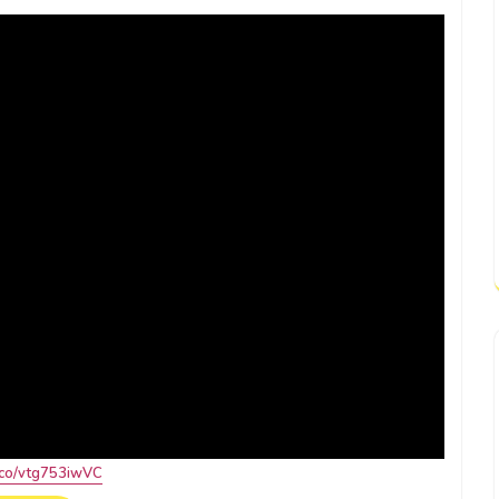
t.co/vtg753iwVC