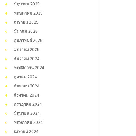
มิถุนายน 2025
พฤษภาคม 2025
เมษายน 2025
มีนาคม 2025
กุมภาพันธ์ 2025
มกราคม 2025
ธันวาคม 2024
พฤศจิกายน 2024
ตุลาคม 2024
กันยายน 2024
สิงหาคม 2024
กรกฎาคม 2024
มิถุนายน 2024
พฤษภาคม 2024
เมษายน 2024