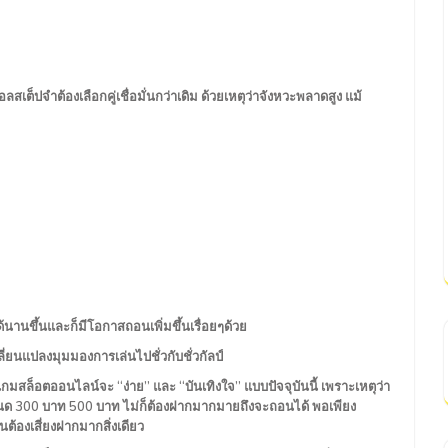
็ปจำต้องเลือกคู่เชื่อมั่นกว่าเดิม ด้วยเหตุว่าจังหวะพลาดสูง แม้
นานขึ้นและก็มีโอกาสถอนเพิ่มขึ้นเรื่อยๆด้วย
ี่ยนแปลงมุมมองการเล่นไปชั่วกับชั่วกัลป์
กมสล็อตออนไลน์จะ “ง่าย” และ “บันเทิงใจ” แบบปัจจุบันนี้ เพราะเหตุว่า
หนด 300 บาท 500 บาท ไม่ก็ต้องฝากมากมายถึงจะถอนได้ พอเพียง
ต้องเสี่ยงฝากมากสิ่งเดียว