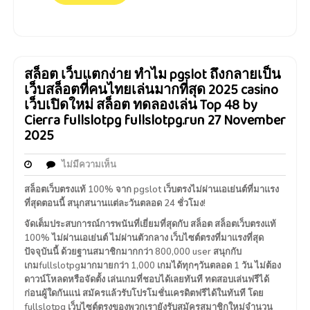
สล็อต เว็บแตกง่าย ทำไม pgslot ถึงกลายเป็น
เว็บสล็อตที่คนไทยเล่นมากที่สุด 2025 casino
เว็บเปิดใหม่ สล็อต ทดลองเล่น Top 48 by
Cierra fullslotpg fullslotpg.run 27 November
2025
ไม่มีความเห็น
สล็อตเว็บตรงแท้ 100% จาก pgslot เว็บตรงไม่ผ่านเอเย่นต์ที่มาแรง
ที่สุดตอนนี้ สนุกสนานแต่ละวันตลอด 24 ชั่วโมง!
จัดเต็มประสบการณ์การพนันที่เยี่ยมที่สุดกับ สล็อต สล็อตเว็บตรงแท้
100% ไม่ผ่านเอเย่นต์ ไม่ผ่านตัวกลาง เว็บไซต์ตรงที่มาแรงที่สุด
ปัจจุบันนี้ ด้วยฐานสมาชิกมากกว่า 800,000 user สนุกกับ
เกมfullslotpgมากมายกว่า 1,000 เกมได้ทุกๆวันตลอด 1 วัน ไม่ต้อง
ดาวน์โหลดหรือจัดตั้ง เล่นเกมที่ชอบได้เลยทันที ทดสอบเล่นฟรีได้
ก่อนผู้ใดกันแน่ สมัครแล้วรับโปรโมชั่นเครดิตฟรีได้ในทันที โดย
fullslotpg เว็บไซต์ตรงของพวกเรายังรับสมัครสมาชิกใหม่จำนวน