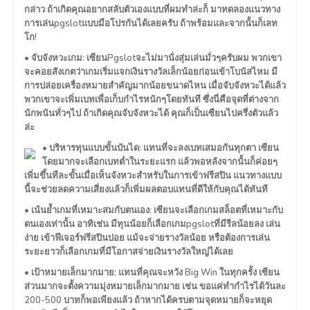
กล่าว ถ้าเกิดคุณอยากสลับตัวเองแบบที่ผมทำล่ะก็ มาทดลองแนวทาง
การเล่นpgslotแบบมือโปรกันได้เลยครับ ถ้าพร้อมและจากนั้นก็เลท
โก!
• จับจังหวะเกม: เซียนPgslotจะไม่มานั่งสุ่มเล่นมั่วๆครับผม พวกเขา
จะคอยสังเกตว่าเกมเริ่มแจกเงินรางวัลเล็กน้อยก่อนเข้าโบนัสไหม มี
การปล่อยเครื่องหมายสำคัญมากน้อยขนาดไหน เมื่อจับจังหวะได้แล้ว
พวกเขาจะเพิ่มเบทเพื่อเก็บกำไรหนักๆโดยทันที ซึ่งนี่คือจุดที่ต่างจาก
นักพนันทั่วๆไป ถ้าเกิดคุณจับจังหวะได้ คุณก็เป็นเซียนไปครึ่งตัวแล้ว
ล่ะ
• บริหารทุนแบบขั้นบันได: แทนที่จะลงเบทเสมอกันทุกตา เซียน
โดยมากจะเลือกเบทต่ำในระยะแรก แล้วพอหลังจากนั้นก็ค่อยๆ
เพิ่มขึ้นทีละขั้นเมื่อเห็นจังหวะสำหรับในการเข้าฟรีสปิน แนวทางแบบ
นี้จะช่วยลดความเสี่ยงแล้วก็เพิ่มผลตอบแทนที่ดีให้กับคุณได้ทันที
• เน้นย้ำเกมที่เหมาะสมกับตนเอง: เซียนจะเลือกเกมสล็อตที่เหมาะกับ
ตนเองเท่านั้น อาทิเช่น มีทุนน้อยก็เลือกเกมpgslotที่มีรีลน้อยลง เล่น
ง่าย เข้าฟีเจอร์ฟรีสปินบ่อย แม้จะจ่ายรางวัลน้อย หรือต้องการเล่น
ระยะยาวก็เลือกเกมที่มีโอกาสจ่ายเงินรางวัลใหญ่ได้เลย
• เป้าหมายเล็กมากมาย: แทนที่คุณจะหวัง Big Win ในทุกครั้ง เซียน
ส่วนมากจะตั้งความมุ่งหมายเล็กมากมาย เช่น ขอแค่ทำกำไรได้วันละ
200-500 บาทก็พอเพียงแล้ว ถ้าหากได้ครบตามจุดหมายก็จะหยุด