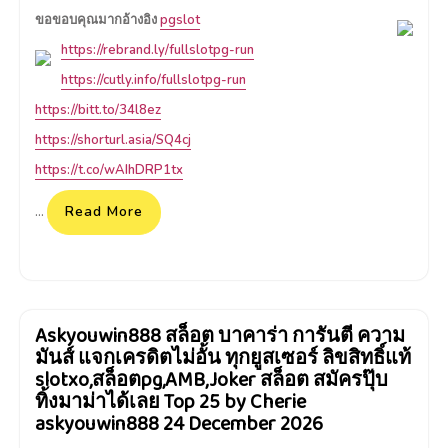
ขอขอบคุณมากอ้างอิง
pgslot
https://rebrand.ly/fullslotpg-run
https://cutly.info/fullslotpg-run
https://bitt.to/34l8ez
https://shorturl.asia/SQ4cj
https://t.co/wAIhDRP1tx
Read More
…
Askyouwin888 สล็อต บาคาร่า การันตี ความ
มันส์ แจกเครดิตไม่อั้น ทุกยูสเซอร์ ลิขสิทธิ์แท้
slotxo,สล็อตpg,AMB,Joker สล็อต สมัครปุ๊บ
ทิ้งมาม่าได้เลย Top 25 by Cherie
askyouwin888 24 December 2026