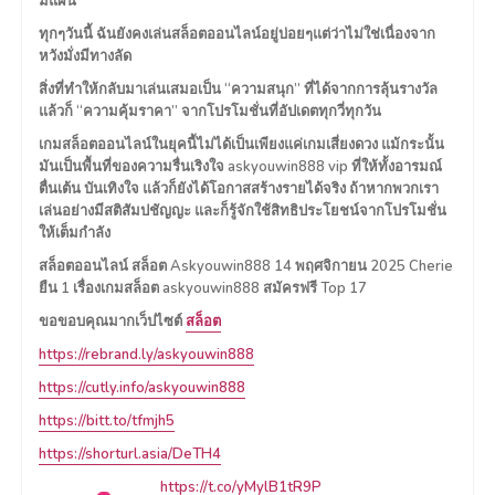
มีแผน
ทุกๆวันนี้ ฉันยังคงเล่นสล็อตออนไลน์อยู่บ่อยๆแต่ว่าไม่ใช่เนื่องจาก
หวังมั่งมีทางลัด
สิ่งที่ทำให้กลับมาเล่นเสมอเป็น “ความสนุก” ที่ได้จากการลุ้นรางวัล
แล้วก็ “ความคุ้มราคา” จากโปรโมชั่นที่อัปเดตทุกวี่ทุกวัน
เกมสล็อตออนไลน์ในยุคนี้ไม่ได้เป็นเพียงแค่เกมเสี่ยงดวง แม้กระนั้น
มันเป็นพื้นที่ของความรื่นเริงใจ askyouwin888 vip ที่ให้ทั้งอารมณ์
ตื่นเต้น บันเทิงใจ แล้วก็ยังได้โอกาสสร้างรายได้จริง ถ้าหากพวกเรา
เล่นอย่างมีสติสัมปชัญญะ และก็รู้จักใช้สิทธิประโยชน์จากโปรโมชั่น
ให้เต็มกำลัง
สล็อตออนไลน์ สล็อต Askyouwin888 14 พฤศจิกายน 2025 Cherie
ยืน 1 เรื่องเกมสล็อต askyouwin888 สมัครฟรี Top 17
ขอขอบคุณมากเว็ปไซต์
สล็อต
https://rebrand.ly/askyouwin888
https://cutly.info/askyouwin888
https://bitt.to/tfmjh5
https://shorturl.asia/DeTH4
https://t.co/yMylB1tR9P