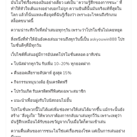
มันไม่ใช่เรื่องของเงินอย่างเดียว แต่เป็น “ความรู้สึกของการชนะ” ที่
ทำให้หัวใจเต้นแรงอย่างบอกไม่ถูก ความยินดีนั้นมันจริงแท้ที่สุดใน
โลก แล้วก็นั่นแหละคือจุดที่ฉันรู้เรื่องว่า เพราะอะไรคนถึงรักเกม
สล็อตขนาดนี้
ความน่าระทึกใจที่สม่ำเสมอทุกๆวัน เพราะว่าโปรโมชั่นไม่เคยหยุด
สิ่งหนึ่งที่ทำให้ฉันยังคงเล่นมาจนถึงทุกวันนี้เป็น askyouwin888 โปร
โมชั่นดีๆที่มีทุกวัน
เว็บไซต์ที่เล่นอยู่มีการอัปเดตโปรโมชั่นตลอด อาทิเช่น
• โบนัสฝากทุกวัน รับเพิ่ม 10–20% ทุกยอดฝาก
• คืนยอดเสียรายสัปดาห์ สูงสุด 15%
• กิจกรรมหมุนวงล้อ ลุ้นเครดิตฟรี
• โปรวันเกิด รับเครดิตฟรีพิเศษเฉพาะสมาชิก
• แนะนำเพื่อนฝูงรับโบนัสถอนไม่อั้น
โปรโมชั่นพวกนี้ไม่ได้แค่เพิ่มช่องทางให้เล่นได้มากขึ้น แม้กระนั้นยัง
สร้าง “สิ่งจูงใจ” ให้พวกเราต้องการกลับมาเล่นทุกวี่วัน เพราะเหตุว่า
มันรู้สึกเหมือนได้รับของขวัญจากเว็บเมื่อใดก็ตามเข้าเล่น
ความตื่นเต้นของการชนะไม่ใช่แค่เรื่องของโชค แต่เป็นการเล่นอย่าง