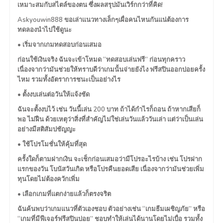
เหมาะสมกับสไตล์ของตน ซึ่งผลสรุปมันเวิร์กกว่าที่คิด!
Askyouwin888 ขอเล่าแนวทางเล็กๆเผื่อคนไหนกันแน่ต้องการ
ทดลองนำไปใช้ดูนะ
• เริ่มจากเกมทดสอบก่อนเสมอ
ก่อนใช้เงินจริง ฉันจะเข้าโหมด “ทดสอบเล่นฟรี” ก่อนทุกคราว
เนื่องจากว่ามันช่วยให้ทราบดีว่าเกมนั้นจ่ายยังไง ฟรีสปินออกบ่อยครั้ง
ไหม รวมทั้งอัตราการชนะเป็นอย่างไร
• ตั้งงบเล่นต่อวันให้แจ้งชัด
ฉันจะตั้งงบไว้ เช่น วันนี้เล่น 200 บาท ถ้าได้กำไรก็ถอน ถ้าหากเสียก็
พอ ไม่ฝืน ด้วยเหตุว่าสิ่งที่สำคัญไม่ใช่เล่นวันแล้ววันเล่า แต่ว่าเป็นเล่น
อย่างมีสติสัมปชัญญะ
• ใช้โปรโมชั่นให้คุ้มที่สุด
ครั้งใดก็ตามฝากเงิน จะเช็กก่อนเสมอว่ามีโปรอะไรบ้าง เช่น โปรฝาก
แรกของวัน โบนัสวันเกิด หรือโปรคืนยอดเสีย เนื่องจากว่ามันช่วยเพิ่ม
ทุนโดยไม่ต้องควักเพิ่ม
• เลือกเกมที่แตกง่ายแล้วก็ตรงจริต
ฉันค้นพบว่าเกมแนวที่ตัวเองชอบ ตัวอย่างเช่น “เกมธีมเผชิญภัย” หรือ
“เกมที่มีฟีเจอร์ฟรีสปินบ่อย” ชอบทำให้เล่นได้นานโดยไม่เบื่อ รวมทั้ง