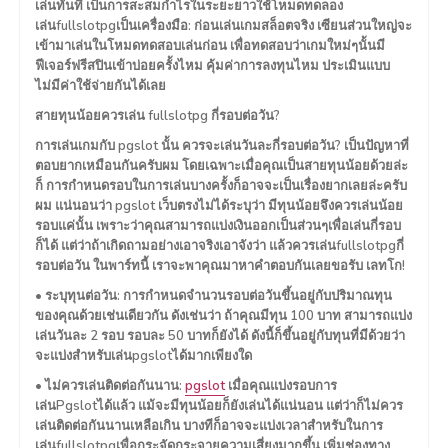
เล่นทันที เป็นการสะสมกำไรในระยะยาวใช้โหมดทดลอง
เล่นfullslotpgเป็นเครื่องมือ: ก่อนเล่นเกมสล็อตจริง เซียนส่วนใหญ่จะ
เข้ามาเล่นในโหมดทดสอบเล่นก่อน เพื่อทดสอบว่าเกมใหม่ๆนั้นมี
ฟีเจอร์ฟรีสปินเข้าบ่อยครั้งไหม คุ้มค่าการลงทุนไหม ประเมินแบบ
ไม่มีค่าใช้จ่ายกันได้เลย
สายทุนน้อยควรเล่น fullslotpg กี่รอบต่อวัน?
การเล่นเกมกับ pgslot นั้น ควรจะเล่นวันละกี่รอบต่อวัน? เป็นปัญหาที่
ตอบยากเหมือนกันครับผม โดยเฉพาะเมื่อคุณเป็นสายทุนน้อยด้วยล่ะ
ก็ การกำหนดรอบในการเล่นบางครั้งก็อาจจะเป็นเรื่องยากเลยล่ะครับ
ผม แน่นอนว่า pgslot เว็บตรงไม่ได้ระบุว่า มีทุนน้อยจึงควรเล่นน้อย
รอบแค่นั้น เพราะว่าคุณสามารถแบ่งเงินออกเป็นส่วนๆเพื่อเล่นกี่รอบ
ก็ได้ แต่ว่าถ้าเกิดถามอย่างเอาจริงเอาจังว่า แล้วควรเล่นfullslotpgกี่
รอบต่อวัน ในพาร์ทนี้ เราจะพาคุณมาหาคำตอบกันเลยขอรับ เลทโก!
• ระบุทุนต่อวัน: การกำหนดจำนวนรอบต่อวันขึ้นอยู่กับปริมาณทุน
ของคุณด้วยเช่นเดียวกัน ดังเช่นว่า ถ้าคุณมีทุน 100 บาท สามารถแบ่ง
เล่นวันละ 2 รอบ รอบละ 50 บาทก็ยังได้ ดังนี้ก็ขึ้นอยู่กับทุนที่มีด้วยว่า
จะแบ่งสำหรับเล่นpgslotได้มากเพียงใด
• ไม่ควรเล่นติดต่อกันนาน:
pgslot
เมื่อคุณแบ่งรอบการ
เล่นPgslotได้แล้ว แม้จะมีทุนน้อยก็ยังเล่นได้แน่นอน แต่ว่าก็ไม่ควร
เล่นติดต่อกันนานเหลือเกิน บางทีก็อาจจะแบ่งเวลาสำหรับในการ
เล่นfullslotpgเพื่อกระจัดกระจายความเสี่ยงมากขึ้น เพิ่มช่องทาง