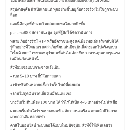
ไม่มีปรับลดอัตราชนะเสมือนพวกเว็บดัดแปลงปรับปรุงแก้ไขเกม
สรุปง่ายๆคือ ถ้าเป็นเกมแท้ ทุกอย่างขึ้นอยู่กับดวงจริงๆไม่ใช่ถูกระบบ
ล็อก
และนี่คือจุดที่ทำผมเริ่มเล่นแบบพอใจมากยิ่งขึ้น
panama888 อัตราชนะสูง: จุดที่รู้สึกได้ชัดว่ามันต่าง
หลายเว็บอ้างว่ามี RTP หรืออัตราชนะสูง แต่เพียงพอเล่นจริงกลับมิได้
รู้สึกอย่างที่โฆษณา แต่ว่าเว็บที่ผมเล่นปัจจุบันนี่ต่างออกไปจริงๆแบบ
“เห็นด้วยตา” เพราะเหตุว่าเกมที่เล่นไม่ค่อยรับประทานทุนแบบรุนแรง
เหมือนก่อนหน้านี้
สิ่งที่ผมเจอแบบกระจ่างแจ้งเป็น:
• เบท 5–10 บาท ก็มีโอกาสแตก
• เข้าฟรีสปินหลายครั้งกว่าเว็บไซต์ที่เคยเล่น
• เกมไม่ดูดเงินรวดเดียวเหมือนเคยเจอ
บางวันเริ่มต้นเพียง 100 บาท ได้กำไรได้เป็น 4–5 เท่าอย่างไม่น่าเชื่อ
ผมเลยเริ่มมั่นใจว่า ระบบเกมแท้ + อัตราชนะจริง = เล่นแล้วมีโอกาส
มากกว่าเดิมหลายเท่า
คาสิโนออนไลน์ ระบบออโต้แบบใหม่ปัจจุบัน: สิ่งที่ชี้ให้เห็นเลยว่า