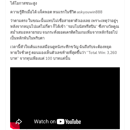
ได้โอกาสชนะสูง
ความรู้สึกเมื่อได้ แจ็คพอต หนแรกในชีวิต askyouwin888
ว่าตามตรง ในขณะนั้นแทบไม่เชื่อสายตาตัวเองเลย เพราะเหตุว่าอยู่ๆ
หลังจากหมุนไปแค่ไม่กี่ตา ก็ได้เข้า “รอบโบนัสฟรีสปิน” ซึ่งรางวัลคูณ
สม่ำเสมอหลายรอบ จนกระทั่งยอดเครดิตในเกมเพิ่มจากหลักร้อยไป
เป็นหลักพันในพริบตา
เวลานี้หัวใจเต้นแรงเสมือนดูหนังระทึกขวัญ ฉันถึงกับจะต้องหยุด
หายใจชั่วครู่ ตอนมองเห็นตัวเลขท้ายที่สุดขึ้นว่า “Total Win: 3,260
บาท” จากทุนเพียงแค่ 100 บาทแค่นั้น