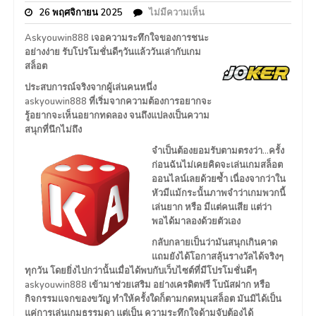
26 พฤศจิกายน 2025
ไม่มีความเห็น
Askyouwin888 เจอความระทึกใจของการชนะ
อย่างง่าย รับโปรโมชั่นดีๆวันแล้ววันเล่ากับเกม
สล็อต
ประสบการณ์จริงจากผู้เล่นคนหนึ่ง
askyouwin888 ที่เริ่มจากความต้องการอยากจะ
รู้อยากจะเห็นอยากทดลอง จนถึงแปลงเป็นความ
สนุกที่นึกไม่ถึง
จำเป็นต้องยอมรับตามตรงว่า…ครั้ง
ก่อนฉันไม่เคยคิดจะเล่นเกมสล็อต
ออนไลน์เลยด้วยซ้ำ เนื่องจากว่าใน
หัวมีแม้กระนั้นภาพจำว่าเกมพวกนี้
เล่นยาก หรือ มีแต่คนเสีย แต่ว่า
พอได้มาลองด้วยตัวเอง
กลับกลายเป็นว่ามันสนุกเกินคาด
แถมยังได้โอกาสลุ้นรางวัลได้จริงๆ
ทุกวัน โดยยิ่งไปกว่านั้นเมื่อได้พบกับเว็บไซต์ที่มีโปรโมชั่นดีๆ
askyouwin888 เข้ามาช่วยเสริม อย่างเครดิตฟรี โบนัสฝาก หรือ
กิจกรรมแจกของขวัญ ทำให้ครั้งใดก็ตามกดหมุนสล็อต มันมิได้เป็น
แค่การเล่นเกมธรรมดา แต่เป็น ความระทึกใจด้ามจับต้องได้