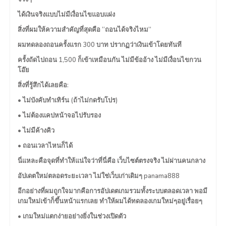
ได้เงินจริงแบบไม่มีเงื่อนไขแอบแฝง
สิ่งที่ผมให้ความสำคัญที่สุดคือ “ถอนได้จริงไหม”
ผมทดลองถอนครั้งแรก 300 บาท ปรากฏว่าเงินเข้าโดยทันที
ครั้งถัดไปถอน 1,500 ก็เข้าเหมือนกัน ไม่มีข้ออ้าง ไม่มีเงื่อนไขกวน
โอ๊ย
สิ่งที่รู้สึกได้เลยคือ:
• ไม่บังคับทำเทิร์น (ถ้าไม่กดรับโปร)
• ไม่ต้องแคปหน้าจอไปรับรอง
• ไม่มีค้างคิว
• ถอนเวลาไหนก็ได้
นี่แหละคือจุดที่ทำให้แน่ใจว่าที่นี่คือ เว็บไซต์ตรงจริง ไม่ผ่านคนกลาง
อัปเดตใหม่ตลอดระยะเวลา ไม่ใช่เว็บเก่าเดิมๆ panama888
อีกอย่างที่ผมถูกใจมากคือการอัปเดตเกมรวมทั้งระบบตลอดเวลา พอมี
เกมใหม่เข้าก็ขึ้นหน้าแรกเลย ทำให้ผมได้ทดลองเกมใหม่ๆอยู่เรื่อยๆ
• เกมใหม่แตกง่ายอย่างยิ่งในช่วงเปิดตัว