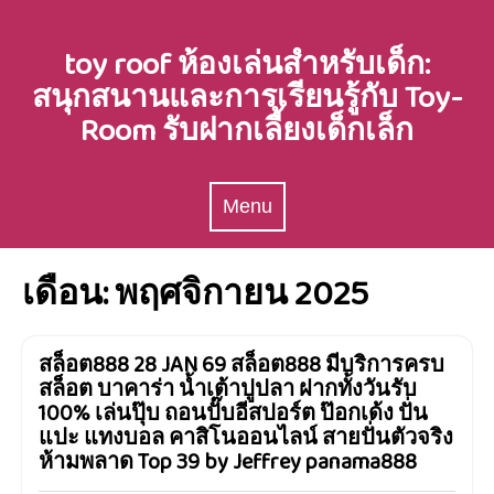
Skip
to
toy roof ห้องเล่นสำหรับเด็ก:
content
สนุกสนานและการเรียนรู้กับ Toy-
Room รับฝากเลี้ยงเด็กเล็ก
Menu
Menu
เดือน:
พฤศจิกายน 2025
สล็อต888 28 JAN 69 สล็อต888 มีบริการครบ
สล็อต บาคาร่า น้ำเต้าปูปลา ฝากทั้งวันรับ
100% เล่นปุ๊บ ถอนปั๊บอีสปอร์ต ป๊อกเด้ง ปั่น
แปะ แทงบอล คาสิโนออนไลน์ สายปั่นตัวจริง
ห้ามพลาด Top 39 by Jeffrey panama888