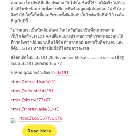
คอมและโทรศัพท์มือถือ ประกอบกับโปรโมชั่นที่ใช้งานได้จริง ไม่ต้อง
ทำเทิร์นซับซ้อน รวมทั้งการบริการที่พร้อมดูแลผู้เล่นตลอด 24 ชั่วโมง
จึงทำให้เว็บนี้เป็นที่ยอมรับรวมทั้งติดอันดับเว็บไซต์พนันที่น่าไว้วางใจ
ที่สุดในปีนี้
ไม่ว่าคุณจะเป็นนักเดิมพันคนใหม่ หรือมืออาชีพที่เล่นมาหลาย
เว็บไซต์แล้ว ufa191 จะเปลี่ยนแปลงประสบการณ์การเล่นของคุณให้
ดีมากยิ่งกว่าเดิมอย่างเห็นได้ชัด ถ้าหากคุณมองหาเว็บที่ครบ จบ และ
ก็คุ้ม ufa191 ทางเข้า เป็นชื่อที่ไม่สมควรละเลย
สล็อตเปิดใหม่ ufa191 25 November 68 Katia casino online เข้าสู่
ระบบ ufa191 แตกง่าย Top 72
ขอขอบคุณมากอ้างอิงจาก
ufa191
https://rebrand.ly/ufa191
https://cutly.info/ufa191
https://bitt.to/373e67
https://shorturl.asia/61xaE
https://t.co/G5TYvcJCT6
Read More
…