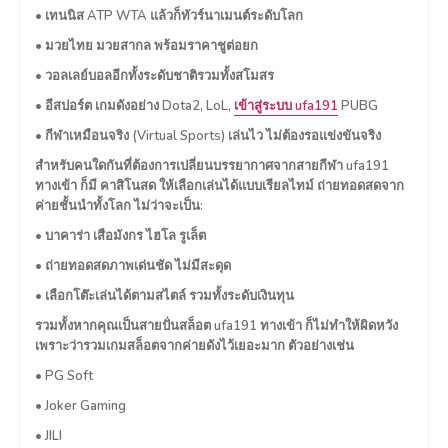
• เทนนิส ATP WTA แล้วก็ทัวร์นาเมนต์ระดับโลก
• มวยไทย มวยสากล พร้อมราคาชูต่อยก
• วอลเลย์บอลอีกทั้งระดับชาติรวมทั้งสโมสร
• อีสปอร์ต เกมดังอย่าง Dota2, LoL,
เข้าสู่ระบบ ufa191
PUBG
• กีฬาเหมือนจริง (Virtual Sports) เล่นไว ไม่ต้องรอแข่งขันจริง
สำหรับคนใดกันที่ต้องการเปลี่ยนบรรยากาศจากสายกีฬา ufa191
ทางเข้า ก็มี คาสิโนสด ให้เลือกเล่นได้แบบเรียลไทม์ ถ่ายทอดสดจาก
ค่ายชั้นนำทั้งโลก ไม่ว่าจะเป็น:
• บาคาร่า เสือมังกร ไฮโล รูเล็ต
• ถ่ายทอดสดภาพเด่นชัด ไม่มีสะดุด
• เลือกโต๊ะเล่นได้ตามสไตล์ รวมทั้งระดับเงินทุน
รวมทั้งหากคุณเป็นสายปั่นสล็อต ufa191 ทางเข้า ก็ไม่ทำให้ผิดหวัง
เพราะว่ารวมเกมสล็อตจากค่ายดังไว้เยอะมาก ตัวอย่างเช่น
• PG Soft
• Joker Gaming
• JILI