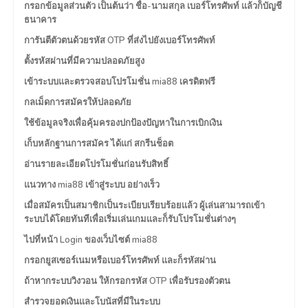
กรอกข้อมูลส่วนตัว เป็นต้นว่า ชื่อ-นามสกุล เบอร์โทรศัพท์ แล้วก็บัญชี
ธนาคาร
การันตีตัวตนด้วยรหัส OTP ที่ส่งไปยังเบอร์โทรศัพท์
ตั้งรหัสผ่านที่มีความปลอดภัยสูง
เข้าระบบและตรวจสอบโปรโมชั่น mia88 เครดิตฟรี
กลเม็ดการสมัครให้ปลอดภัย
ใช้ข้อมูลจริงเพื่อคุ้มครองปกป้องปัญหาในการเบิกเงิน
เก็บหลักฐานการสมัคร ได้แก่ สกรีนช็อต
อ่านรายละเอียดโปรโมชั่นก่อนรับสิทธิ์
แนวทาง mia88 เข้าสู่ระบบ อย่างเร็ว
เมื่อสมัครเป็นสมาชิกเป็นระเบียบเรียบร้อยแล้ว ผู้เล่นสามารถเข้า
ระบบได้โดยทันทีเพื่อเริ่มเล่นเกมและก็รับโปรโมชั่นต่างๆ
ไปที่หน้า Login ของเว็บไซต์ mia88
กรอกยูสเซอร์เนมหรือเบอร์โทรศัพท์ และก็รหัสผ่าน
ถ้าหากระบบวิงวอน ให้กรอกรหัส OTP เพื่อรับรองตัวตน
สำรวจยอดเงินและโบนัสที่มีในระบบ