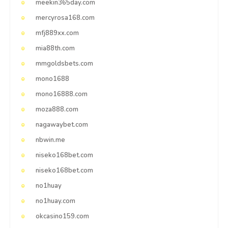
meekin365day.com
mercyrosa168.com
mfj889xx.com
mia88th.com
mmgoldsbets.com
mono1688
mono16888.com
moza888.com
nagawaybet.com
nbwin.me
niseko168bet.com
niseko168bet.com
no1huay
no1huay.com
okcasino159.com