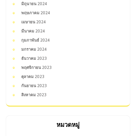
มิถุนายน 2024
พฤษภาคม 2024
เมษายน 2024
มีนาคม 2024
กุมภาพันธ์ 2024
มกราคม 2024
ธันวาคม 2023
พฤศจิกายน 2023
ตุลาคม 2023
กันยายน 2023
สิงหาคม 2023
หมวดหมู่