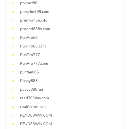
pokbet88
porsche999.com
premium66.info
proded888x.com
PunPro66
PunPro66.com
PunPro777
PunPro777.com
puntaek66
Pussy888
pussy888fun
rasri365day.com
realflikbet.com
RENO88WIN.COM
RENO88WIN.COM