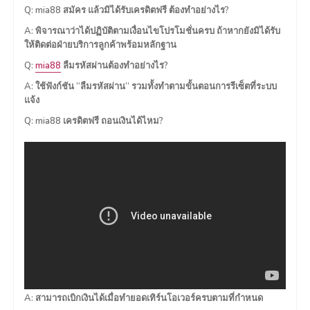
Q: mia88 สมัคร แล้วมิได้รับเครดิตฟรี ต้องทำอย่างไร?
A: พิจารณาว่าได้ปฏิบัติตามเงื่อนไขโปรโมชั่นครบ ถ้าหากยังมิได้รับ
ให้ติดต่อฝ่ายบริการลูกค้าพร้อมหลักฐาน
Q:
mia88
ลืมรหัสผ่านต้องทำอย่างไร?
A: ใช้ฟังก์ชัน “ลืมรหัสผ่าน” รวมทั้งทำตามขั้นตอนการรีเซ็ตที่ระบบ
แจ้ง
Q: mia88 เครดิตฟรี ถอนเงินได้ไหม?
A: สามารถเบิกเงินได้เมื่อทำยอดเทิร์นโอเวอร์ครบตามที่กำหนด