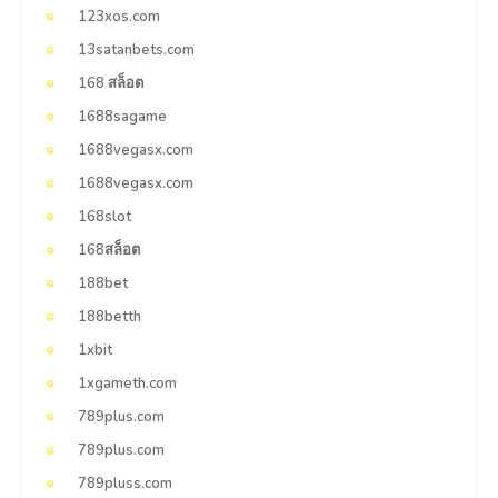
123xos.com
13satanbets.com
168 สล็อต
1688sagame
1688vegasx.com
1688vegasx.com
168slot
168สล็อต
188bet
188betth
1xbit
1xgameth.com
789plus.com
789plus.com
789pluss.com