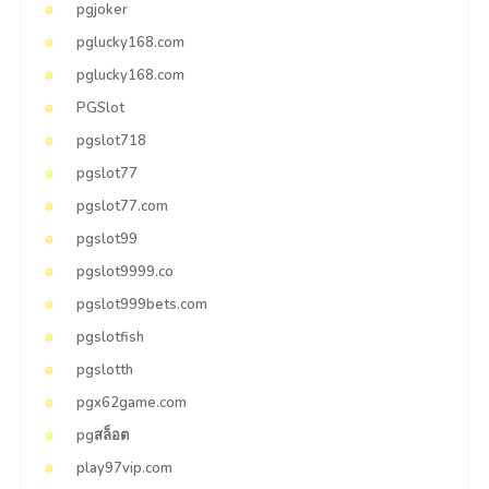
pgjoker
pglucky168.com
pglucky168.com
PGSlot
pgslot718
pgslot77
pgslot77.com
pgslot99
pgslot9999.co
pgslot999bets.com
pgslotfish
pgslotth
pgx62game.com
pgสล็อต
play97vip.com