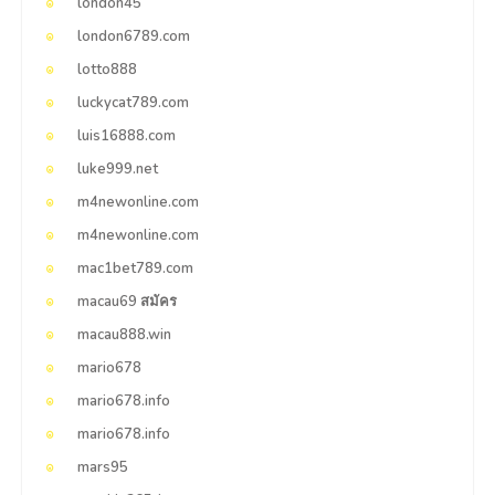
london45
london6789.com
lotto888
luckycat789.com
luis16888.com
luke999.net
m4newonline.com
m4newonline.com
mac1bet789.com
macau69 สมัคร
macau888.win
mario678
mario678.info
mario678.info
mars95