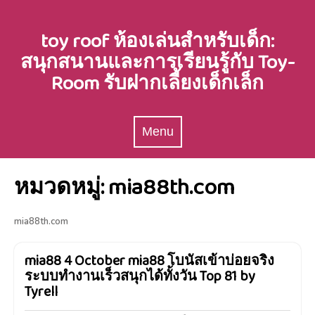
Skip
to
toy roof ห้องเล่นสำหรับเด็ก:
content
สนุกสนานและการเรียนรู้กับ Toy-
Room รับฝากเลี้ยงเด็กเล็ก
Menu
Menu
หมวดหมู่:
mia88th.com
mia88th.com
mia88 4 October mia88 โบนัสเข้าบ่อยจริง
ระบบทำงานเร็วสนุกได้ทั้งวัน Top 81 by
Tyrell