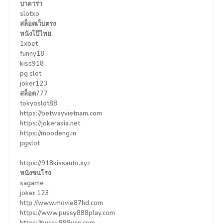
บาคาร่า
slotxo
สล็อตเว็บตรง
หนังโป๊ไทย
1xbet
funny18
kiss918
pg slot
joker123
สล็อต777
tokyoslot88
https://betwayvietnam.com
https://jokerasia.net
https://moodeng.in
pgslot
https://918kissauto.xyz
หนังชนโรง
sagame
joker 123
http://www.movie87hd.com
https://www.pussy888play.com
https://pussy888win.com