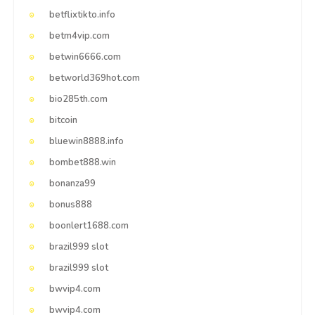
betflixtikto.info
betm4vip.com
betwin6666.com
betworld369hot.com
bio285th.com
bitcoin
bluewin8888.info
bombet888.win
bonanza99
bonus888
boonlert1688.com
brazil999 slot
brazil999 slot
bwvip4.com
bwvip4.com