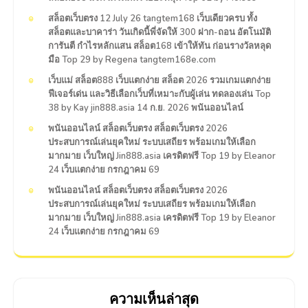
สล็อตเว็บตรง 12 July 26 tangtem168 เว็บเดียวครบ ทั้ง
สล็อตและบาคาร่า วันเกิดนี้พี่จัดให้ 300 ฝาก-ถอน อัตโนมัติ
การันตี กำไรหลักแสน สล็อต168 เข้าให้ทัน ก่อนรางวัลหลุด
มือ Top 29 by Regena tangtem168e.com
เว็บแม่ สล็อต888 เว็บแตกง่าย สล็อต 2026 รวมเกมแตกง่าย
ฟีเจอร์เด่น และวิธีเลือกเว็บที่เหมาะกับผู้เล่น ทดลองเล่น Top
38 by Kay jin888.asia 14 ก.ย. 2026 พนันออนไลน์
พนันออนไลน์ สล็อตเว็บตรง สล็อตเว็บตรง 2026
ประสบการณ์เล่นยุคใหม่ ระบบเสถียร พร้อมเกมให้เลือก
มากมาย เว็บใหญ่ Jin888.asia เครดิตฟรี Top 19 by Eleanor
24 เว็บแตกง่าย กรกฎาคม 69
พนันออนไลน์ สล็อตเว็บตรง สล็อตเว็บตรง 2026
ประสบการณ์เล่นยุคใหม่ ระบบเสถียร พร้อมเกมให้เลือก
มากมาย เว็บใหญ่ Jin888.asia เครดิตฟรี Top 19 by Eleanor
24 เว็บแตกง่าย กรกฎาคม 69
ความเห็นล่าสุด