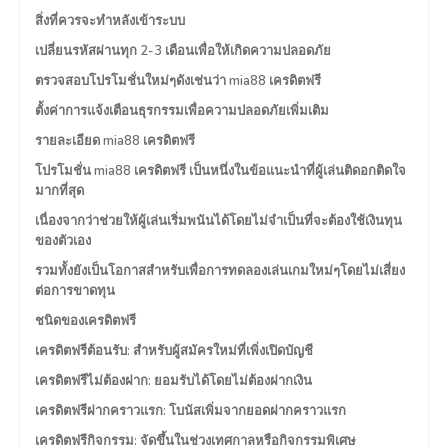
สิ่งที่ควรจะทำหลังเข้าระบบ
เปลี่ยนรหัสผ่านทุก 2-3 เดือนเพื่อให้เกิดความปลอดภัย
ตรวจสอบโปรโมชั่นใหม่ๆดังเช่นว่า mia88 เครดิตฟรี
ตั้งค่าการแจ้งเตือนธุรกรรมเพื่อความปลอดภัยเพิ่มเติม
รายละเอียด mia88 เครดิตฟรี
โปรโมชั่น mia88 เครดิตฟรี เป็นหนึ่งในข้อแนะนำที่ผู้เล่นติดอกติดใจ
มากที่สุด
เนื่องจากว่าช่วยให้ผู้เล่นเริ่มพนันได้โดยไม่จำเป็นที่จะต้องใช้เงินทุน
ของตัวเอง
รวมทั้งยังเป็นโอกาสสำหรับเพื่อการทดลองเล่นเกมใหม่ๆโดยไม่เสี่ยง
ต่อการขาดทุน
ชนิดของเครดิตฟรี
เครดิตฟรีต้อนรับ: สำหรับผู้สมัครใหม่ที่เพิ่งเปิดบัญชี
เครดิตฟรีไม่ต้องฝาก: ยอมรับได้โดยไม่ต้องฝากเงิน
เครดิตฟรีฝากคราวแรก: โบนัสเพิ่มจากยอดฝากคราวแรก
เครดิตฟรีกิจกรรม: จัดขึ้นในช่วงเทศกาลหรือกิจกรรมพิเศษ