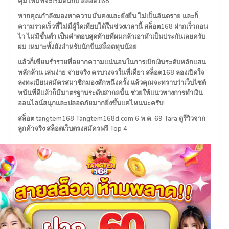
คุ้มไหมที่จะเริ่มต้นกับ สล็อต168
หากคุณกำลังมองหาความมั่นคงและยั่งยืน ไม่เป็นอันตราย และก็
ความรวดเร็วที่ไม่มีผู้ใดเทียบได้ในช่วงเวลานี้ สล็อต168 ฝากเร็วถอน
ไว ไม่มีขั้นต่ำ เป็นคำตอบสุดท้ายที่ผมกล้าเอาหัวเป็นประกันเลยครับ
ผม เหมาะทั้งยังสำหรับนักปั่นสล็อตทุนน้อย
แล้วก็เซียนร่ำรวยที่อยากความแน่นอนในการเบิกเงินระดับหลักแสน
หลักล้าน เล่นง่าย จ่ายจริง ครบวงจรในที่เดียว สล็อต168 ลองเปิดใจ
ลงทะเบียนสมัครสมาชิกมองสักหนึ่งครั้ง แล้วคุณจะทราบว่าเว็บไซต์
พนันที่ดีแล้วก็มีมาตรฐานระดับสากลนั้น ช่วยให้แนวทางการทำเงิน
ออนไลน์สนุกและปลอดภัยมากยิ่งขึ้นแค่ไหนนะครับ!
สล็อต tangtem168 Tangtem168d.com 6 พ.ค. 69 Tara ดูรีวิวจาก
ลูกค้าจริง สล็อตเว็บตรงสมัครฟรี Top 4