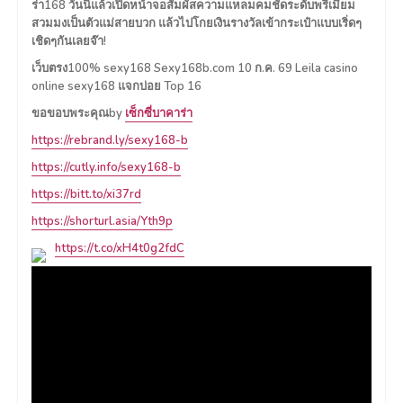
ร่า168 วันนี้แล้วเปิดหน้าจอสัมผัสความแหลมคมชัดระดับพรีเมียม
สวมมงเป็นตัวแม่สายบวก แล้วไปโกยเงินรางวัลเข้ากระเป๋าแบบเริ่ดๆ
เชิดๆกันเลยจ๊า!
เว็บตรง100% sexy168 Sexy168b.com 10 ก.ค. 69 Leila casino
online sexy168 แจกบ่อย Top 16
ขอขอบพระคุณby
เซ็กซี่บาคาร่า
https://rebrand.ly/sexy168-b
https://cutly.info/sexy168-b
https://bitt.to/xi37rd
https://shorturl.asia/Yth9p
https://t.co/xH4t0g2fdC