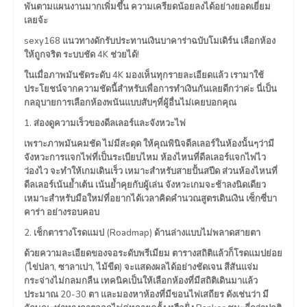
พันตามแผนงานมากเพิ่มขึ้น ความเครียดน้อยลงได้อย่างยอดเยี่ยม
เลยจ้ะ
sexy168 แนวทางดักรับประทานเงินบาคาร่าฉบับโมเดิร์น เลือกห้อง
ให้ถูกจริต ระบบชัด 4K ช่วยได้!
ในเมื่อภาพมันชัดระดับ 4K มองเห็นทุกรายละเอียดแล้ว เรามาใช้
ประโยชน์จากความชัดนี้สำหรับเพื่อการทำเงินกันเลยดีกว่าค่ะ นี่เป็น
กลอุบายการเลือกห้องพนันแบบสับๆที่ผู้อื่นไม่เคยบอกคุณ
1. ส่องดูความเร็วของดีลเลอร์และจังหวะไพ่
เพราะภาพมันคมชัด ไม่มีสะดุด ให้คุณพินิจดีลเลอร์ในห้องนั้นๆว่ามี
จังหวะการแจกไพ่ที่เป็นระเบียบไหม ห้องไหนที่ดีลเลอร์แจกไพ่ไว
ว่องไว จะทำให้เกมเดินเร็ว เหมาะสำหรับสายปั้นสปีด ส่วนห้องไหนที่
ดีลเลอร์เน้นย้ำเต้น เน้นย้ำคุยกับผู้เล่น จังหวะเกมจะช้าลงนิดเดียว
เหมาะสำหรับมือใหม่ที่อยากได้เวลาคิดคำนวณสูตรเดินเงิน เซ็กซี่บา
คาร่า อย่างรอบคอบ
2. เช็กตารางโรดแมป (Roadmap) ด้านล่างแบบไม่พลาดสายตา
ด้วยความละเอียดของจอระดับพรีเมียม ตารางสถิติแล้วก็โรดแมปย่อย
(ไข่ปลา, ซาลาเปา, ไม้ขีด) จะแสดงผลได้อย่างชัดเจน สีสันแจ่ม
กระจ่างไม่กลมกลืน เทคนิคเป็นให้เลือกห้องที่มีสถิติเดินมาแล้ว
ประมาณ 20-30 ตา และมองหาห้องที่มีขอนไพ่เสถียร ดังเช่นว่า มี