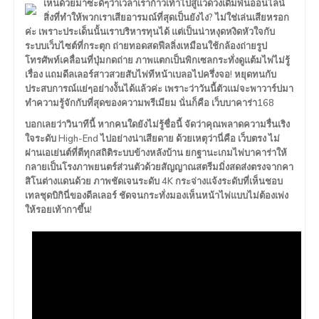
เห็นด้วยมาซะดีๆว่าเวลาเราก้าวเท้าไปสู่แวดวงเดิมพันออนไลน์
สิ่งที่ทำให้พวกเราเสียอารมณ์ที่สุดเป็นยังไง? ไม่ใช่เล่นเสียหรอก
ค่ะ เพราะประเด็นนั้นเราบริหารทุนได้ แต่เป็นน่าหงุดหงิดหัวใจกับ
ระบบเว็บไซต์ที่กระตุก ถ่ายทอดสดฟีลลิ่งเหมือนใช้กล้องถ่ายรูป
โทรศัพท์เคลื่อนที่ปุ่มกดถ่าย ภาพแตกเป็นพิกเซลกระทั่งดูแต้มไพ่ไม่รู้
เรื่อง แถมดีลเลอร์สาวสวยสับไพ่ทีหน้าเบลอไปครึ่งจอ! หยุดทนกับ
ประสบการณ์แย่ๆอย่างงั้นได้แล้วค่ะ เพราะว่าวันนี้ตัวแม่จะพาวาร์ปมา
ทำความรู้จักกับที่สุดของความพรีเมียม นั่นก็คือ เว็บบาคาร่า168
บอกเลยว่าวินาทีนี้ หากคนใดยังไม่รู้ชื่อนี้ จัดว่าคุณพลาดความรื่นเริง
ใจระดับ High-End ไปอย่างน่าเสียดาย ด้วยเหตุว่านี่คือ เว็บตรง ไม่
ผ่านเอเย่นต์ที่ตีทุกสถิติระบบข้างหลังบ้าน ยกฐานะเกมไพ่บาคาร่าให้
กลายเป็นโรงภาพยนตร์ส่วนตัวด้วยสัญญาณสตรีมมิ่งสดส่งตรงจากคา
สิโนต่างแดนด้วย ภาพชัดเจนระดับ 4K กระจ่างแจ้งระดับที่เห็นชอบ
เทลชุดบิกินี่ของดีลเลอร์ ชัดจนกระทั่งมองเห็นหน้าไพ่แบบไม่ต้องเพ่ง
ให้รอยเท้ากาขึ้น!