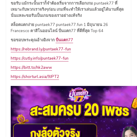
ขอรับ แม้กระนั้นเราก็จำต้องเริ่มจากการเลือกเกม puntaek77 ที่
เหมาะกับพวกเราจริงๆก่อน เกมที่จะทำให้เราเล่นแล้วอยู่ได้นานที่สุด
นั่นแหละขอรับเป็นเกมของเราอย่างแท้จริง
สล็อตแตกง่าย puntaek77 puntaek77.fun 1 มิถุนายน 26
Francesco คาสิโนออนไลน์ ปั่นแตก77 ที่ดีที่สุด Top 64
ขอขอบพระคุณอ้างอิงจาก
ปั่นแตก77
https://rebrand.ly/puntaek77-fun
https://cutly.info/puntaek77-fun
https://bitt.to/hk2aww
https://shorturl.asia/9JPT2