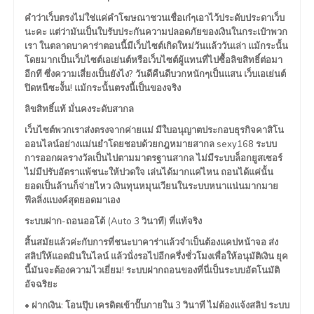
คำว่าเว็บตรงไม่ใช่แค่คำโฆษณาชวนเชื่อเก๋ๆเอาไว้ประดับประดาเว็บ
นะคะ แต่ว่ามันเป็นใบรับประกันความปลอดภัยของเงินในกระเป๋าพวก
เรา ในตลาดบาคาร่าตอนนี้มีเว็บไซต์เกิดใหม่วันแล้ววันเล่า แม้กระนั้น
โดยมากเป็นเว็บไซต์เอเย่นต์หรือเว็บไซต์ผู้แทนที่ไปซื้อลิขสิทธิ์ต่อมา
อีกที ซึ่งความเสี่ยงเป็นยังไง? วันดีคืนดีบวกหนักๆเป็นแสน เว็บเอเย่นต์
ปิดหนีซะงั้น! แม้กระนั้นตรงนี้เป็นของจริง
ลิขสิทธิ์แท้ มั่นคงระดับสากล
เว็บไซต์พวกเราส่งตรงจากค่ายแม่ มีใบอนุญาตประกอบธุรกิจคาสิโน
ออนไลน์อย่างแม่นยำโดยชอบด้วยกฎหมายสากล sexy168 ระบบ
การออกผลรางวัลเป็นไปตามมาตรฐานสากล ไม่มีระบบล็อกยูสเซอร์
ไม่มีปรับอัตราแพ้ชนะให้ปวดใจ เล่นได้มากแค่ไหน ถอนได้แค่นั้น
ยอดเป็นล้านก็จ่ายไหว เงินทุนหมุนเวียนในระบบหนาแน่นมากมาย
ฟีลลิ่งแบงค์สุดยอดมาเอง
ระบบฝาก-ถอนออโต้ (Auto 3 วินาที) ที่แท้จริง
สิ้นสมัยแล้วค่ะกับการที่ชนะบาคาร่าแล้วจำเป็นต้องแคปหน้าจอ ส่ง
สลิปให้แอดมินในไลน์ แล้วนั่งรอไปอีกครึ่งชั่วโมงเพื่อให้อนุมัติเงิน ยุค
นี้มันจะต้องความไวเยี่ยม! ระบบฝากถอนของที่นี่เป็นระบบอัตโนมัติ
อัจฉริยะ
• ฝากเงิน: โอนปุ๊บ เครดิตเข้าปั๊บภายใน 3 วินาที ไม่ต้องแจ้งสลิป ระบบ