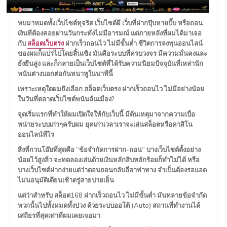
พบมาหมดทั้งเว็บไซต์ทุจริต เว็บไซต์ผี เว็บที่ฝากปุ๊บหายปั๊บ หรือถอน
เงินทีต้องคอยผ่านวันกระทั่งไม่มีอารมณ์ แต่ภายหลังที่ผมได้มาเจอ
กับ
สล็อตเว็บตรง
ฝากเร็วถอนไว ไม่มีขั้นต่ำ ชีวิตการลงทุนออนไลน์
ของผมก็แปรไปโดยสิ้นเชิง มันคือระบบที่ครบวงจร มีความมั่นคงและ
ยั่งยืนสูง และก็กลายเป็นเว็บไซต์ที่ได้รับความนิยมปัจจุบันที่เหล่านัก
พนันต่างบอกต่อกันหนาหูในนาทีนี้
เพราะเหตุใดผมถึงเลือก สล็อตเว็บตรง ฝากเร็วถอนไว ไม่มีอย่างน้อย
ในวันที่ตลาดเว็บไซต์พนันล้นเมือง?
จุดเริ่มแรกที่ทำให้ผมเปิดใจให้กับเว็บนี้ มีต้นเหตุมาจากความเบื่อ
หน่ายระบบเก่าๆครับผม ยุคเก่าเวลาเราจะเล่นสล็อตหรือคาสิโน
ออนไลน์ทีไร
สิ่งที่กวนโอ๊ยที่สุดคือ “ข้อจำกัดการฝาก-ถอน” บางเว็บไซต์ตั้งอย่าง
น้อยไว้สูงลิ่ว จะทดลองเล่นด้วยเงินหลักสิบหลักร้อยก็ทำไม่ได้ หรือ
บางเว็บไซต์ฝากง่ายแต่ว่าตอนถอนกลับลีลาท่าทาง จำเป็นต้องรอแอด
ไม่นอนุมัติเตียนเช้าตรู่สายบ่ายเย็น
แต่ว่าสำหรับ สล็อต168 ฝากเร็วถอนไว ไม่มีขั้นต่ำ มันทลายข้อจำกัด
พวกนั้นไปทั้งหมดทั้งปวง ด้วยระบบออโต้ (Auto) สถานที่ทำงานได้
เสถียรที่สุดเท่าที่ผมเคยเจอมา