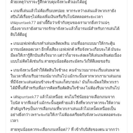
ด้วยเหตุว่าเราจะรู้สึกควบคุมจังหวะตัวเองได้อยู่
• เกมที่เล่นแล้วไม่ต้องรีบเบทบ่อย: หากระหว่างเล่นแล้วพวกเรายัง
สปินได้เรื่อยๆไม่ต้องเพิ่มเงินหรือรีบโบนัสตลอดระยะเวลา
เกมpuntaek77 อย่างงี้ถือว่าเข้ากับทุนของเรามากยิ่งกว่าแน่ๆ
เนื่องจากเรายังสามารถรักษาจังหวะแล้วก็อารมณ์สำหรับการเล่นได้
ดิบได้ดีอยู่
• เกมเอฟเฟกต์แรงทำเล่นเพลิดเพลิน: เกมที่ออกแบบมาให้กระตุ้น
อารมณ์ตลอดเวลา อีกทั้งเสียง เอฟเฟกต์ หรือจังหวะเกือบจะได้ มันจะ
มีผลให้เรารู้สึกบันเทิงใจมาก แต่ว่าก็อาจจะส่งผลให้เล่นเพลินต่อเนื่อง
แบบไม่คิดได้เช่นกัน สายทุนน้อยต้องระมัดระวังให้ดีเลยขอรับ
• เกมจังหวะนิ่งทำให้ตัดสินใจช้าลง: คนจำนวนมากจะเริ่มเล่นพลาด
ในเวลาที่เกมรีบอารมณ์มากเกินไป แม้กระนั้นหากพวกเรามาเล่นเกม
ที่มีจังหวะเล่นค่อนข้างจะช้าและก็สบายล่ะ? มันก็จะมีผลให้พวกเรา
ได้มีพื้นที่สำหรับเพื่อการคิดหรือตัดสินใจช้าลง ไม่ต้องรีบมากเกินไป
• เล่นpuntaek77 แล้วไม่เหนื่อย: คนไม่ใช่น้อยอาจเลือกเกมจาก
โบนัส จากฟีเจอร์ แม้กระนั้นสุดท้ายแล้ว สิ่งที่พวกเราควรจะให้ความ
สำคัญจริงๆเป็นการเลือกเกมที่พวกเราเล่นแล้วไม่เหน็ดเหนื่อยเป็น
อย่างยิ่งกว่า เพราะจะก่อให้เราไม่ต้องเครียดกับจังหวะเกมตลอดระยะ
เวลา
สายทุนน้อยควรจะเลือกเกมสล็อต77 ที่ เข้ากับนิสัยของตน มากกว่า