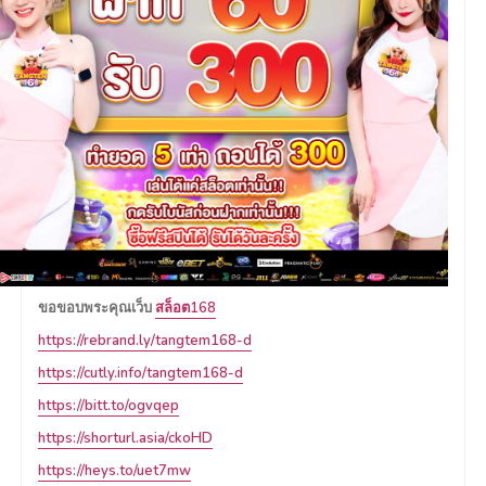
ขอขอบพระคุณเว็บ
สล็อต168
https://rebrand.ly/tangtem168-d
https://cutly.info/tangtem168-d
https://bitt.to/ogvqep
https://shorturl.asia/ckoHD
https://heys.to/uet7mw