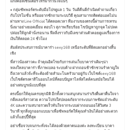
แก๊งคอลเซ็นเตอร์โทรมากวนใจแน่ๆ
• กลุ่มซัพพอร์ตระดับมือโปรดูแล 1 วัน: วันดีคืนดีกำเนิดคำถามเกี่ยว
กับโปรโมชั่น หรืออยากซักถามระบบวิธี คุณสามารถติดต่อแอดไม่น
ผ่านทาง Line Official ได้ตลอดเวลา ทีมงานของตรงนี้ผ่านการเทรน
นิ่งมาอย่างยอดเยี่ยม ตอบไว สุภาพเรียบร้อย ไขปัญหาถูกจุด ไม่ปลด
ปล่อยให้ลูกค้านั่งรอนาน ฟีลลิ่งราวกับมีเลขาส่วนตัวคอยดูแลเรื่องการ
เงินให้ตลอด 24 ชั่วโมง
สัมผัสประสบการณ์บาคาร่า sexy168 เหนือระดับที่ผิดแผกอย่างสิ้น
เชิง
พี่สาวน้องสาวคะ ถ้าคุณอิดโรยกับการเล่นเว็บบาคาร่าเดิมๆน่า
หลงใหลบาคาร่า ที่ภาพเบลอ ระบบค้าง ฝากถอนช้าชักชวนรำคาญใจ
ถึงเวลาแล้วจ้ะที่จะต้องย้ายสำมะโนครัวมาอยู่กับ เว็บไซต์sexy168
เว็บไซต์ตรงคาสิโนออนไลน์ที่ตอบปัญหาไลฟ์สไตล์คนสมัยใหม่ได้
อย่างสมบูรณ์แบบที่สุด
ตรงนี้ยกให้คุณครบทุกมิติ อีกทั้งความสนุกสนานร่าเริงตื่นตาตื่นใจจา
กดีลเลอร์สาวสวย ความโปร่งใสปลอดภัยจากระบบภาพชัดแจ๋วระดับ
4K และความสบายรวดเร็วทันใจจากระบบฝากถอนออโต้วิเศษ 3
วินาที ทุกสิ่งถูกออกแบบมาเพื่อซัพพอร์ตให้คุณทำเงินได้อย่างสะดวก
แล้วก็แฮปปี้ที่สุด
อย่าเชื่อจวบจนกระทั่งจะได้ลองด้วยตาตนเองค่ะ ลงทะเบียน บาคา