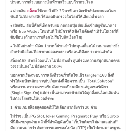
ประสบการณ์ระบบการเงินที่รวดเร็วแบบก้าวกระโจน
• ฝากเงิน:
สล็อต
ใช้เวลาไม่ถึง 3 วินาที เครดิตเข้าอัปเดตบนจอโดย
ทันที ไม่ต้องส่งสลิปให้แอดมินตรวจในไลน์ให้เสียเวล่ำเวลา
• เบิกเงิน: อันนี้คือทีเด็ดครับผม กดถอนปุ๊บ เงินเด้งเข้าบัญชีธนาคาร
หรือ True Wallet โดยทันที ไม่มีการดึงเช็ง ไม่ต้องทำเทิร์นโอเวอร์ที่
ซับซ้อน (ถ้าหากเราเลือกไม่รับโบนัสเงื่อนไข)
• ไม่มีอย่างต่ำ: มีเงิน 1 บาทก็ฝากเข้าไปหมุนสล็อตได้ เหมาะอย่างยิ่ง
สำหรับมือใหม่ที่อยากทดลองระบบ หรือคนที่มีงบประมาณจำกัด
สล็อต168 ฝากเร็วถอนไว ไม่มีอย่างต่ำ ศูนย์รวมความสนุกสนานครบ
วงจร มั่นคง ไม่มีอันตราย 100%
นอกจากเรื่องระบบการคลังที่รวดเร็วทันใจแล้ว tangtem168 สิ่งที่
ทำให้ผมปักหลักยาวๆกับเว็บแห่งนี้คือความเป็น “Total Solution”
หรือความครบวงจรขอรับ คือลงทะเบียนเพียงแค่ยูสเซอร์เดียว
(Single Sign-On) แม้กระนั้นสามารถเข้าเล่นได้ทุกสิ่งบนโลกเดิมพัน
ไม่ต้องโยกเงินให้ปวดศีรษะ
1. ค่ายเกมสล็อตสุดยอดที่มีให้เลือกมากยิ่งกว่า 20 ค่าย
ไม่ว่าจะเป็น PG Slot, Joker Gaming, Pragmatic Play, หรือ Slotxo
ที่นี่มีครบทุกค่าย แล้วก็ที่สำคัญคือเป็น “เว็บไซต์ตรงไม่ผ่านเอเย่นต์”
มีความหมายว่า อัตราการแตกของโบนัส (RTP) เป็นไปตามมาตรฐาน