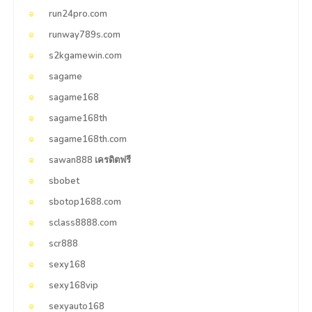
run24pro.com
runway789s.com
s2kgamewin.com
sagame
sagame168
sagame168th
sagame168th.com
sawan888 เครดิตฟรี
sbobet
sbotop1688.com
sclass8888.com
scr888
sexy168
sexy168vip
sexyauto168