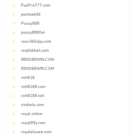
PunPro777.com
puntaek66
Pussy888
pussy888fun
rasri365day.com
realflikbet.com
RENO88WIN.COM
RENO88WIN.COM
rich818
rich8188.com
rich8188.net
rizzbetx.com
royal online
royal99y.com
royaleluxee.com