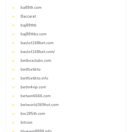
ba88th.com
Baccarat
baj88thb
baj88thbz.com
baslot168bet.com
baslot168bet.com/
betboxclubs.com
betflixtikto
betflixtikto.info
betm4vip.com
betwin6666.com
betworld369hot.com
bio285th.com
bitcoin
bluewin8888.info