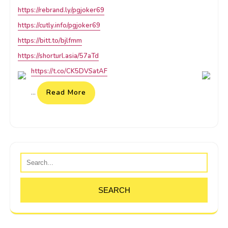
https://rebrand.ly/pgjoker69
https://cutly.info/pgjoker69
https://bitt.to/bjlfmm
https://shorturl.asia/57aTd
https://t.co/CK5DVSatAF
Read More
…