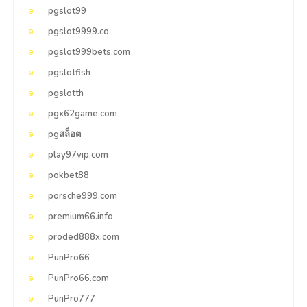
pgslot99
pgslot9999.co
pgslot999bets.com
pgslotfish
pgslotth
pgx62game.com
pgสล็อต
play97vip.com
pokbet88
porsche999.com
premium66.info
proded888x.com
PunPro66
PunPro66.com
PunPro777