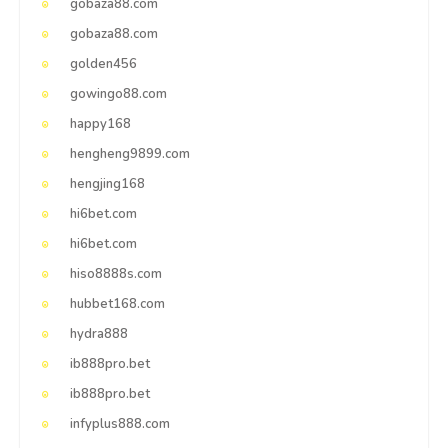
gobaza88.com
gobaza88.com
golden456
gowingo88.com
happy168
hengheng9899.com
hengjing168
hi6bet.com
hi6bet.com
hiso8888s.com
hubbet168.com
hydra888
ib888pro.bet
ib888pro.bet
infyplus888.com