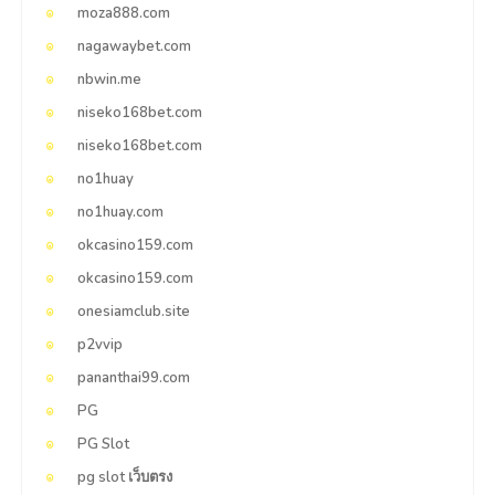
moza888.com
nagawaybet.com
nbwin.me
niseko168bet.com
niseko168bet.com
no1huay
no1huay.com
okcasino159.com
okcasino159.com
onesiamclub.site
p2vvip
pananthai99.com
PG
PG Slot
pg slot เว็บตรง