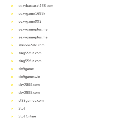
sexybaccarat168.com
sexygame1688k
sexygame992
sexygameplus.me
sexygameplus.me
shinobi24hr.com
sing55fun.com
sing55fun.com
six9game
six9game.win
sky2899.com
sky2899.com
sl99games.com
Slot
Slot Online