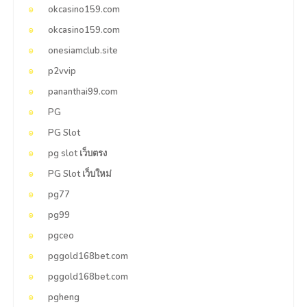
okcasino159.com
okcasino159.com
onesiamclub.site
p2vvip
pananthai99.com
PG
PG Slot
pg slot เว็บตรง
PG Slot เว็บใหม่
pg77
pg99
pgceo
pggold168bet.com
pggold168bet.com
pgheng