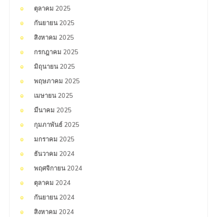
ตุลาคม 2025
กันยายน 2025
สิงหาคม 2025
กรกฎาคม 2025
มิถุนายน 2025
พฤษภาคม 2025
เมษายน 2025
มีนาคม 2025
กุมภาพันธ์ 2025
มกราคม 2025
ธันวาคม 2024
พฤศจิกายน 2024
ตุลาคม 2024
กันยายน 2024
สิงหาคม 2024