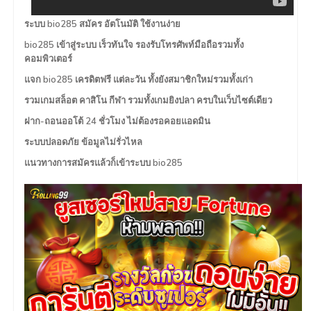
ระบบ bio285 สมัคร อัตโนมัติ ใช้งานง่าย
bio285 เข้าสู่ระบบ เร็วทันใจ รองรับโทรศัพท์มือถือรวมทั้ง
คอมพิวเตอร์
แจก bio285 เครดิตฟรี แต่ละวัน ทั้งยังสมาชิกใหม่รวมทั้งเก่า
รวมเกมสล็อต คาสิโน กีฬา รวมทั้งเกมยิงปลา ครบในเว็บไซต์เดียว
ฝาก-ถอนออโต้ 24 ชั่วโมง ไม่ต้องรอคอยแอดมิน
ระบบปลอดภัย ข้อมูลไม่รั่วไหล
แนวทางการสมัครแล้วก็เข้าระบบ bio285