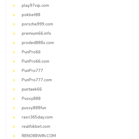
play97vip.com
pokbet88
porsche999.com
premium66.info
proded888x.com
PunPro66
PunPro66.com
PunPro777
PunPro777.com
puntaek66
Pussy888
pussy888fun
rasri365day.com
realflikbet.com
RENO88WIN.COM