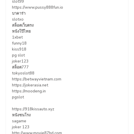
slot99
https://www.pussy888fun.io
บาคาร่า
slotxo
สล็อตเว็บตรง
หนังโป๊ไทย
1xbet
funny18
kiss918
pg slot
joker123
สล็อต777
tokyoslot88
https://betwayvietnam.com
https://jokerasia.net
https://moodeng.in
pgslot
https://918kissauto.xyz
หนังชนโรง
sagame
joker 123
http://www.movie87hd.com