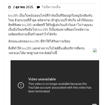
2 ตุลาคม 2025
ไม่มีความเห็น
bio285 เป็นเว็บพนันออนไลน์ที่กำลังเป็นที่นิยมสูงในหมู่นักเดิมพัน
ไทย ด้วยระบบที่ล้ำยุค สมัครง่าย เข้าสู่ระบบเร็วทันใจ แล้วก็ยังมอบ
สิทธิพิเศษ bio285 เครดิตฟรี ให้กับผู้เล่นวันแล้ววันเล่า ไม่ว่าคุณจะ
เป็นมือใหม่หรือมือโปร bio285 ก็เป็นช่องทางที่ตอบโจทย์ความ
เพลิดเพลินรวมทั้งสร้างผลกำไรได้จริง
ลักษณะเด่นของ bio285 ที่ทำให้ได้รับความนิยม
สิ่งที่ทำให้ bio285 แตกต่างจากเว็บไซต์อื่นๆคือบริการที่ครบ
วงจรและได้มาตรฐานสากล ดังต่อไปนี้: