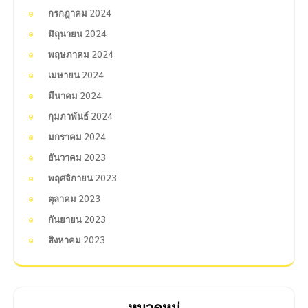
กรกฎาคม 2024
มิถุนายน 2024
พฤษภาคม 2024
เมษายน 2024
มีนาคม 2024
กุมภาพันธ์ 2024
มกราคม 2024
ธันวาคม 2023
พฤศจิกายน 2023
ตุลาคม 2023
กันยายน 2023
สิงหาคม 2023