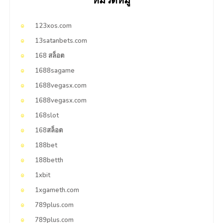
หมวดหมู่
123xos.com
13satanbets.com
168 สล็อต
1688sagame
1688vegasx.com
1688vegasx.com
168slot
168สล็อต
188bet
188betth
1xbit
1xgameth.com
789plus.com
789plus.com