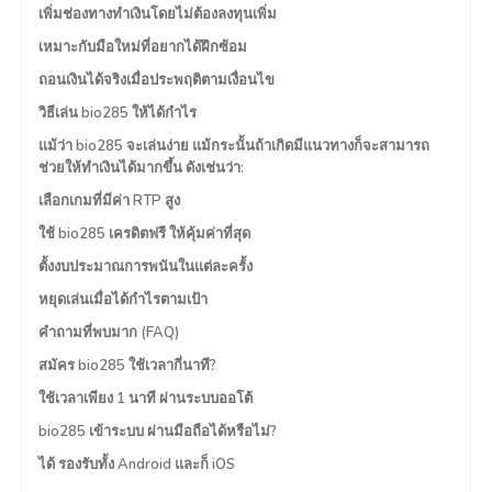
เพิ่มช่องทางทำเงินโดยไม่ต้องลงทุนเพิ่ม
เหมาะกับมือใหม่ที่อยากได้ฝึกซ้อม
ถอนเงินได้จริงเมื่อประพฤติตามเงื่อนไข
วิธีเล่น bio285 ให้ได้กำไร
แม้ว่า bio285 จะเล่นง่าย แม้กระนั้นถ้าเกิดมีแนวทางก็จะสามารถ
ช่วยให้ทำเงินได้มากขึ้น ดังเช่นว่า:
เลือกเกมที่มีค่า RTP สูง
ใช้ bio285 เครดิตฟรี ให้คุ้มค่าที่สุด
ตั้งงบประมาณการพนันในแต่ละครั้ง
หยุดเล่นเมื่อได้กำไรตามเป้า
คำถามที่พบมาก (FAQ)
สมัคร bio285 ใช้เวลากี่นาที?
ใช้เวลาเพียง 1 นาที ผ่านระบบออโต้
bio285 เข้าระบบ ผ่านมือถือได้หรือไม่?
ได้ รองรับทั้ง Android และก็ iOS