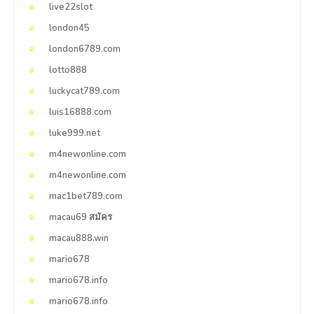
live22slot
london45
london6789.com
lotto888
luckycat789.com
luis16888.com
luke999.net
m4newonline.com
m4newonline.com
mac1bet789.com
macau69 สมัคร
macau888.win
mario678
mario678.info
mario678.info