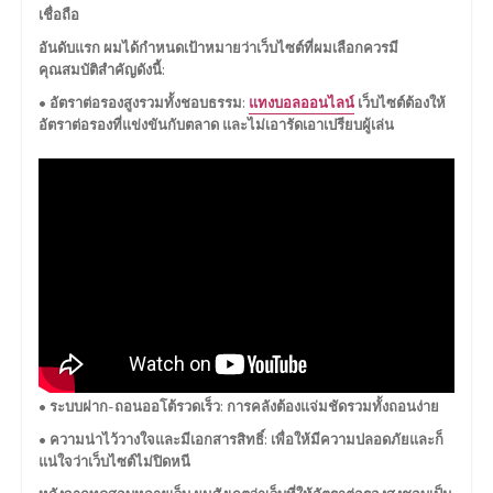
เชื่อถือ
อันดับแรก ผมได้กำหนดเป้าหมายว่าเว็บไซต์ที่ผมเลือกควรมี
คุณสมบัติสำคัญดังนี้:
• อัตราต่อรองสูงรวมทั้งชอบธรรม:
แทงบอลออนไลน์
เว็บไซต์ต้องให้
อัตราต่อรองที่แข่งขันกับตลาด และไม่เอารัดเอาเปรียบผู้เล่น
• ระบบฝาก-ถอนออโต้รวดเร็ว: การคลังต้องแจ่มชัดรวมทั้งถอนง่าย
• ความน่าไว้วางใจและมีเอกสารสิทธิ์: เพื่อให้มีความปลอดภัยและก็
แน่ใจว่าเว็บไซต์ไม่ปิดหนี