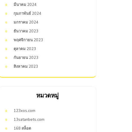
มีนาคม 2024
กุมภาพันธ์ 2024
มกราคม 2024
ธันวาคม 2023
พฤศจิกายน 2023
ตุลาคม 2023
กันยายน 2023
สิงหาคม 2023
หมวดหมู่
123xos.com
13satanbets.com
168 สล็อต