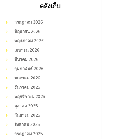
คลังเก็บ
กรกฎาคม 2026
มิถุนายน 2026
พฤษภาคม 2026
เมษายน 2026
มีนาคม 2026
กุมภาพันธ์ 2026
มกราคม 2026
ธันวาคม 2025
พฤศจิกายน 2025
ตุลาคม 2025
กันยายน 2025
สิงหาคม 2025
กรกฎาคม 2025