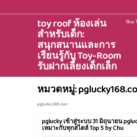
Skip
to
content
toy roof ห้องเล่น
Buy 
สำหรับเด็ก:
สนุกสนานและการ
เรียนรู้กับ Toy-Room
รับฝากเลี้ยงเด็กเล็ก
หมวดหมู่:
pglucky168.c
pglucky168.com
pglucky เข้าสู่ระบบ 31 มิถุนายน pg
เหมาะกับทุกสไตล์ Top 5 by Chu