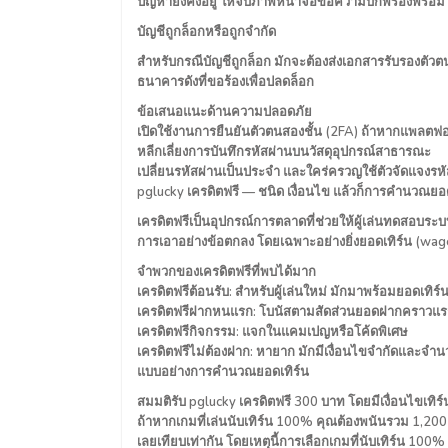
ปัญหายังคงอยู่ ให้จับภาพหน้าจอข้อความบกพร่องพร้อมใ
บัญชีถูกล็อกหรือถูกจำกัด
สำหรับกรณีบัญชีถูกล็อก มักจะต้องส่งเอกสารรับรองตั
ธนาคารดังที่ขอร้องเพื่อปลดล็อก
ข้อเสนอแนะด้านความปลอดภัย
เปิดใช้งานการยืนยันตัวตนสองชั้น (2FA) ถ้าหากแพลตฟอ
หลีกเลี่ยงการบันทึกรหัสผ่านบนวัสดุอุปกรณ์สาธารณะ
เปลี่ยนรหัสผ่านเป็นประจำ และใคร่ครวญใช้ตัวจัดแจงรหัสผ
pglucky เครดิตฟรี — ชนิด เงื่อนไข แล้วก็การคำนวณยอด
เครดิตฟรีเป็นอุปกรณ์การตลาดที่ช่วยให้ผู้เล่นทดสอบระบบ
การเอาอย่างข้อตกลง โดยเฉพาะอย่างยิ่งยอดเทิร์น (wag
จำพวกของเครดิตฟรีที่พบได้มาก
เครดิตฟรีต้อนรับ: สำหรับผู้เล่นใหม่ มักมาพร้อมยอดเทิร
เครดิตฟรีฝากหนแรก: โบนัสตามสัดส่วนยอดฝากคราวแ
เครดิตฟรีกิจกรรม: แจกในแคมเปญหรือโค้ดพิเศษ
เครดิตฟรีไม่ต้องฝาก: หายาก มักมีเงื่อนไขจำกัดและจำ
แบบอย่างการคำนวณยอดเทิร์น
สมมติรับ pglucky เครดิตฟรี 300 บาท โดยมีเงื่อนไขเทิร์
ถ้าหากเกมที่เล่นนับเทิร์น 100% คุณต้องพนันรวม 1,20
เลยเทียบเท่ากัน โดยเหตุนี้การเลือกเกมที่นับเทิร์น 100%