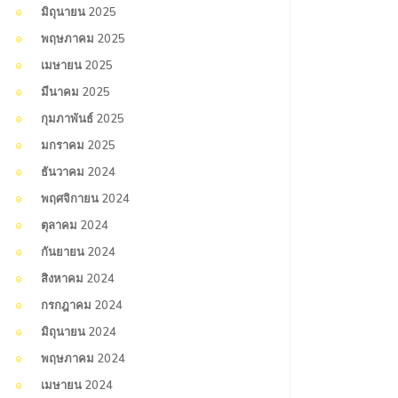
มิถุนายน 2025
พฤษภาคม 2025
เมษายน 2025
มีนาคม 2025
กุมภาพันธ์ 2025
มกราคม 2025
ธันวาคม 2024
พฤศจิกายน 2024
ตุลาคม 2024
กันยายน 2024
สิงหาคม 2024
กรกฎาคม 2024
มิถุนายน 2024
พฤษภาคม 2024
เมษายน 2024