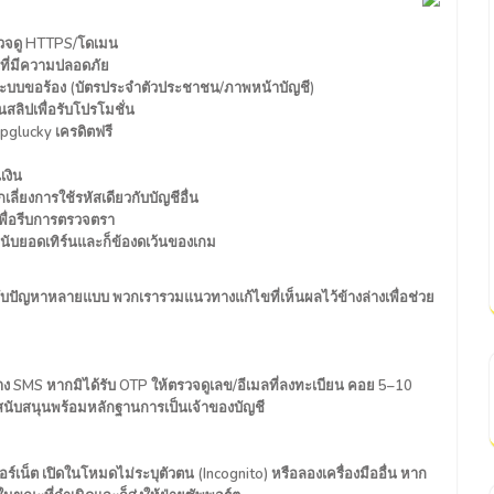
ตรวจดู HTTPS/โดเมน
านที่มีความปลอดภัย
ี่ระบบขอร้อง (บัตรประจำตัวประชาชน/ภาพหน้าบัญชี)
นสลิปเพื่อรับโปรโมชั่น
 pglucky เครดิตฟรี
เงิน
ลี่ยงการใช้รหัสเดียวกับบัญชีอื่น
เพื่อรีบการตรวจตรา
รนับยอดเทิร์นและก็ข้องดเว้นของเกม
บปัญหาหลายแบบ พวกเรารวมแนวทางแก้ไขที่เห็นผลไว้ข้างล่างเพื่อช่วย
 ทาง SMS หากมิได้รับ OTP ให้ตรวจดูเลข/อีเมลที่ลงทะเบียน คอย 5–10
ายสนับสนุนพร้อมหลักฐานการเป็นเจ้าของบัญชี
เน็ต เปิดในโหมดไม่ระบุตัวตน (Incognito) หรือลองเครื่องมืออื่น หาก