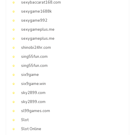
sexybaccarat168.com
sexygame1688k
sexygame992
sexygameplus.me
sexygameplus.me
shinobi24hr.com
sing55fun.com
sing55fun.com
six9game
six9game.win
sky2899.com
sky2899.com
sl99games.com
Slot
Slot Online