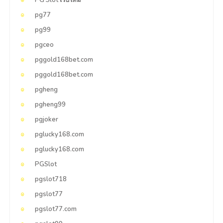
pg77
pg99
pgceo
pggold168bet.com
pggold168bet.com
pgheng
pgheng99
pgjoker
pglucky168.com
pglucky168.com
PGSlot
pgslot718
pgslot77
pgslot77.com