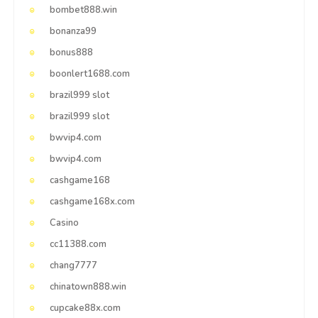
bombet888.win
bonanza99
bonus888
boonlert1688.com
brazil999 slot
brazil999 slot
bwvip4.com
bwvip4.com
cashgame168
cashgame168x.com
Casino
cc11388.com
chang7777
chinatown888.win
cupcake88x.com