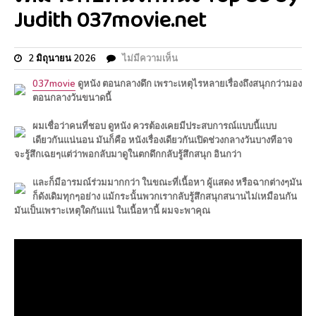
Judith 037movie.net
2 มิถุนายน 2026
ไม่มีความเห็น
037movie
ดูหนัง ตอนกลางดึก เพราะเหตุไรหลายเรื่องถึงสนุกกว่ามอง
ตอนกลางวันขนาดนี้
ผมเชื่อว่าคนที่ชอบ ดูหนัง ควรต้องเคยมีประสบการณ์แบบนี้แบบ
เดียวกันแน่นอน มันก็คือ หนังเรื่องเดียวกันเปิดช่วงกลางวันบางทีอาจ
จะรู้สึกเฉยๆแต่ว่าพอกลับมาดูในตกดึกกลับรู้สึกสนุก อินกว่า
และก็มีอารมณ์ร่วมมากกว่า ในขณะที่เนื้อหา ผู้แสดง หรือฉากต่างๆมัน
ก็ดังเดิมทุกๆอย่าง แม้กระนั้นพวกเรากลับรู้สึกสนุกสนานไม่เหมือนกัน
มันเป็นเพราะเหตุใดกันแน่ ในเนื้อหานี้ ผมจะพาคุณ