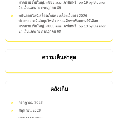
มากมาย เว็บใหญ่ Jin888.asia เครดิตฟรี Top 19 by Eleanor
24 เว็บแตกง่าย กรกฎาคม 69
พนันออนไลน์ สล็อตเว็บตรง สล็อตเว็บตรง 2026
ประสบการณ์เล่นยุคใหม่ ระบบเสถียร พร้อมเกมให้เลือก
มากมาย เว็บใหญ่ Jin888.asia เครดิตฟรี Top 19 by Eleanor
24 เว็บแตกง่าย กรกฎาคม 69
ความเห็นล่าสุด
คลังเก็บ
กรกฎาคม 2026
มิถุนายน 2026