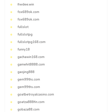
fiwdee.win
fox689ok.com
fox689ok.com
fullslot
fullslotpg
fullslotpg168.com
funny18
gachawin168.com
gamehit8888.com
gaojing888
gem99ths.com
gem99ths.com
goatbetroyalcasino.com
goatza888fin.com
gobaza88.com