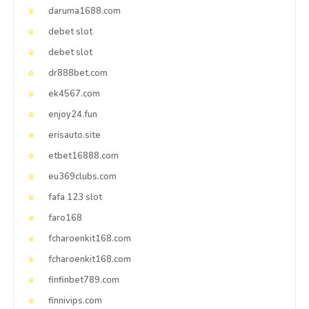
daruma1688.com
debet slot
debet slot
dr888bet.com
ek4567.com
enjoy24.fun
erisauto.site
etbet16888.com
eu369clubs.com
fafa 123 slot
faro168
fcharoenkit168.com
fcharoenkit168.com
finfinbet789.com
finnivips.com