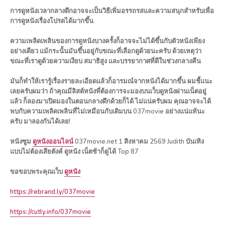
การดูหนังเวลากลางดึกอาจจะเป็นวิธีเพิ่มอรรถรสและความสนุกสำหรับเพื่อ
การดูหนังเรื่องโปรดได้มากขึ้น
ความเพลิดเพลินของการดูหนังบางครั้งก็อาจจะไม่ได้ขึ้นกับตัวหนังเพียง
อย่างเดียว แม้กระนั้นมันขึ้นอยู่กับขณะที่เลือกดูด้วยนะครับ ด้วยเหตุว่า
ขณะที่เราดูด้วยความเงียบ สมาธิสูง และบรรยากาศที่ดีในช่วงกลางคืน
มันก็ทำให้เรารู้เรื่องรายละเอียดแล้วก็อารมณ์จากหนังได้มากขึ้น ผมชี้แนะ
เลยครับผมว่า ถ้าคุณมีลิสต์หนังที่ต้องการจะมองบนเว็บดูหนังผ่านเน็ตอยู่
แล้ว ก็ลองมาเปิดมองในตอนกลางดึกด้วยก็ได้ ไม่แน่ครับผม คุณอาจจะได้
พบกับความเพลิดเพลินที่ไม่เหมือนกับเดิมบน 037movie อย่างแน่แท้นะ
ครับ มาลองกันได้เลย!
หนังซูม
ดูหนังออนไลน์
037movie.net 1 สิงหาคม 2569 Judith บันเทิง
แบบไม่ต้องเสียตังค์ ดูหนัง เน็ตช้าก็ดูได้ Top 87
ขอขอบพระคุณเว็บ
ดูหนัง
https://rebrand.ly/037movie
https://cutly.info/037movie