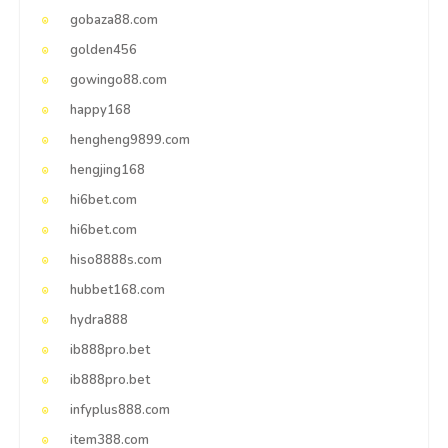
gobaza88.com
golden456
gowingo88.com
happy168
hengheng9899.com
hengjing168
hi6bet.com
hi6bet.com
hiso8888s.com
hubbet168.com
hydra888
ib888pro.bet
ib888pro.bet
infyplus888.com
item388.com