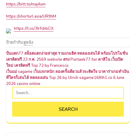
https://bitt.to/maj4um
https://shorturl.asia/UR9hM
https://t.co/3IrfcbbClt
ป้ายกำกับ:
ดูหนัง
แนะแนว
ปั่นแตก77 สล็อตแตกง่ายล่าสุด รวมเกมฮิต ทดลองเล่นได้ พร้อมโปรโมชั่น
เครดิตฟรี 23 ก.ค. 2569 website ตรง Puntaek77.fun คาสิโน เว็บเปิด
เรื่อง
ใหม่ เครดิตฟรี Top 72 by Francesco
เว็บแม่ sagame เว็บแจกหนัก ลองครั้งเดียวแล้วจะติดใจ บาคาร่าเกมทำเงิน
ที่ใครก็เล่นได้ ทดลองเล่น Top 26 by Ulrich sagame168th1.co 6 June
2026 casino online