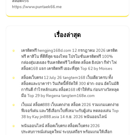
สล็อต456
https://www.puntaek66.me
เรื่องล่าสุด
เครดิตฟรี hengjing168d.com 12 กรกฎาคม 2026 เครดิต
ฟรี คาสิโน ที่ดีที่สุด ของไทย โปรโมชั่นเครดิตฟรี 100%
กล่องสุ่มเฮงเฮง รับเครดิตฟรี ไลฟ์สด สล็อต ยิงปลา กีฬา ไพ่
สล็อต168 แจก เครดิตฟรี เยอะที่สุด Top 62 by Moises
สล็อตเว็บตรง 12 July 26 tangtem168 เว็บเดียวครบ ทั้ง
สล็อตและบาคาร่า วันเกิดนี้พี่จัดให้ 300 ฝาก-ถอน อัตโนมัติ
การันตี กำไรหลักแสน สล็อต168 เข้าให้ทัน ก่อนรางวัลหลุด
มือ Top 29 by Regena tangtem168e.com
เว็บแม่ สล็อต888 เว็บแตกง่าย สล็อต 2026 รวมเกมแตกง่าย
ฟีเจอร์เด่น และวิธีเลือกเว็บที่เหมาะกับผู้เล่น ทดลองเล่น Top
38 by Kay jin888.asia 14 ก.ย. 2026 พนันออนไลน์
พนันออนไลน์ สล็อตเว็บตรง สล็อตเว็บตรง 2026
ประสบการณ์เล่นยุคใหม่ ระบบเสถียร พร้อมเกมให้เลือก