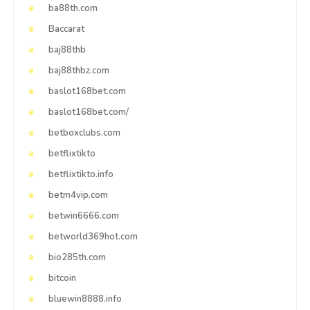
ba88th.com
Baccarat
baj88thb
baj88thbz.com
baslot168bet.com
baslot168bet.com/
betboxclubs.com
betflixtikto
betflixtikto.info
betm4vip.com
betwin6666.com
betworld369hot.com
bio285th.com
bitcoin
bluewin8888.info