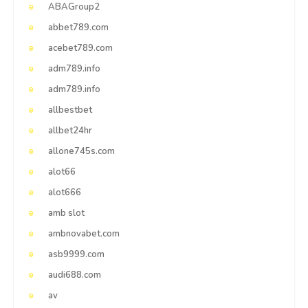
ABAGroup2
abbet789.com
acebet789.com
adm789.info
adm789.info
allbestbet
allbet24hr
allone745s.com
alot66
alot666
amb slot
ambnovabet.com
asb9999.com
audi688.com
av