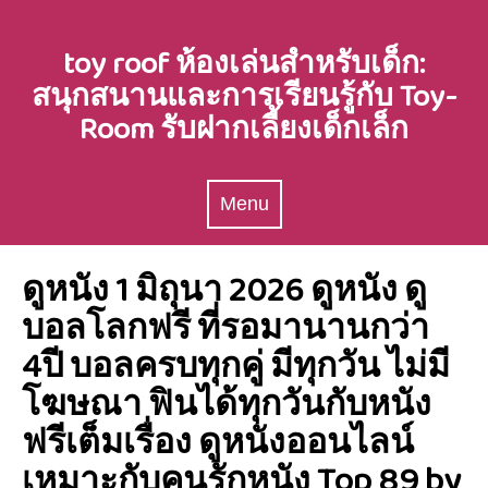
Skip
to
toy roof ห้องเล่นสำหรับเด็ก:
content
สนุกสนานและการเรียนรู้กับ Toy-
Room รับฝากเลี้ยงเด็กเล็ก
Menu
Menu
ดูหนัง 1 มิถุนา 2026 ดูหนัง ดู
บอลโลกฟรี ที่รอมานานกว่า
4ปี บอลครบทุกคู่ มีทุกวัน ไม่มี
โฆษณา ฟินได้ทุกวันกับหนัง
ฟรีเต็มเรื่อง ดูหนังออนไลน์
เหมาะกับคนรักหนัง Top 89 by