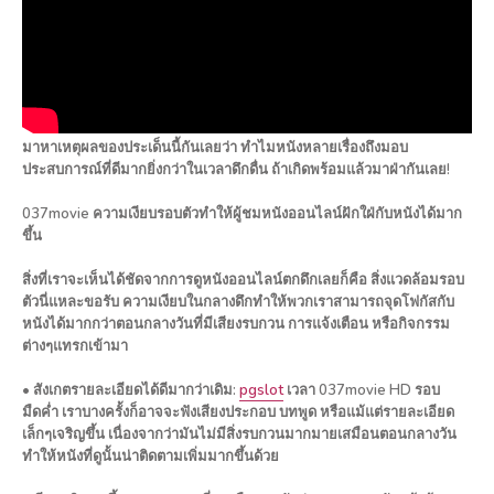
มาหาเหตุผลของประเด็นนี้กันเลยว่า ทำไมหนังหลายเรื่องถึงมอบ
ประสบการณ์ที่ดีมากยิ่งกว่าในเวลาดึกดื่น ถ้าเกิดพร้อมแล้วมาฝ่ากันเลย!
037movie ความเงียบรอบตัวทำให้ผู้ชมหนังออนไลน์ฝักใฝ่กับหนังได้มาก
ขึ้น
สิ่งที่เราจะเห็นได้ชัดจากการดูหนังออนไลน์ตกดึกเลยก็คือ สิ่งแวดล้อมรอบ
ตัวนี่แหละขอรับ ความเงียบในกลางดึกทำให้พวกเราสามารถจุดโฟกัสกับ
หนังได้มากกว่าตอนกลางวันที่มีเสียงรบกวน การแจ้งเตือน หรือกิจกรรม
ต่างๆแทรกเข้ามา
• สังเกตรายละเอียดได้ดีมากว่าเดิม:
pgslot
เวลา 037movie HD รอบ
มืดค่ำ เราบางครั้งก็อาจจะฟังเสียงประกอบ บทพูด หรือแม้แต่รายละเอียด
เล็กๆเจริญขึ้น เนื่องจากว่ามันไม่มีสิ่งรบกวนมากมายเสมือนตอนกลางวัน
ทำให้หนังที่ดูนั้นน่าติดตามเพิ่มมากขึ้นด้วย