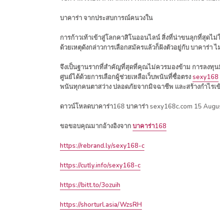
บาคาร่า จากประสบการณ์คนวงใน
การก้าวเท้าเข้าสู่โลกคาสิโนออนไลน์ สิ่งที่น่าขนลุกที่สุดไม
ด้วยเหตุดังกล่าวการเลือกสมัครแล้วก็ฝังตัวอยู่กับ บาคาร่า ไม่
จึงเป็นฐานรากที่สำคัญที่สุดที่คุณไม่ควรมองข้าม การลงท
ศูนย์ได้ด้วยการเลือกผู้ช่วยเหลือเว็บพนันที่ซื่อตรง
sexy168
พนันทุกคนตาสว่าง ปลอดภัยจากมิจฉาชีพ และสร้างกำไรเข้ากร
ดาวน์โหลดบาคาร่า168 บาคาร่า sexy168c.com 15 Augu
ขอขอบคุณมากอ้างอิงจาก
บาคาร่า168
https://rebrand.ly/sexy168-c
https://cutly.info/sexy168-c
https://bitt.to/3ozuih
https://shorturl.asia/WzsRH