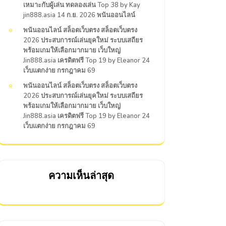
เหมาะกับผู้เล่น ทดลองเล่น Top 38 by Kay
jin888.asia 14 ก.ย. 2026 พนันออนไลน์
พนันออนไลน์ สล็อตเว็บตรง สล็อตเว็บตรง
2026 ประสบการณ์เล่นยุคใหม่ ระบบเสถียร
พร้อมเกมให้เลือกมากมาย เว็บใหญ่
Jin888.asia เครดิตฟรี Top 19 by Eleanor 24
เว็บแตกง่าย กรกฎาคม 69
พนันออนไลน์ สล็อตเว็บตรง สล็อตเว็บตรง
2026 ประสบการณ์เล่นยุคใหม่ ระบบเสถียร
พร้อมเกมให้เลือกมากมาย เว็บใหญ่
Jin888.asia เครดิตฟรี Top 19 by Eleanor 24
เว็บแตกง่าย กรกฎาคม 69
ความเห็นล่าสุด