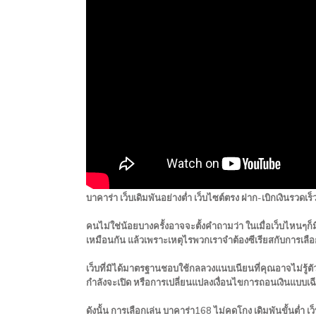
บาคาร่า เว็บเดิมพันอย่างต่ำ เว็บไซต์ตรง ฝาก-เบิกเงินรวดเร็
คนไม่ใช่น้อยบางครั้งอาจจะตั้งคำถามว่า ในเมื่อเว็บไหนๆก็ม
เหมือนกัน แล้วเพราะเหตุไรพวกเราจำต้องซีเรียสกับการเ
เว็บที่มิได้มาตรฐานชอบใช้กลลวงแนบเนียนที่คุณอาจไม่รู้ตั
กำลังจะเปิด หรือการเปลี่ยนแปลงเงื่อนไขการถอนเงินแบบเฉ
ดังนั้น การเลือกเล่น บาคาร่า168 ไม่คดโกง เดิมพันขั้นต่ำ เ