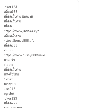
joker123
สล็อต168
สล็อตเว็บตรง แตกง่าย
สล็อตเว็บตรง
สล็อต66
https://www.jinda44.xyz
สล็อตเว็บตรง
https://bonus888.life
สล็อต888
slot99
https://www.pussy888fun.io
บาคาร่า
slotxo
สล็อตเว็บตรง
หนังโป๊ไทย
1xbet
funny18
kiss918
pg slot
joker123
สล็อต777