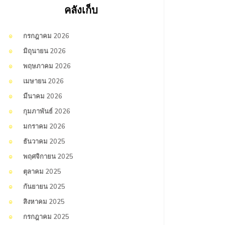
คลังเก็บ
กรกฎาคม 2026
มิถุนายน 2026
พฤษภาคม 2026
เมษายน 2026
มีนาคม 2026
กุมภาพันธ์ 2026
มกราคม 2026
ธันวาคม 2025
พฤศจิกายน 2025
ตุลาคม 2025
กันยายน 2025
สิงหาคม 2025
กรกฎาคม 2025