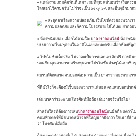
• แหล่งรวมเกมเดิมพันที่เหมาะสมที่สุด: แน่นอนว่า เว็บตรงข
โลกเอาไว้ครบครัน ไม่ว่าจะเป็น Sexy, SA และอื่นๆอีกมากม
• สะดุดตาเรื่องความปลอดภัย: เว็บไซต์ตรงของพวกเรา 16
ความปลอดภัยและก็ความโปร่งสบายใสได้เลย ฝากถอนอ
• ห้องพนันเยอะ เลือกได้ตามใจ:
บาคาร่าออนไลน์
ห้องพนัน
บรรยากาศใหม่ๆด้านในคาสิโนเลยล่ะนะครับ เลือกห้องที่ถูกใ
• โปรโมชั่นเด็ดจริง: ไม่ว่าจะเป็นการแจกเครดิตฟรี การคืนย
นะครับ คุณสามารถสร้างทุนจากโปรโมชั่นต่างๆได้แบบชิวๆพน
แบรนด์ติดตลาด คนบอกต่อ: ความเป็น บาคาร่า ของพวกเราเป
ที่ดี ยังไงก็จะต้องมีเว็บของพวกเราแน่นอน คนเล่นบอกปากต
เล่น บาคาร่า168 บนโทรศัพท์มือถือ เล่นง่ายจริงหรือไม่?
สำหรับใครที่ต้องการเล่น
บาคาร่าออนไลน์
บนมือถือ แต่ว่า
คอมพิวเตอร์ที่มีขนาดหน้าจอที่ใหญ่มากยิ่งกว่า ใช้เมาส์ส
ว่า โทรศัพท์มือถือ