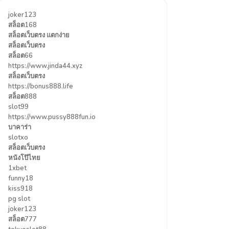
joker123
สล็อต168
สล็อตเว็บตรง แตกง่าย
สล็อตเว็บตรง
สล็อต66
https://www.jinda44.xyz
สล็อตเว็บตรง
https://bonus888.life
สล็อต888
slot99
https://www.pussy888fun.io
บาคาร่า
slotxo
สล็อตเว็บตรง
หนังโป๊ไทย
1xbet
funny18
kiss918
pg slot
joker123
สล็อต777