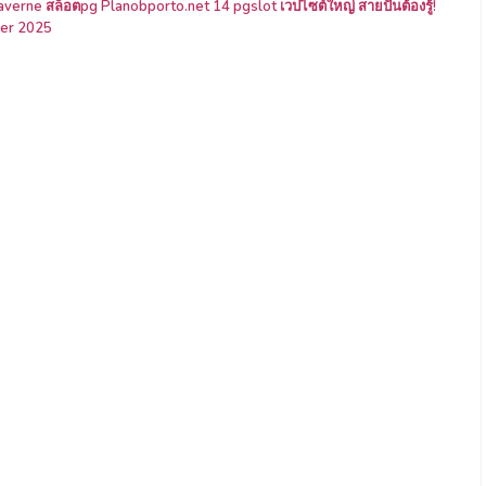
averne สล็อตpg Planobporto.net 14 pgslot เวปไซต์ใหญ่ สายปั่นต้องรู้!
ber 2025