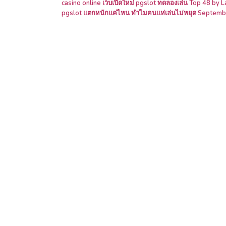
เรื่อง
casino online เว็บเปิดใหม่ pgslot ทดลองเล่น Top 48 by L
pgslot แตกหนักแค่ไหน ทำไมคนแห่เล่นไม่หยุด Septem