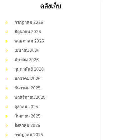
คลังเก็บ
กรกฎาคม 2026
มิถุนายน 2026
พฤษภาคม 2026
เมษายน 2026
มีนาคม 2026
กุมภาพันธ์ 2026
มกราคม 2026
ธันวาคม 2025
พฤศจิกายน 2025
ตุลาคม 2025
กันยายน 2025
สิงหาคม 2025
กรกฎาคม 2025