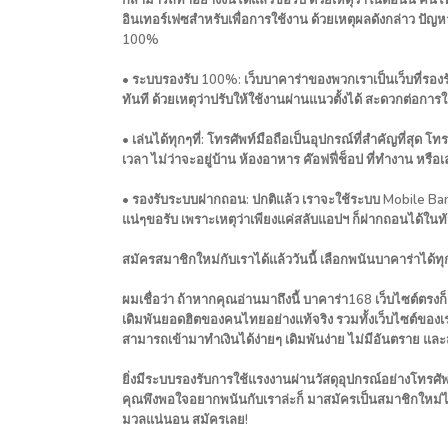
ก็สามารถทำอย่างงั้นได้แล้วขอรับ ด้วยเหตุว่าในตอนนี้ คน
อินเทอร์เฟซสำหรับเพื่อการใช้งาน ด้วยเหตุผลดังกล่าว ปัญหาท
100%
• ระบบรองรับ 100%: เว็บบาคาร่าของพวกเราเป็นเว็บที่รอง
ทันที ด้วยเหตุว่าปรับให้ใช้งานผ่านแนวตั้งได้ สะดวกต่อ
• เล่นได้ทุกๆที่: โทรศัพท์มือถือเป็นอุปกรณ์ที่สำคัญที่สุด
เวลา ไม่ว่าจะอยู่บ้าน ห้องอาหาร ค๊อฟฟี่ช็อป ที่ทำงาน หรื
• รองรับระบบฝากถอน: ปกติแล้ว เราจะใช้ระบบ Mobile Bankin
แน่ๆขอรับ เพราะเหตุว่าเพียงแค่สลับแอปฯ ก็ฝากถอนได้ใน
สมัครสมาชิกใหม่กับเราได้แล้ววันนี้ เลือกพนันบาคาร่าได้ทุ
ผมเชื่อว่า ถ้าหากคุณอ่านมาถึงนี้ บาคาร่า168 เว็บไซต์ตรง
เดิมพันยอดฮิตของคนไทยอย่างแท้จริง รวมทั้งเว็บไซต์ของเ
สามารถเข้ามาทำเงินได้ง่ายๆ เดิมพันง่าย ไม่มีอันตราย แ
ยิ่งมีระบบรองรับการใช้แรงงานผ่านวัสดุอุปกรณ์อย่างโทรศัพ
คุณพึงพอใจอยากพนันกับเราล่ะก็ มาสมัครเป็นสมาชิกใหม่ได
มวลแน่นอน สมัครเลย!