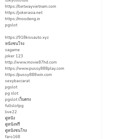
tokyoslot88
https://betwayvietnam.com
https://jokerasia.net
https://moodeng.in
pgslot
https://918kissauto.xyz
หนังชนโรง
sagame
joker 123
http://www.movie87hd.com
https://www.pussy888play.com
https://pussy888win.com
sexybaccarat
pgslot
pg slot
pgslot เว็บตรง
fullslotpg
live22
ดูหนัง
ดูหนังฟรี
ดูหนังชนโรง
faro168