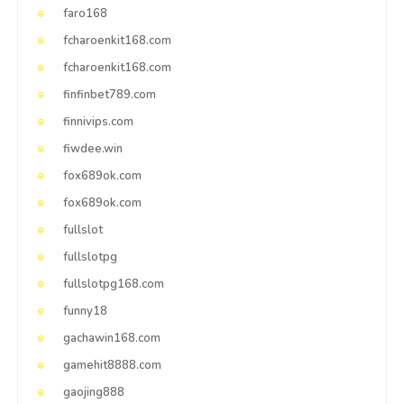
faro168
fcharoenkit168.com
fcharoenkit168.com
finfinbet789.com
finnivips.com
fiwdee.win
fox689ok.com
fox689ok.com
fullslot
fullslotpg
fullslotpg168.com
funny18
gachawin168.com
gamehit8888.com
gaojing888