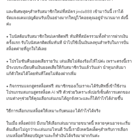
และพิเศษสุดๆสำหรับสมาชิกใหม่ที่สมัคร jinda888 เข้ามาวันนี้ เราได้
จัดแจงแคมเปญต้อนรับเป็นอย่างมากใหญ่ไว้คอยคุณอยู่จำนวนมาก ดังนี้
ค่ะ
• โบนัสต้อนรับสมาชิกใหม่เครดิตฟรี: ทันทีที่สมัครรวมทั้งทำการฝากเงิน
ครั้งแรก รับโบนัสเครดิตเพิ่มทันที นำไปใช้เป็นเงินลงทุนสำหรับในการปั่น
สล็อตค่ายที่ถูกใจได้เลย
• โปรโมชันคืนยอดเสียรายวัน: เล่นเสียไม่ต้องร้องไห้ไปค่ะ เพราะตรงนี้เรา
มีระบบระเบียบคืนเงินยอดเสียให้กับสมาชิกวันแล้ววันเล่า นำทุนกลับมา
แก้ตัวใหม่ได้โดยทันทีโดยไม่ต้องฝากเพิ่ม
• กิจกรรมแจกสูตรสล็อตฟรี: สมาชิกของเว็บเราจะได้รับสิทธิ์เข้าใช้งาน
โปรแกรมสแกนสูตรสล็อต AI ฟรี! ตัวช่วยวิเคราะห์เปอร์เซ็นต์การแตกของ
เกมต่างๆช่วยให้คุณเลือกเล่นเกมได้ถูกจังหวะและก็ได้กำไรได้ง่ายขึ้น
วิธีการเลือกเกมสล็อตให้เหมาะกับตนเอง ได้กำไรได้จริง
ในเมื่อ สล็อต888 มีเกมให้เลือกเล่นมากมายขนาดนี้ หลายๆคนอาจจะเริ่ม
ต้นเลือกไม่ถูกว่าจะเล่นเกมไหนดี วันนี้เรามีเทคนิคเด็ดๆสำหรับการเลือก
เกมสล็อตให้ตอบปัญหาและก็ทำเงินได้จริงมาฝากกันค่ะ