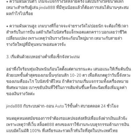
• ความผันผวนต่ำ: เกมจะแจกรางวัลหลายครั้ง แต่เป็นรางวัลขนาดเล็ก
เหมาะสำหรับผู้เล่น jinda888 ที่มีทุนน้อยแล้วก็ต้องการเล่นได้นานๆสะสม
ผลกำไรไปเรื่อย
• ความผันผวนสูง: เกมบางทีก็อาจจะจ่ายรางวัลไม่บ่อยนัก จะต้องใช้เวลา
สำหรับในการปั่น แต่ถ้าเกิดโบนัสหรือแจ็กพอตแตกคราว บอกเลยว่าชีวิต
เปลี่ยนแปลง เพราะเหตุว่าเงินรางวัลจะก้อนใหญ่มาก เหมาะกับสายล่า
รางวัลใหญ่ที่มีทุนหนาพอสมควรจ้ะ
3. เริ่มต้นด้วยเบทอย่างต่ำเพื่อเช็กจังหวะเกม
อย่าพึ่งใจร้อนทุ่มเงินพนันก้อนโตตั้งแต่ตาแรกนะคะ เสนอแนะให้เริ่มต้นปั่น
ด้วยเบทขั้นต่ำสุดของเกมนั้นๆก่อนสัก 10-20 ตา เพื่อสังเกตดูว่าวันนี้จังหวะ
ของเกมคืออะไร โบนัสเข้าดีไหม ถ้าคิดว่าเกมเริ่มแจกรวมทั้งเครื่องหมาย
พิเศษมาบ่อย เบาๆขยับเงินที่ใช้ในการเดิมพันขึ้นครั้งละนิดเพื่อเพิ่มมูลค่า
ของเงินรางวัลค่ะ
jinda888 กับระบบฝาก-ถอน Auto ไร้ขั้นต่ำ สบายตลอด 24 ชั่วโมง
หมดยุคหมดสมัยของการจำต้องรอแคปจอส่งสลิปเพื่อแจ้งฝากเงินแล้วจ้ะ
เพราะเหตุว่าที่เว็บ สล็อต888 ตรงของเราใช้งานระบบธุรกรรมด้านการเงิน
แบบอัตโนมัติ 100% ที่เสถียรและรวดเร็วทันใจที่สุดในประเทศไทย