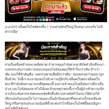
jinda888 สล็อตเว็บไซต์ตรงชั้น 1 รวมค่ายยักษ์ใหญ่ ปั่นสนุก แจกจริง ไม่มี
คำว่าเบื่อ!
สายปั่นสล็อตห้ามพลาดเด็ดขาด! ถ้าหากคุณกำลังตามหาพิกัดทำเงินที่จะมา
แปลงประสบการณ์การเล่นเกมออนไลน์ของคุณให้เร้าใจกว่าเดิม ท้ากว่า
เดิม และก็ที่สำคัญคือ “แตกง่ายดายเสียยิ่งกว่าเดิม” ขอบอกเลยว่าคุณมาถูก
ที่แล้วจ้ะ วันนี้เราจะพาทุกคนไปทำความรู้จักกับ สล็อตเว็บตรง สล็อตเว็บ
ตรง ที่กำลังเดินทางมาแรงที่สุดตอนนี้ ลบภาพจำของเว็บสล็อตเก่าๆที่น่าเบื่อ
จำเจ และโบนัสออกยากไปได้เลย ด้วยเหตุว่าตรงนี้เราเป็นผู้นำเข้าความเบิก
บานใจระดับสากล ส่งตรงเกมลิขสิทธิ์แท้จากค่ายดังทั่วโลกมาให้ท่านได้
เลือกเล่นกันแบบจุใจ ไม่ว่าคุณจะเป็นนักปั่นทุนดกที่ชอบล่าแจ็กพอเพียงต
ใหญ่ หรือสายงบประมาณน้อยที่ย้ำสะสมกำไรเรื่อยๆเว็บไซต์นี้ตอบปัญหา
ทุกไลฟ์สไตล์แน่ๆ