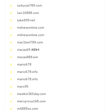
luckycat789.com
luis16888.com
luke999.net
m4newonline.com
m4newonline.com
mac1bet789.com
macau69 สมัคร
macau888.win
mario678
mario678.info
mario678.info
mars95
meekin365day.com
mercyrosa168.com
mfj889xx.com