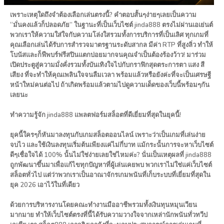
เพราะเหตุใดถึงจำต้องเลือกเล่นตรงนี้? คำตอบสั้นๆง่ายๆเลยเป็นความ
“มั่นคงแล้วก็ปลอดภัย” ในฐานะที่เป็นเว็บไซต์ jinda888 ตรงไม่ผ่านเอเย่นต์
พวกเราให้ความใส่ใจกับความโล่งใสรวมทั้งการบริการที่เป็นเลิศ ทุกเกมที่
คุณเลือกเล่นได้รับการสำรวจมาตรฐานระดับสากล มีค่า RTP ที่สูงลิ่ว ทำให้
โบนัสและก็ฟีพบร์ฟรีสปินแตกบ่อยมากจนคุณจำเป็นต้องร้องว้าว! มาร่วม
เปิดประตูสู่ความมั่งคั่งรวมทั้งบันเทิงใจไปกับกราฟิกสุดตระการตา แสง สี
เสียง ที่จะทำให้คุณเพลินใจจนลืมเวลา พร้อมแล้วหรือยังค่ะที่จะเป็นเศรษฐี
หน้าใหม่คนต่อไป ถ้าเกิดพร้อมแล้วตามไปดูความเด็ดของเว็บนี้พร้อมๆกัน
เลยนะ
ทำความรู้จัก jinda888 แพลตฟอร์มสล็อตที่ดีเยี่ยมที่สุดในยุคนี้!
ยุคนี้ใครๆก็หันมาลงทุนกับเกมสล็อตออนไลน์ เพราะว่าเป็นเกมที่เล่นง่าย
จบไว และใช้เงินลงทุนเริ่มต้นเพียงแค่ไม่กี่บาท แม้กระนั้นการจะหาเว็บไซต์
ดีๆเชื่อใจได้ 100% นั้นไม่ใช่ง่ายเลยใช่ไหมค่ะ? นั่นเป็นเหตุผลที่ jinda888
ถูกพัฒนาขึ้นมาเพื่อแก้ไขทุกปัญหาที่ผู้เล่นเคยพบ พวกเราไม่ใช่แค่เว็บไซต์
สล็อตทั่วไป แต่ว่าพวกเราเป็นอาณาจักรเกมพนันที่เก็บระบบที่เยี่ยมที่สุดใน
ยุค 2026 เอาไว้ในที่เดียว
ด้วยการบริหารงานโดยคณะทำงานมืออาชีพรวมทั้งเงินทุนหมุนเวียน
มากมาย ทำให้เว็บไซต์ตรงที่นี้ได้รับความวางใจจากเหล่านักพนันทั่วทวีป