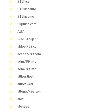
918Kiss
918kissauto
918kissme
9kpluss.com
ABA
ABAGroup2
abbet789.com
acebet789.com
adm789.info
adm789.info
allbestbet
allbet24hr
allone745s.com
alot66
alot666