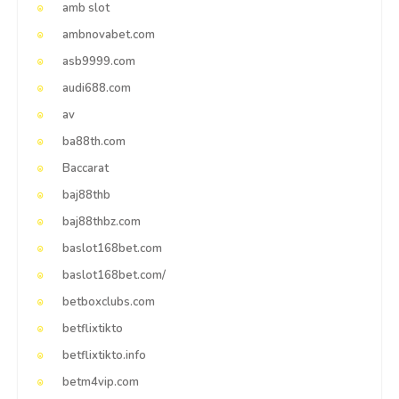
amb slot
ambnovabet.com
asb9999.com
audi688.com
av
ba88th.com
Baccarat
baj88thb
baj88thbz.com
baslot168bet.com
baslot168bet.com/
betboxclubs.com
betflixtikto
betflixtikto.info
betm4vip.com