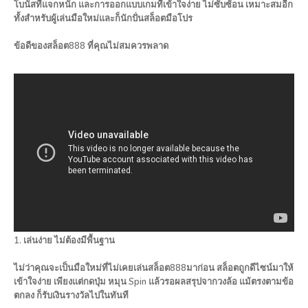
โบนัสที่แจกหนัก และการออกแบบเกมที่เข้าใจง่าย ไม่ซับซ้อน เหมาะสมอีก
ทั้งสำหรับผู้เล่นมือใหม่และก็นักปั่นสล็อตมือโปร
ข้อดีของสล็อต888 ที่คุณไม่สมควรพลาด
1. เล่นง่าย ไม่ต้องมีพื้นฐาน
ไม่ว่าคุณจะเป็นมือใหม่ที่ไม่เคยเล่นสล็อต888มาก่อน สล็อตถูกดีไซน์มาให้
เข้าใจง่าย เพียงแต่กดปุ่ม หมุน Spin แล้วรอผลสรุปจากวงล้อ แม้ตรงตามข้อ
ตกลง ก็รับเงินรางวัลไปในทันที