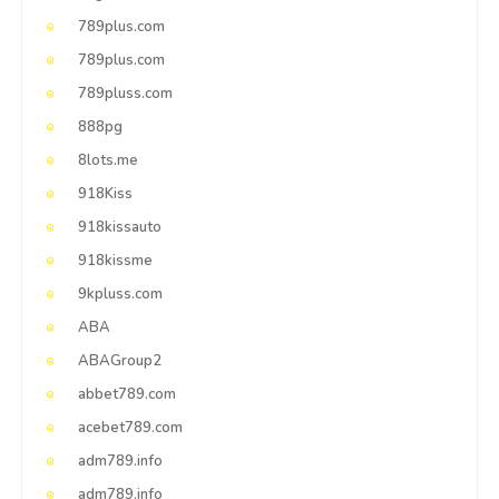
789plus.com
789plus.com
789pluss.com
888pg
8lots.me
918Kiss
918kissauto
918kissme
9kpluss.com
ABA
ABAGroup2
abbet789.com
acebet789.com
adm789.info
adm789.info