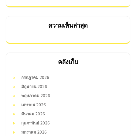
ความเห็นล่าสุด
คลังเก็บ
กรกฎาคม 2026
มิถุนายน 2026
พฤษภาคม 2026
เมษายน 2026
มีนาคม 2026
กุมภาพันธ์ 2026
มกราคม 2026