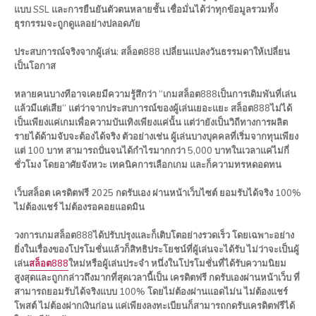
แบบ SSL และการยืนยันตัวตนหลายชั้น เชื่อมั่นได้ว่าทุกข้อมูลรวมทั้ง
ธุรกรรมจะถูกดูแลอย่างปลอดภัย
ประสบการณ์จริงจากผู้เล่น: สล็อต888 เปลี่ยนแปลงวันธรรมดาให้เปลี่ยน
เป็นโอกาส
หลายคนบางทีอาจเคยมีความรู้สึกว่า “เกมสล็อต888เป็นการเดิมพันที่เล่น
แล้วมีแต่เสีย” แต่ว่าจากประสบการณ์ของผู้เล่นเยอะแยะ สล็อต888ไม่ได้
เป็นเพียงแค่เกมเพื่อความบันเทิงเพียงแค่นั้น แต่ว่ายังเป็นวิถีทางการผลิต
รายได้ด้ามจับจะต้องได้จริง ตัวอย่างเช่น ผู้เล่นบางบุคคลที่เริ่มจากทุนเพียง
แต่ 100 บาท สามารถปั่นจนได้กำไรมากกว่า 5,000 บาทในเวลาแค่ไม่กี่
ชั่วโมง โดยอาศัยจังหวะ เทคนิคการเลือกเกม และก็ความทรหดอดทน
เว็บสล็อต เครดิตฟรี 2025 กดรับเอง ผ่านหน้าเว็บไซต์ ยอมรับได้จริง 100%
ไม่ต้องแชร์ ไม่ต้องรอคอยแอดมิน
วงการเกมสล็อต888ได้ปรับปรุงและก็เติบโตอย่างรวดเร็ว โดยเฉพาะอย่าง
ยิ่งในเรื่องของโปรโมชั่นแล้วก็สิทธิประโยชน์ที่ผู้เล่นจะได้รับ ไม่ว่าจะเป็นผู้
เล่น
สล็อต888
ใหม่หรือผู้เล่นประจำ หนึ่งในโปรโมชั่นที่ได้รับความนิยม
สูงสุดและถูกกล่าวถึงมากที่สุดเวลานี้เป็น เครดิตฟรี กดรับเองผ่านหน้าเว็บ ที่
สามารถยอมรับได้จริงแบบ 100% โดยไม่ต้องผ่านแอดไม่น ไม่ต้องแชร์
โพสต์ ไม่ต้องฝากเงินก่อน แค่เพียงลงทะเบียนก็สามารถกดรับเครดิตฟรีได้