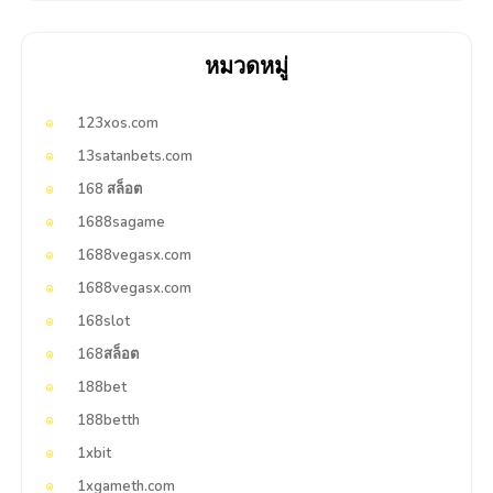
หมวดหมู่
123xos.com
13satanbets.com
168 สล็อต
1688sagame
1688vegasx.com
1688vegasx.com
168slot
168สล็อต
188bet
188betth
1xbit
1xgameth.com