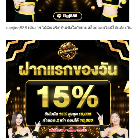
gaojing888 เล่นง่าย ได้เงินจริง! บันเทิงใจกับเกมสล็อตออนไลน์ได้แต่ละวัน