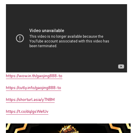
https://wow.in.th/gaojing888-to
https://cutly.info/gaojing888-to
https://shorturl.asia/yTN8M
https://t.co/dqJgsWeIUv