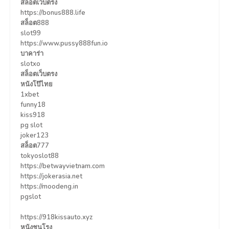
สล็อตเว็บตรง
https://bonus888.life
สล็อต888
slot99
https://www.pussy888fun.io
บาคาร่า
slotxo
สล็อตเว็บตรง
หนังโป๊ไทย
1xbet
funny18
kiss918
pg slot
joker123
สล็อต777
tokyoslot88
https://betwayvietnam.com
https://jokerasia.net
https://moodeng.in
pgslot
https://918kissauto.xyz
หนังชนโรง