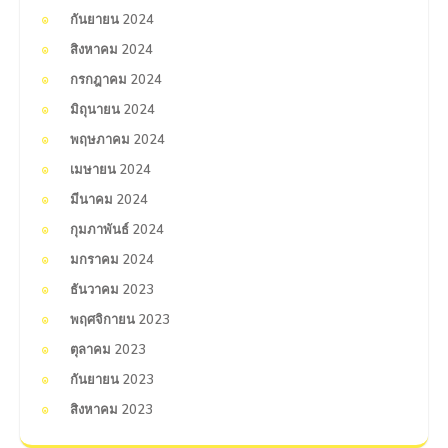
กันยายน 2024
สิงหาคม 2024
กรกฎาคม 2024
มิถุนายน 2024
พฤษภาคม 2024
เมษายน 2024
มีนาคม 2024
กุมภาพันธ์ 2024
มกราคม 2024
ธันวาคม 2023
พฤศจิกายน 2023
ตุลาคม 2023
กันยายน 2023
สิงหาคม 2023