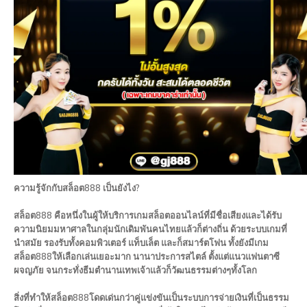
ความรู้จักกับสล็อต888 เป็นยังไง?
สล็อต888 คือหนึ่งในผู้ให้บริการเกมสล็อตออนไลน์ที่มีชื่อเสียงและได้รับ
ความนิยมมหาศาลในกลุ่มนักเดิมพันคนไทยแล้วก็ต่างถิ่น ด้วยระบบเกมที่
นำสมัย รองรับทั้งคอมพิวเตอร์ แท็บเล็ต และก็สมาร์ตโฟน ทั้งยังมีเกม
สล็อต888ให้เลือกเล่นเยอะมาก นานาประการสไตล์ ตั้งแต่แนวแฟนตาซี
ผจญภัย จนกระทั่งธีมตำนานเทพเจ้าแล้วก็วัฒนธรรมต่างๆทั้งโลก
สิ่งที่ทำให้สล็อต888โดดเด่นกว่าคู่แข่งขันเป็นระบบการจ่ายเงินที่เป็นธรรม