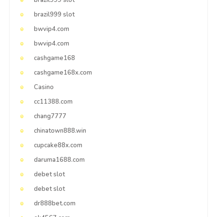
brazil999 slot
brazil999 slot
bwvip4.com
bwvip4.com
cashgame168
cashgame168x.com
Casino
cc11388.com
chang7777
chinatown888.win
cupcake88x.com
daruma1688.com
debet slot
debet slot
dr888bet.com