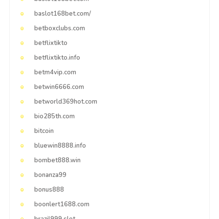
baslot168bet.com/
betboxclubs.com
betflixtikto
betflixtikto.info
betm4vip.com
betwin6666.com
betworld369hot.com
bio285th.com
bitcoin
bluewin8888.info
bombet888.win
bonanza99
bonus888
boonlert1688.com