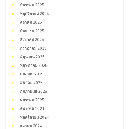
ธันวาคม 2025
พฤศจิกายน 2025
ตุลาคม 2025
กันยายน 2025
สิงหาคม 2025
กรกฎาคม 2025
มิถุนายน 2025
พฤษภาคม 2025
เมษายน 2025
มีนาคม 2025
กุมภาพันธ์ 2025
มกราคม 2025
ธันวาคม 2024
พฤศจิกายน 2024
ตุลาคม 2024