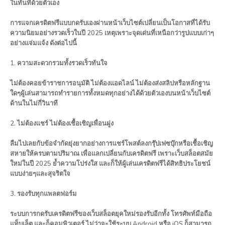
ในทันทีด้วยตัวเอง
การแจกเครดิตฟรีแบบกดรับเองผ่านหน้าเว็บไซต์เปลี่ยนเป็นโอกาสที่ได้รับ
ความนิยมอย่างรวดเร็วในปี 2025 เหตุเพราะจุดเด่นที่เหนือกว่ารูปแบบเก่าๆ
อย่างแจ่มแจ้ง ดังต่อไปนี้
1. ความสะดวกรวมทั้งรวดเร็วทันใจ
ไม่ต้องคอยข้าราชการอนุมัติ ไม่ต้องแอดไลน์ ไม่ต้องส่งสลิปหรือหลักฐาน
ใดๆผู้เล่นสามารถทำรายการทั้งหมดทุกอย่างได้ด้วยตัวเองบนหน้าเว็บไซต์
ด้านในไม่กี่วินาที
2. ไม่ต้องแชร์ ไม่ต้องเชื้อเชิญเพื่อนฝูง
ลืมไปเลยกับข้อจำกัดยุ่งยากอย่างการแชร์โพสต์ลงกรุ๊ปเฟซบุ๊กหรือเชื้อเชิญ
สหายให้ครบตามปริมาณ เพื่อแลกเปลี่ยนกับเครดิตฟรี เพราะเว็บสล็อตสมัย
ใหม่ในปี 2025 ย้ำความโปร่งใส และก็ให้ผู้เล่นเครดิตฟรีได้สิทธิประโยชน์
แบบง่ายๆและสุจริตใจ
3. รองรับทุกแพลตฟอร์ม
ระบบการกดรับเครดิตฟรีของเว็บสล็อตยุคใหม่รองรับอีกทั้ง โทรศัพท์มือถือ
แท็บเล็ต และก็คอมพิวเตอร์ ไม่ว่าจะใช้ระบบ Android หรือ iOS ก็สามารถ