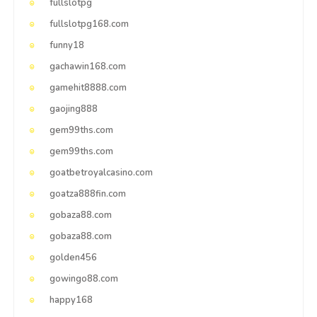
fullslotpg
fullslotpg168.com
funny18
gachawin168.com
gamehit8888.com
gaojing888
gem99ths.com
gem99ths.com
goatbetroyalcasino.com
goatza888fin.com
gobaza88.com
gobaza88.com
golden456
gowingo88.com
happy168