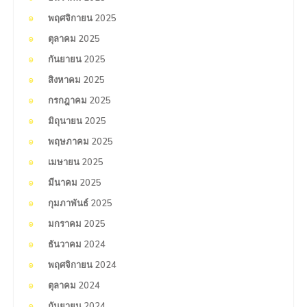
พฤศจิกายน 2025
ตุลาคม 2025
กันยายน 2025
สิงหาคม 2025
กรกฎาคม 2025
มิถุนายน 2025
พฤษภาคม 2025
เมษายน 2025
มีนาคม 2025
กุมภาพันธ์ 2025
มกราคม 2025
ธันวาคม 2024
พฤศจิกายน 2024
ตุลาคม 2024
กันยายน 2024