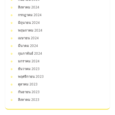
สิงหาคม 2024
กรกฎาคม 2024
มิถุนายน 2024
พฤษภาคม 2024
เมษายน 2024
มีนาคม 2024
กุมภาพันธ์ 2024
มกราคม 2024
ธันวาคม 2023
พฤศจิกายน 2023
ตุลาคม 2023
กันยายน 2023
สิงหาคม 2023