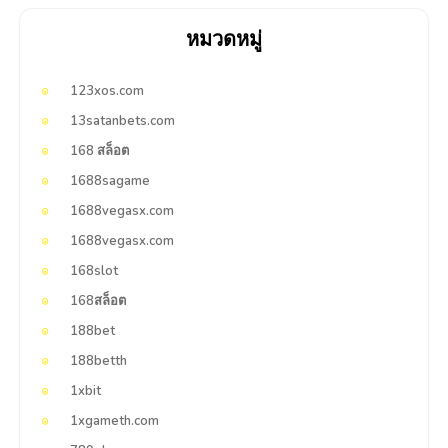
หมวดหมู่
123xos.com
13satanbets.com
168 สล็อต
1688sagame
1688vegasx.com
1688vegasx.com
168slot
168สล็อต
188bet
188betth
1xbit
1xgameth.com