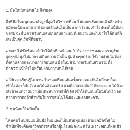
1. มือใหม่เล่นง่าย ไม่มีงวยงง
สิ่งที่มือใหม่ทุกคนกลัวสูงที่สุด ไม่ใช่การที่เกมไม่แตกหรือเล่นแล้วเสียครับ
แม้กระนั้นพวกเขากลัวเล่นแล้วเล่นไม่เป็นมากกว่า ผมเข้าใจประเด็นนี้ดีเลย
ขอรับ ฉะนั้น การเริ่มต้นเล่นเกมกับค่ายเกมที่เล่นง่ายและก็เข้าใจได้ทันทีก็
เลยเป็นจุดเริ่มที่ดีขอรับ
• ระบบไม่ซับซ้อน เข้าใจได้ทันที: หน้าเกม918kissmeของพวกเราดูง่าย
สุดๆๆข้อมูลไม่มากจนเกินความจำเป็น ปุ่มต่างๆกดง่าย ใช้งานง่าย ไม่ต้อง
ตั้งค่าหลายกระบวนการก่อนเล่น มือใหม่สามารถเริ่มต้นสปินรวมทั้ง
ทำความเข้าใจไปพร้อมๆกับการเล่นได้เลย
• ใช้เวลาเรียนรู้ไม่นาน: ในขณะที่ผมเล่นครั้งแรก ผมสปินไม่กี่รอบก็พอ
เข้าใจและก็จับจังหวะได้แล้วนะครับ บางทีอาจจะเล่น918kissauto ได้บ้าง
เสียบ้าง แต่ว่านับว่าเป็นประสบการณ์ที่ดีเลิศ เข้าใจต้นแบบโบนัสได้เร็ว ลด
ความหวาดกลัวสำหรับในการเล่นไปได้เยอะแยะเลยล่ะครับ
2. ทุนน้อยก็ไม่บีบคั้น
ไหนคนไหนกันแน่เป็นมือใหม่และก็เป็นสายทุนน้อยด้วยยกมือขึ้น! ไม่
จำเป็นที่จะต้องมาวิตกกังวลหรือกลุ้มใจเลยคะนะครับ เพราะตอนที่ผมเข้า