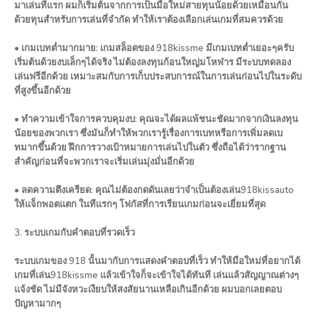
มาเล่นทีแรก ผมก็เริ่มต้นจากการเป็นมือใหม่สายทุนน้อยด้วยเหมือนกัน
ด้วยทุนสำหรับการเล่นที่จำกัด ทำให้เราต้องเลือกเล่นเกมที่สมควรด้วย
• เกมเบทต่ำมากมาย: เกมสล็อตของ 918kissme มีเกมเบทต่ำเยอะๆครับ
เริ่มต้นด้วยงบเล็กๆได้จริง ไม่ต้องลงทุนก้อนใหญ่มโหฬาร มีระบบทดลอง
เล่นฟรีอีกด้วย เหมาะสมกับการเก็บประสบการณ์ในการเล่นก่อนไปในระดับ
ที่สูงขึ้นอีกด้วย
• ทำความเข้าใจการควบคุมงบ: คุณจะได้ผลแพ้ชนะชัดมากจากเงินลงทุน
น้อยของพวกเรา ซึ่งมันก็ทำให้พวกเรารู้เรื่องการเบทหรือการเพิ่มลดเบ
ทมากขึ้นด้วย ฝึกการวางเป้าหมายการเล่นไปในตัว ซึ่งถือได้ว่ารากฐาน
สำคัญก่อนที่จะพวกเราจะเริ่มเล่นมุ่งมั่นอีกด้วย
• ลดความตึงเครียด: คุณไม่ต้องกดดันเลยว่าจำเป็นต้องเล่น918kissauto
ให้แจ็กพอตแตก ในทีแรกๆ โฟกัสที่การเรียนเกมก่อนจะเยี่ยมที่สุด
3. ระบบเกมกับคำตอบที่รวดเร็ว
ระบบเกมของ 918 นั้นมากับการแสดงคำตอบที่เร็ว ทำให้มือใหม่ที่อยากได้
เกมที่เล่น918kissme แล้วเข้าใจก็จะเข้าใจได้ทันที เล่นแล้วสัญญาณต่างๆ
แจ้งชัด ไม่มีจังหวะเงียบให้สงสัยนานเหลือเกินอีกด้วย ผมบอกเลยตอบ
ปัญหามากๆ