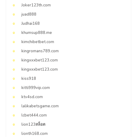
Joker123th.com
juad888
Judhai168
khumsup888.me
kimchibetbet.com
kingromans789.com
kingxxxbet123.com
kingxxxbet123.com
kiss918
kitti999vip.com
ktv4sd.com
lalikabetsgame.com
lcbet444.com
lion123สล็อต
lionth168.com