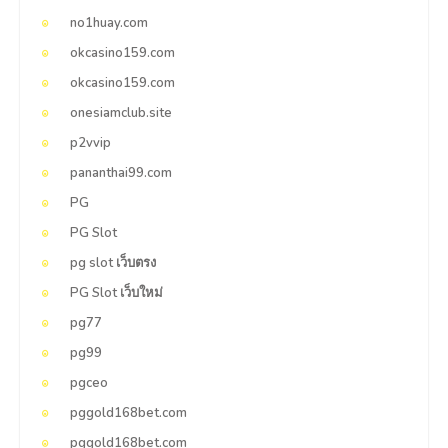
no1huay.com
okcasino159.com
okcasino159.com
onesiamclub.site
p2vvip
pananthai99.com
PG
PG Slot
pg slot เว็บตรง
PG Slot เว็บใหม่
pg77
pg99
pgceo
pggold168bet.com
pggold168bet.com