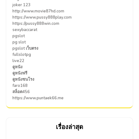
joker 123
http://www.movie87hd.com
https://www.pussy888play.com
https://pussy888win.com
sexybaccarat
pgslot
pg slot
pgslot เว็บตรง
fullslotpg
live22
ดูหนัง
ดูหนังฟรี
ดูหนังชนโรง
faro168
สล็อต456
https://www.puntaek66.me
เรื่องล่าสุด