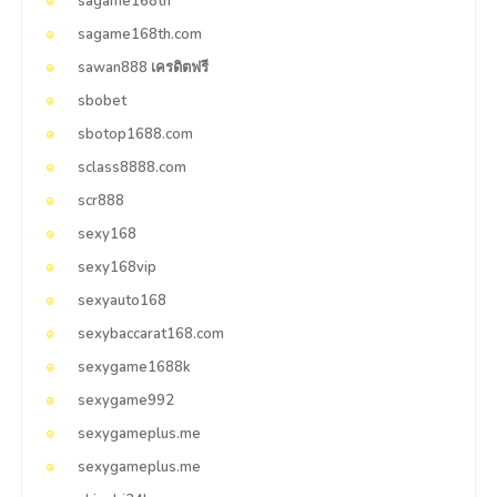
sagame168th
sagame168th.com
sawan888 เครดิตฟรี
sbobet
sbotop1688.com
sclass8888.com
scr888
sexy168
sexy168vip
sexyauto168
sexybaccarat168.com
sexygame1688k
sexygame992
sexygameplus.me
sexygameplus.me