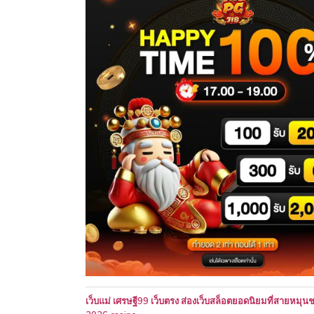
แนะแนว
เว็บแม่ เศรษฐี99 เว็บตรง ส่องเว็บสล็อตยอดนิยมที่สายหมุนช