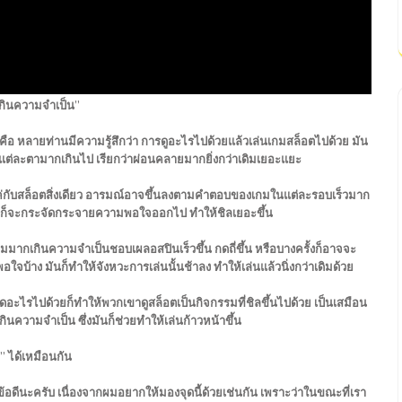
เกินความจำเป็น”
คือ หลายท่านมีความรู้สึกว่า การดูอะไรไปด้วยแล้วเล่นเกมสล็อตไปด้วย มัน
แต่ละตามากเกินไป เรียกว่าผ่อนคลายมากยิ่งกว่าเดิมเยอะแยะ
ค่กับสล็อตสิ่งเดียว อารมณ์อาจขึ้นลงตามคำตอบของเกมในแต่ละรอบเร็วมาก
ด้ มันก็จะกระจัดกระจายความพอใจออกไป ทำให้ชิลเยอะขึ้น
มากเกินความจำเป็นชอบเผลอสปินเร็วขึ้น กดถี่ขึ้น หรือบางครั้งก็อาจจะ
พอใจบ้าง มันก็ทำให้จังหวะการเล่นนั้นช้าลง ทำให้เล่นแล้วนิ่งกว่าเดิมด้วย
ดอะไรไปด้วยก็ทำให้พวกเขาดูสล็อตเป็นกิจกรรมที่ชิลขึ้นไปด้วย เป็นเสมือน
ความจำเป็น ซึ่งมันก็ช่วยทำให้เล่นก้าวหน้าขึ้น
ง” ได้เหมือนกัน
ข้อดีนะครับ เนื่องจากผมอยากให้มองจุดนี้ด้วยเช่นกัน เพราะว่าในขณะที่เรา