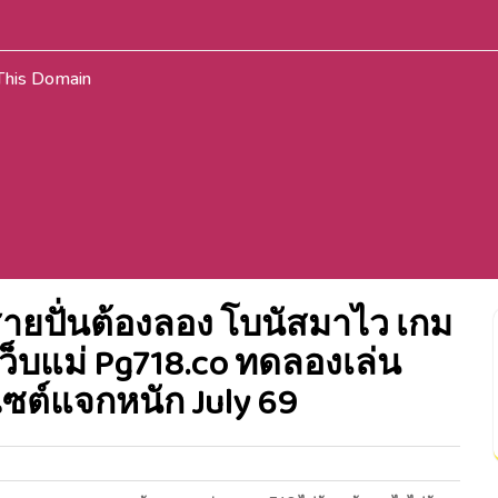
This Domain
่สายปั่นต้องลอง โบนัสมาไว เกม
 เว็บแม่ Pg718.co ทดลองเล่น
ไซต์แจกหนัก July 69