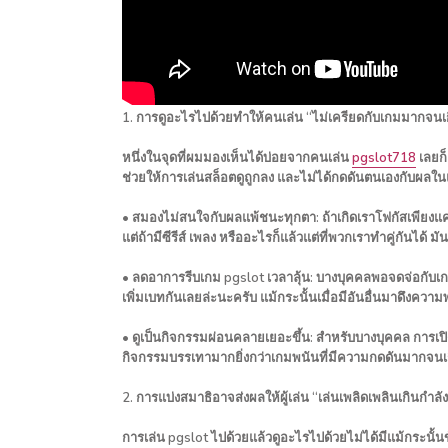
1. การดูอะไรไปด้วยทำให้คนเล่น “ไม่เครียดกับเกมมากจน
หนึ่งในจุดที่ผมมองเห็นได้บ่อยจากคนเล่น
pgslot718
เลยก็
ช่วยให้การเล่นสล็อตดูถูกลง และไม่ได้กดดันตนเองกับผลใน
• สมองไม่สนใจกับผลแพ้ชนะทุกตา: ถ้าเกิดเราโฟกัสเพียงแ
แต่ถ้ามีซีรีส์ เพลง หรืออะไรก็แล้วแต่ที่พวกเราทำคู่กันไ
• ลดอาการรีบเกม pgslot เวลาลุ้น: บางบุคคลพอจดจ่อกับเกม
เพิ่มเบทกันเลยล่ะนะครับ แม้กระนั้นเมื่อมีอันอื่นมาดึงความ
• ดูเป็นกิจกรรมผ่อนคลายเยอะขึ้น: สำหรับบางบุคคล การเปิ
กิจกรรมบรรเทามากยิ่งกว่าเกมพนันที่มีความกดดันมากจนเกิน
2. การแบ่งสมาธิอาจส่งผลให้ผู้เล่น “เล่นเพลิดเพลินเกินกำลั
การเล่น pgslot ไปด้วยแล้วดูอะไรไปด้วยไม่ได้มีแม้กระนั้น