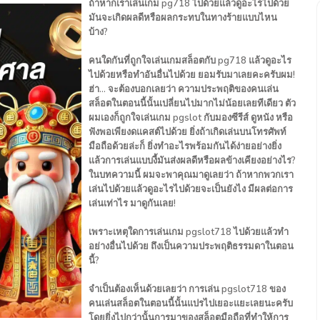
ถ้าหากเราเล่นเกม pg718 ไปด้วยแล้วดูอะไรไปด้วย
มันจะเกิดผลดีหรือผลกระทบในทางร้ายแบบไหน
บ้าง?
คนใดกันที่ถูกใจเล่นเกมสล็อตกับ pg718 แล้วดูอะไร
ไปด้วยหรือทำอันอื่นไปด้วย ยอมรับมาเลยคะครับผม!
ฮ่า… จะต้องบอกเลยว่า ความประพฤติของคนเล่น
สล็อตในตอนนี้นั้นเปลี่ยนไปมากไม่น้อยเลยทีเดียว ตัว
ผมเองก็ถูกใจเล่นเกม pgslot กับมองซีรีส์ ดูหนัง หรือ
ฟังพอเพียงดแคสต์ไปด้วย ยิ่งถ้าเกิดเล่นบนโทรศัพท์
มือถือด้วยล่ะก็ ยิ่งทำอะไรพร้อมกันได้ง่ายอย่างยิ่ง
แล้วการเล่นแบบงี้มันส่งผลดีหรือผลข้างเคียงอย่างไร?
ในบทความนี้ ผมจะพาคุณมาดูเลยว่า ถ้าหากพวกเรา
เล่นไปด้วยแล้วดูอะไรไปด้วยจะเป็นยังไง มีผลต่อการ
เล่นเท่าไร มาดูกันเลย!
เพราะเหตุใดการเล่นเกม pgslot718 ไปด้วยแล้วทำ
อย่างอื่นไปด้วย ถึงเป็นความประพฤติธรรมดาในตอน
นี้?
จำเป็นต้องเห็นด้วยเลยว่า การเล่น pgslot718 ของ
คนเล่นสล็อตในตอนนี้นั้นแปรไปเยอะแยะเลยนะครับ
โดยยิ่งไปกว่านั้นการมาของสล็อตมือถือที่ทำให้การ