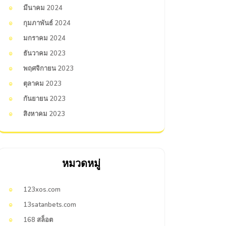
มีนาคม 2024
กุมภาพันธ์ 2024
มกราคม 2024
ธันวาคม 2023
พฤศจิกายน 2023
ตุลาคม 2023
กันยายน 2023
สิงหาคม 2023
หมวดหมู่
123xos.com
13satanbets.com
168 สล็อต