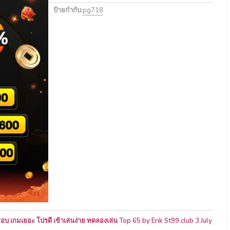
ป้ายกำกับ:
pg718
อบ เกมเยอะ โปรดี เข้าเล่นง่าย ทดลองเล่น Top 65 by Erik St99.club 3 July