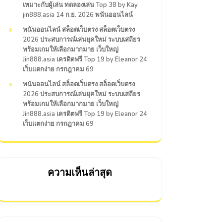
เหมาะกับผู้เล่น ทดลองเล่น Top 38 by Kay
jin888.asia 14 ก.ย. 2026 พนันออนไลน์
พนันออนไลน์ สล็อตเว็บตรง สล็อตเว็บตรง
2026 ประสบการณ์เล่นยุคใหม่ ระบบเสถียร
พร้อมเกมให้เลือกมากมาย เว็บใหญ่
Jin888.asia เครดิตฟรี Top 19 by Eleanor 24
เว็บแตกง่าย กรกฎาคม 69
พนันออนไลน์ สล็อตเว็บตรง สล็อตเว็บตรง
2026 ประสบการณ์เล่นยุคใหม่ ระบบเสถียร
พร้อมเกมให้เลือกมากมาย เว็บใหญ่
Jin888.asia เครดิตฟรี Top 19 by Eleanor 24
เว็บแตกง่าย กรกฎาคม 69
ความเห็นล่าสุด