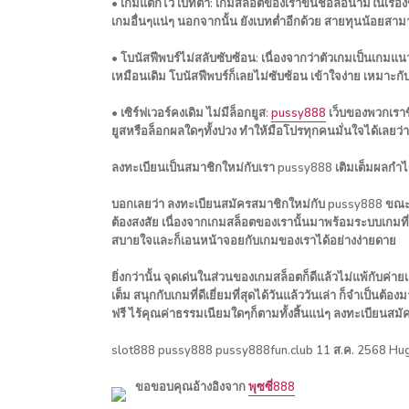
• เกมแตกไว เบทต่ำ: เกมสล็อตของเราขึ้นชื่อลือนามในเรื่อ
เกมอื่นๆแน่ๆ นอกจากนั้น ยังเบทต่ำอีกด้วย สายทุนน้อยสา
• โบนัสฟีพบร์ไม่สลับซับซ้อน: เนื่องจากว่าตัวเกมเป็นเ
เหมือนเดิม โบนัสฟีพบร์ก็เลยไม่ซับซ้อน เข้าใจง่าย เหมาะ
• เซิร์ฟเวอร์คงเดิม ไม่มีล็อกยูส:
pussy888
เว็บของพวกเราขึ
ยูสหรือล็อกผลใดๆทั้งปวง ทำให้มือโปรทุกคนมั่นใจได้เลยว่
ลงทะเบียนเป็นสมาชิกใหม่กับเรา pussy888 เติมเต็มผลกำไรแบบ
บอกเลยว่า ลงทะเบียนสมัครสมาชิกใหม่กับ pussy888 ขณะน
ต้องสงสัย เนื่องจากเกมสล็อตของเรานั้นมาพร้อมระบบเกมที่เ
สบายใจและก็เอนหน้าจอยกับเกมของเราได้อย่างง่ายดาย
ยิ่งกว่านั้น จุดเด่นในส่วนของเกมสล็อตก็ดีแล้วไม่แพ้กับค่า
เต็ม สนุกกับเกมที่ดีเยี่ยมที่สุดได้วันแล้ววันเล่า ก็จำเป็
ฟรี ไร้คุณค่าธรรมเนียมใดๆก็ตามทั้งสิ้นแน่ๆ ลงทะเบียนสม
slot888 pussy888 pussy888fun.club 11 ส.ค. 2568 Hugh ด
ขอขอบคุณอ้างอิงจาก
พุซซี่888