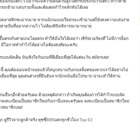
งของเกมแตกไว แม้ว่าจะมีความผันผวนสูง แต่ก็รับประกันว่าแตกไวกว่าค่าย
มารถเข้ามาเล่นรวมทั้งแตะต้องผลกำไรหลักพันได้เลย
กมแนวคลาสสิกซะมากมาย หากแม้เกมแบบใหม่ๆจะเข้ามาแต่ก็ยังคงความเล่นง่าย
กับสายปั่นที่อยากความไว ไม่ต้องพินิจพิจารณามากมาย
้นตรงกับค่ายเกมโดยตรง ทำให้มั่นใจได้เลยว่า เซิร์ฟเวอร์คงที่ ไม่มีการล็อก
า มีโอกาสทำกำไรได้อย่างไม่ต้องสงสัยนะครับ
จัดเต็ม บันเทิงใจกับเกมที่ดีเยี่ยมที่สุดได้แต่ละวัน สมัครเลย!
ี้ คุณต้องเอนหน้าจอยแล้วก็สนุกสนานกับเกมสล็อตของพวกเราได้อย่างไม่
ยี่ยมที่สุด จุดเด่นต่างๆที่ยืนยันจากนักพนันมือโปรมาก น่าจะทำให้ท่าน
ยเกมอื่นๆอีกด้วยครับผม ด้วยเหตุดังกล่าว ถ้าเกิดคุณต้องการได้กำไรแบบจัด
นต้องมาลงทะเบียนเป็นสมาชิกใหม่กับเรานี่แหละครับผม ลงทะเบียนเป็นสมาชิกใหม่
ัครสมาชิกเลย!
ูรีวิวจากลูกค้าจริง พุซซี่888แตกทุกชั่วโมง Top 62