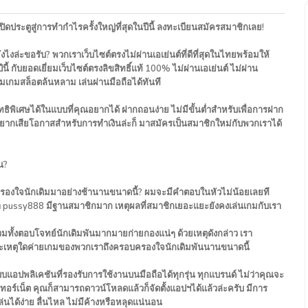
ย เปิดประตูสู่การทำกำไรครั้งใหญ่ที่สุดในปีนี้ ลงทะเบียนสมัครสมาชิกเลย!
ไงล่ะขอรับ? พวกเราเว็บไซต์ตรงไม่ผ่านเอเย่นต์ที่ดีที่สุดในไทยพร้อมให้
ี้ กับยอดเยี่ยมเว็บไซต์ตรงลิขสิทธิ์แท้ 100% ไม่ผ่านเอเย่นต์ ไม่ผ่าน
เกมสล็อตล้นหลาม เล่นผ่านมือถือได้ทันที
ิพิเศษได้ในแบบที่คุณอยากได้ ฝากถอนง่าย ไม่มีขั้นต่ำสำหรับเพื่อการฝาก
ได้อยากเสียโอกาสสำหรับการทำเงินล่ะก็ มาสมัครเป็นสมาชิกใหม่กับพวกเราได้
น?
ึงครองใจนักเดิมมาอย่างช้านานขนาดนี้? ผมจะมีคำตอบในหัวไม่น้อยเลยที
เรา pussy888 มีฐานสมาชิกมาก เหตุผลที่สมาชิกเยอะแยะยังคงเล่นเกมกับเรา
ีรวมทั้งตอบโจทย์นักเดิมพันมากมายก่ายกองแน่ๆ ด้วยเหตุดังกล่าว เรา
าะเหตุใดค่ายเกมของพวกเราถึงครอบครองใจนักเดิมพันนานขนาดนี้
บแอปพลิเคชันที่รองรับการใช้งานบนมือถือได้ทุกรุ่น ทุกแบรนด์ ไม่ว่าคุณจะ
เทอร์เน็ต คุณก็สามารถดาวน์โหลดแล้วก็จัดตั้งแอปฯได้แล้วล่ะครับ มีการ
นได้ง่าย ลื่นไหล ไม่มีค้างหรือหลุดแน่นอน