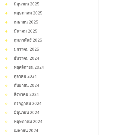
มิถุนายน 2025
พฤษภาคม 2025
เมษายน 2025
มีนาคม 2025
กุมภาพันธ์ 2025
มกราคม 2025
ธันวาคม 2024
พฤศจิกายน 2024
ตุลาคม 2024
กันยายน 2024
สิงหาคม 2024
กรกฎาคม 2024
มิถุนายน 2024
พฤษภาคม 2024
เมษายน 2024