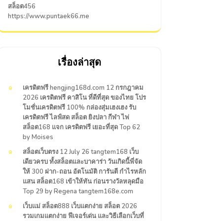
สล็อต456
https://www.puntaek66.me
เรื่องล่าสุด
เครดิตฟรี hengjing168d.com 12 กรกฎาคม
2026 เครดิตฟรี คาสิโน ที่ดีที่สุด ของไทย โปร
โมชั่นเครดิตฟรี 100% กล่องสุ่มเฮงเฮง รับ
เครดิตฟรี ไลฟ์สด สล็อต ยิงปลา กีฬา ไพ่
สล็อต168 แจก เครดิตฟรี เยอะที่สุด Top 62
by Moises
สล็อตเว็บตรง 12 July 26 tangtem168 เว็บ
เดียวครบ ทั้งสล็อตและบาคาร่า วันเกิดนี้พี่จัด
ให้ 300 ฝาก-ถอน อัตโนมัติ การันตี กำไรหลัก
แสน สล็อต168 เข้าให้ทัน ก่อนรางวัลหลุดมือ
Top 29 by Regena tangtem168e.com
เว็บแม่ สล็อต888 เว็บแตกง่าย สล็อต 2026
รวมเกมแตกง่าย ฟีเจอร์เด่น และวิธีเลือกเว็บที่