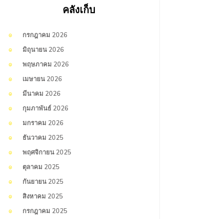
คลังเก็บ
กรกฎาคม 2026
มิถุนายน 2026
พฤษภาคม 2026
เมษายน 2026
มีนาคม 2026
กุมภาพันธ์ 2026
มกราคม 2026
ธันวาคม 2025
พฤศจิกายน 2025
ตุลาคม 2025
กันยายน 2025
สิงหาคม 2025
กรกฎาคม 2025