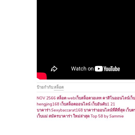
ป้ายกำกับ:
สล็อต
แนะแนว
NOV 2566 สล็อต webเว็บสล็อตวอเลท คาสิโนออนไลน์เว็บเป
hengjing168 เว็บสล็อตออนไลน์ เว็บอันดับ1 21
เรื่อง
บาคาร่า Sexybaccarat168 บาคาร่าออนไลน์ที่ดีที่สุด เว็บต
เว็บแม่ สมัครบาคาร่า ใหม่ล่าสุด Top 58 by Sammie