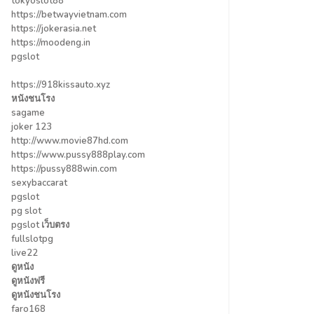
tokyoslot88
https://betwayvietnam.com
https://jokerasia.net
https://moodeng.in
pgslot
https://918kissauto.xyz
หนังชนโรง
sagame
joker 123
http://www.movie87hd.com
https://www.pussy888play.com
https://pussy888win.com
sexybaccarat
pgslot
pg slot
pgslot เว็บตรง
fullslotpg
live22
ดูหนัง
ดูหนังฟรี
ดูหนังชนโรง
faro168