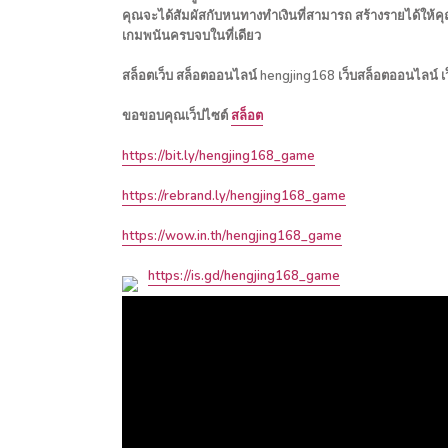
คุณจะได้สัมผัสกับหนทางทำเงินที่สามารถ สร้างรายได้ให้ค
เกมพนันครบจบในที่เดียว
สล็อตเว็บ สล็อตออนไลน์ hengjing168 เว็บสล็อตออนไลน์ 
ขอขอบคุณเว็ปไซต์
สล็อต
https://bit.ly/hengjing168_game
https://rebrand.ly/hengjing168_game
https://wow.in.th/hengjing168_game
https://is.gd/hengjing168_game