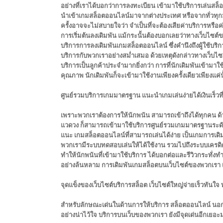
อย่างที่เราได้บอกว่าการลงทะเบียน เข้ามาใช้บริการเล่นสล
นำเข้าเกมสล็อตออนไลน์มาจากต่างประเทศ หรือจากทั่วทุก
ครั้งอาจจะไม่สบายใจว่า จำเป็นที่จะต้องเสียค่าบริการหร
การเริ่มต้นลงเดิมพัน แม้กระนั้นต้องบอกเลยว่าทางเว็บไซต์
บริการการลงเดิมพันเกมสล็อตออนไลน์ ซึ่งคำนึงถึงผู้ใช้บร
บริการกับพวกเราอย่างสม่ำเสมอ ด้วยเหตุดังกล่าวทางเว็บไซ
บริการเป็นลูกค้าประจำมากยิ่งกว่า การที่นักเดิมพันเข้ามาใ
คุณภาพ นักเดิมพันก็จะเข้ามาใช้งานเพียงครั้งเดียวเพียงแค่นั
ศูนย์รวมบริการเกมมาตรฐาน แนะนำเกมเล่นง่ายได้เงินเร็วที่
เพราะพวกเราต้องการให้นักพนัน สามารถเข้าถึงได้ทุกคน ด้ว
แวดวง ก็สามารถเข้ามาใช้บริการศูนย์รวมเกมมาตรฐานระดั
แนะ เกมสล็อตออนไลน์ที่สามารถเล่นได้ง่าย เป็นเกมการเดิ
พวกเรามีระบบทดสอบเล่นให้ได้ใช้งาน รวมไปถึงระบบเครดิตฟ
ทำให้นักพนันที่เข้ามาใช้บริการ ได้บอกต่อและรีวิวกระทั่งทำ
อย่างล้นหลาม การเดิมพันเกมสล็อตบนเว็บไซต์ของพวกเรา เ
จุดแข็งของเว็บไซต์บริการสล็อต เว็บไซต์ใหญ่จ่ายเร็วทันใ
สำหรับลักษณะเด่นในด้านการให้บริการ สล็อตออนไลน์ นอกเห
อย่างน่าไว้ใจ บริการบนเว็บของพวกเรา ยังมีจุดเด่นอีกเยอะม