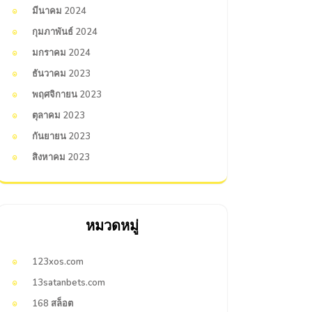
มีนาคม 2024
กุมภาพันธ์ 2024
มกราคม 2024
ธันวาคม 2023
พฤศจิกายน 2023
ตุลาคม 2023
กันยายน 2023
สิงหาคม 2023
หมวดหมู่
123xos.com
13satanbets.com
168 สล็อต