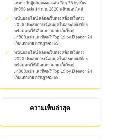
เหมาะกับผู้เล่น ทดลองเล่น Top 38 by Kay
jin888.asia 14 ก.ย. 2026 พนันออนไลน์
พนันออนไลน์ สล็อตเว็บตรง สล็อตเว็บตรง
2026 ประสบการณ์เล่นยุคใหม่ ระบบเสถียร
พร้อมเกมให้เลือกมากมาย เว็บใหญ่
Jin888.asia เครดิตฟรี Top 19 by Eleanor 24
เว็บแตกง่าย กรกฎาคม 69
พนันออนไลน์ สล็อตเว็บตรง สล็อตเว็บตรง
2026 ประสบการณ์เล่นยุคใหม่ ระบบเสถียร
พร้อมเกมให้เลือกมากมาย เว็บใหญ่
Jin888.asia เครดิตฟรี Top 19 by Eleanor 24
เว็บแตกง่าย กรกฎาคม 69
ความเห็นล่าสุด