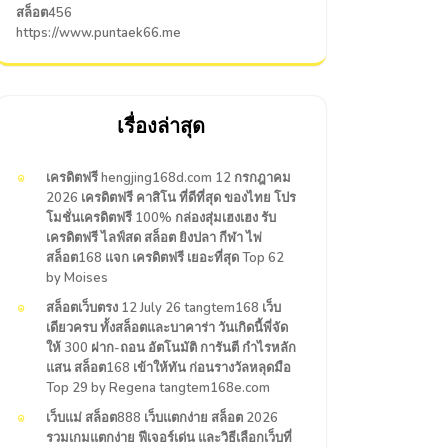
สล็อต456
https://www.puntaek66.me
เรื่องล่าสุด
เครดิตฟรี hengjing168d.com 12 กรกฎาคม
2026 เครดิตฟรี คาสิโน ที่ดีที่สุด ของไทย โปร
โมชั่นเครดิตฟรี 100% กล่องสุ่มเฮงเฮง รับ
เครดิตฟรี ไลฟ์สด สล็อต ยิงปลา กีฬา ไพ่
สล็อต168 แจก เครดิตฟรี เยอะที่สุด Top 62
by Moises
สล็อตเว็บตรง 12 July 26 tangtem168 เว็บ
เดียวครบ ทั้งสล็อตและบาคาร่า วันเกิดนี้พี่จัด
ให้ 300 ฝาก-ถอน อัตโนมัติ การันตี กำไรหลัก
แสน สล็อต168 เข้าให้ทัน ก่อนรางวัลหลุดมือ
Top 29 by Regena tangtem168e.com
เว็บแม่ สล็อต888 เว็บแตกง่าย สล็อต 2026
รวมเกมแตกง่าย ฟีเจอร์เด่น และวิธีเลือกเว็บที่