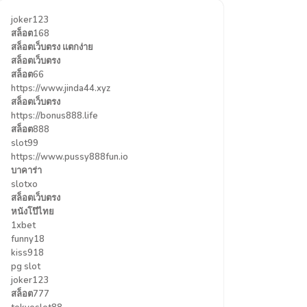
joker123
สล็อต168
สล็อตเว็บตรง แตกง่าย
สล็อตเว็บตรง
สล็อต66
https://www.jinda44.xyz
สล็อตเว็บตรง
https://bonus888.life
สล็อต888
slot99
https://www.pussy888fun.io
บาคาร่า
slotxo
สล็อตเว็บตรง
หนังโป๊ไทย
1xbet
funny18
kiss918
pg slot
joker123
สล็อต777