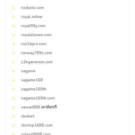
rizzbetx.com
royal online
royal99y.com
royaleluxee.com
run24pro.com
runway789s.com
s2kgamewin.com
sagame
sagame168
sagame168th
sagame168th.com
sawan888 เครดิตฟรี
sbobet
sbotop1688.com
sclass8888.com