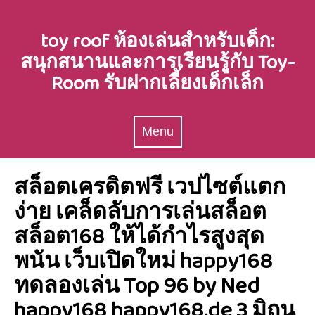
Skip
to
toy roof ห้องเล่นสำหรับเด็ก:
content
สนุกสนานและการเรียนรู้กับ Toy-
Room รับฝากเลี้ยงเด็กเล็ก
Menu
Menu
สล็อตเครดิตฟรี เวปไซต์แตก
ง่าย เคล็ดลับการเล่นสล็อต
สล็อต168 ให้ได้กำไรสูงสุด
พนัน เว็บเปิดใหม่ happy168
ทดลองเล่น Top 96 by Ned
happy168 happy168.de 3 มิถุน