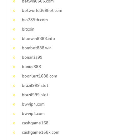
betwin6666.com
betworld369hot.com
bio285th.com
bitcoin
bluewin8888.info
bombet888.win
bonanza99
bonus888
boonlert1688.com
brazil999 slot
brazil999 slot
bwvip4.com
bwvip4.com
cashgame168
cashgame168x.com