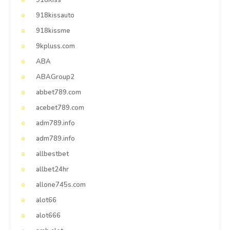
918kissauto
918kissme
9kpluss.com
ABA
ABAGroup2
abbet789.com
acebet789.com
adm789.info
adm789.info
allbestbet
allbet24hr
allone745s.com
alot66
alot666