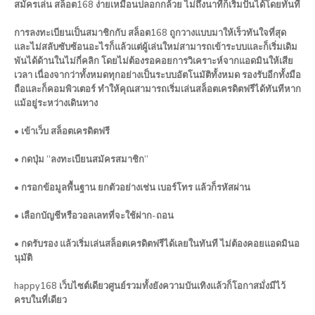
สมัครเล่น สล็อต168 ง่ายเหมือนปลอกกล้วย ไม่ถึงนาทีก็เริ่มปั่นได้โดยทันที
การลงทะเบียนเป็นสมาชิกกับ สล็อต168 ถูกวางแบบมาให้เร็วทันใจที่สุด
และไม่สลับซับซ้อนอะไรก็แล้วแต่ผู้เล่นใหม่สามารถเข้าระบบและก็เริ่มเดิม
พันได้ด้านในไม่กี่คลิก โดยไม่ต้องรอคอยการวิเคราะห์จากแอดมินให้เสีย
เวลา เนื่องจากว่าทั้งหมดทุกอย่างเป็นระบบอัตโนมัติทั้งหมด รองรับอีกทั้งมือ
ถือและก็คอมพิวเตอร์ ทำให้คุณสามารถเริ่มเล่นสล็อตเครดิตฟรีได้ทันทีหาก
แม้อยู่ระหว่างเดินทาง
• เข้าเว็บ สล็อตเครดิตฟรี
• กดปุ่ม “ลงทะเบียนสมัครสมาชิก”
• กรอกข้อมูลพื้นฐาน ยกตัวอย่างเช่น เบอร์โทร แล้วก็รหัสผ่าน
• เลือกบัญชีหรือวอลเลทที่จะใช้ฝาก-ถอน
• กดรับรอง แล้วเริ่มเล่นสล็อตเครดิตฟรีได้เลยในทันที ไม่ต้องคอยแอดมินอ
นุมัติ
happy168 เว็บไซต์เดียวศูนย์รวมทั้งยังความบันเทิงแล้วก็โอกาสมั่งมีไว้
ครบในที่เดียว