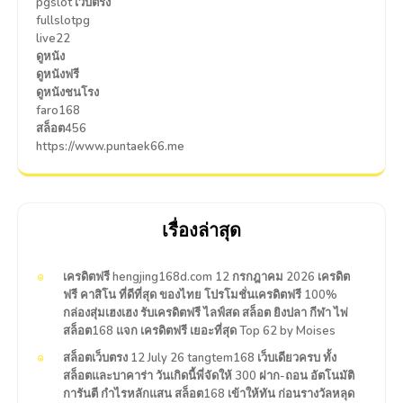
pgslot เว็บตรง
fullslotpg
live22
ดูหนัง
ดูหนังฟรี
ดูหนังชนโรง
faro168
สล็อต456
https://www.puntaek66.me
เรื่องล่าสุด
เครดิตฟรี hengjing168d.com 12 กรกฎาคม 2026 เครดิต
ฟรี คาสิโน ที่ดีที่สุด ของไทย โปรโมชั่นเครดิตฟรี 100%
กล่องสุ่มเฮงเฮง รับเครดิตฟรี ไลฟ์สด สล็อต ยิงปลา กีฬา ไพ่
สล็อต168 แจก เครดิตฟรี เยอะที่สุด Top 62 by Moises
สล็อตเว็บตรง 12 July 26 tangtem168 เว็บเดียวครบ ทั้ง
สล็อตและบาคาร่า วันเกิดนี้พี่จัดให้ 300 ฝาก-ถอน อัตโนมัติ
การันตี กำไรหลักแสน สล็อต168 เข้าให้ทัน ก่อนรางวัลหลุด