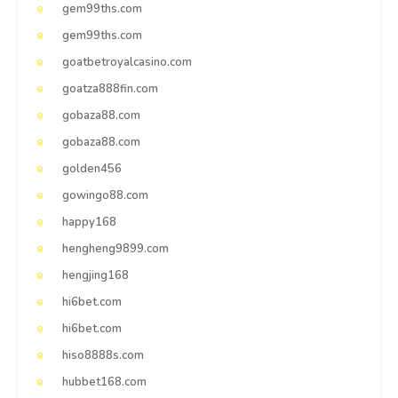
gem99ths.com
gem99ths.com
goatbetroyalcasino.com
goatza888fin.com
gobaza88.com
gobaza88.com
golden456
gowingo88.com
happy168
hengheng9899.com
hengjing168
hi6bet.com
hi6bet.com
hiso8888s.com
hubbet168.com