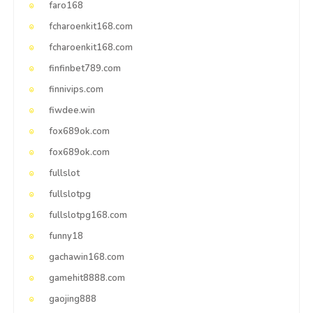
faro168
fcharoenkit168.com
fcharoenkit168.com
finfinbet789.com
finnivips.com
fiwdee.win
fox689ok.com
fox689ok.com
fullslot
fullslotpg
fullslotpg168.com
funny18
gachawin168.com
gamehit8888.com
gaojing888