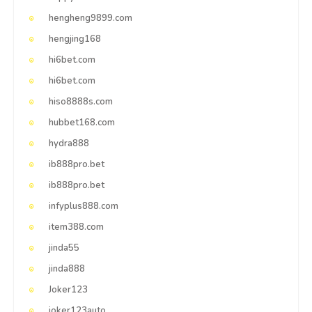
hengheng9899.com
hengjing168
hi6bet.com
hi6bet.com
hiso8888s.com
hubbet168.com
hydra888
ib888pro.bet
ib888pro.bet
infyplus888.com
item388.com
jinda55
jinda888
Joker123
joker123auto