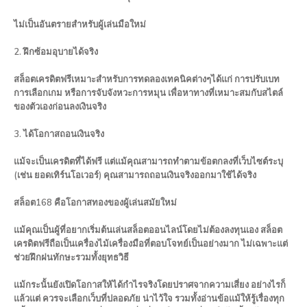
ไม่เป็นอันตรายสำหรับผู้เล่นมือใหม่
2. ฝึกซ้อมอุบายได้จริง
สล็อตเครดิตฟรีเหมาะสำหรับการทดลองเทคนิคต่างๆได้แก่ การปรับเบท
การเลือกเกม หรือการจับจังหวะการหมุน เพื่อหาทางที่เหมาะสมกับสไตล์
ของตัวเองก่อนลงเงินจริง
3. ได้โอกาสถอนเงินจริง
แม้จะเป็นเครดิตที่ได้ฟรี แต่แม้คุณสามารถทำตามข้อตกลงที่เว็บไซต์ระบุ
(เช่น ยอดเทิร์นโอเวอร์) คุณสามารถถอนเงินจริงออกมาใช้ได้จริง
สล็อต168 คือโอกาสทองของผู้เล่นสมัยใหม่
แม้คุณเป็นผู้ที่อยากเริ่มต้นเล่นสล็อตออนไลน์โดยไม่ต้องลงทุนเอง สล็อต
เครดิตฟรีถือเป็นเครื่องไม้เครื่องมือที่ตอบโจทย์เป็นอย่างมาก ไม่เฉพาะแต่
ช่วยฝึกฝนทักษะรวมทั้งยุทธวิธี
แม้กระนั้นยังเปิดโอกาสให้ได้กำไรจริงโดยปราศจากความเสี่ยง อย่างไรก็
แล้วแต่ ควรจะเลือกเว็บที่ปลอดภัย น่าไว้ใจ รวมทั้งอ่านข้อแม้ให้รู้เรื่องทุก