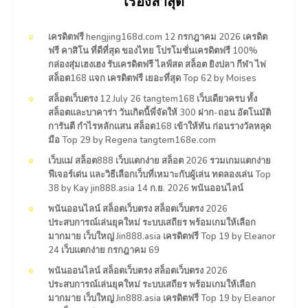
เรื่องล่าสุด
เครดิตฟรี hengjing168d.com 12 กรกฎาคม 2026 เครดิต
ฟรี คาสิโน ที่ดีที่สุด ของไทย โปรโมชั่นเครดิตฟรี 100%
กล่องสุ่มเฮงเฮง รับเครดิตฟรี ไลฟ์สด สล็อต ยิงปลา กีฬา ไพ่
สล็อต168 แจก เครดิตฟรี เยอะที่สุด Top 62 by Moises
สล็อตเว็บตรง 12 July 26 tangtem168 เว็บเดียวครบ ทั้ง
สล็อตและบาคาร่า วันเกิดนี้พี่จัดให้ 300 ฝาก-ถอน อัตโนมัติ
การันตี กำไรหลักแสน สล็อต168 เข้าให้ทัน ก่อนรางวัลหลุด
มือ Top 29 by Regena tangtem168e.com
เว็บแม่ สล็อต888 เว็บแตกง่าย สล็อต 2026 รวมเกมแตกง่าย
ฟีเจอร์เด่น และวิธีเลือกเว็บที่เหมาะกับผู้เล่น ทดลองเล่น Top
38 by Kay jin888.asia 14 ก.ย. 2026 พนันออนไลน์
พนันออนไลน์ สล็อตเว็บตรง สล็อตเว็บตรง 2026
ประสบการณ์เล่นยุคใหม่ ระบบเสถียร พร้อมเกมให้เลือก
มากมาย เว็บใหญ่ Jin888.asia เครดิตฟรี Top 19 by Eleanor
24 เว็บแตกง่าย กรกฎาคม 69
พนันออนไลน์ สล็อตเว็บตรง สล็อตเว็บตรง 2026
ประสบการณ์เล่นยุคใหม่ ระบบเสถียร พร้อมเกมให้เลือก
มากมาย เว็บใหญ่ Jin888.asia เครดิตฟรี Top 19 by Eleanor