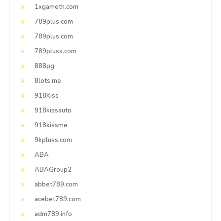
1xgameth.com
789plus.com
789plus.com
789pluss.com
888pg
8lots.me
918Kiss
918kissauto
918kissme
9kpluss.com
ABA
ABAGroup2
abbet789.com
acebet789.com
adm789.info