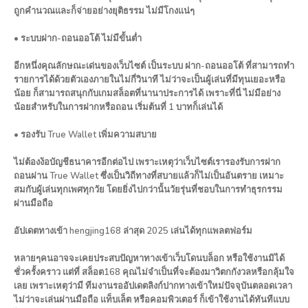
ถูกคำนวณและก็จ่ายอย่างยุติธรรม ไม่มีโกงแน่ๆ
• ระบบฝาก-ถอนออโต้ ไม่มีขั้นต่ำ
อีกหนึ่งคุณลักษณะเด่นของเว็บไซต์ เป็นระบบ ฝาก-ถอนออโต้ ที่สามารถทำ
รายการได้ด้วยตัวเองภายในไม่กี่วินาที ไม่ว่าจะเป็นผู้เล่นที่มีทุนเยอะหรือ
น้อย ก็สามารถสนุกกับเกมสล็อตที่นานาประการได้ เพราะที่นี่ ไม่มีอย่าง
น้อยสำหรับในการฝากหรือถอน เริ่มต้นที่ 1 บาทก็เล่นได้
• รองรับ True Wallet เพิ่มความสบาย
ไม่ต้องง้อบัญชีธนาคารอีกต่อไป เพราะเหตุว่าเว็บไซต์เรารองรับการฝาก
ถอนผ่าน True Wallet ซึ่งเป็นวิถีทางที่สบายแล้วก็ไม่เป็นอันตราย เหมาะ
สมกับผู้เล่นทุกเพศทุกวัย โดยยิ่งไปกว่านั้นวัยรุ่นที่ชอบในการทำธุรกรรม
ผ่านมือถือ
อัปเดตทางเข้า hengjing168 ล่าสุด 2025 เล่นได้ทุกแพลตฟอร์ม
หลายๆคนอาจจะเคยประสบปัญหาทางเข้าเว็บโดนบล็อก หรือใช้งานมิได้
ชั่วครั้งคราว แต่ที่ สล็อต168 คุณไม่จำเป็นที่จะต้องมาวิตกกังวลหรือกลุ้มใจ
เลย เพราะเหตุว่ามี ทีมงานรออัปเดตลิงก์ปากทางเข้าใหม่ปัจจุบันตลอดเวลา
ไม่ว่าจะเล่นผ่านมือถือ แท็บเล็ต หรือคอมพิวเตอร์ ก็เข้าใช้งานได้ทันทีแบบ