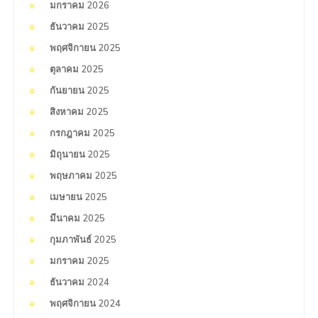
มกราคม 2026
ธันวาคม 2025
พฤศจิกายน 2025
ตุลาคม 2025
กันยายน 2025
สิงหาคม 2025
กรกฎาคม 2025
มิถุนายน 2025
พฤษภาคม 2025
เมษายน 2025
มีนาคม 2025
กุมภาพันธ์ 2025
มกราคม 2025
ธันวาคม 2024
พฤศจิกายน 2024