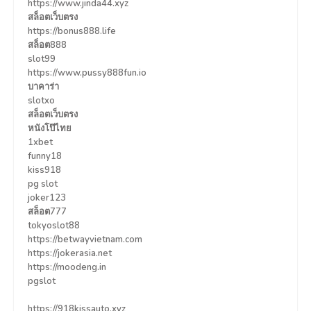
https://www.jinda44.xyz
สล็อตเว็บตรง
https://bonus888.life
สล็อต888
slot99
https://www.pussy888fun.io
บาคาร่า
slotxo
สล็อตเว็บตรง
หนังโป๊ไทย
1xbet
funny18
kiss918
pg slot
joker123
สล็อต777
tokyoslot88
https://betwayvietnam.com
https://jokerasia.net
https://moodeng.in
pgslot
https://918kissauto.xyz