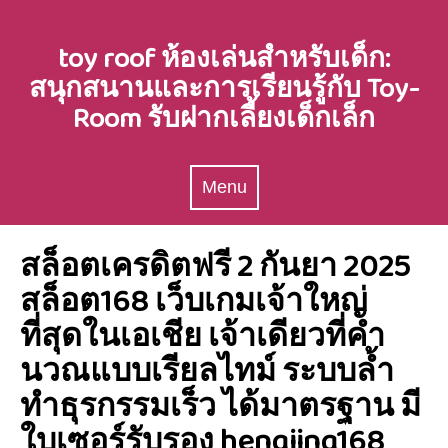
Skip
to
toy roof ห้องเล่นสำหรับเด็ก:
content
สนุกสนานและการเรียนรู้กับ Toy-
Room รับฝากเลี้ยงเด็กเล็ก
Menu
Menu
สล็อตเครดิตฟรี 2 กันยา 2025
สล็อต168 เว็บเกมเจ้าใหญ่
ที่สุดในเอเชีย เจ้าเดียวที่คำ
นวณแบบเรียลไทม์ ระบบล้ำ
ทำธุรกรรมเร็ว ได้มาตรฐาน มี
ใบเซอร์รับรอง hengjing168