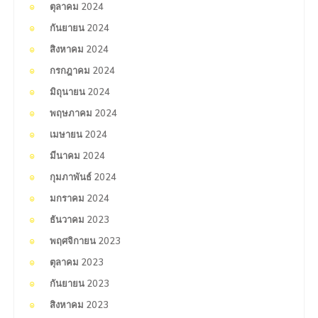
ตุลาคม 2024
กันยายน 2024
สิงหาคม 2024
กรกฎาคม 2024
มิถุนายน 2024
พฤษภาคม 2024
เมษายน 2024
มีนาคม 2024
กุมภาพันธ์ 2024
มกราคม 2024
ธันวาคม 2023
พฤศจิกายน 2023
ตุลาคม 2023
กันยายน 2023
สิงหาคม 2023