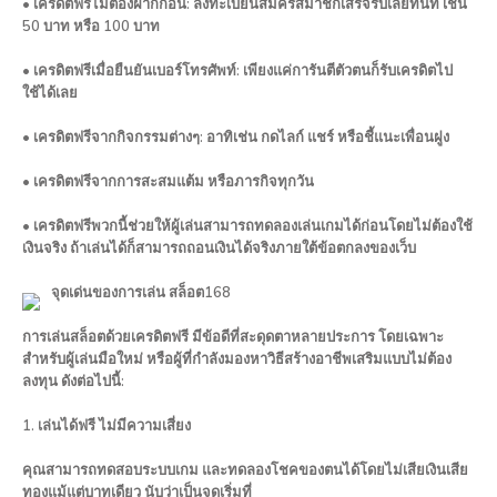
• เครดิตฟรีไม่ต้องฝากก่อน: ลงทะเบียนสมัครสมาชิกเสร็จรับเลยทันที เช่น
50 บาท หรือ 100 บาท
• เครดิตฟรีเมื่อยืนยันเบอร์โทรศัพท์: เพียงแค่การันตีตัวตนก็รับเครดิตไป
ใช้ได้เลย
• เครดิตฟรีจากกิจกรรมต่างๆ: อาทิเช่น กดไลก์ แชร์ หรือชี้แนะเพื่อนฝูง
• เครดิตฟรีจากการสะสมแต้ม หรือภารกิจทุกวัน
• เครดิตฟรีพวกนี้ช่วยให้ผู้เล่นสามารถทดลองเล่นเกมได้ก่อนโดยไม่ต้องใช้
เงินจริง ถ้าเล่นได้ก็สามารถถอนเงินได้จริงภายใต้ข้อตกลงของเว็บ
จุดเด่นของการเล่น สล็อต168
การเล่นสล็อตด้วยเครดิตฟรี มีข้อดีที่สะดุดตาหลายประการ โดยเฉพาะ
สำหรับผู้เล่นมือใหม่ หรือผู้ที่กำลังมองหาวิธีสร้างอาชีพเสริมแบบไม่ต้อง
ลงทุน ดังต่อไปนี้:
1. เล่นได้ฟรี ไม่มีความเสี่ยง
คุณสามารถทดสอบระบบเกม และทดลองโชคของตนได้โดยไม่เสียเงินเสีย
ทองแม้แต่บาทเดียว นับว่าเป็นจุดเริ่มที่