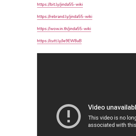
https://bit.ly/jinda55-wiki
https://rebrand.ly/jinda55-wiki
https://wow.in.th/jinda55-wiki
https://cutt.ly/Je9EW8uB