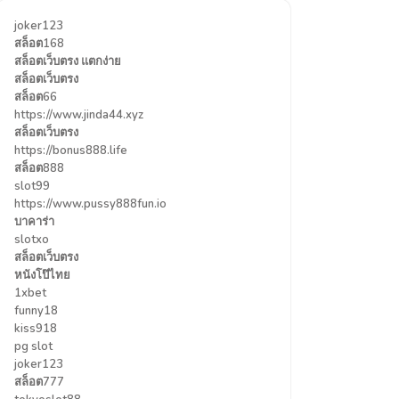
joker123
สล็อต168
สล็อตเว็บตรง แตกง่าย
สล็อตเว็บตรง
สล็อต66
https://www.jinda44.xyz
สล็อตเว็บตรง
https://bonus888.life
สล็อต888
slot99
https://www.pussy888fun.io
บาคาร่า
slotxo
สล็อตเว็บตรง
หนังโป๊ไทย
1xbet
funny18
kiss918
pg slot
joker123
สล็อต777