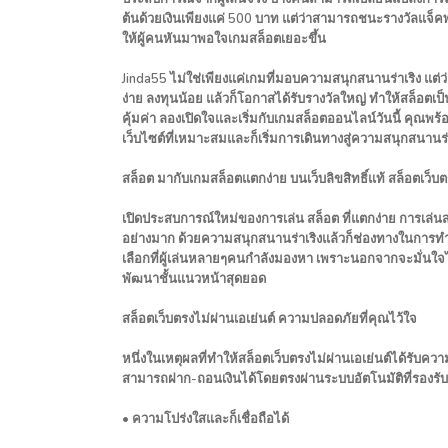
ต้นด้วยเงินเพียงแค่ 500 บาท แต่ว่าสามารถชนะรางวัลแจ็คพ
ให้ผู้คนหันมาพอใจเกมสล็อตเยอะขึ้น
Jinda55 ไม่ใช่เพียงแค่เกมที่มอบความสนุกสนานร่าเริง แต่ว่
ง่าย ลงทุนน้อย แล้วก็โอกาสได้รับรางวัลใหญ่ ทำให้สล็อตเ
คุ้มค่า ลองเปิดใจและเริ่มกับเกมสล็อตออนไลน์วันนี้ คุณ
เว็บไซต์ที่เหมาะสมและก็เริ่มการเดินทางสู่ความสนุกสนานร่าเร
สล็อต มากับเกมสล็อตแตกง่าย บนเว็บลิขสิทธิ์แท้ สล็อตเว็บต
เปิดประสบการณ์ใหม่ของการเล่น สล็อต ที่แตกง่าย การเล่นส
อย่างมาก ด้วยความสนุกสนานร่าเริงแล้วก็ช่องทางในการทำเง
เลือกที่ผู้เล่นหลายๆคนกำลังมองหา เพราะนอกจากจะมั่นใจไ
พัฒนาชั้นแนวหน้าสุดยอด
สล็อตเว็บตรงไม่ผ่านเอเย่นต์ ความปลอดภัยที่คุณไว้ใจ
หนึ่งในเหตุผลที่ทำให้สล็อตเว็บตรงไม่ผ่านเอเย่นต์ได้รับค
สามารถฝาก-ถอนเงินได้โดยตรงผ่านระบบอัตโนมัติที่รองรับท
• ความโปร่งใสและก็เชื่อถือได้