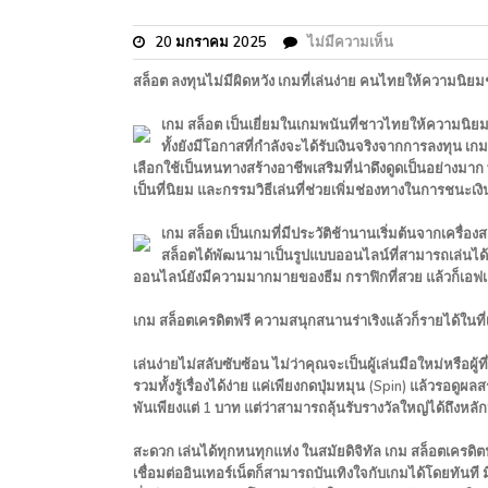
20 มกราคม 2025
ไม่มีความเห็น
สล็อต ลงทุนไม่มีผิดหวัง เกมที่เล่นง่าย คนไทยให้ความนิยมช
เกม สล็อต เป็นเยี่ยมในเกมพนันที่ชาวไทยให้ความนิยมชมช
ทั้งยังมีโอกาสที่กำลังจะได้รับเงินจริงจากการลงทุน เกม
เลือกใช้เป็นหนทางสร้างอาชีพเสริมที่น่าดึงดูดเป็นอย่า
เป็นที่นิยม และกรรมวิธีเล่นที่ช่วยเพิ่มช่องทางในการชนะเงินร
เกม สล็อต เป็นเกมที่มีประวัติช้านานเริ่มต้นจากเครื่
สล็อตได้พัฒนามาเป็นรูปแบบออนไลน์ที่สามารถเล่นได้ผ
ออนไลน์ยังมีความมากมายของธีม กราฟิกที่สวย แล้วก็เอฟเฟกต์
เกม สล็อตเครดิตฟรี ความสนุกสนานร่าเริงแล้วก็รายได้ในที่
เล่นง่ายไม่สลับซับซ้อน ไม่ว่าคุณจะเป็นผู้เล่นมือใหม่หรือ
รวมทั้งรู้เรื่องได้ง่าย แค่เพียงกดปุ่มหมุน (Spin) แล้วรอด
พันเพียงแต่ 1 บาท แต่ว่าสามารถลุ้นรับรางวัลใหญ่ได้ถึงหลักห
สะดวก เล่นได้ทุกหนทุกแห่ง ในสมัยดิจิทัล เกม สล็อตเครดิตฟ
เชื่อมต่ออินเทอร์เน็ตก็สามารถบันเทิงใจกับเกมได้โดยทัน