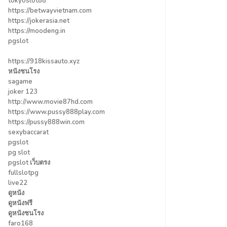
tokyoslot88
https://betwayvietnam.com
https://jokerasia.net
https://moodeng.in
pgslot
https://918kissauto.xyz
หนังชนโรง
sagame
joker 123
http://www.movie87hd.com
https://www.pussy888play.com
https://pussy888win.com
sexybaccarat
pgslot
pg slot
pgslot เว็บตรง
fullslotpg
live22
ดูหนัง
ดูหนังฟรี
ดูหนังชนโรง
faro168