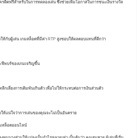
อเครดิตฟรีสำหรับในการทดลองเล่น ซึ่งช่วยเพิ่มโอกาสในการชนะเงินรางวัล
ให้กับผู้เล่น เกมสล็อตที่มีค่า RTP สูงชอบให้ผลตอบแทนที่ดีกว่า
ะฟีพบร์ของเกมเจริญขึ้น
ีกเลี่ยงการเดิมพันเกินตัว เพื่อไม่ให้กระทบต่อการเงินส่วนตัว
พื่อให้แน่ใจว่าการเล่นของคุณจะไม่เป็นอันตราย
เกมสล็อตออนไลน์
นบางส่วนให้แปลงเป็นกำไรหลายเท่า เป็นต้นว่า คุณสมชาย ผู้เล่นที่เริ่ม