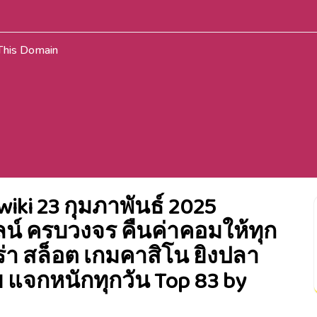
This Domain
wiki 23 กุมภาพันธ์ 2025
ลน์ ครบวงจร คืนค่าคอมให้ทุก
า สล็อต เกมคาสิโน ยิงปลา
 แจกหนักทุกวัน Top 83 by