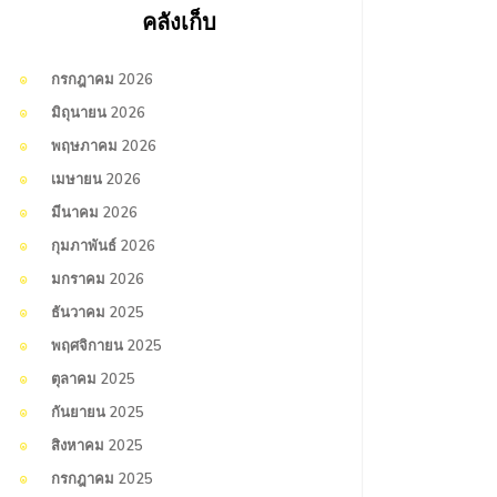
คลังเก็บ
กรกฎาคม 2026
มิถุนายน 2026
พฤษภาคม 2026
เมษายน 2026
มีนาคม 2026
กุมภาพันธ์ 2026
มกราคม 2026
ธันวาคม 2025
พฤศจิกายน 2025
ตุลาคม 2025
กันยายน 2025
สิงหาคม 2025
กรกฎาคม 2025