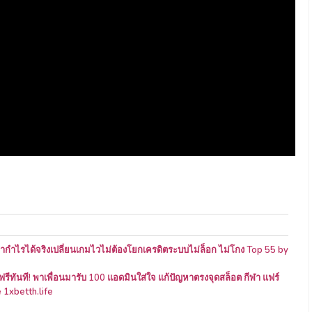
ทำกำไรได้จริงเปลี่ยนเกมไวไม่ต้องโยกเครดิตระบบไม่ล็อก ไม่โกง Top 55 by
ฟรีทันที! พาเพื่อนมารับ 100 แอดมินใส่ใจ แก้ปัญหาตรงจุดสล็อต กีฬา แฟร์
e 1xbetth.life