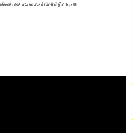
ต้องเสียตังค์ หนังออนไลน์ เน็ตช้าก็ดูได้ Top 85