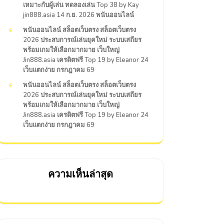
เหมาะกับผู้เล่น ทดลองเล่น Top 38 by Kay
jin888.asia 14 ก.ย. 2026 พนันออนไลน์
พนันออนไลน์ สล็อตเว็บตรง สล็อตเว็บตรง
2026 ประสบการณ์เล่นยุคใหม่ ระบบเสถียร
พร้อมเกมให้เลือกมากมาย เว็บใหญ่
Jin888.asia เครดิตฟรี Top 19 by Eleanor 24
เว็บแตกง่าย กรกฎาคม 69
พนันออนไลน์ สล็อตเว็บตรง สล็อตเว็บตรง
2026 ประสบการณ์เล่นยุคใหม่ ระบบเสถียร
พร้อมเกมให้เลือกมากมาย เว็บใหญ่
Jin888.asia เครดิตฟรี Top 19 by Eleanor 24
เว็บแตกง่าย กรกฎาคม 69
ความเห็นล่าสุด