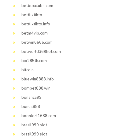
betboxclubs.com
betflixtikto
betflixtikto.info
betm4vip.com
betwin6666.com
betworld369hot.com
bio285th.com
bitcoin
bluewin8888.info
bombet888.win
bonanza99
bonus888
boonlert1688.com
brazil999 slot
brazil999 slot