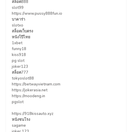
สล็อต888
slot99
https://www.pussy888fun.io
บาคาร่า
slotxo
สล็อตเว็บตรง
หนังโป๊ไทย
1xbet
funny18
kiss918
pg slot
joker123
สล็อต777
tokyoslot88
https://betwayvietnam.com
https://jokerasia.net
https://moodeng.in
pgslot
https://918kissauto.xyz
หนังชนโรง
sagame
joker 123