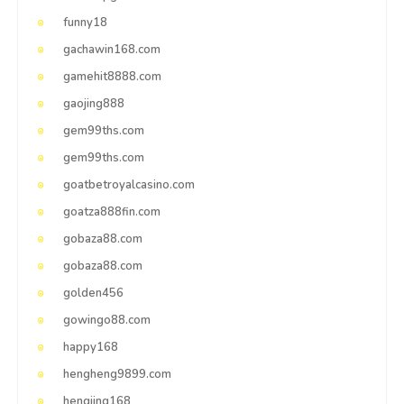
funny18
gachawin168.com
gamehit8888.com
gaojing888
gem99ths.com
gem99ths.com
goatbetroyalcasino.com
goatza888fin.com
gobaza88.com
gobaza88.com
golden456
gowingo88.com
happy168
hengheng9899.com
hengjing168