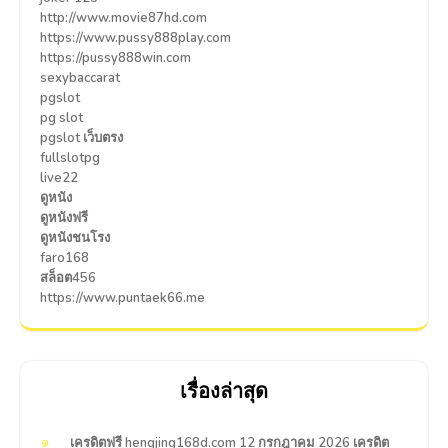
http://www.movie87hd.com
https://www.pussy888play.com
https://pussy888win.com
sexybaccarat
pgslot
pg slot
pgslot เว็บตรง
fullslotpg
live22
ดูหนัง
ดูหนังฟรี
ดูหนังชนโรง
faro168
สล็อต456
https://www.puntaek66.me
เรื่องล่าสุด
เครดิตฟรี hengjing168d.com 12 กรกฎาคม 2026 เครดิต