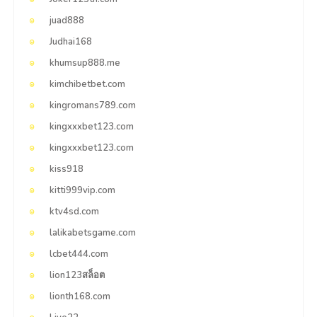
juad888
Judhai168
khumsup888.me
kimchibetbet.com
kingromans789.com
kingxxxbet123.com
kingxxxbet123.com
kiss918
kitti999vip.com
ktv4sd.com
lalikabetsgame.com
lcbet444.com
lion123สล็อต
lionth168.com