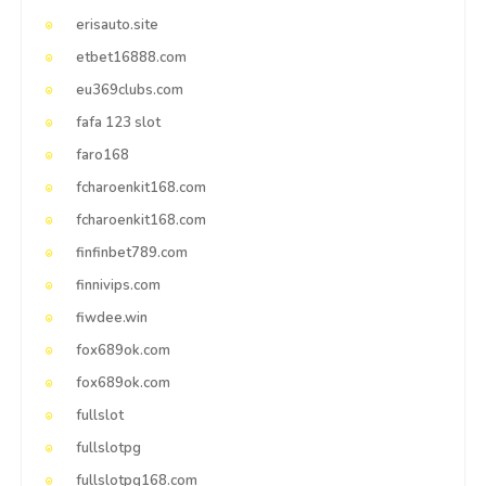
erisauto.site
etbet16888.com
eu369clubs.com
fafa 123 slot
faro168
fcharoenkit168.com
fcharoenkit168.com
finfinbet789.com
finnivips.com
fiwdee.win
fox689ok.com
fox689ok.com
fullslot
fullslotpg
fullslotpg168.com