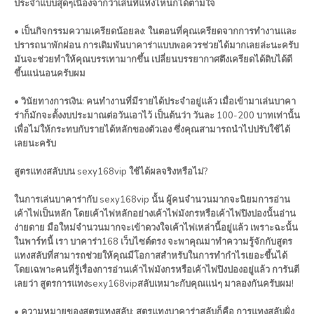
ประจำแบบสุดๆเนื่องจากว่าเล่นที่แห่งไหนก็ได้ตามใจ
• เป็นกิจกรรมความเครียดน้อยลง: ในตอนที่คุณเครียดจากการทำงานและ
ปรารถนาพักผ่อน การเดิมพันบาคาร่าแบบพอควรช่วยได้มากเลยล่ะนะครับ
มันจะช่วยทำให้คุณบรรเทามากขึ้น เปลี่ยนบรรยากาศตึงเครียดได้ดิบได้ดี
ขึ้นแน่นอนครับผม
• วินัยทางการเงิน: คนทำงานที่มีรายได้ประจำอยู่แล้ว เมื่อเข้ามาเล่นบาคา
ร่าก็มักจะตั้งงบประมาณต่อวันเอาไว้ เป็นต้นว่า วันละ 100-200 บาทเท่านั้น
เพื่อไม่ให้กระทบกับรายได้หลักของตัวเอง ซึ่งคุณสามารถนำไปปรับใช้ได้
เลยนะครับ
สูตรแทงสลับบน sexy168vip ใช้ได้ผลจริงหรือไม่?
ในการเล่นบาคาร่ากับ sexy168vip นั้น ผู้คนจำนวนมากจะนิยมการอ่าน
เค้าไพ่เป็นหลัก โดยเค้าไพ่หลักอย่างเค้าไพ่มังกรหรือเค้าไพ่ปิงปองนั้นอ่าน
ง่ายดาย มือใหม่จำนวนมากจะเข้าดวงใจเค้าไพ่เหล่านี้อยู่แล้ว เพราะฉะนั้น
ในพาร์ทนี้ เรา บาคาร่า168 เว็บไซต์ตรง จะพาคุณมาทำความรู้จักกับสูตร
แทงสลับที่สามารถช่วยให้คุณมีโอกาสสำหรับในการทำกำไรเยอะขึ้นได้
โดยเฉพาะคนที่รู้เรื่องการอ่านเค้าไพ่มังกรหรือเค้าไพ่ปิงปองอยู่แล้ว การันตี
เลยว่า สูตรการแทงsexy168vipสลับเหมาะกับคุณแน่ๆ มาลองกันครับผม!
• ความหมายของสูตรแทงสลับ: สูตรแทงบาคาร่าสลับก็คือ การแทงสลับฝั่ง