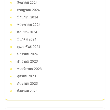
สิงหาคม 2024
กรกฎาคม 2024
มิถุนายน 2024
พฤษภาคม 2024
เมษายน 2024
มีนาคม 2024
กุมภาพันธ์ 2024
มกราคม 2024
ธันวาคม 2023
พฤศจิกายน 2023
ตุลาคม 2023
กันยายน 2023
สิงหาคม 2023