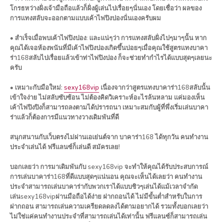
โกรธหว่างฝั่งเจ้ามือถือแล้วก็ฝั่งผู้เล่นไปเรื่อยๆนั่นเอง โดยเชื่อว่า ผลของ
การแทงสลับจะออกตามแบบเค้าไพ่ปิงปองนั่นเองครับผม
• สำเร็จเมื่อพบเค้าไพ่ปิงปอง: และแน่ๆว่า การแทงสลับฝั่งไปๆมาๆนั้น หาก
คุณได้เจอห้องพนันที่มีเค้าไพ่ปิงปองเกิดขึ้นบ่อยๆเมื่อคุณใช้สูตรแทงบาคา
ร่า168สลับไปเรื่อยแล้วเข้าท่าไพ่ปิงปอง ก็จะช่วยทำกำไรได้แบบสุดๆเลยนะ
ครับ
• เหมาะกับมือใหม่:
sexy168vip
เนื่องจากว่าสูตรแทงบาคาร่า168สลับนั้น
เข้าใจง่าย ไม่สลับซับซ้อน ไม่ต้องคิดวิเคราะห์อะไรล้นหลาม แค่มองเห็น
เค้าไพ่ปิงปิงก็สามารถลงตามได้ปรารถนา เหมาะสมกับผู้ที่พึ่งเริ่มเล่นบาคา
ร่าแล้วก็ต้องการมีแนวทางวางเดิมพันที่ดี
สนุกสนานกับเว็บตรงไม่ผ่านเอเย่นต์จาก บาคาร่า168 ได้ทุกวัน คนทำงาน
ประจำเล่นได้ ฟรีแลนซ์ก็เล่นดี สมัครเลย!
บอกเลยว่า การมาเดิมพันกับ sexy168vip จะทำให้คุณได้รับประสบการณ์
การเล่นบาคาร่า168ที่ดีแบบสุดๆแน่นอน คุณจะเห็นได้เลยว่า คนทำงาน
ประจำสามารถเล่นบาคาร่ากับพวกเราได้แบบชิวๆเล่นได้แม้เวลาจำกัด
เล่นsexy168vipผ่านมือถือได้ง่าย ฝากถอนได้ ไม่มีขั้นต่ำสำหรับในการ
ฝากถอน สามารถเล่นความเครียดลดลงได้ตามอยากได้ รวมทั้งบอกเลยว่า
ไม่ใช่แค่คนทำงานประจำที่สามารถเล่นได้เท่านั้น ฟรีแลนซ์ก็สามารถเล่น