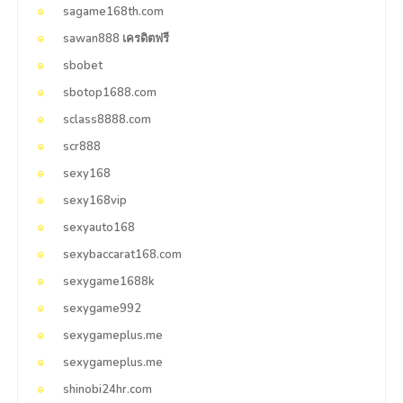
sagame168th.com
sawan888 เครดิตฟรี
sbobet
sbotop1688.com
sclass8888.com
scr888
sexy168
sexy168vip
sexyauto168
sexybaccarat168.com
sexygame1688k
sexygame992
sexygameplus.me
sexygameplus.me
shinobi24hr.com