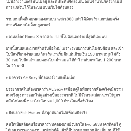
ไม่มีอ้างว่าแอดไม่นไม่อยู่ และที่ประทับจิตใจเป็น ถอนจำนวนกี่ครั้งก็ไม่มี
การ แช่เงิน ไว้ในระบบ แบบเว็บไซต์รุนแรง
รวมเกมเด็ดที่เคยทดลองเล่นบน hydra888 แล้วได้เงินจริง แตกบ่อยครั้ง
จ่ายจริงแบบไม่ล็อกยูสเซอร์
• เกมสล็อต Roma X จากค่าย JILI ที่โบนัสแตกง่ายที่สุดที่เคยพบ
เกมนี้เสนอแนะมากสำหรับมือใหม่ เพราะระบบการเล่นไม่ซับซ้อน และเข้า
โบนัสฟรีเกมง่ายแบบเกินจริง เราเริ่มต้นเล่นด้วยเงิน 150 บาท หมุนไม่ถึง
30 รอบ โบนัสเข้าแบบคอมโบสม่ำเสมอ ได้กำไรกลับมาเกือบ 1,200 บาท
ใน 20 นาที
• บาคาร่า AE Sexy ที่ดีลเลอร์งามแต่ไพ่เด็ด
บรรยากาศในห้องบาคาร่า AE Sexy เสมือนดูไลฟ์สดจากห้องจริงๆมีความ
สมจริงสูง การออกไพ่ดูอย่างเป็นธรรมชาติ ไม่มีจังหวะแปลกๆเราใช้สูตร
สลับไพ่สองฝั่งบวกไปเกือบจะ 1,000 ด้านในครึ่งชั่วโมง
• ยิงปลา Fish Hunter ที่สนุกสนานไม่แพ้เกมยิงจริง
คนใดเบื่อสล็อตหรือบาคาร่า ทดลองเกมยิงปลาใน hydra888 เครดิตฟรี ดู
ได้เลย เพราะภาพงาม เอฟเฟกต์ดี แล้วก็มีปลาบอสแจกหนัก เป็นเกมที่ใช้