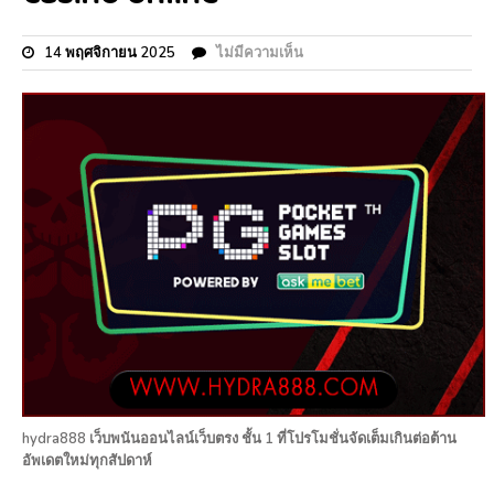
14 พฤศจิกายน 2025
ไม่มีความเห็น
hydra888 เว็บพนันออนไลน์เว็บตรง ชั้น 1 ที่โปรโมชั่นจัดเต็มเกินต่อต้าน
อัพเดตใหม่ทุกสัปดาห์