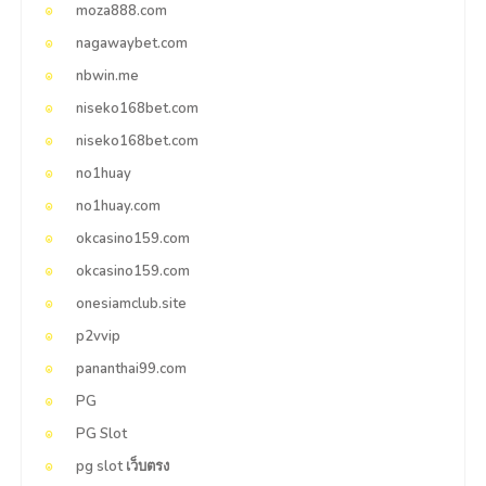
moza888.com
nagawaybet.com
nbwin.me
niseko168bet.com
niseko168bet.com
no1huay
no1huay.com
okcasino159.com
okcasino159.com
onesiamclub.site
p2vvip
pananthai99.com
PG
PG Slot
pg slot เว็บตรง