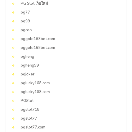
PG Slot เว็บใหม่
pg77
pg99
pgceo
pggold168bet.com
pggold168bet.com
pgheng
pgheng99
pgjoker
pglucky168.com
pglucky168.com
PGSlot
pgslot718
pgslot77
pgslot77.com