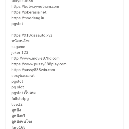
tokyoslot88
https://betwayvietnam.com
https://jokerasia.net
https://moodeng.in
pgslot
https://918kissauto.xyz
หนังชนโรง
sagame
joker 123
http://www.movie87hd.com
https://www.pussy888play.com
https://pussy888win.com
sexybaccarat
pgslot
pg slot
pgslot เว็บตรง
fullslotpg
live22
ดูหนัง
ดูหนังฟรี
ดูหนังชนโรง
faro168