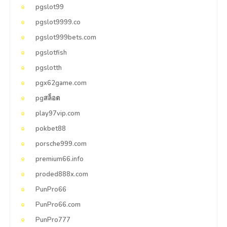
pgslot99
pgslot9999.co
pgslot999bets.com
pgslotfish
pgslotth
pgx62game.com
pgสล็อต
play97vip.com
pokbet88
porsche999.com
premium66.info
proded888x.com
PunPro66
PunPro66.com
PunPro777