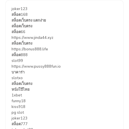
joker123
สล็อต168
สล็อตเว็บตรง แตกง่าย
สล็อตเว็บตรง
สล็อต66
https://www.jinda44.xyz
สล็อตเว็บตรง
https://bonus888.life
สล็อต888
slot99
https://www.pussy888fun.io
บาคาร่า
slotxo
สล็อตเว็บตรง
หนังโป๊ไทย
1xbet
funny18
kiss918
pg slot
joker123
สล็อต777