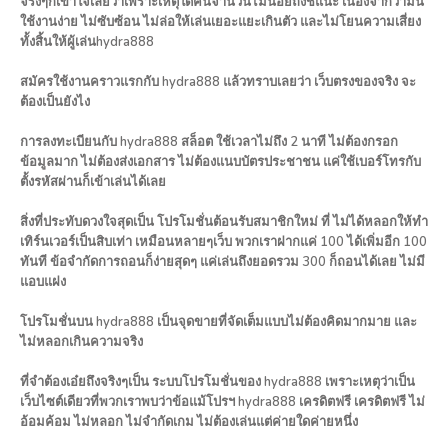
จริงๆก็เข้าใจเลยว่าเพราะเหตุใดคนจำนวนไม่น้อยถึงชี้แนะ เนื่องจากว่ามัน
ใช้งานง่าย ไม่ซับซ้อน ไม่ล่อให้เล่นเยอะแยะเกินตัว และไม่โยนความเสี่ยง
ทั้งสิ้นให้ผู้เล่นhydra888
สมัครใช้งานคราวแรกกับ hydra888 แล้วทราบเลยว่า เว็บตรงของจริง จะ
ต้องเป็นยังไง
การลงทะเบียนกับ hydra888 สล็อต ใช้เวลาไม่ถึง 2 นาที ไม่ต้องกรอก
ข้อมูลมาก ไม่ต้องส่งเอกสาร ไม่ต้องแนบบัตรประชาชน แค่ใช้เบอร์โทรกับ
ตั้งรหัสผ่านก็เข้าเล่นได้เลย
สิ่งที่ประทับดวงใจสุดเป็น โปรโมชั่นต้อนรับสมาชิกใหม่ ที่ ไม่ได้หลอกให้ทำ
เทิร์นเวอร์เป็นสิบเท่า เหมือนหลายๆเว็บ พวกเราฝากแค่ 100 ได้เพิ่มอีก 100
ทันที ข้อจำกัดการถอนก็ง่ายสุดๆ แค่เล่นถึงยอดรวม 300 ก็ถอนได้เลย ไม่มี
แอบแฝง
โปรโมชั่นบน hydra888 เป็นจุดขายที่จัดเต็มแบบไม่ต้องคิดมากมาย และ
ไม่หลอกเกินความจริง
ที่จำต้องเอ๋ยถึงจริงๆเป็น ระบบโปรโมชั่นของ hydra888 เพราะเหตุว่าเป็น
เว็บไซต์เดียวที่พวกเราพบว่าข้อแม้โปรฯ hydra888 เครดิตฟรี เครดิตฟรี ไม่
อ้อมค้อม ไม่หลอก ไม่จำกัดเกม ไม่ต้องเล่นแต่ค่ายใดค่ายหนึ่ง