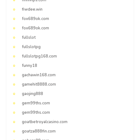
finnivips.com
fiwdee.win
fox689ok.com
fox689ok.com
fullslot
fullslotpg
fullslotpg168.com
funny18
gachawin168.com
gamehit8888.com
gaojing888
gem99ths.com
gem99ths.com
goatbetroyalcasino.com
goatza888fin.com