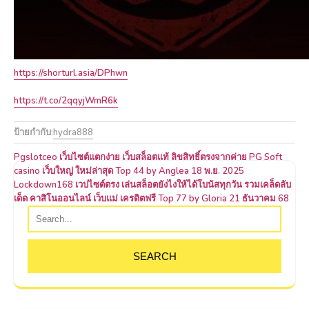
https://shorturl.asia/DPhwn
https://t.co/2qqyjWmR6k
ป้ายกำกับ:
hydra888
แนะแนว
Pgslotceo เว็บไซต์แตกง่าย เว็บสล็อตแท้ ลิขสิทธิ์ตรงจากค่าย PG Soft
casino เว็บใหญ่ ใหม่ล่าสุด Top 44 by Anglea 18 พ.ย. 2025
เรื่อง
Lockdown168 เวปไซต์ตรง เล่นสล็อตยังไงให้ได้โบนัสทุกวัน รวมเคล็ดลับ
เด็ด คาสิโนออนไลน์ เว็บแม่ เครดิตฟรี Top 77 by Gloria 21 ธันวาคม 68