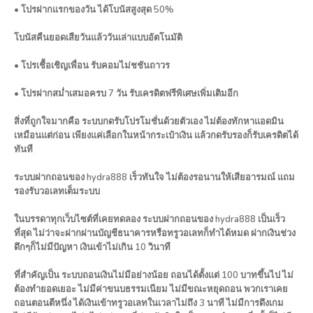
• โปรฝากแรกของวัน ได้โบนัสสูงสุด 50%
โบนัสคืนยอดเสียวันแล้ววันเล่าแบบอัตโนมัติ
• โปรเชื้อเชิญเพื่อน รับคอมไม่ชชันถาวร
• โปรฝากสม่ำเสมอครบ 7 วัน รับเครดิตฟรีพิเศษเพิ่มเติมอีก
สิ่งที่ถูกใจมากคือ ระบบกดรับโปรโมชั่นด้วยตัวเอง ไม่ต้องทักหาแอดมิน
เหมือนแต่ก่อน เพียงแค่เลือกในหน้ากระเป๋าเงิน แล้วกดรับรองก็รับเครดิตได้
ทันที
ระบบฝากถอนของ hydra888 เร็วทันใจ ไม่ต้องรอนานให้เสียอารมณ์ แถม
รองรับวอเลทเต็มระบบ
ในบรรดาทุกเว็บไซต์ที่เคยทดลอง ระบบฝากถอนของ hydra888 เป็นเร็ว
ที่สุด ไม่ว่าจะฝากผ่านบัญชีธนาคารหรือทรูวอเลทก็ทำได้หมด ฝากเงินช่วง
ดึกๆก็ไม่มีปัญหา เงินเข้าไม่เกิน 10 วินาที
ที่สำคัญเป็น ระบบถอนเงินไม่มีอย่างน้อย ถอนได้ตั้งแต่ 100 บาทขึ้นไป ไม่
ต้องทำยอดเยอะ ไม่มีค่าขนบธรรมเนียม ไม่มีขณะหยุดถอน พวกเราเคย
ถอนตอนตีหนึ่ง ได้เงินเข้าทรูวอเลทในเวลาไม่ถึง 3 นาที ไม่มีการดึงเกม