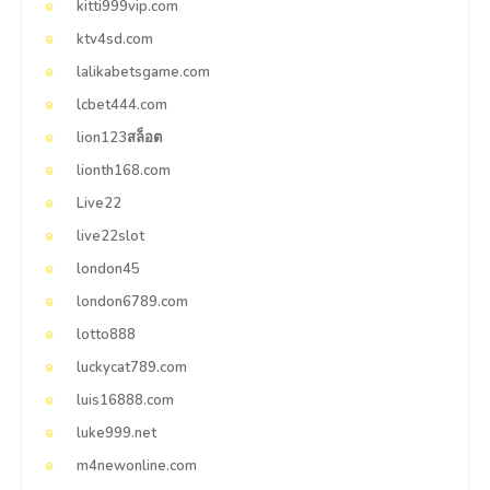
kitti999vip.com
ktv4sd.com
lalikabetsgame.com
lcbet444.com
lion123สล็อต
lionth168.com
Live22
live22slot
london45
london6789.com
lotto888
luckycat789.com
luis16888.com
luke999.net
m4newonline.com