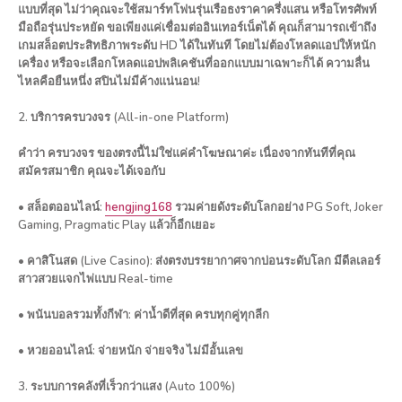
แบบที่สุด ไม่ว่าคุณจะใช้สมาร์ทโฟนรุ่นเรือธงราคาครึ่งแสน หรือโทรศัพท์
มือถือรุ่นประหยัด ขอเพียงแค่เชื่อมต่ออินเทอร์เน็ตได้ คุณก็สามารถเข้าถึง
เกมสล็อตประสิทธิภาพระดับ HD ได้ในทันที โดยไม่ต้องโหลดแอปให้หนัก
เครื่อง หรือจะเลือกโหลดแอปพลิเคชันที่ออกแบบมาเฉพาะก็ได้ ความลื่น
ไหลคือยืนหนึ่ง สปินไม่มีค้างแน่นอน!
2. บริการครบวงจร (All-in-one Platform)
คำว่า ครบวงจร ของตรงนี้ไม่ใช่แค่คำโฆษณาค่ะ เนื่องจากทันทีที่คุณ
สมัครสมาชิก คุณจะได้เจอกับ
• สล็อตออนไลน์:
hengjing168
รวมค่ายดังระดับโลกอย่าง PG Soft, Joker
Gaming, Pragmatic Play แล้วก็อีกเยอะ
• คาสิโนสด (Live Casino): ส่งตรงบรรยากาศจากบ่อนระดับโลก มีดีลเลอร์
สาวสวยแจกไพ่แบบ Real-time
• พนันบอลรวมทั้งกีฬา: ค่าน้ำดีที่สุด ครบทุกคู่ทุกลีก
• หวยออนไลน์: จ่ายหนัก จ่ายจริง ไม่มีอั้นเลข
3. ระบบการคลังที่เร็วกว่าแสง (Auto 100%)