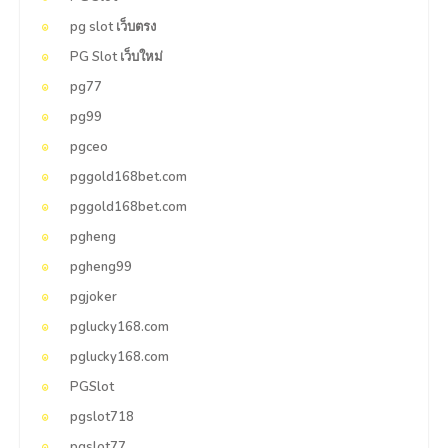
pg slot เว็บตรง
PG Slot เว็บใหม่
pg77
pg99
pgceo
pggold168bet.com
pggold168bet.com
pgheng
pgheng99
pgjoker
pglucky168.com
pglucky168.com
PGSlot
pgslot718
pgslot77