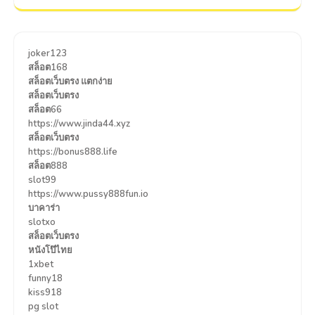
joker123
สล็อต168
สล็อตเว็บตรง แตกง่าย
สล็อตเว็บตรง
สล็อต66
https://www.jinda44.xyz
สล็อตเว็บตรง
https://bonus888.life
สล็อต888
slot99
https://www.pussy888fun.io
บาคาร่า
slotxo
สล็อตเว็บตรง
หนังโป๊ไทย
1xbet
funny18
kiss918
pg slot