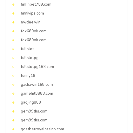
finfinbet789.com
finnivips.com
fiwdee.win
fox689ok.com
fox689ok.com
fullslot
fullslotpg
fullslotpg168.com
funny18
gachawin168.com
gamehit8888.com
gaojing888
gem99ths.com
gem99ths.com
goatbetroyalcasino.com