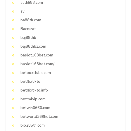
audi688.com
av
ba88th.com
Baccarat
baj88thb
baj88thbz.com
baslot168bet.com
baslot168bet.com/
betboxclubs.com
betflixtikto
betflixtikto.info
betm4vip.com
betwin6666.com
betworld369hot.com
bio285th.com