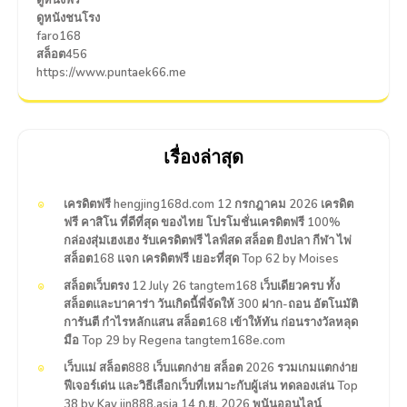
ดูหนังชนโรง
faro168
สล็อต456
https://www.puntaek66.me
เรื่องล่าสุด
เครดิตฟรี hengjing168d.com 12 กรกฎาคม 2026 เครดิต
ฟรี คาสิโน ที่ดีที่สุด ของไทย โปรโมชั่นเครดิตฟรี 100%
กล่องสุ่มเฮงเฮง รับเครดิตฟรี ไลฟ์สด สล็อต ยิงปลา กีฬา ไพ่
สล็อต168 แจก เครดิตฟรี เยอะที่สุด Top 62 by Moises
สล็อตเว็บตรง 12 July 26 tangtem168 เว็บเดียวครบ ทั้ง
สล็อตและบาคาร่า วันเกิดนี้พี่จัดให้ 300 ฝาก-ถอน อัตโนมัติ
การันตี กำไรหลักแสน สล็อต168 เข้าให้ทัน ก่อนรางวัลหลุด
มือ Top 29 by Regena tangtem168e.com
เว็บแม่ สล็อต888 เว็บแตกง่าย สล็อต 2026 รวมเกมแตกง่าย
ฟีเจอร์เด่น และวิธีเลือกเว็บที่เหมาะกับผู้เล่น ทดลองเล่น Top
38 by Kay jin888.asia 14 ก.ย. 2026 พนันออนไลน์