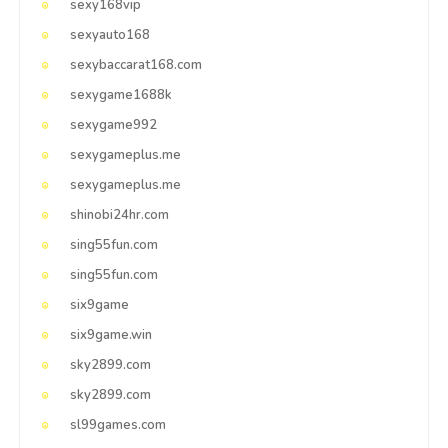
sexy168vip
sexyauto168
sexybaccarat168.com
sexygame1688k
sexygame992
sexygameplus.me
sexygameplus.me
shinobi24hr.com
sing55fun.com
sing55fun.com
six9game
six9game.win
sky2899.com
sky2899.com
sl99games.com