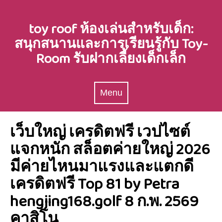
Skip
to
toy roof ห้องเล่นสำหรับเด็ก:
content
สนุกสนานและการเรียนรู้กับ Toy-
Room รับฝากเลี้ยงเด็กเล็ก
Menu
Menu
เว็บใหญ่ เครดิตฟรี เวปไซต์
แจกหนัก สล็อตค่ายใหญ่ 2026
มีค่ายไหนมาแรงและแตกดี
เครดิตฟรี Top 81 by Petra
hengjing168.golf 8 ก.พ. 2569
คาสิโน