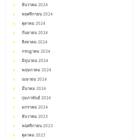
ธันวาคม 2024
พฤศจิกายน 2024
ตุลาคม 2024
กันยายน 2024
สิงหาคม 2024
กรกฎาคม 2024
มิถุนายน 2024
พฤษภาคม 2024
เมษายน 2024
มีนาคม 2024
กุมภาพันธ์ 2024
มกราคม 2024
ธันวาคม 2023
พฤศจิกายน 2023
ตุลาคม 2023