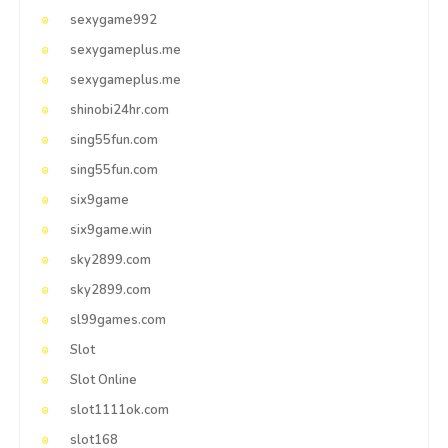
sexygame992
sexygameplus.me
sexygameplus.me
shinobi24hr.com
sing55fun.com
sing55fun.com
six9game
six9game.win
sky2899.com
sky2899.com
sl99games.com
Slot
Slot Online
slot1111ok.com
slot168