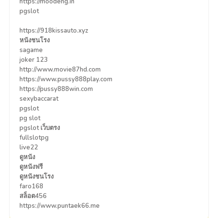
https://moodeng.in
pgslot
https://918kissauto.xyz
หนังชนโรง
sagame
joker 123
http://www.movie87hd.com
https://www.pussy888play.com
https://pussy888win.com
sexybaccarat
pgslot
pg slot
pgslot เว็บตรง
fullslotpg
live22
ดูหนัง
ดูหนังฟรี
ดูหนังชนโรง
faro168
สล็อต456
https://www.puntaek66.me