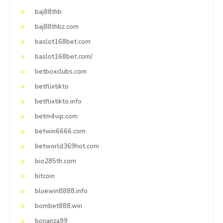
baj88thb
baj88thbz.com
baslot168bet.com
baslot168bet.com/
betboxclubs.com
betflixtikto
betflixtikto.info
betm4vip.com
betwin6666.com
betworld369hot.com
bio285th.com
bitcoin
bluewin8888.info
bombet888.win
bonanza99