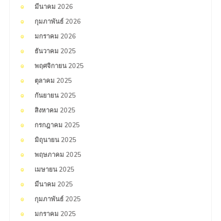
มีนาคม 2026
กุมภาพันธ์ 2026
มกราคม 2026
ธันวาคม 2025
พฤศจิกายน 2025
ตุลาคม 2025
กันยายน 2025
สิงหาคม 2025
กรกฎาคม 2025
มิถุนายน 2025
พฤษภาคม 2025
เมษายน 2025
มีนาคม 2025
กุมภาพันธ์ 2025
มกราคม 2025