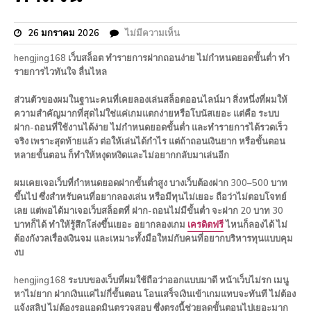
26 มกราคม 2026
ไม่มีความเห็น
hengjing168 เว็บสล็อต ทำรายการฝากถอนง่าย ไม่กำหนดยอดขั้นต่ำ ทำ
รายการไวทันใจ ลื่นไหล
ส่วนตัวของผมในฐานะคนที่เคยลองเล่นสล็อตออนไลน์มา สิ่งหนึ่งที่ผมให้
ความสำคัญมากที่สุดไม่ใช่แค่เกมแตกง่ายหรือโบนัสเยอะ แต่คือ ระบบ
ฝาก-ถอนที่ใช้งานได้ง่าย ไม่กำหนดยอดขั้นต่ำ และทำรายการได้รวดเร็ว
จริง เพราะสุดท้ายแล้ว ต่อให้เล่นได้กำไร แต่ถ้าถอนเงินยาก หรือขั้นตอน
หลายขั้นตอน ก็ทำให้หงุดหงิดและไม่อยากกลับมาเล่นอีก
ผมเคยเจอเว็บที่กำหนดยอดฝากขั้นต่ำสูง บางเว็บต้องฝาก 300–500 บาท
ขึ้นไป ซึ่งสำหรับคนที่อยากลองเล่น หรือมีทุนไม่เยอะ ถือว่าไม่ตอบโจทย์
เลย แต่พอได้มาเจอเว็บสล็อตที่ ฝาก-ถอนไม่มีขั้นต่ำ จะฝาก 20 บาท 30
บาทก็ได้ ทำให้รู้สึกโล่งขึ้นเยอะ อยากลองเกม
เครดิตฟรี
ไหนก็ลองได้ ไม่
ต้องกังวลเรื่องเงินจม และเหมาะทั้งมือใหม่กับคนที่อยากบริหารทุนแบบคุม
งบ
hengjing168 ระบบของเว็บที่ผมใช้ถือว่าออกแบบมาดี หน้าเว็บไม่รก เมนู
หาไม่ยาก ฝากเงินแค่ไม่กี่ขั้นตอน โอนเสร็จเงินเข้าเกมแทบจะทันที ไม่ต้อง
แจ้งสลิป ไม่ต้องรอแอดมินตรวจสอบ ซึ่งตรงนี้ช่วยลดขั้นตอนไปเยอะมาก