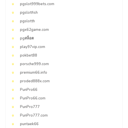
pgslot999bets.com
pgslotfish
pgslotth
pgx62game.com
pgสล็อต
play97vip.com
pokbet88
porsche999.com
premium66.info
proded888x.com
PunPro66
PunPro66.com
PunPro777
PunPro777.com
puntaek66