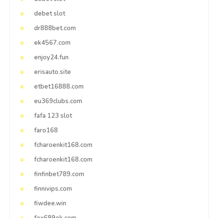
debet slot
dr888bet.com
ek4567.com
enjoy24.fun
erisauto.site
etbet16888.com
eu369clubs.com
fafa 123 slot
faro168
fcharoenkit168.com
fcharoenkit168.com
finfinbet789.com
finnivips.com
fiwdee.win
fox689ok.com