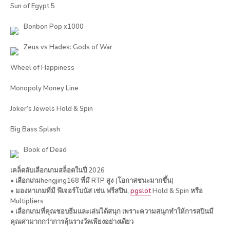
Sun of Egypt 5
Bonbon Pop x1000
Zeus vs Hades: Gods of War
Wheel of Happiness
Monopoly Money Line
Joker’s Jewels Hold & Spin
Big Bass Splash
Book of Dead
เคล็ดลับเลือกเกมสล็อตในปี 2026
• เลือกเกมhengjing168 ที่มี RTP สูง (โอกาสชนะมากขึ้น)
• มองหาเกมที่มี ฟีเจอร์โบนัส เช่น ฟรีสปิน,
pgslot
Hold & Spin หรือ
Multipliers
• เลือกเกมที่คุณชอบธีมและเล่นได้สนุก เพราะความสนุกทำให้การสปินมี
คุณค่ามากกว่าการลุ้นรางวัลเพียงอย่างเดียว