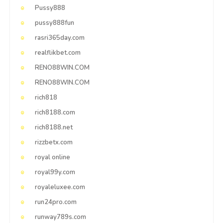
Pussy888
pussy888fun
rasri365day.com
realflikbet.com
RENO88WIN.COM
RENO88WIN.COM
rich818
rich8188.com
rich8188.net
rizzbetx.com
royal online
royal99y.com
royaleluxee.com
run24pro.com
runway789s.com