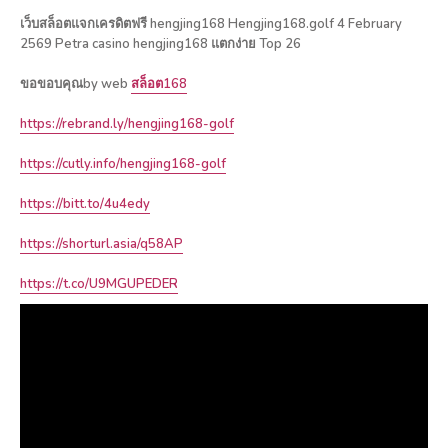
เว็บสล็อตแจกเครดิตฟรี hengjing168 Hengjing168.golf 4 February
2569 Petra casino hengjing168 แตกง่าย Top 26
ขอขอบคุณby web
สล็อต168
https://rebrand.ly/hengjing168-golf
https://cutly.info/hengjing168-golf
https://bitt.to/4u4edy
https://shorturl.asia/q58AP
https://t.co/U9MGUPEDER