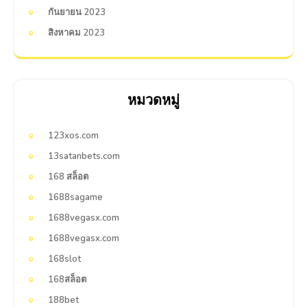
กันยายน 2023
สิงหาคม 2023
หมวดหมู่
123xos.com
13satanbets.com
168 สล็อต
1688sagame
1688vegasx.com
1688vegasx.com
168slot
168สล็อต
188bet