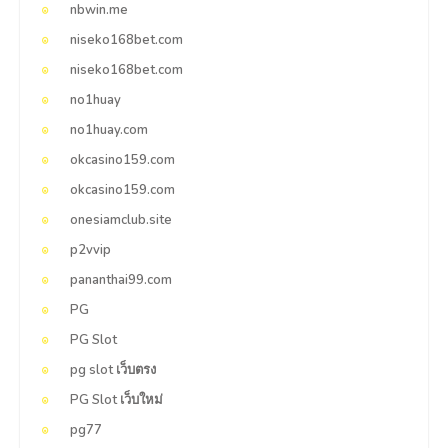
nbwin.me
niseko168bet.com
niseko168bet.com
no1huay
no1huay.com
okcasino159.com
okcasino159.com
onesiamclub.site
p2vvip
pananthai99.com
PG
PG Slot
pg slot เว็บตรง
PG Slot เว็บใหม่
pg77