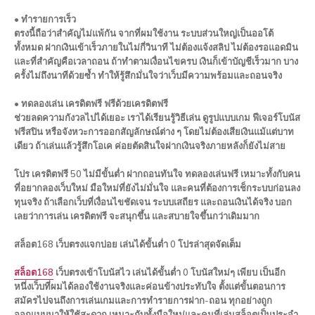
• ทำรายการเร็ว
ตรงนี้ถือว่าสำคัญไม่แพ้กัน จากที่ผมใช้งาน ระบบส่วนใหญ่เป็นออโต้
ทั้งหมด ฝากเงินเข้าเร็วภายในไม่กี่วินาที ไม่ต้องแจ้งสลิป ไม่ต้องรอแอดมิน
และที่สำคัญคือเวลาถอน ถ้าทำตามเงื่อนไขครบ เงินก็เข้าบัญชีเร็วมาก บาง
ครั้งไม่ถึงนาทีด้วยซ้ำ ทำให้รู้สึกมั่นใจว่าเว็บมีความพร้อมและถอนจริง
• ทดลองเล่น เครดิตฟรี ฟรีด้วยเครดิตฟรี
ช่วยลดความกังวลไปได้เยอะ เราได้เรียนรู้วิธีเล่น ดูรูปแบบเกม ฟีเจอร์โบนัส
ฟรีสปิน หรือจังหวะการออกสัญลักษณ์ต่าง ๆ โดยไม่ต้องเสียเงินแม้แต่บาท
เดียว ถ้าเล่นแล้วรู้สึกโอเค ค่อยตัดสินใจฝากเงินจริงภายหลังก็ยังไม่สาย
โปร เครดิตฟรี 50 ไม่มีขั้นต่ำ ฝากถอนทันใจ ทดลองเล่นฟรี เหมาะทั้งกับคน
ที่อยากลองเว็บใหม่ มือใหม่ที่ยังไม่มั่นใจ และคนที่ต้องการเช็กระบบก่อนลง
ทุนจริง ถ้าเลือกเว็บที่เงื่อนไขชัดเจน ระบบเสถียร และถอนเงินได้จริง บอก
เลยว่าการเล่น เครดิตฟรี จะสนุกขึ้น และสบายใจขึ้นกว่าเดิมมาก
สล็อต168 เว็บตรงแจกบ่อย เล่นได้ขั้นต่ำ 0 โปรล่าสุดจัดเต็ม
สล็อต168
เว็บตรงเข้าโบนัสไว เล่นได้ขั้นต่ำ 0 โบนัสใหม่ๆ เพียบ เป็นอีก
หนึ่งเว็บที่ผมได้ลองใช้งานจริงและค่อนข้างประทับใจ ตั้งแต่ขั้นตอนการ
สมัครไปจนถึงการเล่นเกมและการทำรายการฝาก-ถอน ทุกอย่างถูก