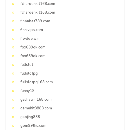
fcharoenkit168.com
fcharoenkit168.com
finfinbet789.com
finnivips.com
fiwdee.win
fox689ok.com
fox689ok.com
fullslot
fullslotpg
fullslotpg168.com
funny18
gachawin168.com
gamehit8888.com
gaojing888
gem99ths.com