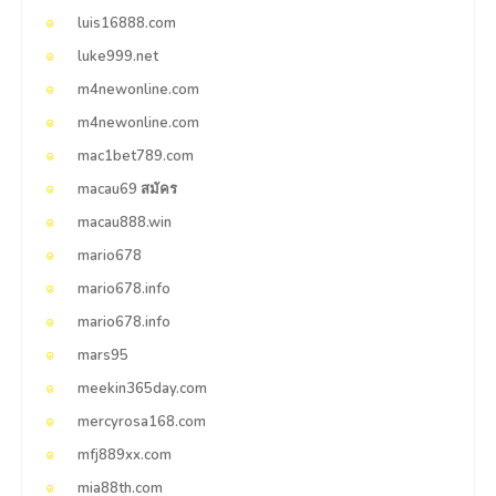
luis16888.com
luke999.net
m4newonline.com
m4newonline.com
mac1bet789.com
macau69 สมัคร
macau888.win
mario678
mario678.info
mario678.info
mars95
meekin365day.com
mercyrosa168.com
mfj889xx.com
mia88th.com