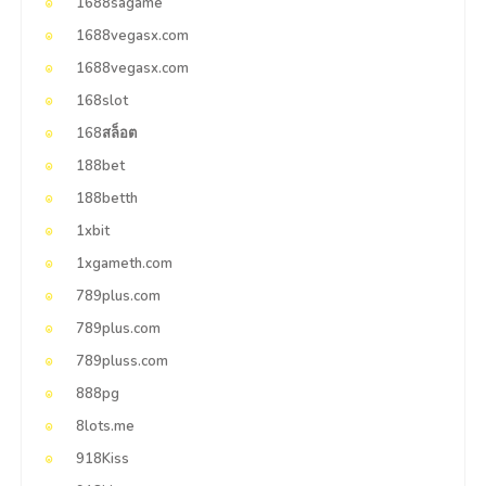
1688sagame
1688vegasx.com
1688vegasx.com
168slot
168สล็อต
188bet
188betth
1xbit
1xgameth.com
789plus.com
789plus.com
789pluss.com
888pg
8lots.me
918Kiss