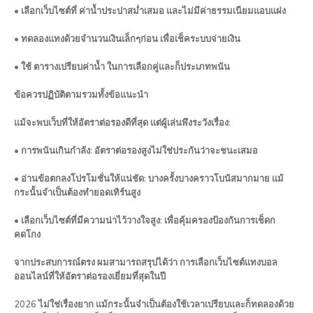
• เลือกเว็บไซต์ที่ ค่าน้ำประปาสม่ำเสมอ และไม่มีค่าธรรมเนียมแอบแฝง
• ทดลองแทงด้วยจำนวนเงินเล็กๆก่อน เพื่อเช็คระบบจ่ายเงิน
• ใช้ ตารางเปรียบค่าน้ำ ในการเลือกคู่และก็ประเภทพนัน
ข้อควรปฏิบัติตามรวมทั้งข้อแนะนำ
แม้จะพบเว็บที่ให้อัตราต่อรองดีที่สุด แต่ผู้เล่นพึงระวังเรื่อง:
• การพนันเกินกำลัง: อัตราต่อรองสูงไม่ใช่ประกันว่าจะชนะเสมอ
• อ่านข้อตกลงโปรโมชั่นให้แน่ชัด: บางครั้งบางคราวโบนัสมากมาย แม้
กระนั้นจำเป็นต้องทำยอดเทิร์นสูง
• เลือกเว็บไซต์ที่มีความน่าไว้วางใจสูง: เพื่อคุ้มครองป้องกันการเช็ดก
คดโกง
จากประสบการณ์ตรง ผมสามารถสรุปได้ว่า การเลือกเว็บไซต์แทงบอล
ออนไลน์ที่ให้อัตราต่อรองเยี่ยมที่สุดในปี
2026 ไม่ใช่เรื่องยาก แม้กระนั้นจำเป็นต้องใช้เวลาเปรียบและก็ทดลองด้วย