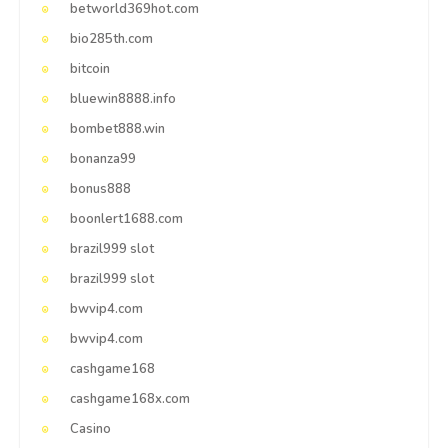
betworld369hot.com
bio285th.com
bitcoin
bluewin8888.info
bombet888.win
bonanza99
bonus888
boonlert1688.com
brazil999 slot
brazil999 slot
bwvip4.com
bwvip4.com
cashgame168
cashgame168x.com
Casino