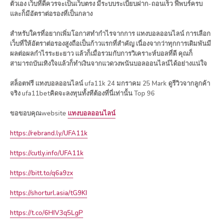
ตัวเอง เว็บที่ดีควรจะเป็นเว็บตรง มีระบบระเบียบฝาก-ถอนเร็ว ฟีพบร์ครบ
และก็มีอัตราต่อรองที่เป็นกลาง
สำหรับใครที่อยากเพิ่มโอกาสทำกำไรจากการ แทงบอลออนไลน์ การเลือก
เว็บที่ให้อัตราต่อรองสูงถือเป็นก้าวแรกที่สำคัญ เนื่องจากว่าทุกการเดิมพันมี
ผลต่อผลกำไรระยะยาว แล้วก็เมื่อรวมกับการวิเคราะห์บอลที่ดี คุณก็
สามารถบันเทิงใจแล้วก็ทำเงินจากแวดวงพนันบอลออนไลน์ได้อย่างแน่ใจ
สล็อตฟรี แทงบอลออนไลน์ ufa11k 24 มกราคม 25 Mark ดูรีวิวจากลูกค้า
จริง ufa11betคิดจะลงทุนทั้งทีต้องที่นี่เท่านั้น Top 96
ขอขอบคุณwebsite
แทงบอลออนไลน์
https://rebrand.ly/UFA11k
https://cutly.info/UFA11k
https://bitt.to/q6a9zx
https://shorturl.asia/tG9KI
https://t.co/6HIV3q5LgP