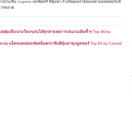
ะโปรโมชั่น 1xgame เครดิตฟรี ที่คุ้มค่า ถ้าเกิดคุณกำลังมองหาแพลตฟอร์มที่
มควรพลาด
สุ่มเลือกเกมใหม่ๆเล่นได้ทุกค่ายลดการเล่นเกมเดิมซ้ำๆ Top 46 by
่ระบบ แจ็คพอตปล่อยชัดสล็อตกราฟิกดีคุ้มค่าทุกยูสเซอร์ Top 65 by Cornell