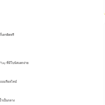
ก็เครดิตฟรี
lay ที่มีโบนัสแตกง่าย
ดแบบเรียลไทม์
น้ำเป็นกลาง