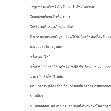
1xgame เครดิตฟรี สำหรับสมาชิกใหม่ ไม่ต้องฝาก
โบนัสฝากทีแรก รับเพิ่ม 100%
โปรโมชั่นคืนยอดเสียทุกอาทิตย์
กิจกรรมแจกของขวัญทุกเดือน ได้แก่ โทรศัพท์เคลื่อนที่ และ
เกมยอดฮิตใน 1xgame
สล็อตออนไลน์
สล็อตคุณภาพจากค่ายดัง อย่างเช่น PG, Joker, Pragmatic P
บาคาร่าและก็คาสิโนสด
เล่นบาคาร่า รูเล็ต แล้วก็เสือมังกรกับดีลเลอร์สด ถ่ายทอดส
พนันกีฬา
พนันบอลออนไลน์ บาสเกตบอล รวมทั้งกีฬาทั่วทั้งโลก ราคา