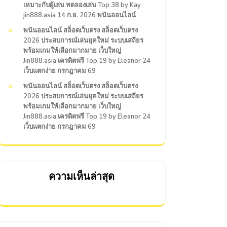
เหมาะกับผู้เล่น ทดลองเล่น Top 38 by Kay
jin888.asia 14 ก.ย. 2026 พนันออนไลน์
พนันออนไลน์ สล็อตเว็บตรง สล็อตเว็บตรง
2026 ประสบการณ์เล่นยุคใหม่ ระบบเสถียร
พร้อมเกมให้เลือกมากมาย เว็บใหญ่
Jin888.asia เครดิตฟรี Top 19 by Eleanor 24
เว็บแตกง่าย กรกฎาคม 69
พนันออนไลน์ สล็อตเว็บตรง สล็อตเว็บตรง
2026 ประสบการณ์เล่นยุคใหม่ ระบบเสถียร
พร้อมเกมให้เลือกมากมาย เว็บใหญ่
Jin888.asia เครดิตฟรี Top 19 by Eleanor 24
เว็บแตกง่าย กรกฎาคม 69
ความเห็นล่าสุด