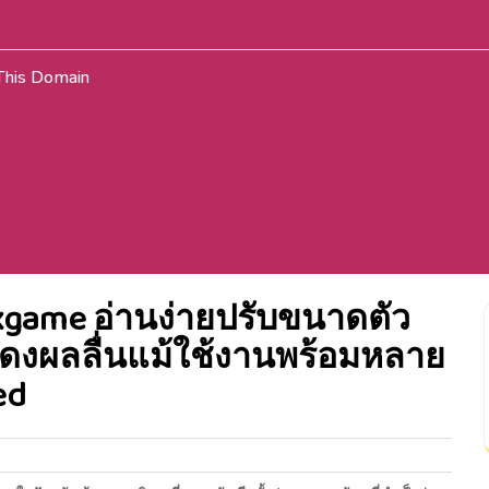
This Domain
xgame อ่านง่ายปรับขนาดตัว
ดงผลลื่นแม้ใช้งานพร้อมหลาย
ed