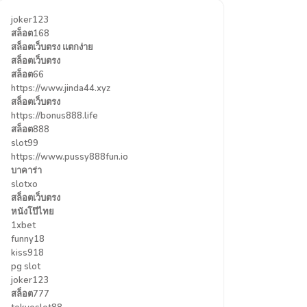
joker123
สล็อต168
สล็อตเว็บตรง แตกง่าย
สล็อตเว็บตรง
สล็อต66
https://www.jinda44.xyz
สล็อตเว็บตรง
https://bonus888.life
สล็อต888
slot99
https://www.pussy888fun.io
บาคาร่า
slotxo
สล็อตเว็บตรง
หนังโป๊ไทย
1xbet
funny18
kiss918
pg slot
joker123
สล็อต777