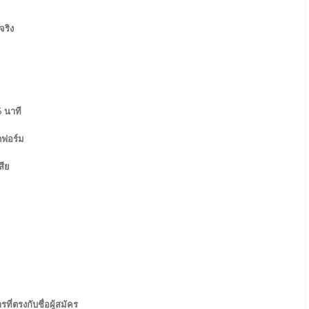
จริง
5 นาที
ตฟอร์ม
สีย
ี่ตรงกับชื่อผู้สมัคร