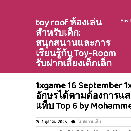
Skip
to
content
toy roof ห้องเล่น
Buy 
สำหรับเด็ก:
สนุกสนานและการ
เรียนรู้กับ Toy-Room
รับฝากเลี้ยงเด็กเล็ก
1xgame 16 September 1
อักษรได้ตามต้องการแส
แท็บ Top 6 by Mohamm
1 ตุลาคม 2025
ไม่มีความเห็น