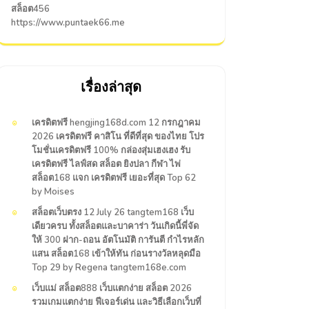
สล็อต456
https://www.puntaek66.me
เรื่องล่าสุด
เครดิตฟรี hengjing168d.com 12 กรกฎาคม
2026 เครดิตฟรี คาสิโน ที่ดีที่สุด ของไทย โปร
โมชั่นเครดิตฟรี 100% กล่องสุ่มเฮงเฮง รับ
เครดิตฟรี ไลฟ์สด สล็อต ยิงปลา กีฬา ไพ่
สล็อต168 แจก เครดิตฟรี เยอะที่สุด Top 62
by Moises
สล็อตเว็บตรง 12 July 26 tangtem168 เว็บ
เดียวครบ ทั้งสล็อตและบาคาร่า วันเกิดนี้พี่จัด
ให้ 300 ฝาก-ถอน อัตโนมัติ การันตี กำไรหลัก
แสน สล็อต168 เข้าให้ทัน ก่อนรางวัลหลุดมือ
Top 29 by Regena tangtem168e.com
เว็บแม่ สล็อต888 เว็บแตกง่าย สล็อต 2026
รวมเกมแตกง่าย ฟีเจอร์เด่น และวิธีเลือกเว็บที่