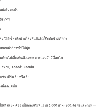
จ
ลตฟอร์มรองรับ
ใช้ VPN
ณ
เคย ให้รีเซ็ตรหัสผ่านโดยทันทีแล้วก็ติดต่อข้างบริการ
นดแล้วก็การใช้ให้คุ้ม
บบโดยไม่เสี่ยงเงินตัวเอง แต่การถอนมักมีเงื่อนไข:
วนสหาย, เครดิตคืนยอดเสีย
เช่น เทิร์น 3× หรือ 5×
สล็อตแค่นั้น
ี่มีเทิร์น 5× คือจำเป็นต้องเดิมพันรวม 1,000 บาท (200×5) ก่อนจะถอน —