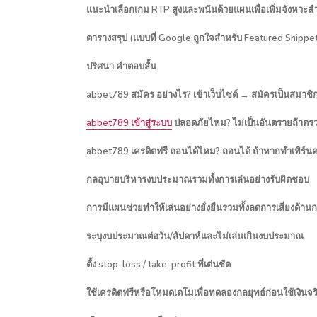
แนะนำเลือกเกม RTP สูงและพนันด้วยแผนเพื่อเพิ่มจังหวะสำเ
ตารางสรุป (แบบที่ Google ถูกใจสำหรับ Featured Snippet
ปริศนา คำตอบสั้น
abbet789 สมัคร อย่างไร? เข้าเว็บไซต์ → สมัครเป็นสมา
abbet789 เข้าสู่ระบบ
ปลอดภัยไหม? ไม่เป็นอันตรายถ้าต
abbet789 เครดิตฟรี ถอนได้ไหม? ถอนได้ ถ้าหากทำเทิร์
กลอุบายบริหารงบประมาณรวมทั้งการเล่นอย่างรับผิดชอบ
การมีแผนช่วยทำให้เล่นอย่างยั่งยืนรวมทั้งลดการเสี่ยงด้านก
ระบุงบประมาณต่อวัน/สัปดาห์และไม่เล่นเกินงบประมาณ
ตั้ง stop-loss / take-profit ที่เด่นชัด
ใช้เครดิตฟรีหรือโหมดเดโมเพื่อทดลองกลยุทธ์ก่อนใช้เงินจร