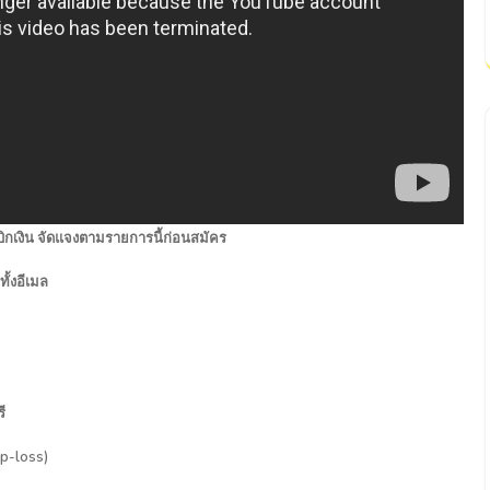
บิกเงิน จัดแจงตามรายการนี้ก่อนสมัคร
ั้งอีเมล
ี
p-loss)