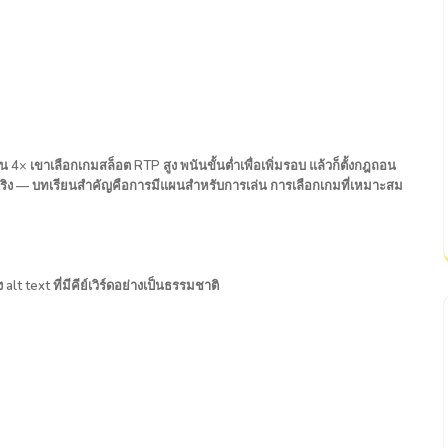
ร์น 4× เขาเลือกเกมสล็อต RTP สูง พนันขั้นต่ำเพื่อเพิ่มรอบ แล้วก็ตั้งกฎถอน
ริง — บทเรียนสำคัญคือการมีแผนสำหรับการเล่น การเลือกเกมที่เหมาะสม
lt text ที่มีคีย์เวิร์ดอย่างเป็นธรรมชาติ