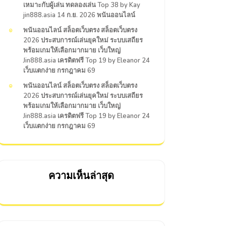
เหมาะกับผู้เล่น ทดลองเล่น Top 38 by Kay
jin888.asia 14 ก.ย. 2026 พนันออนไลน์
พนันออนไลน์ สล็อตเว็บตรง สล็อตเว็บตรง
2026 ประสบการณ์เล่นยุคใหม่ ระบบเสถียร
พร้อมเกมให้เลือกมากมาย เว็บใหญ่
Jin888.asia เครดิตฟรี Top 19 by Eleanor 24
เว็บแตกง่าย กรกฎาคม 69
พนันออนไลน์ สล็อตเว็บตรง สล็อตเว็บตรง
2026 ประสบการณ์เล่นยุคใหม่ ระบบเสถียร
พร้อมเกมให้เลือกมากมาย เว็บใหญ่
Jin888.asia เครดิตฟรี Top 19 by Eleanor 24
เว็บแตกง่าย กรกฎาคม 69
ความเห็นล่าสุด