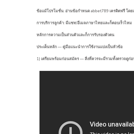
ข้อแม้โปรโมชั่น: อ่านข้อกำหนด abbet789 เครดิตฟรี โดยเ
การบริการลูกค้า: มีแชท/อีเมลภาษาไทยและก็ตอบเร็วไหม
หลักการความเป็นส่วนตัวและก็การรับรองตัวตน
ประเด็นหลัก — คู่มือแนะนำการใช้งานแบ่งเป็นหัวข้อ
1) เตรียมพร้อมก่อนสมัคร — สิ่งที่ควรจะมีรวมทั้งตรวจดู