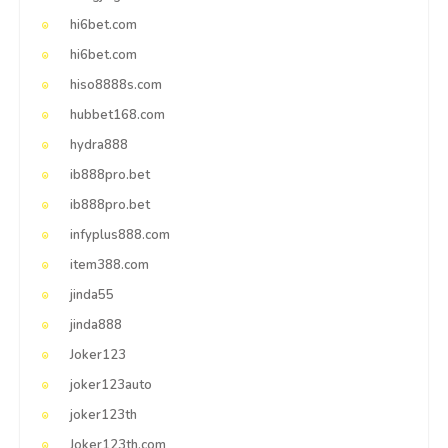
hi6bet.com
hi6bet.com
hiso8888s.com
hubbet168.com
hydra888
ib888pro.bet
ib888pro.bet
infyplus888.com
item388.com
jinda55
jinda888
Joker123
joker123auto
joker123th
Joker123th.com