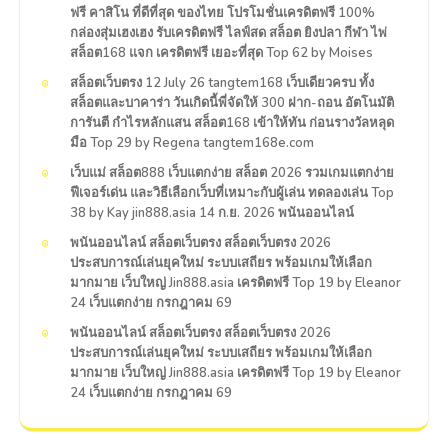
ฟรี คาสิโน ที่ดีที่สุด ของไทย โปรโมชั่นเครดิตฟรี 100%
กล่องสุ่มเฮงเฮง รับเครดิตฟรี ไลฟ์สด สล็อต ยิงปลา กีฬา ไพ่
สล็อต168 แจก เครดิตฟรี เยอะที่สุด Top 62 by Moises
สล็อตเว็บตรง 12 July 26 tangtem168 เว็บเดียวครบ ทั้ง
สล็อตและบาคาร่า วันเกิดนี้พี่จัดให้ 300 ฝาก-ถอน อัตโนมัติ
การันตี กำไรหลักแสน สล็อต168 เข้าให้ทัน ก่อนรางวัลหลุด
มือ Top 29 by Regena tangtem168e.com
เว็บแม่ สล็อต888 เว็บแตกง่าย สล็อต 2026 รวมเกมแตกง่าย
ฟีเจอร์เด่น และวิธีเลือกเว็บที่เหมาะกับผู้เล่น ทดลองเล่น Top
38 by Kay jin888.asia 14 ก.ย. 2026 พนันออนไลน์
พนันออนไลน์ สล็อตเว็บตรง สล็อตเว็บตรง 2026
ประสบการณ์เล่นยุคใหม่ ระบบเสถียร พร้อมเกมให้เลือก
มากมาย เว็บใหญ่ Jin888.asia เครดิตฟรี Top 19 by Eleanor
24 เว็บแตกง่าย กรกฎาคม 69
พนันออนไลน์ สล็อตเว็บตรง สล็อตเว็บตรง 2026
ประสบการณ์เล่นยุคใหม่ ระบบเสถียร พร้อมเกมให้เลือก
มากมาย เว็บใหญ่ Jin888.asia เครดิตฟรี Top 19 by Eleanor
24 เว็บแตกง่าย กรกฎาคม 69