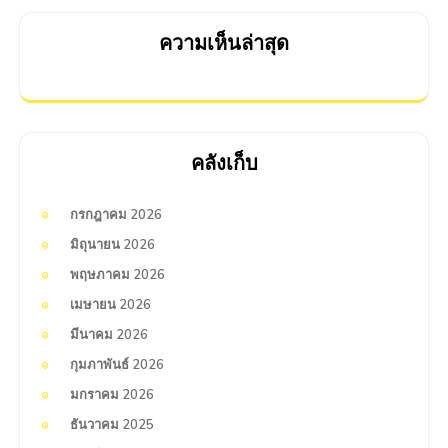
ความเห็นล่าสุด
คลังเก็บ
กรกฎาคม 2026
มิถุนายน 2026
พฤษภาคม 2026
เมษายน 2026
มีนาคม 2026
กุมภาพันธ์ 2026
มกราคม 2026
ธันวาคม 2025