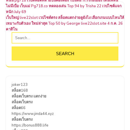
แนะแนว
พนัน pg718 เว็บสล็อตที่สายปั่นต้องลอง โบนัสมาไว เกมเยอะ เล่นเพลิน
ไม่มีเบื่อ เว็บแม่ Pg718.co ทดลองเล่น Top 94 by Trisha 22 เวปไซต์แจก
เรื่อง
หนัก July 69
เว็บใหญ่ live22slot เวปไซต์ตรง สล็อตแตกง่ายดูยังไง เลือกเกมแบบไหนให้
เหมาะกับตัวเอง ใหม่ล่าสุด Top 50 by George live22slot.site 4 ก.ค. 26
คาสิโน
joker123
สล็อต168
สล็อตเว็บตรง แตกง่าย
สล็อตเว็บตรง
สล็อต66
https://www.jinda44.xyz
สล็อตเว็บตรง
https://bonus888.life