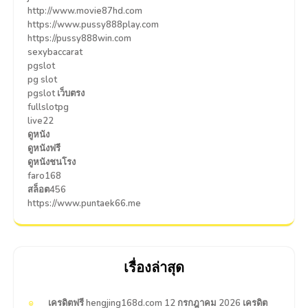
http://www.movie87hd.com
https://www.pussy888play.com
https://pussy888win.com
sexybaccarat
pgslot
pg slot
pgslot เว็บตรง
fullslotpg
live22
ดูหนัง
ดูหนังฟรี
ดูหนังชนโรง
faro168
สล็อต456
https://www.puntaek66.me
เรื่องล่าสุด
เครดิตฟรี hengjing168d.com 12 กรกฎาคม 2026 เครดิต