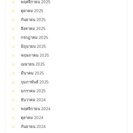
พฤศจิกายน 2025
ตุลาคม 2025
กันยายน 2025
สิงหาคม 2025
กรกฎาคม 2025
มิถุนายน 2025
พฤษภาคม 2025
เมษายน 2025
มีนาคม 2025
กุมภาพันธ์ 2025
มกราคม 2025
ธันวาคม 2024
พฤศจิกายน 2024
ตุลาคม 2024
กันยายน 2024