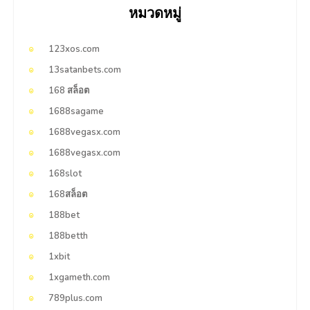
หมวดหมู่
123xos.com
13satanbets.com
168 สล็อต
1688sagame
1688vegasx.com
1688vegasx.com
168slot
168สล็อต
188bet
188betth
1xbit
1xgameth.com
789plus.com