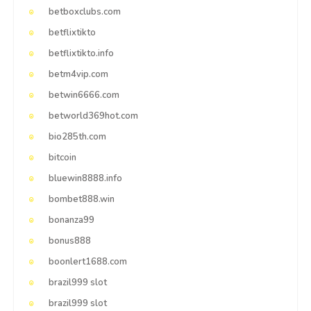
betboxclubs.com
betflixtikto
betflixtikto.info
betm4vip.com
betwin6666.com
betworld369hot.com
bio285th.com
bitcoin
bluewin8888.info
bombet888.win
bonanza99
bonus888
boonlert1688.com
brazil999 slot
brazil999 slot