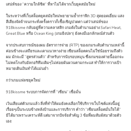
เสน่ห์ของ “ความใกล้ชิด” ที่หาไม่ได้จากเว็บยุคสมัยใหม่
ในระหว่างที่เว็บสล็อตยุคสมัยใหม่พยายามย้ำกราฟิก 3D สุดยอดเยี่ยม แสง
สีเสียงจัดจ้าจนกระทั่งครั้งคราวก็เชื้อเชิญปวดตา แต่ว่าเสน่ห์ของ
918kissme กลับอยู่ที่ความคลาสสิก เกมดังในตำนานอย่าง Safari Heat,
Great Blue หรือ Ocean King (เกมยิงปลา) ยังคงมีเอกลักษณ์ส่วนตัว
จากประสบการณ์ของผม อัตราการจ่าย (RTP) ของเกมระดับตำนานเหล่านี้
ค่อนข้างจะเสถียรและเดาแนวทางง่าย เซียนสล็อตคนไม่ใช่น้อยรวมถึงตัว
ผม มักจะมี “สูตรส่วนตัว” สำหรับการนับรอบหมุน ซึ่งเกมของค่ายนี้ออกจะ
ไม่คดโกงกับอัลกอริทึมเดิมๆไม่ค่อยผันผวนตามกระแส ทำให้การวางเป้า
หมายเดินเงินทำได้แม่นยำ
กว่าเกมแฟลชยุคใหม่
918kissme ระบบการจัดการที่ “เซียน” เชื่อมั่น
เว้นเสียแต่ตัวเกมแล้ว สิ่งที่ทำให้ผมยังคงเลือกใช้บริการเว็บไซต์แห่งนี้อยู่
เรื่อยๆเป็นระบบข้างหลังบ้านและการบริการ คำว่า “เซียนสล็อตมั่นใจได้”
มิได้มาเพราะเคราะห์ดี แต่มาจากปัจจัยสำคัญ 3 ข้อที่ผมสัมผัสมาด้วยตัว
เอง: