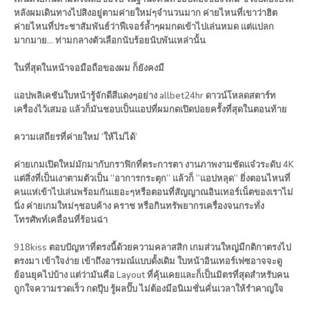
หลังผมเดินทางไปสิงอยู่ตามค่ายใหม่ๆจำนวนมาก ค่ายไหนที่เขาว่าฮิต
ค่ายไหนที่ประชาสัมพันธ์ว่าฟีเจอร์ล้ำๆผมกดเข้าไปเล่นหมด แต่แปลก
มากมาย… ท่ามกลางตัวเลือกนับร้อยนับพันเหล่านั้น
ในที่สุดในหน้าจอมือถือของผม ก็ยังคงมี
แอปพลิเคชันใบหน้ารู้จักดีสีแดงๆอย่าง allbet24hr ดาวน์โหลดสตาร์ท
เครื่องไว้เสมอ แล้วก็มันชอบเป็นแอปที่ผมกดเปิดบ่อยครั้งที่สุดในตอนท้าย
ความเสถียรที่ค่ายใหม่ ‘ให้ไม่ได้’
ค่ายเกมเปิดใหม่มักมากับกราฟิกที่ตระการตา งานภาพงามชัดแจ๋วระดับ 4K
แต่สิ่งที่เป็นเงาตามตัวเป็น “อาการกระตุก” แล้วก็ “แอปหลุด” ยิ่งตอนไหนที่
คนแห่เข้าไปเล่นพร้อมกันเยอะๆหรือตอนที่สัญญาณอินเทอร์เน็ตของเราไม่
นิ่ง ค่ายเกมใหม่ๆชอบค้าง คราช หรือกินทรัพยากรเครื่องจนกระทั่ง
โทรศัพท์เคลื่อนที่ร้อนฉ่า
918kiss ตอบปัญหาที่ตรงนี้ด้วยความคลาสสิก เกมส่วนใหญ่มีกติกาตรงไป
ตรงมา เข้าใจง่าย เข้าถึงอารมณ์แบบดั้งเดิม ใบหน้าอินเทอร์เฟซอาจจะดู
ย้อนยุคไปบ้าง แต่ว่ามันคือ Layout ที่คุ้นเคยและก็เป็นมิตรที่สุดสำหรับคน
ถูกใจความรวดเร็ว กดปุ๊บ รู้ผลปั๊บ ไม่ต้องมีอนิเมชั่นคั่นเวลาให้รำคาญใจ