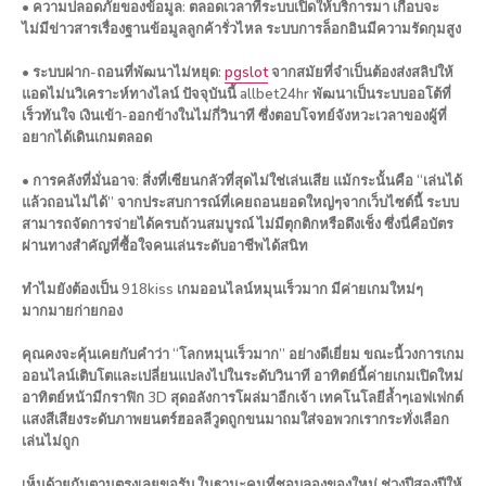
• ความปลอดภัยของข้อมูล: ตลอดเวลาที่ระบบเปิดให้บริการมา เกือบจะ
ไม่มีข่าวสารเรื่องฐานข้อมูลลูกค้ารั่วไหล ระบบการล็อกอินมีความรัดกุมสูง
• ระบบฝาก-ถอนที่พัฒนาไม่หยุด:
pgslot
จากสมัยที่จำเป็นต้องส่งสลิปให้
แอดไม่นวิเคราะห์ทางไลน์ ปัจจุบันนี้ allbet24hr พัฒนาเป็นระบบออโต้ที่
เร็วทันใจ เงินเข้า-ออกข้างในไม่กี่วินาที ซึ่งตอบโจทย์จังหวะเวลาของผู้ที่
อยากได้เดินเกมตลอด
• การคลังที่มั่นอาจ: สิ่งที่เซียนกลัวที่สุดไม่ใช่เล่นเสีย แม้กระนั้นคือ “เล่นได้
แล้วถอนไม่ได้” จากประสบการณ์ที่เคยถอนยอดใหญ่ๆจากเว็บไซต์นี้ ระบบ
สามารถจัดการจ่ายได้ครบถ้วนสมบูรณ์ ไม่มีตุกติกหรือดึงเช็ง ซึ่งนี่คือบัตร
ผ่านทางสำคัญที่ซื้อใจคนเล่นระดับอาชีพได้สนิท
ทำไมยังต้องเป็น 918kiss เกมออนไลน์หมุนเร็วมาก มีค่ายเกมใหม่ๆ
มากมายก่ายกอง
คุณคงจะคุ้นเคยกับคำว่า “โลกหมุนเร็วมาก” อย่างดีเยี่ยม ขณะนี้วงการเกม
ออนไลน์เติบโตและเปลี่ยนแปลงไปในระดับวินาที อาทิตย์นี้ค่ายเกมเปิดใหม่
อาทิตย์หน้ามีกราฟิก 3D สุดอลังการโผล่มาอีกเจ้า เทคโนโลยีล้ำๆเอฟเฟกต์
แสงสีเสียงระดับภาพยนตร์ฮอลลีวูดถูกขนมาถมใส่จอพวกเรากระทั่งเลือก
เล่นไม่ถูก
เห็นด้วยกันตามตรงเลยขอรับ ในฐานะคนที่ชอบลองของใหม่ ช่วงปีสองปีให้